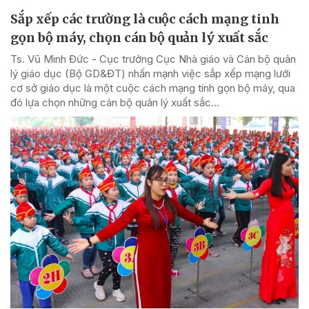
Sắp xếp các trường là cuộc cách mạng tinh
gọn bộ máy, chọn cán bộ quản lý xuất sắc
Ts. Vũ Minh Đức - Cục trưởng Cục Nhà giáo và Cán bộ quản
lý giáo dục (Bộ GD&ĐT) nhấn mạnh việc sắp xếp mạng lưới
cơ sở giáo dục là một cuộc cách mạng tinh gọn bộ máy, qua
đó lựa chọn những cán bộ quản lý xuất sắc...