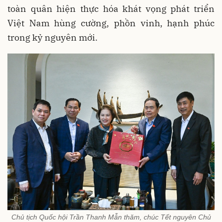
toàn quân hiện thực hóa khát vọng phát triển
Việt Nam hùng cường, phồn vinh, hạnh phúc
trong kỷ nguyên mới.
Chủ tịch Quốc hội Trần Thanh Mẫn thăm, chúc Tết nguyên Chủ