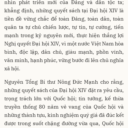
nhìn phát triển mới của Đảng và dân tộc ta;
khẳng định, những quyết sách tại Đại hội XIV là
tiền đề vững chắc để toàn Đảng, toàn dân, toàn
quân ta tự chủ chiến lược, tự tin, tự cường, tiến
mạnh trong kỷ nguyên mới, thực hiện thắng lợi
Nghị quyết Đại hội XIV, vì một nước Việt Nam hòa
bình, độc lập, dân chủ, giàu mạnh, phồn vinh,
văn minh, hạnh phúc, vững bước đi lên chủ nghĩa
xã hội.
Nguyên Tổng Bí thư Nông Đức Mạnh cho rằng,
những quyết sách của Đại hội XIV đặt ra yêu cầu,
trọng trách lớn với Quốc hội; tin tưởng, kế thừa
truyền thống 80 năm vẻ vang của Quốc hội và
những thành tựu, kinh nghiệm quý giá đã đúc kết
được trong suốt chặng đường vừa qua, Quốc hội