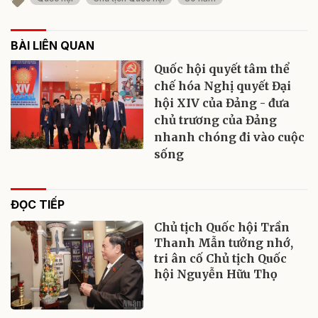
BÀI LIÊN QUAN
Quốc hội quyết tâm thể
chế hóa Nghị quyết Đại
hội XIV của Đảng - đưa
chủ trương của Đảng
nhanh chóng đi vào cuộc
sống
ĐỌC TIẾP
Chủ tịch Quốc hội Trần
Thanh Mẫn tưởng nhớ,
tri ân cố Chủ tịch Quốc
hội Nguyễn Hữu Thọ