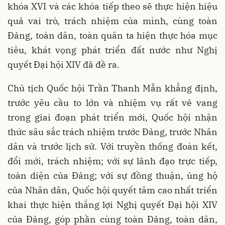
khóa XVI và các khóa tiếp theo sẽ thực hiện hiệu
quả vai trò, trách nhiệm của mình, cùng toàn
Đảng, toàn dân, toàn quân ta hiện thực hóa mục
tiêu, khát vọng phát triển đất nước như Nghị
quyết Đại hội XIV đã đề ra.
Chủ tịch Quốc hội Trần Thanh Mẫn khẳng định,
trước yêu cầu to lớn và nhiệm vụ rất vẻ vang
trong giai đoạn phát triển mới, Quốc hội nhận
thức sâu sắc trách nhiệm trước Đảng, trước Nhân
dân và trước lịch sử. Với truyền thống đoàn kết,
đổi mới, trách nhiệm; với sự lãnh đạo trực tiếp,
toàn diện của Đảng; với sự đồng thuận, ủng hộ
của Nhân dân, Quốc hội quyết tâm cao nhất triển
khai thực hiện thắng lợi Nghị quyết Đại hội XIV
của Đảng, góp phần cùng toàn Đảng, toàn dân,