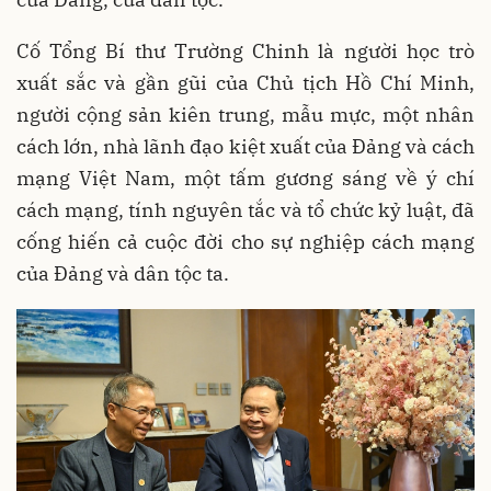
Cố Tổng Bí thư Trường Chinh là người học trò
xuất sắc và gần gũi của Chủ tịch Hồ Chí Minh,
người cộng sản kiên trung, mẫu mực, một nhân
cách lớn, nhà lãnh đạo kiệt xuất của Đảng và cách
mạng Việt Nam, một tấm gương sáng về ý chí
cách mạng, tính nguyên tắc và tổ chức kỷ luật, đã
cống hiến cả cuộc đời cho sự nghiệp cách mạng
của Đảng và dân tộc ta.