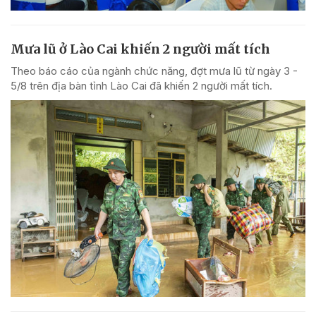
Mưa lũ ở Lào Cai khiến 2 người mất tích
Theo báo cáo của ngành chức năng, đợt mưa lũ từ ngày 3 -
5/8 trên địa bàn tỉnh Lào Cai đã khiến 2 người mất tích.