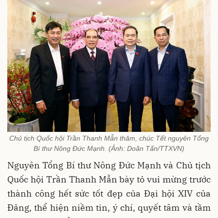
Chủ tịch Quốc hội Trần Thanh Mẫn thăm, chúc Tết nguyên Tổng
Bí thư Nông Đức Mạnh. (Ảnh: Doãn Tấn/TTXVN)
Nguyên Tổng Bí thư Nông Đức Mạnh và Chủ tịch
Quốc hội Trần Thanh Mẫn bày tỏ vui mừng trước
thành công hết sức tốt đẹp của Đại hội XIV của
Đảng, thể hiện niềm tin, ý chí, quyết tâm và tầm