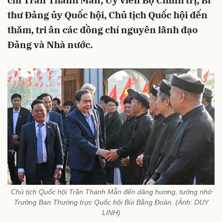
chí Trần Thanh Mẫn, Ủy viên Bộ Chính trị, Bí
thư Đảng ủy Quốc hội, Chủ tịch Quốc hội đến
thăm, tri ân các đồng chí nguyên lãnh đạo
Đảng và Nhà nước.
Chủ tịch Quốc hội Trần Thanh Mẫn đến dâng hương, tưởng nhớ
Trưởng Ban Thường trực Quốc hội Bùi Bằng Đoàn. (Ảnh: DUY
LINH)