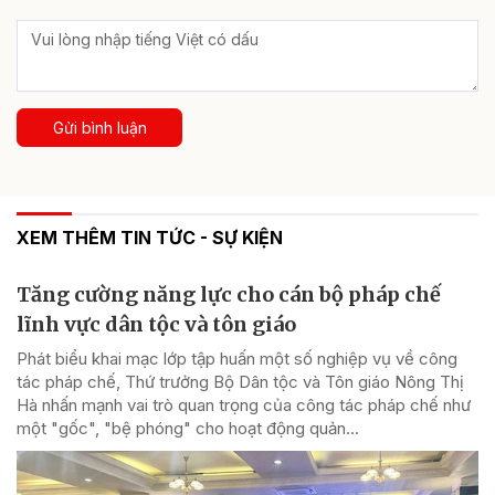
Gửi bình luận
XEM THÊM TIN TỨC - SỰ KIỆN
Tăng cường năng lực cho cán bộ pháp chế
lĩnh vực dân tộc và tôn giáo
Phát biểu khai mạc lớp tập huấn một số nghiệp vụ về công
tác pháp chế, Thứ trưởng Bộ Dân tộc và Tôn giáo Nông Thị
Hà nhấn mạnh vai trò quan trọng của công tác pháp chế như
một "gốc", "bệ phóng" cho hoạt động quản...