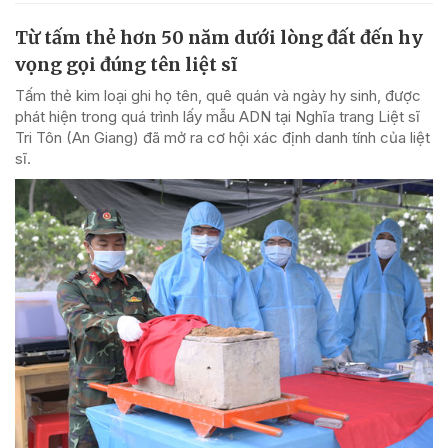
Từ tấm thẻ hơn 50 năm dưới lòng đất đến hy
vọng gọi đúng tên liệt sĩ
Tấm thẻ kim loại ghi họ tên, quê quán và ngày hy sinh, được
phát hiện trong quá trình lấy mẫu ADN tại Nghĩa trang Liệt sĩ
Tri Tôn (An Giang) đã mở ra cơ hội xác định danh tính của liệt
sĩ.