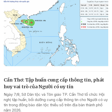
Cần Thơ: Tập huấn cung cấp thông tin, phát
huy vai trò của Người có uy tín
Ngày 7/8, Sở Dân tộc và Tôn giáo TP. Cần Thơ tổ chức Hội
nghị tập huấn, bồi dưỡng cung cấp thông tin cho Người có uy
tín trong đồng bào dân tộc thiểu số trên địa bàn thành phố
năm 2026.