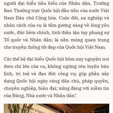
người đại biểu tiêu biểu của Nhân dân, Trưởng
Ban Thường trực Quốc hội đầu tiên của nước Việt
Nam Dân chủ Cộng hòa. Cuộc đời, sự nghiệp và
nhân cách của cụ là tấm gương sáng về lòng yêu
nước, đức liêm chính, tinh thần tận tụy phụng sự
Tổ quốc và Nhân dân; là nền móng quan trọng
cho truyền thống tốt đẹp của Quốc hội Việt Nam.
Các thế hệ đại biểu Quốc hội hôm nay nguyện noi
theo chí lớn của cụ, không ngừng rèn luyện bản
lĩnh, trí tuệ và đạo đức công vụ; góp phần xây
dựng Quốc hội ngày càng dân chủ, pháp quyền,
chuyên nghiệp, hiện đại; xứng đáng với niềm tin
của Đảng, Nhà nước và Nhân dân".