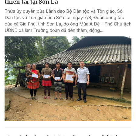
thiên tai tại Sơn La
Thừa ủy quyền của Lãnh đạo Bộ Dân tộc và Tôn giáo, Sở
Dân tộc và Tôn giáo tỉnh Sơn La, ngày 7/8, Đoàn công tác
của xã Gia Phù, tỉnh Sơn La, do ông Mùa A Dê - Phó Chủ tịch
UBND xã làm Trưởng đoàn đã đến thăm, động...