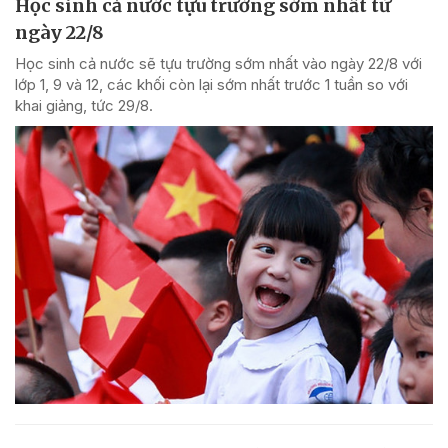
Học sinh cả nước tựu trường sớm nhất từ
ngày 22/8
Học sinh cả nước sẽ tựu trường sớm nhất vào ngày 22/8 với
lớp 1, 9 và 12, các khối còn lại sớm nhất trước 1 tuần so với
khai giảng, tức 29/8.