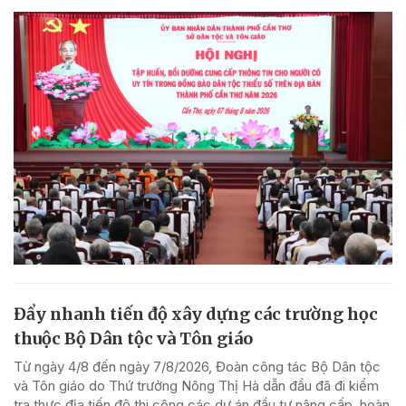
Đẩy nhanh tiến độ xây dựng các trường học
thuộc Bộ Dân tộc và Tôn giáo
Từ ngày 4/8 đến ngày 7/8/2026, Đoàn công tác Bộ Dân tộc
và Tôn giáo do Thứ trưởng Nông Thị Hà dẫn đầu đã đi kiểm
tra thực địa tiến độ thi công các dự án đầu tư nâng cấp, hoàn