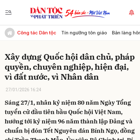
Gửi bình luận
Công tác Dân tộc
Tín ngưỡng tôn giáo
Bản làng hô
Xây dựng Quốc hội dân chủ, pháp
quyền, chuyên nghiệp, hiện đại,
vì đất nước, vì Nhân dân
27/01/2026 16:24
Hủy
Gửi
Sáng 27/1, nhân kỷ niệm 80 năm Ngày Tổng
tuyển cử đầu tiên bầu Quốc hội Việt Nam,
hướng tới kỷ niệm 96 năm thành lập Đảng và
chuẩn bị đón Tết Nguyên đán Bính Ngọ, đồng