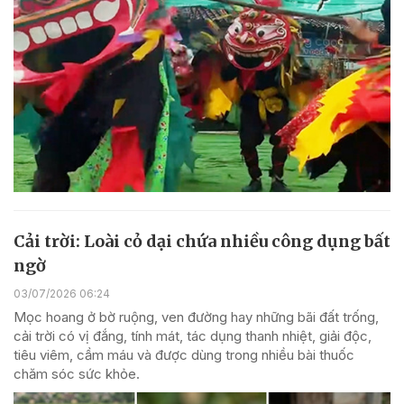
Cải trời: Loài cỏ dại chứa nhiều công dụng bất
ngờ
03/07/2026 06:24
Mọc hoang ở bờ ruộng, ven đường hay những bãi đất trống,
cải trời có vị đắng, tính mát, tác dụng thanh nhiệt, giải độc,
tiêu viêm, cầm máu và được dùng trong nhiều bài thuốc
chăm sóc sức khỏe.