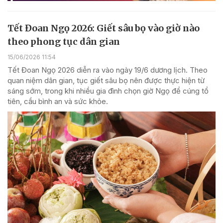
Tết Đoan Ngọ 2026: Giết sâu bọ vào giờ nào
theo phong tục dân gian
15/06/2026 11:54
Tết Đoan Ngọ 2026 diễn ra vào ngày 19/6 dương lịch. Theo
quan niệm dân gian, tục giết sâu bọ nên được thực hiện từ
sáng sớm, trong khi nhiều gia đình chọn giờ Ngọ để cúng tổ
tiên, cầu bình an và sức khỏe.