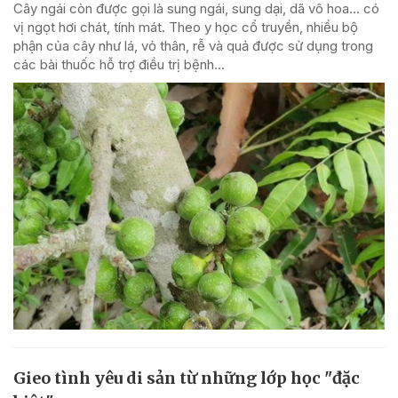
Cây ngái còn được gọi là sung ngái, sung dại, dã vô hoa… có
vị ngọt hơi chát, tính mát. Theo y học cổ truyền, nhiều bộ
phận của cây như lá, vỏ thân, rễ và quả được sử dụng trong
các bài thuốc hỗ trợ điều trị bệnh...
Gieo tình yêu di sản từ những lớp học "đặc