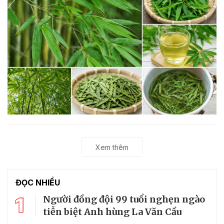
Xem thêm
ĐỌC NHIỀU
1
Người đồng đội 99 tuổi nghẹn ngào
tiễn biệt Anh hùng La Văn Cầu