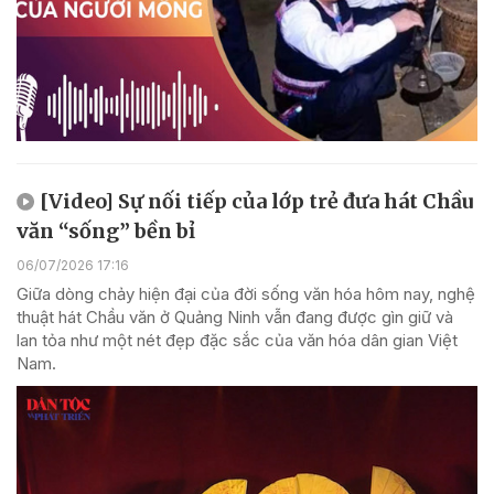
[Video] Sự nối tiếp của lớp trẻ đưa hát Chầu
văn “sống” bền bỉ
06/07/2026 17:16
Giữa dòng chảy hiện đại của đời sống văn hóa hôm nay, nghệ
thuật hát Chầu văn ở Quảng Ninh vẫn đang được gìn giữ và
lan tỏa như một nét đẹp đặc sắc của văn hóa dân gian Việt
Nam.