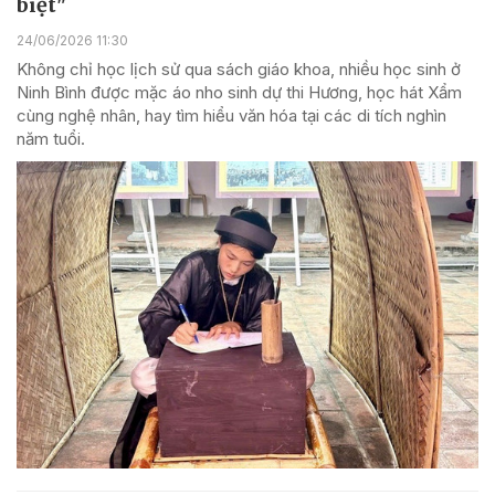
biệt"
24/06/2026 11:30
Không chỉ học lịch sử qua sách giáo khoa, nhiều học sinh ở
Ninh Bình được mặc áo nho sinh dự thi Hương, học hát Xẩm
cùng nghệ nhân, hay tìm hiểu văn hóa tại các di tích nghìn
năm tuổi.