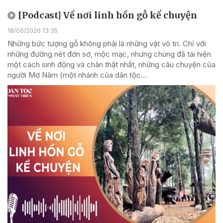
[Podcast] Về nơi linh hồn gỗ kể chuyện
18/06/2026 13:35
Những bức tượng gỗ không phải là những vật vô tri. Chỉ với
những đường nét đơn sơ, mộc mạc, nhưng chúng đã tái hiện
một cách sinh động và chân thật nhất, những câu chuyện của
người Mơ Nâm (một nhánh của dân tộc...