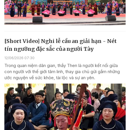
[Short Video] Nghi lễ cầu an giải hạn - Nét
tín ngưỡng đặc sắc của người Tày
12/06/2026 07:30
Trong quan niệm dân gian, thầy Then là người kết nối giữa
con người với thế giới tâm linh, thay gia chủ gửi gắm những
ước nguyện về sức khỏe, tài lộc và sự an yên.