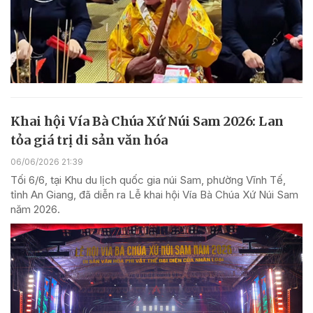
Khai hội Vía Bà Chúa Xứ Núi Sam 2026: Lan
tỏa giá trị di sản văn hóa
06/06/2026 21:39
Tối 6/6, tại Khu du lịch quốc gia núi Sam, phường Vĩnh Tế,
tỉnh An Giang, đã diễn ra Lễ khai hội Vía Bà Chúa Xứ Núi Sam
năm 2026.