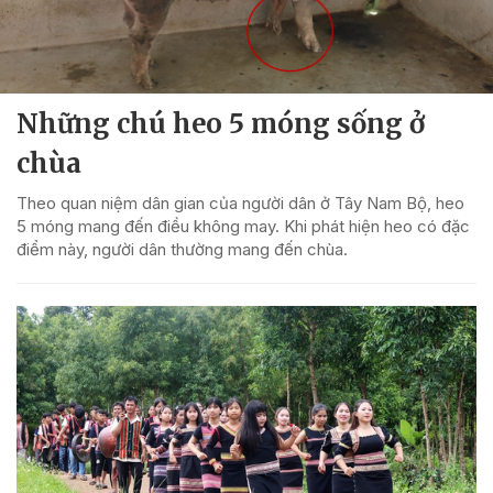
Những chú heo 5 móng sống ở
chùa
Theo quan niệm dân gian của người dân ở Tây Nam Bộ, heo
5 móng mang đến điều không may. Khi phát hiện heo có đặc
điểm này, người dân thường mang đến chùa.