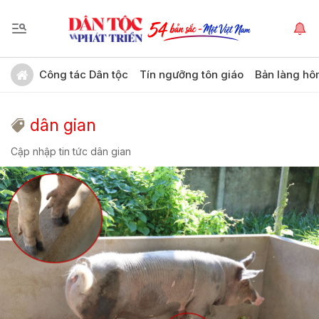
Công tác Dân tộc
Tín ngưỡng tôn giáo
Bản làng hô
dân gian
Cập nhập tin tức dân gian