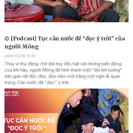
[Podcast] Tục cân nước để “đọc ý trời” của
người Mông
09/07/2026 13:30
Thay vì thụ động chờ đợi hay đối mặt với những biến động
của khí hậu, người Mông đã hình thành một "đài khí tượng"
dân gian rất độc đáo, đón năm mới bằng một nghi lễ quan
trọng: Cân nước để "đọc" ý trời.