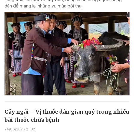
dân để mang lại những vụ mùa bội thu.
Cây ngái – Vị thuốc dân gian quý trong nhiều
bài thuốc chữa bệnh
24/06/2026 21:32