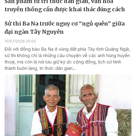
Sản phẩm từ tri thức dân gian, văn hóa
truyền thống cần được khai thác đúng cách
Sử thi Ba Na trước nguy cơ “ngủ quên” giữa
đại ngàn Tây Nguyên
10/07/2026 20:00
Đối với đồng bào Ba Na ở vùng đất phía Tây tỉnh Quảng Ngãi,
sử thi không chỉ là những câu chuyện về các anh hùng huyền
thoại, mà còn là nơi lưu giữ ký ức cộng đồng, lịch sử hình
thành buôn làng, tri thức dân gian...