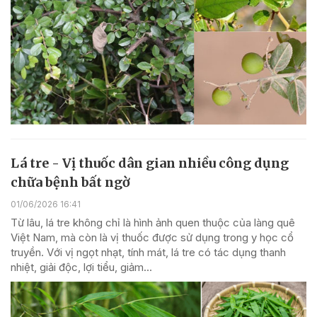
Lá tre - Vị thuốc dân gian nhiều công dụng
chữa bệnh bất ngờ
01/06/2026 16:41
Từ lâu, lá tre không chỉ là hình ảnh quen thuộc của làng quê
Việt Nam, mà còn là vị thuốc được sử dụng trong y học cổ
truyền. Với vị ngọt nhạt, tính mát, lá tre có tác dụng thanh
nhiệt, giải độc, lợi tiểu, giảm...