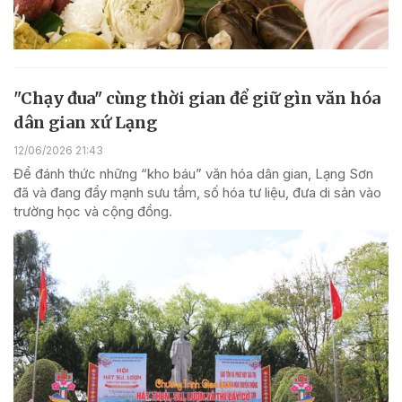
"Chạy đua" cùng thời gian để giữ gìn văn hóa
dân gian xứ Lạng
12/06/2026 21:43
Để đánh thức những “kho báu” văn hóa dân gian, Lạng Sơn
đã và đang đẩy mạnh sưu tầm, số hóa tư liệu, đưa di sản vào
trường học và cộng đồng.