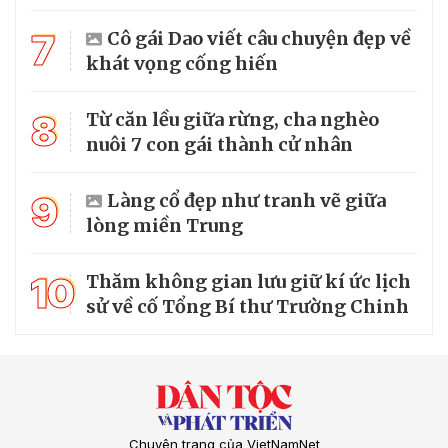
7
Cô gái Dao viết câu chuyện đẹp về
khát vọng cống hiến
8
Từ căn lều giữa rừng, cha nghèo
nuôi 7 con gái thành cử nhân
9
Làng cổ đẹp như tranh vẽ giữa
lòng miền Trung
10
Thăm không gian lưu giữ kí ức lịch
sử về cố Tổng Bí thư Trường Chinh
Chuyên trang của VietNamNet