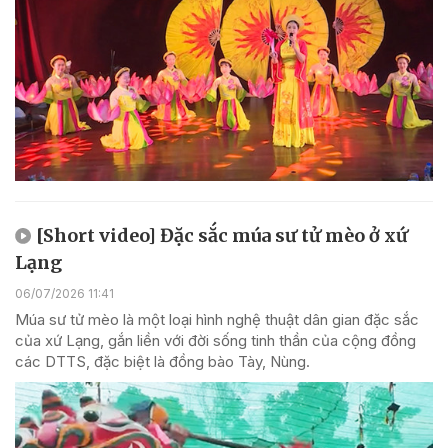
[Short video] Đặc sắc múa sư tử mèo ở xứ
Lạng
06/07/2026 11:41
Múa sư tử mèo là một loại hình nghệ thuật dân gian đặc sắc
của xứ Lạng, gắn liền với đời sống tinh thần của cộng đồng
các DTTS, đặc biệt là đồng bào Tày, Nùng.