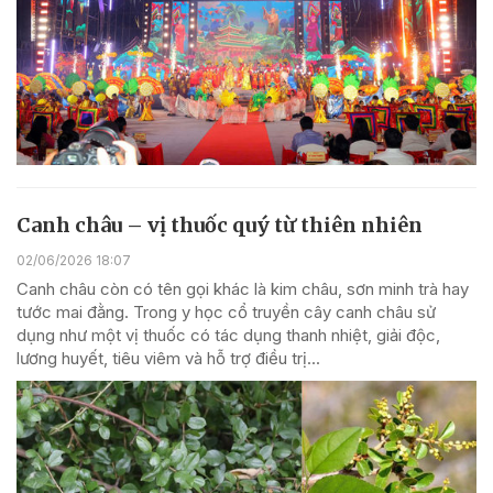
Canh châu – vị thuốc quý từ thiên nhiên
02/06/2026 18:07
Canh châu còn có tên gọi khác là kim châu, sơn minh trà hay
tước mai đằng. Trong y học cổ truyền cây canh châu sử
dụng như một vị thuốc có tác dụng thanh nhiệt, giải độc,
lương huyết, tiêu viêm và hỗ trợ điều trị...