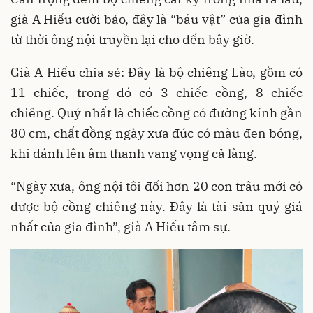
già A Hiếu cười bảo, đây là “báu vật” của gia đình
từ thời ông nội truyền lại cho đến bây giờ.
Già A Hiếu chia sẻ: Đây là bộ chiêng Lào, gồm có
11 chiếc, trong đó có 3 chiếc cồng, 8 chiếc
chiêng. Quý nhất là chiếc cồng có đường kính gần
80 cm, chất đồng ngày xưa đúc có màu đen bóng,
khi đánh lên âm thanh vang vọng cả làng.
“Ngày xưa, ông nội tôi đổi hơn 20 con trâu mới có
được bộ cồng chiêng này. Đây là tài sản quý giá
nhất của gia đình”, già A Hiếu tâm sự.