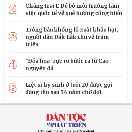
2
Chàng trai Ê Đê bỏ môi trường làm
việc quốc tế về quê hương cống hiến
Trồng bầu khổng lồ xuất khẩu hạt,
3
người dân Đắk Lắk thu về trăm
triệu
4
"Đóa hoa" rực rỡ bước ra từ Cao
nguyên đá
5
Liệt sĩ hy sinh ở tuổi 20 được gọi
đúng tên sau 54 năm chờ đợi
Chuyên trang của VietNamNet