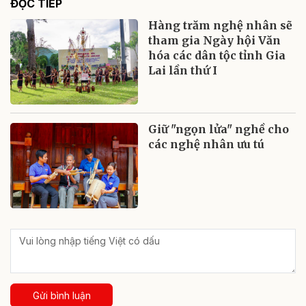
ĐỌC TIẾP
Hàng trăm nghệ nhân sẽ
tham gia Ngày hội Văn
hóa các dân tộc tỉnh Gia
Lai lần thứ I
Giữ "ngọn lửa" nghề cho
các nghệ nhân ưu tú
Gửi bình luận