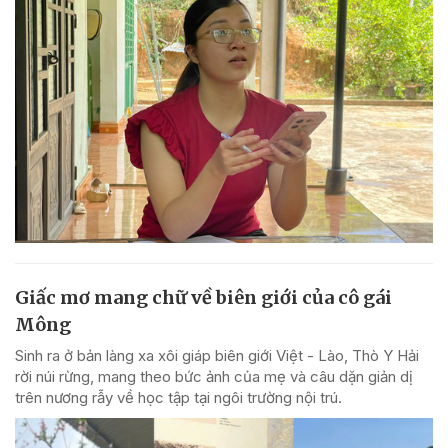
Giấc mơ mang chữ về biên giới của cô gái
Mông
Sinh ra ở bản làng xa xôi giáp biên giới Việt - Lào, Thò Y Hải
rời núi rừng, mang theo bức ảnh của mẹ và câu dặn giản dị
trên nương rẫy về học tập tại ngôi trường nội trú.