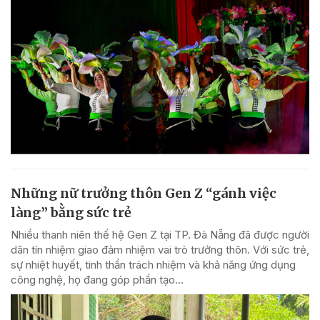
Những nữ trưởng thôn Gen Z “gánh việc
làng” bằng sức trẻ
Nhiều thanh niên thế hệ Gen Z tại TP. Đà Nẵng đã được người
dân tín nhiệm giao đảm nhiệm vai trò trưởng thôn. Với sức trẻ,
sự nhiệt huyết, tinh thần trách nhiệm và khả năng ứng dụng
công nghệ, họ đang góp phần tạo...