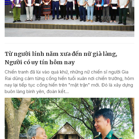
Từ người lính năm xưa đến nữ già làng,
Người có uy tín hôm nay
Chiến tranh đã lùi vào quá khứ, những nữ chiến sĩ người Gia
Rai dũng cảm từng cống hiến tuổi xuân nơi chiến trường, hôm
nay lại tiếp tục cống hiến trên "mặt trận" mới. Đó là xây dựng
buôn làng bình yên, đoàn kết...