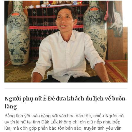
Người phụ nữ Ê Đê đưa khách du lịch về buôn
làng
Bằng tình yêu sâu nặng với văn hóa dân tộc, nhiều Người có
uy tín là nữ tại tỉnh Đắk Lắk không chỉ gìn giữ nếp nhà, bếp
lửa, mà còn góp phần bảo tồn bản sắc, truyền tình yêu văn