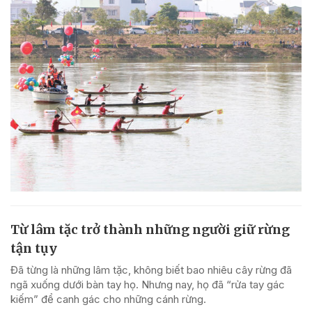
Từ lâm tặc trở thành những người giữ rừng
tận tụy
Đã từng là những lâm tặc, không biết bao nhiêu cây rừng đã
ngã xuống dưới bàn tay họ. Nhưng nay, họ đã “rửa tay gác
kiếm” để canh gác cho những cánh rừng.