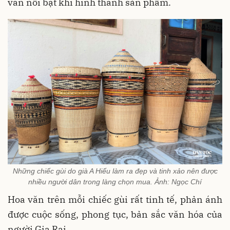
văn nổi bật khi hình thành sản phẩm.
Những chiếc gùi do già A Hiếu làm ra đẹp và tinh xảo nên được
nhiều người dân trong làng chọn mua. Ảnh: Ngọc Chí
Hoa văn trên mỗi chiếc gùi rất tinh tế, phản ánh
được cuộc sống, phong tục, bản sắc văn hóa của
người Gia Rai.