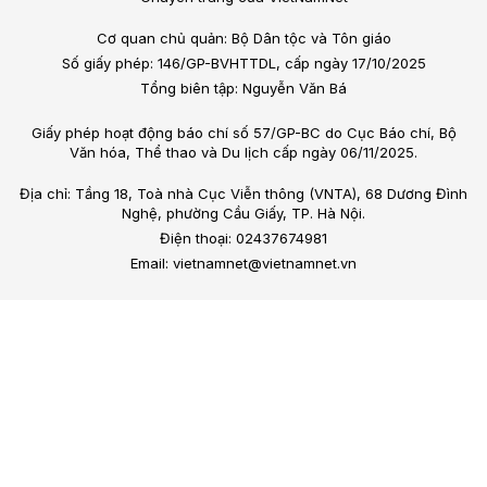
Cơ quan chủ quản: Bộ Dân tộc và Tôn giáo
Số giấy phép: 146/GP-BVHTTDL, cấp ngày 17/10/2025
Tổng biên tập: Nguyễn Văn Bá
Giấy phép hoạt động báo chí số 57/GP-BC do Cục Báo chí, Bộ
Văn hóa, Thể thao và Du lịch cấp ngày 06/11/2025.
Địa chỉ: Tầng 18, Toà nhà Cục Viễn thông (VNTA), 68 Dương Đình
Nghệ, phường Cầu Giấy, TP. Hà Nội.
Điện thoại: 02437674981
Email: vietnamnet@vietnamnet.vn