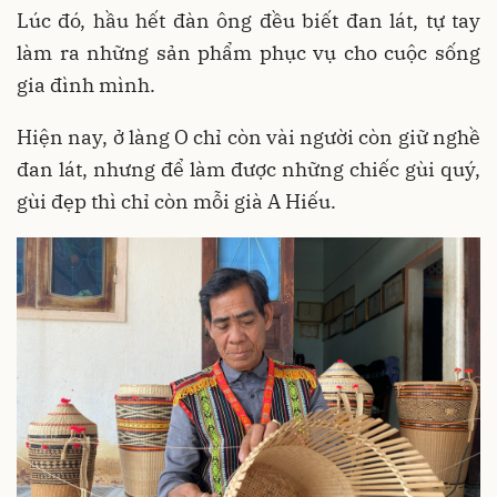
Lúc đó, hầu hết đàn ông đều biết đan lát, tự tay
làm ra những sản phẩm phục vụ cho cuộc sống
gia đình mình.
Hiện nay, ở làng O chỉ còn vài người còn giữ nghề
đan lát, nhưng để làm được những chiếc gùi quý,
gùi đẹp thì chỉ còn mỗi già A Hiếu.