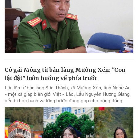
Cô gái Mông từ bản làng Mường Xén: "Con
lật đật" luôn hướng về phía trước
Lớn lên từ bản làng Sơn Thành, xã Mường Xén, tỉnh Nghệ An
- một xã giáp biên giới Việt - Lào, Lầu Nguyễn Hương Giang
bền bỉ học hành và từng bước đóng góp cho cộng đồng.