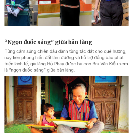
“Ngọn đuốc sáng” giữa bản làng
Từng cầm súng chiến đấu dành từng tấc đất cho quê hương,
nay tiên phong hiến đất làm đường và hỗ trợ đồng bào phát
triển kinh tế, già làng Hồ Phay được bà con Bru Vân Kiều xem
là “ngọn đuốc sáng” giữa bản làng.