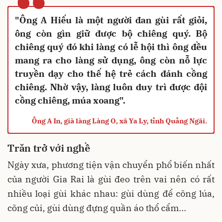
“
"Ông A Hiếu là một người đan gùi rất giỏi,
ông còn gìn giữ được bộ chiêng quý. Bộ
chiêng quý đó khi làng có lễ hội thì ông đều
mang ra cho làng sử dụng, ông còn nỗ lực
truyền dạy cho thế hệ trẻ cách đánh cồng
chiêng. Nhờ vậy, làng luôn duy trì được đội
cồng chiêng, múa xoang".
Ông A In, già làng Làng O, xã Ya Ly, tỉnh Quảng Ngãi.
Trăn trở với nghề
Ngày xưa, phương tiện vận chuyển phổ biến nhất
của người Gia Rai là gùi đeo trên vai nên có rất
nhiều loại gùi khác nhau: gùi dùng để cõng lúa,
cõng củi, gùi dùng đựng quần áo thổ cẩm...