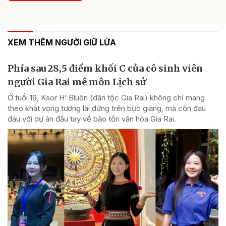
XEM THÊM NGƯỜI GIỮ LỬA
Phía sau 28,5 điểm khối C của cô sinh viên
người Gia Rai mê môn Lịch sử
Ở tuổi 19, Ksor H’ Bluôn (dân tộc Gia Rai) không chỉ mang
theo khát vọng tương lai đứng trên bục giảng, mà còn đau
đáu với dự án đầu tay về bảo tồn văn hóa Gia Rai.