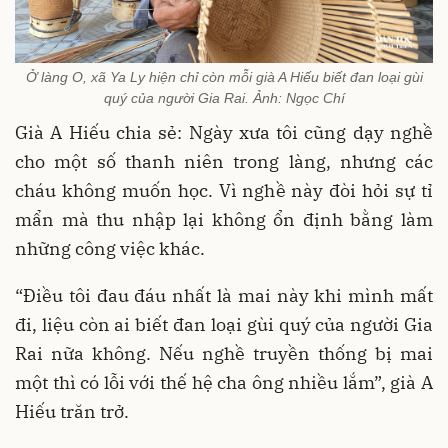
Ở làng O, xã Ya Ly hiện chỉ còn mỗi già A Hiếu biết đan loại gùi
quý của người Gia Rai. Ảnh: Ngọc Chí
Già A Hiếu chia sẻ: Ngày xưa tôi cũng dạy nghề
cho một số thanh niên trong làng, nhưng các
cháu không muốn học. Vì nghề này đòi hỏi sự tỉ
mẩn mà thu nhập lại không ổn định bằng làm
những công việc khác.
“Điều tôi đau đáu nhất là mai này khi mình mất
đi, liệu còn ai biết đan loại gùi quý của người Gia
Rai nữa không. Nếu nghề truyền thống bị mai
một thì có lỗi với thế hệ cha ông nhiều lắm”, già A
Hiếu trăn trở.