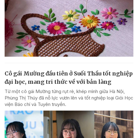
Cô gái Mường đầu tiên ở Suối Thầu tốt nghiệp
đại học, mang tri thức về với bản làng
Từ một cô gái Mường từng rụt rè, khép mình giữa Hà Nội,
Phùng Thị Thúy đã nỗ lực vươn lên và tốt nghiệp loại Giỏi Học
viện Báo chí và Tuyên truyền.