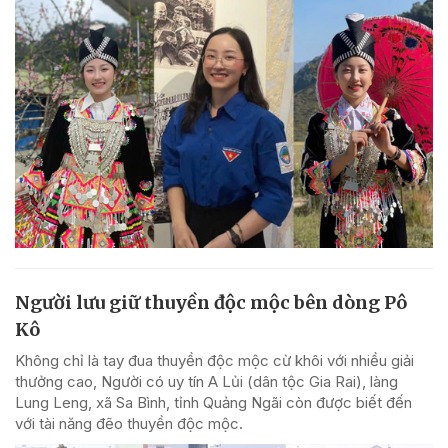
Người lưu giữ thuyền độc mộc bên dòng Pô
Kô
Không chỉ là tay đua thuyền độc mộc cừ khôi với nhiều giải
thưởng cao, Người có uy tín A Lủi (dân tộc Gia Rai), làng
Lung Leng, xã Sa Bình, tỉnh Quảng Ngãi còn được biết đến
với tài năng đẽo thuyền độc mộc.