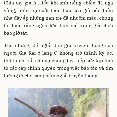
Chia tay già A Hiếu khi ánh nắng chiều đã ngả
vàng, nhìn nụ cười hiền hậu của già bên hiên
nhà đầy ắp những nan tre đã nhuộm màu, chúng
tôi hiểu rằng ngọn lửa đam mê trong già chưa
bao giờ tắt.
Thế nhưng, để nghề đan gùi truyền thống của
người Gia Rai ở làng O không trở thành ký ức,
thiết nghĩ rất cần sự chung tay, tiếp sức kịp thời
từ các cấp chính quyền trong việc bảo tồn và tìm
hướng đi cho sản phẩm nghề truyền thống.