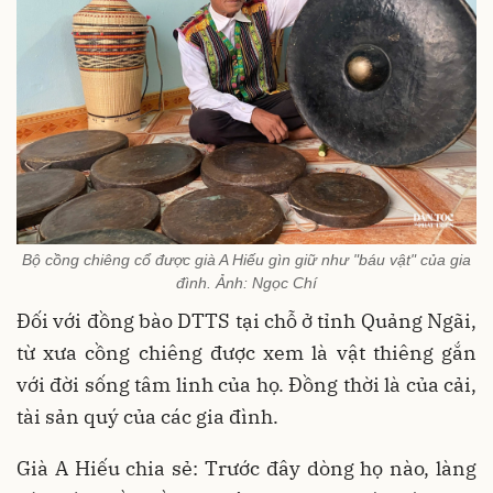
Bộ cồng chiêng cổ được già A Hiếu gìn giữ như "báu vật" của gia
đình. Ảnh: Ngọc Chí
Đối với đồng bào DTTS tại chỗ ở tỉnh Quảng Ngãi,
từ xưa cồng chiêng được xem là vật thiêng gắn
với đời sống tâm linh của họ. Đồng thời là của cải,
tài sản quý của các gia đình.
Già A Hiếu chia sẻ: Trước đây dòng họ nào, làng