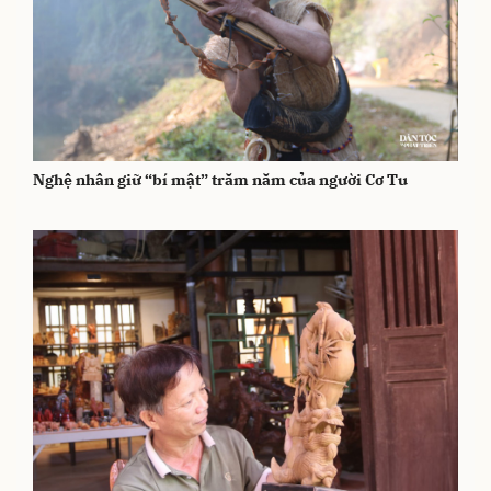
Nghệ nhân giữ “bí mật” trăm năm của người Cơ Tu