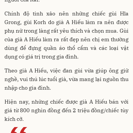
Chính độ tinh xảo nên những chiếc gùi Hla
Grong, gùi Korh do già A Hiếu làm ra nên được
phụ nữ trong làng rất yêu thích và chọn mua. Gùi
của già A Hiếu làm ra rất đẹp nên chị em thường
dùng để đựng quần áo thổ cẩm và các loại vật
dụng có giá trị trong gia đình.
Theo già A Hiếu, việc đan gùi vừa giúp ông giữ
nghề, vui thú lúc tuổi già, vừa mang lại nguồn thu
nhập cho gia đình.
Hiện nay, những chiếc được già A Hiếu bán với
giá từ 800 nghìn đồng đến 2 triệu đồng/chiếc tùy
kích cỡ.