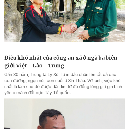
Điều khó nhất của công an xã ở ngã ba biên
giới Việt - Lào - Trung
Gần 30 năm, Trung tá Lý Xú Tư in dấu chân lên tất cả các
con đường, ngọn núi, con suối ở Sín Thầu. Với anh, việc khó
nhất là làm sao để được dân tin, từ đó đồng lòng giữ gìn bình
yên ở mảnh đất cực Tây Tổ quốc.