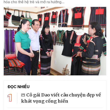
hóa cho thế hệ trẻ và mở ra hướng...
ĐỌC NHIỀU
1
Cô gái Dao viết câu chuyện đẹp về
khát vọng cống hiến