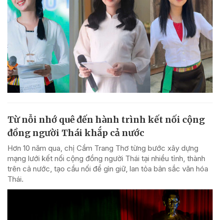
Từ nỗi nhớ quê đến hành trình kết nối cộng
đồng người Thái khắp cả nước
Hơn 10 năm qua, chị Cầm Trang Thơ từng bước xây dựng
mạng lưới kết nối cộng đồng người Thái tại nhiều tỉnh, thành
trên cả nước, tạo cầu nối để gìn giữ, lan tỏa bản sắc văn hóa
Thái.