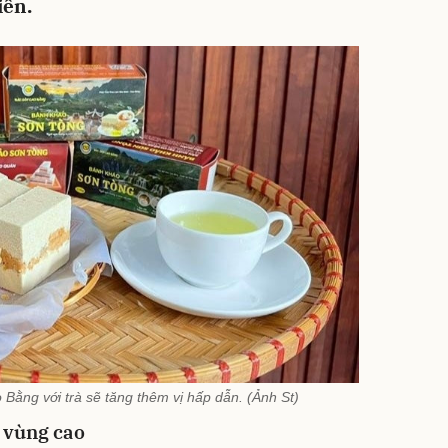
iễn.
ằng với trà sẽ tăng thêm vị hấp dẫn. (Ảnh St)
 vùng cao