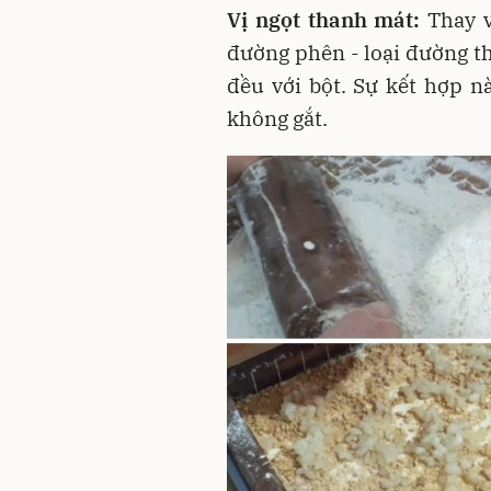
Vị ngọt thanh mát:
Thay v
đường phên - loại đường th
đều với bột. Sự kết hợp n
không gắt.