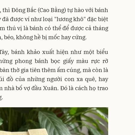
, thì Đông Bắc (Cao Bằng) tự hào với bánh
 đã được ví như loại "lương khô" đặc biệt
m thú vị là bánh có thể để được cả tháng
, béo, không hề bị mốc hay cứng.
Tày, bánh khảo xuất hiện như một biểu
hững phong bánh bọc giấy màu rực rỡ
bàn thờ gia tiên thêm ấm cúng, mà còn là
úi đồ của những người con xa quê, hay
 nhà bố vợ đầu Xuân. Đó là cách họ trao
g.