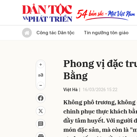
Gửi 
Công tác Dân tộc
Tín ngưỡng tôn giáo
Phong vị đặc t
Bằng
Việt Hà
16/03/2026 15:22
Không phô trương, không 
chinh phục thực khách bằ
đầy tâm huyết. Với người 
món đặc sản, mà còn là "m