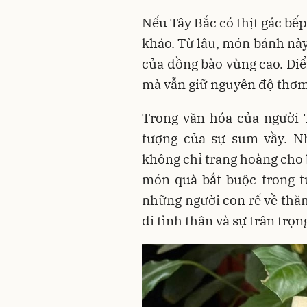
Nếu Tây Bắc có thịt gác bếp
khảo. Từ lâu, món bánh này
của đồng bào vùng cao. Điể
mà vẫn giữ nguyên độ thơm
Trong văn hóa của người 
tượng của sự sum vầy. N
không chỉ trang hoàng cho 
món quà bắt buộc trong t
những người con rể về thăm
đi tình thân và sự trân trọn