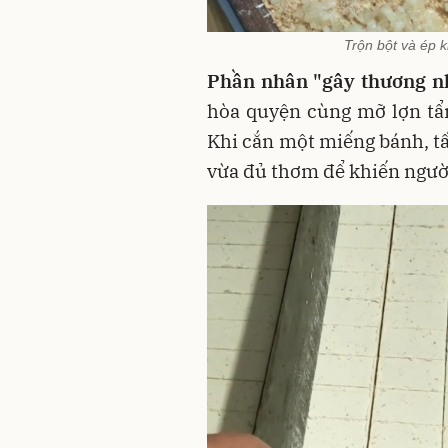
Trộn bột và ép 
Phần nhân "gây thương n
hòa quyện cùng mỡ lợn tẩ
Khi cắn một miếng bánh, tấ
vừa đủ thơm để khiến ngườ