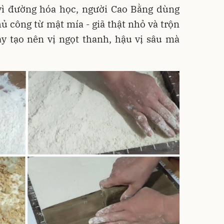
ì đường hóa học, người Cao Bằng dùng
ủ công từ mật mía - giã thật nhỏ và trộn
ày tạo nên vị ngọt thanh, hậu vị sâu mà