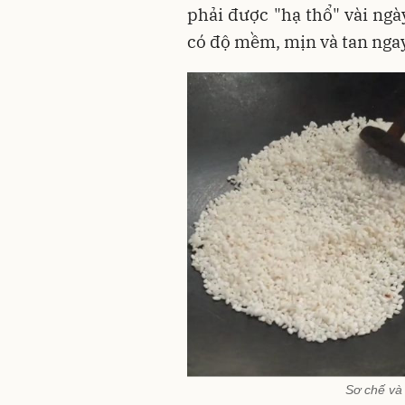
phải được "hạ thổ" vài ngà
có độ mềm, mịn và tan ngay
Sơ chế và