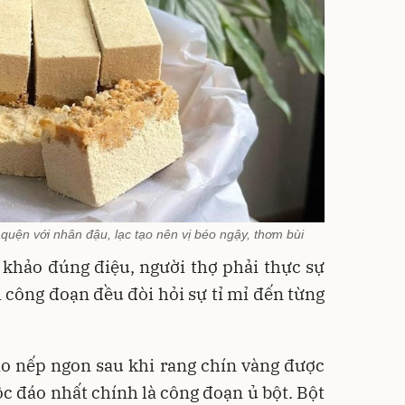
 quện với nhân đậu, lạc tạo nên vị béo ngậy, thơm bùi
khảo đúng điệu, người thợ phải thực sự
i công đoạn đều đòi hỏi sự tỉ mỉ đến từng
o nếp ngon sau khi rang chín vàng được
c đáo nhất chính là công đoạn ủ bột. Bột