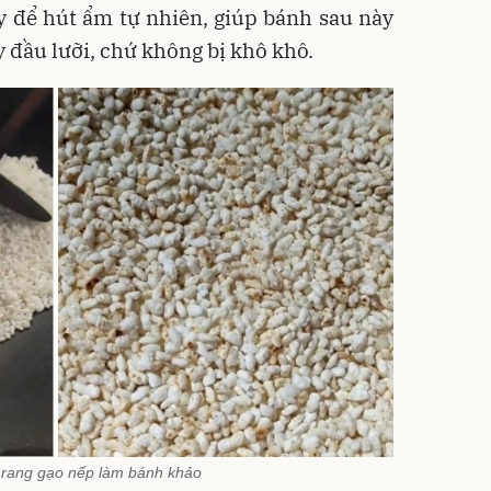
y để hút ẩm tự nhiên, giúp bánh sau này
 đầu lưỡi, chứ không bị khô khô.
 rang gạo nếp làm bánh khảo