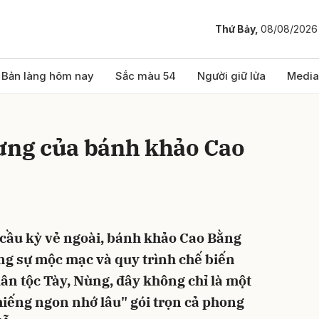
Thứ Bảy,
08/08/2026
bình luận
Bản làng hôm nay
Sắc màu 54
Người giữ lửa
Media
rưng của bánh khảo Cao
cầu kỳ vẻ ngoài, bánh khảo Cao Bằng
Hủy
G
ng sự mộc mạc và quy trình chế biến
dân tộc Tày, Nùng, đây không chỉ là một
iếng ngon nhớ lâu" gói trọn cả phong