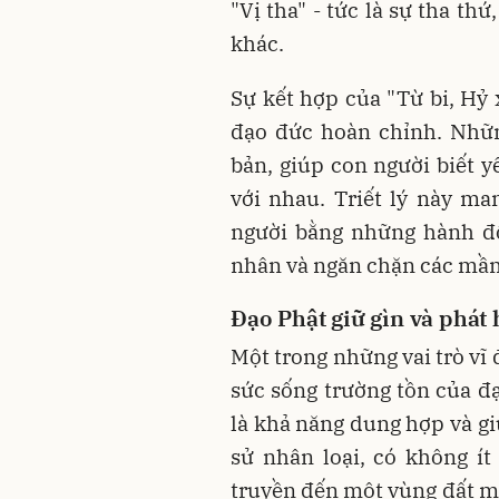
"Vị tha" - tức là sự tha th
khác.
Sự kết hợp của "Từ bi, Hỷ x
đạo đức hoàn chỉnh. Nhữn
bản, giúp con người biết y
với nhau. Triết lý này man
người bằng những hành độ
nhân và ngăn chặn các mầm 
Đạo Phật giữ gìn và phát
Một trong những vai trò vĩ
sức sống trường tồn của đ
là khả năng dung hợp và gi
sử nhân loại, có không ít
truyền đến một vùng đất m