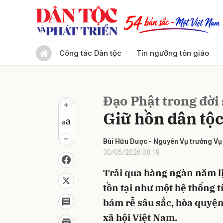
Gửi 
Công tác Dân tộc
Tín ngưỡng tôn giáo
Đạo Phật trong đời 
Giữ hồn dân tộc
Bùi Hữu Dược - Nguyên Vụ trưởng Vụ 
30/05/2026 08:18
Trải qua hàng ngàn năm lị
tồn tại như một hệ thống t
bám rễ sâu sắc, hòa quyện
xã hội Việt Nam.