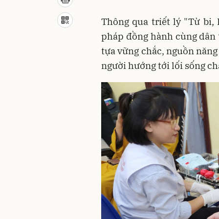
Thông qua triết lý "Từ bi,
pháp đồng hành cùng dân t
tựa vững chắc, nguồn năng
người hướng tới lối sống ch