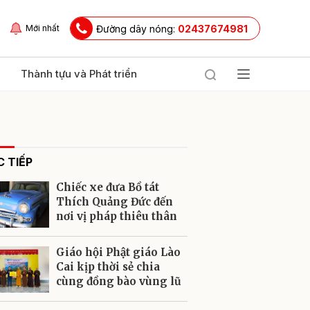
Đường dây nóng:
02437674981
Mới nhất
Thành tựu và Phát triển
 TIẾP
Chiếc xe đưa Bồ tát
Thích Quảng Đức đến
nơi vị pháp thiêu thân
ửi
Giáo hội Phật giáo Lào
Cai kịp thời sẻ chia
cùng đồng bào vùng lũ