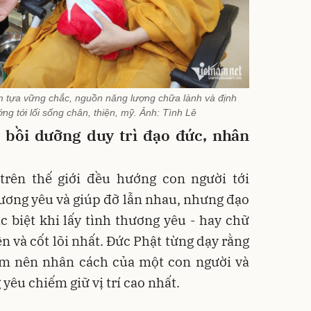
m tựa vững chắc, nguồn năng lượng chữa lành và định
g tới lối sống chân, thiện, mỹ. Ảnh: Tình Lê
ò bồi dưỡng duy trì đạo đức, nhân
trên thế giới đều hướng con người tới
thương yêu và giúp đỡ lẫn nhau, nhưng đạo
 biệt khi lấy tình thương yêu - hay chữ
ên và cốt lõi nhất. Đức Phật từng dạy rằng
làm nên nhân cách của một con người và
g yêu chiếm giữ vị trí cao nhất.