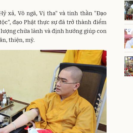
 Hỷ xả, Vô ngã, Vị tha" và tinh thần "Đạo
ộc", đạo Phật thực sự đã trở thành điểm
 lượng chữa lành và định hướng giúp con
ân, thiện, mỹ.