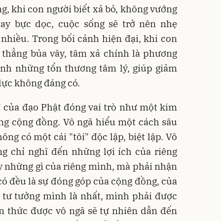
ng, khi con người biết xả bỏ, không vướng
ay bực dọc, cuộc sống sẽ trở nên nhẹ
nhiều. Trong bối cảnh hiện đại, khi con
g thẳng bủa vây, tâm xả chính là phương
ành những tổn thương tâm lý, giúp giảm
lực không đáng có.
ha" của đạo Phật đóng vai trò như một kim
ng cộng đồng. Vô ngã hiểu một cách sâu
ông có một cái "tôi" độc lập, biệt lập. Vô
g chỉ nghĩ đến những lợi ích của riêng
 những gì của riêng mình, mà phải nhận
có đều là sự đóng góp của cộng đồng, của
 tư tưởng mình là nhất, mình phải được
n thức được vô ngã sẽ tự nhiên dẫn đến