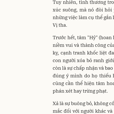
Tuy nhiên, tình thương tr
xúc suông, mà nó đòi hỏi
những việc làm cụ thể gắn l
Vị tha.
Trước hết, tâm "Hỷ" (hoan hỉ
niềm vui và thành công củ
kỵ, cạnh tranh khốc liệt đ
con người xóa bỏ ranh giới
còn là sự chấp nhận và bao
đúng ý mình do họ thiếu h
cũng cần thể hiện tâm hoa
phán xét hay trừng phạt.
Xả là sự buông bỏ, không c
mắc đối với người khác và