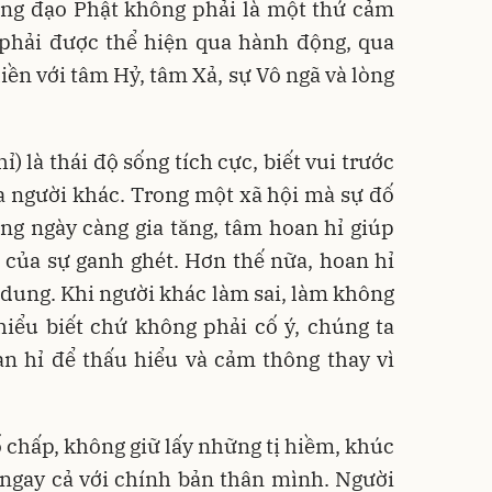
ong đạo Phật không phải là một thứ cảm
 phải được thể hiện qua hành động, qua
iền với tâm Hỷ, tâm Xả, sự Vô ngã và lòng
) là thái độ sống tích cực, biết vui trước
a người khác. Trong một xã hội mà sự đố
ang ngày càng gia tăng, tâm hoan hỉ giúp
 của sự ganh ghét. Hơn thế nữa, hoan hỉ
 dung. Khi người khác làm sai, làm không
iểu biết chứ không phải cố ý, chúng ta
n hỉ để thấu hiểu và cảm thông thay vì
ố chấp, không giữ lấy những tị hiềm, khúc
 ngay cả với chính bản thân mình. Người