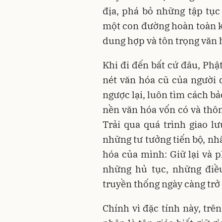
địa, phá bỏ những tập tục
một con đường hoàn toàn k
dung hợp và tôn trọng văn 
Khi đi đến bất cứ đâu, Phậ
nét văn hóa cũ của người 
ngược lại, luôn tìm cách bả
nền văn hóa vốn có và thôn
Trải qua quá trình giao l
những tư tưởng tiến bộ, nh
hóa của mình: Giữ lại và p
những hủ tục, những điề
truyền thống ngày càng trở 
Chính vì đặc tính này, trê