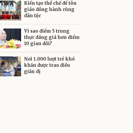
Kiến tạo thể chế để tôn
giáo đồng hành cùng
dân tộc
Vì sao điểm 5 trung
thực đáng giá hơn điểm
10 gian dối?
Nơi 1.000 lượt trẻ khó
khăn được trao điều
giản dị