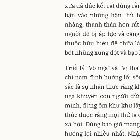
xưa đã đúc kết rất đúng rằ
bận vào những hận thù h
nhàng, thanh thản hơn rất 
người dễ bị áp lực và căn
thuốc hữu hiệu để chữa l
bớt những xung đột và bạo 
Triết lý "Vô ngã" và "Vị t
chỉ nam định hướng lối số
sắc là sự nhận thức rằng kh
ngã khuyên con người đừn
mình, đừng ôm khư khư lấy
thức được rằng mọi thứ ta 
xã hội. Đừng bao giờ mang
hưởng lợi nhiều nhất. Nhậ