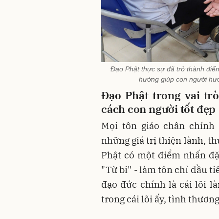
Đạo Phật thực sự đã trở thành điể
hướng giúp con người hướn
Đạo Phật trong vai tr
cách con người tốt đẹp
Mọi tôn giáo chân chính 
những giá trị thiện lành, 
Phật có một điểm nhấn đặc
"Từ bi" - làm tôn chỉ đầu ti
đạo đức chính là cái lõi 
trong cái lõi ấy, tình thươn