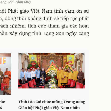
Lạng Sơn. (Ảnh MN)
 hội Phật giáo Việt Nam tỉnh cảm ơn sự
, đồng thời khẳng định sẽ tiếp tục phát
rách nhiệm, tích cực tham gia các hoạt
hần xây dựng tỉnh Lạng Sơn ngày càng
húc
Tỉnh Lào Cai chúc mừng Trung ương
6
Giáo hội Phật giáo Việt Nam nhân