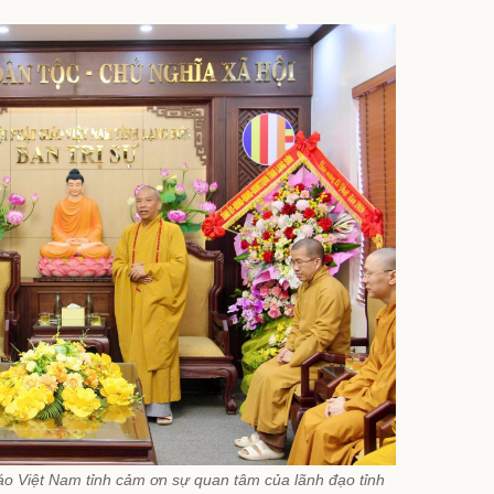
iáo Việt Nam tỉnh cảm ơn sự quan tâm của lãnh đạo tỉnh