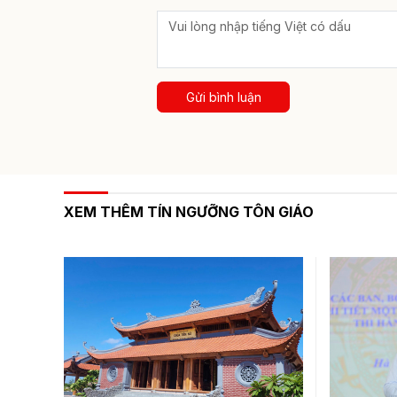
Gửi bình luận
XEM THÊM TÍN NGƯỠNG TÔN GIÁO