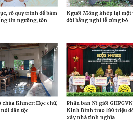
ục, rõ quy trình để bám
Người Mông khép lại một
ống tín ngưỡng, tôn
đời bằng nghi lễ cúng bò
 chùa Khmer: Học chữ,
Phân ban Ni giới GHPGVN
 nói dân tộc
Ninh Bình trao 180 triệu 
xây nhà tình nghĩa