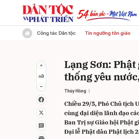
Gửi 
Công tác Dân tộc
Tín ngưỡng tôn giáo
Lạng Sơn: Phật 
thống yêu nước,
Thúy Hồng
Chiều 29/5, Phó Chủ tịch
cùng đại diện lãnh đạo cá
Ban Trị sự Giáo hội Phật 
Đại lễ Phật đản Phật lịch 