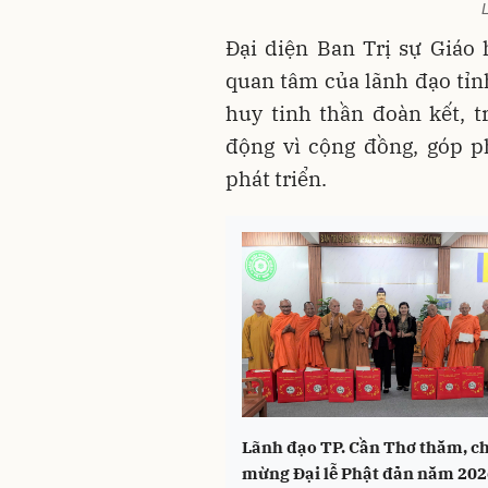
Đại diện Ban Trị sự Giáo
quan tâm của lãnh đạo tỉnh
huy tinh thần đoàn kết, t
động vì cộng đồng, góp p
phát triển.
Lãnh đạo TP. Cần Thơ thăm, c
mừng Đại lễ Phật đản năm 202