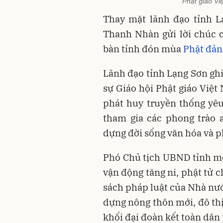
Phật giáo Vi
Thay mặt lãnh đạo tỉnh L
Thanh Nhàn gửi lời chúc cá
bàn tỉnh đón mùa
Phật đản
Lãnh đạo tỉnh Lạng Sơn ghi
sự Giáo hội Phật giáo Việt
phát huy truyền thống yêu 
tham gia các phong trào a
dựng đời sống văn hóa và ph
Phó Chủ tịch UBND tỉnh mon
vận động tăng ni, phật tử 
sách pháp luật của Nhà nư
dựng nông thôn mới, đô thị
khối đại đoàn kết toàn dân 