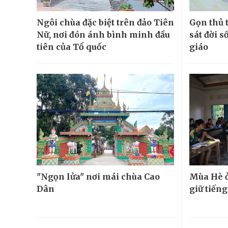
Ngôi chùa đặc biệt trên đảo Tiên
Gọn thủ t
Nữ, nơi đón ánh bình minh đầu
sát đời s
tiên của Tổ quốc
giáo
"Ngọn lửa" nơi mái chùa Cao
Mùa Hè ở
Dân
giữ tiếng