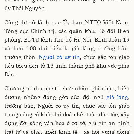
ủy Thái Nguyên.
Cùng dự có lãnh đạo Ủy ban MTTQ Việt Nam,
Tổng cục Chính trị, các quân khu, Bộ đội Biên
phòng, Bộ Tư lệnh Thủ đô Hà Nội, Binh đoàn 19
và hơn 100 đại biểu là già làng, trưởng bản,
trưởng thôn,
Người có uy tín
, chức sắc tôn giáo
tiêu biểu đến từ 18 tỉnh, thành phố khu vực phía
Bắc.
Chương trình được tổ chức nhằm ghi nhận, biểu
dương những đóng góp của đội ngũ
già làng
,
trưởng bản, Người có uy tín, chức sắc tôn giáo
trong củng cố khối đại đoàn kết toàn dân tộc, xây
dựng đời sống văn hóa ở cơ sở, giữ gìn an ninh
trật tự và phát triển kinh tế - xã hội vùng đồng