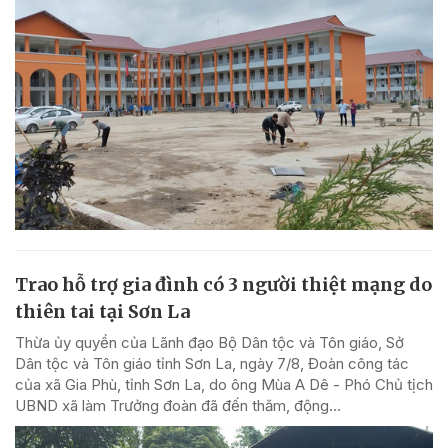
Trao hỗ trợ gia đình có 3 người thiệt mạng do
thiên tai tại Sơn La
Thừa ủy quyền của Lãnh đạo Bộ Dân tộc và Tôn giáo, Sở
Dân tộc và Tôn giáo tỉnh Sơn La, ngày 7/8, Đoàn công tác
của xã Gia Phù, tỉnh Sơn La, do ông Mùa A Dê - Phó Chủ tịch
UBND xã làm Trưởng đoàn đã đến thăm, động...