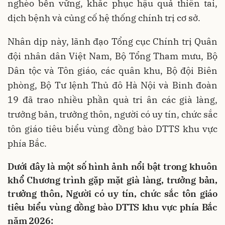
nghèo bền vững, khắc phục hậu quả thiên tai,
dịch bệnh và củng cố hệ thống chính trị cơ sở.
Nhân dịp này, lãnh đạo Tổng cục Chính trị Quân
đội nhân dân Việt Nam, Bộ Tổng Tham mưu, Bộ
Dân tộc và Tôn giáo, các quân khu, Bộ đội Biên
phòng, Bộ Tư lệnh Thủ đô Hà Nội và Binh đoàn
19 đã trao nhiều phần quà tri ân các già làng,
trưởng bản, trưởng thôn, người có uy tín, chức sắc
tôn giáo tiêu biểu vùng đồng bào DTTS khu vực
phía Bắc.
Dưới đây là một số hình ảnh nổi bật trong khuôn
khổ Chương trình gặp mặt già làng, trưởng bản,
trưởng thôn, Người có uy tín, chức sắc tôn giáo
tiêu biểu vùng đồng bào DTTS khu vực phía Bắc
năm 2026: