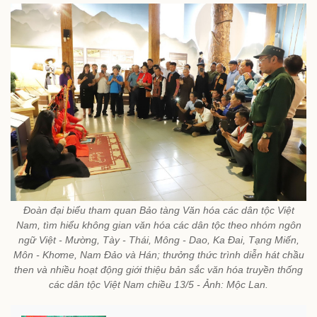
Đoàn đại biểu tham quan Bảo tàng Văn hóa các dân tộc Việt
Nam, tìm hiểu không gian văn hóa các dân tộc theo nhóm ngôn
ngữ Việt - Mường, Tày - Thái, Mông - Dao, Ka Đai, Tạng Miến,
Môn - Khơme, Nam Đảo và Hán; thưởng thức trình diễn hát chầu
then và nhiều hoạt động giới thiệu bản sắc văn hóa truyền thống
các dân tộc Việt Nam chiều 13/5 - Ảnh: Mộc Lan.