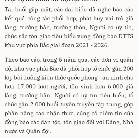
Tại buổi gặp mặt, các đại biểu đã nghe báo cáo
kết quả công tác phối hợp, phát huy vai trò già
làng, trưởng bản, trưởng thôn, Người có uy tín,
chức sắc tôn giáo tiêu biểu vùng đồng bào DTTS
khu vực phía Bắc giai đoạn 2021 - 2026.
Theo báo cáo, trong 5 năm qua, các đơn vị quân
đội khu vực phía Bắc đã phối hợp tổ chức gần 200
lớp bồi dưỡng kiến thức quốc phòng - an ninh cho
hơn 17.000 lượt người; tôn vinh hơn 6.000 già
làng, trưởng bản, Người có uy tín tiêu biểu; tổ
chức gần 2.000 buổi tuyên truyền tập trung, góp
phần nâng cao nhận thức, củng cố niềm tin của
đồng bào các dân tộc, tôn giáo đối với Đảng, Nhà
nước và Quân đội.