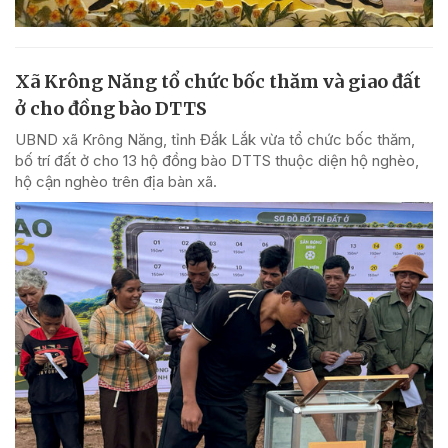
Xã Krông Năng tổ chức bốc thăm và giao đất
ở cho đồng bào DTTS
UBND xã Krông Năng, tỉnh Đắk Lắk vừa tổ chức bốc thăm,
bố trí đất ở cho 13 hộ đồng bào DTTS thuộc diện hộ nghèo,
hộ cận nghèo trên địa bàn xã.