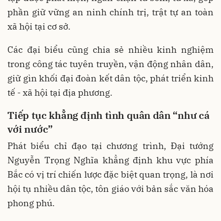
phần giữ vững an ninh chính trị, trật tự an toàn
xã hội tại cơ sở.
Các đại biểu cũng chia sẻ nhiều kinh nghiệm
trong công tác tuyên truyền, vận động nhân dân,
giữ gìn khối đại đoàn kết dân tộc, phát triển kinh
tế - xã hội tại địa phương.
Tiếp tục khẳng định tình quân dân “như cá
với nước”
Phát biểu chỉ đạo tại chương trình, Đại tướng
Nguyễn Trọng Nghĩa khẳng định khu vực phía
Bắc có vị trí chiến lược đặc biệt quan trọng, là nơi
hội tụ nhiều dân tộc, tôn giáo với bản sắc văn hóa
phong phú.