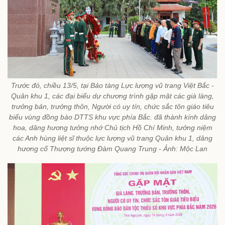
Trước đó, chiều 13/5, tại Bảo tàng Lực lượng vũ trang Việt Bắc -
Quân khu 1, các đại biểu dự chương trình gặp mặt các già làng,
trưởng bản, trưởng thôn, Người có uy tín, chức sắc tôn giáo tiêu
biểu vùng đồng bào DTTS khu vực phía Bắc. đã thành kính dâng
hoa, dâng hương tưởng nhớ Chủ tịch Hồ Chí Minh, tưởng niệm
các Anh hùng liệt sĩ thuộc lực lượng vũ trang Quân khu 1, dâng
hương cố Thượng tướng Đàm Quang Trung - Ảnh: Mộc Lan