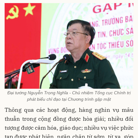
Đại tướng Nguyễn Trọng Nghĩa - Chủ nhiệm Tổng cục Chính trị
phát biểu chỉ đạo tại Chương trình gặp mặt
Thông qua các hoạt động, hàng nghìn vụ mâu
thuẫn trong cộng đồng được hòa giải; nhiều đối
tượng được cảm hóa, giáo dục; nhiều vụ việc phức
tạp được phát hiện, ngăn chặn từ sớm, từ xa, góp