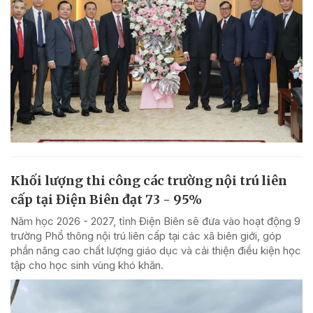
Khối lượng thi công các trường nội trú liên
cấp tại Điện Biên đạt 73 - 95%
Năm học 2026 - 2027, tỉnh Điện Biên sẽ đưa vào hoạt động 9
trường Phổ thông nội trú liên cấp tại các xã biên giới, góp
phần nâng cao chất lượng giáo dục và cải thiện điều kiện học
tập cho học sinh vùng khó khăn.