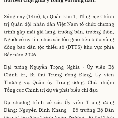
nối bền chặt giữa ý Đảng với lòng dân.
Sáng nay (14/5), tại Quân khu 1, Tổng cục Chính
trị Quân đội nhân dân Việt Nam tổ chức chương
trình gặp mặt già làng, trưởng bản, trưởng thôn,
Người có uy tín, chức sắc tôn giáo tiêu biểu vùng
đồng bào dân tộc thiểu số (DTTS) khu vực phía
Bắc năm 2026.
Đại tướng Nguyễn Trọng Nghĩa - Ủy viên Bộ
Chính trị, Bí thư Trung ương Đảng, Ủy viên
Thường vụ Quân ủy Trung ương, Chủ nhiệm
Tổng cục Chính trị dự và phát biểu chỉ đạo.
Dự chương trình có các Ủy viên Trung ương
Đảng: Nguyễn Đình Khang - Bộ trưởng Bộ Dân
tộc và Tôn giáo; Trịnh Xuân Trường - Bí thư Tỉnh