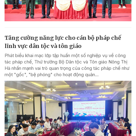
Tăng cường năng lực cho cán bộ pháp chế
lĩnh vực dân tộc và tôn giáo
Phát biểu khai mạc lớp tập huấn một số nghiệp vụ về công
tác pháp chế, Thứ trưởng Bộ Dân tộc và Tôn giáo Nông Thị
Hà nhấn mạnh vai trò quan trọng của công tác pháp chế như
một "gốc", "bệ phóng" cho hoạt động quản...