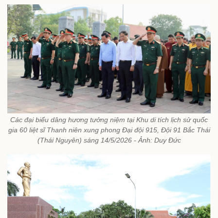
Các đại biểu dâng hương tưởng niệm tại Khu di tích lịch sử quốc
gia 60 liệt sĩ Thanh niên xung phong Đại đội 915, Đội 91 Bắc Thái
(Thái Nguyên) sáng 14/5/2026 - Ảnh: Duy Đức