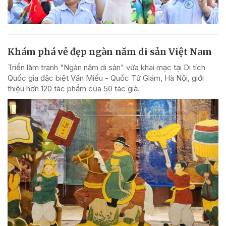
Khám phá vẻ đẹp ngàn năm di sản Việt Nam
Triển lãm tranh "Ngàn năm di sản" vừa khai mạc tại Di tích
Quốc gia đặc biệt Văn Miếu - Quốc Tử Giám, Hà Nội, giới
thiệu hơn 120 tác phẩm của 50 tác giả.