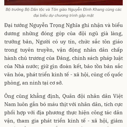
Bộ trưởng Bộ Dân tộc và Tôn giáo Nguyễn Đình Khang cùng các
đại biểu dự chương trình gặp mặt
Đại tướng Nguyễn Trọng Nghĩa ghi nhận và biểu
dương những đóng góp của đội ngũ già làng,
trưởng bản, Người có uy tín, chức sắc tôn giáo
trong tuyên truyền, vận động nhân dân chấp
hành chủ trương của Đảng, chính sách pháp luật
của Nhà nước; giữ gìn đoàn kết, bảo tồn bản sắc
văn hóa, phát triển kinh tế - xã hội, củng cố quốc
phòng, an ninh tại cơ sở.
Ông cũng khẳng định, Quân đội nhân dân Việt
Nam luôn gắn bó máu thịt với nhân dân, tích cực
phối hợp với địa phương thực hiện công tác dân
vận, tham gia phát triển kinh tế - xã hội, giảm