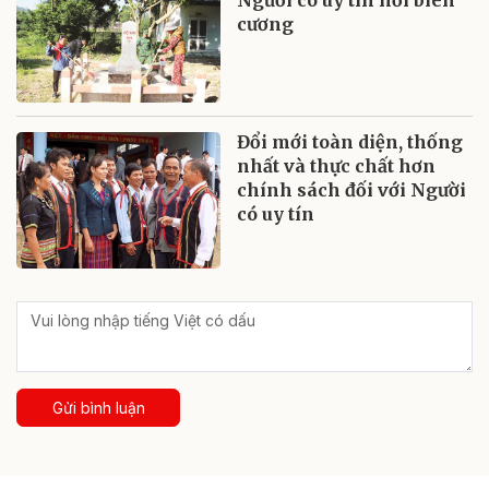
cương
Đổi mới toàn diện, thống
nhất và thực chất hơn
chính sách đối với Người
có uy tín
Gửi bình luận