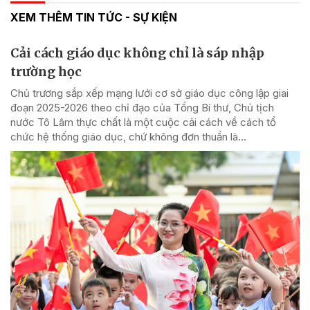
XEM THÊM TIN TỨC - SỰ KIỆN
Cải cách giáo dục không chỉ là sáp nhập
trường học
Chủ trương sắp xếp mạng lưới cơ sở giáo dục công lập giai
đoạn 2025-2026 theo chỉ đạo của Tổng Bí thư, Chủ tịch
nước Tô Lâm thực chất là một cuộc cải cách về cách tổ
chức hệ thống giáo dục, chứ không đơn thuần là...