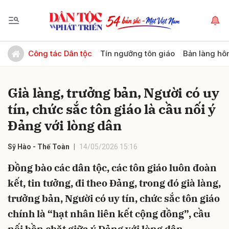
Gửi bình luận
Công tác Dân tộc
Tín ngưỡng tôn giáo
Bản làng hô
Già làng, trưởng bản, Người có uy
tín, chức sắc tôn giáo là cầu nối ý
Đảng với lòng dân
Sỹ Hào - Thế Toàn
14/05/2026 15:16
Hủy
Gửi
Đồng bào các dân tộc, các tôn giáo luôn đoàn
kết, tin tưởng, đi theo Đảng, trong đó già làng,
trưởng bản, Người có uy tín, chức sắc tôn giáo
chính là “hạt nhân liên kết cộng đồng”, cầu