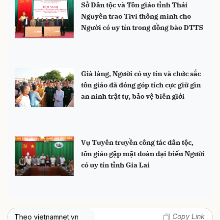
Sở Dân tộc và Tôn giáo tỉnh Thái
Nguyên trao Tivi thông minh cho
Người có uy tín trong đồng bào DTTS
Già làng, Người có uy tín và chức sắc
tôn giáo đã đóng góp tích cực giữ gìn
an ninh trật tự, bảo vệ biên giới
Vụ Tuyên truyền công tác dân tộc,
tôn giáo gặp mặt đoàn đại biểu Người
có uy tín tỉnh Gia Lai
Copy Link
Theo vietnamnet.vn