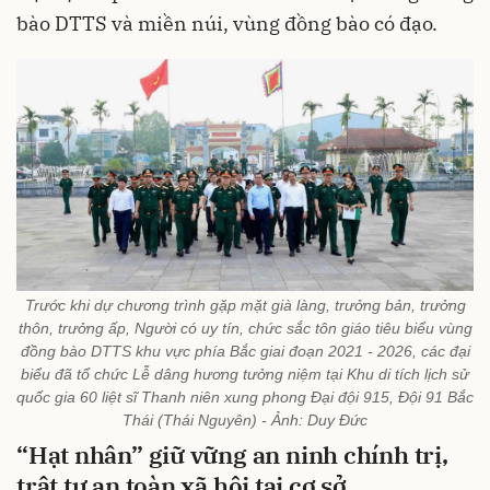
bào DTTS và miền núi, vùng đồng bào có đạo.
Trước khi dự chương trình gặp mặt già làng, trưởng bản, trưởng
thôn, trưởng ấp, Người có uy tín, chức sắc tôn giáo tiêu biểu vùng
đồng bào DTTS khu vực phía Bắc giai đoạn 2021 - 2026, các đại
biểu đã tổ chức Lễ dâng hương tưởng niệm tại Khu di tích lịch sử
quốc gia 60 liệt sĩ Thanh niên xung phong Đại đội 915, Đội 91 Bắc
Thái (Thái Nguyên) - Ảnh: Duy Đức
“Hạt nhân” giữ vững an ninh chính trị,
trật tự an toàn xã hội tại cơ sở