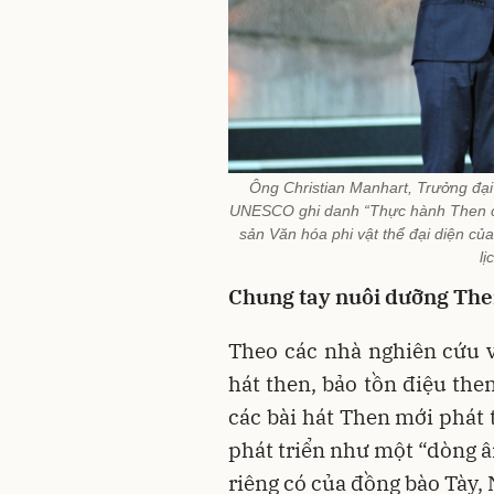
Ông Christian Manhart, Trưởng đạ
UNESCO ghi danh “Thực hành Then củ
sản Văn hóa phi vật thể đại diện củ
l
Chung tay nuôi dưỡng Th
Theo các nhà nghiên cứu v
hát then, bảo tồn điệu the
các bài hát Then mới phát 
phát triển như một “dòng â
riêng có của đồng bào Tày, 