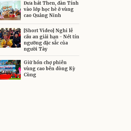
Đưa hát Then, đàn Tính
vào lớp học hè ở vùng
cao Quảng Ninh
[Short Video] Nghi lễ
cầu an giải hạn - Nét tín
ngưỡng đặc sắc của
người Tày
Giữ hồn chợ phiên
vùng cao bên dòng Kỳ
Cùng