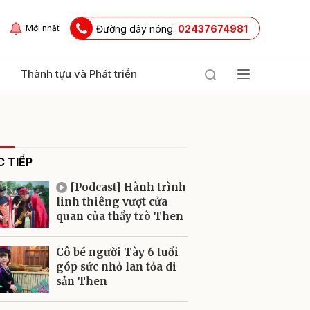
Đường dây nóng:
02437674981
Mới nhất
Thành tựu và Phát triển
 TIẾP
[Podcast] Hành trình
linh thiêng vượt cửa
quan của thầy trò Then
ửi
Cô bé người Tày 6 tuổi
góp sức nhỏ lan tỏa di
sản Then