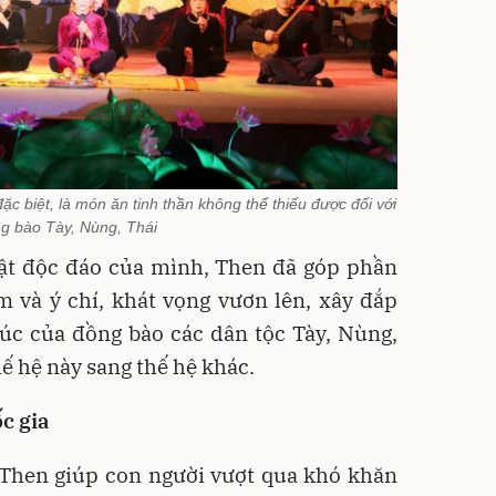
c biệt, là món ăn tinh thần không thể thiếu được đối với
g bào Tày, Nùng, Thái
uật độc đáo của mình, Then đã góp phần
 và ý chí, khát vọng vươn lên, xây đắp
úc của đồng bào các dân tộc Tày, Nùng,
hế hệ này sang thế hệ khác.
c gia
, Then giúp con người vượt qua khó khăn