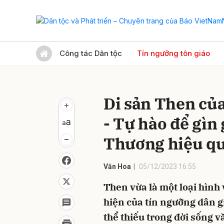
Gửi 
Công tác Dân tộc
Tín ngưỡng tôn giáo
Di sản Then của
- Tự hào để gìn 
Thương hiệu quố
Văn Hoa
05/12/2023 16:55
Then vừa là một loại hình
hiện của tín ngưỡng dân g
thể thiếu trong đời sống 