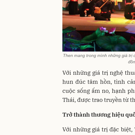
Then mang trong mình những giá trị đặ
đồn
Với những giá trị nghệ th
hun đúc tâm hồn, tình cảm
cuộc sống ấm no, hạnh ph
Thái, được trao truyền từ t
Trở thành thương hiệu quố
Với những giá trị đặc biệt