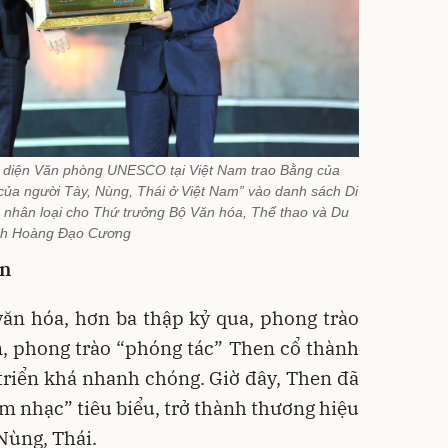
i diện Văn phòng UNESCO tại Việt Nam trao Bằng của
a người Tày, Nùng, Thái ở Việt Nam” vào danh sách Di
a nhân loại cho Thứ trưởng Bộ Văn hóa, Thể thao và Du
ịch Hoàng Đạo Cương
en
ăn hóa, hơn ba thập kỷ qua, phong trào
n, phong trào “phóng tác” Then cổ thành
triển khá nhanh chóng. Giờ đây, Then đã
m nhạc” tiêu biểu, trở thành thương hiệu
Nùng, Thái.