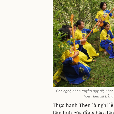
Các nghệ nhân truyền dạy điệu hát 
hóa Then xã Bằng 
Thực hành Then là nghi lễ
tâm linh của đồng bào dân 