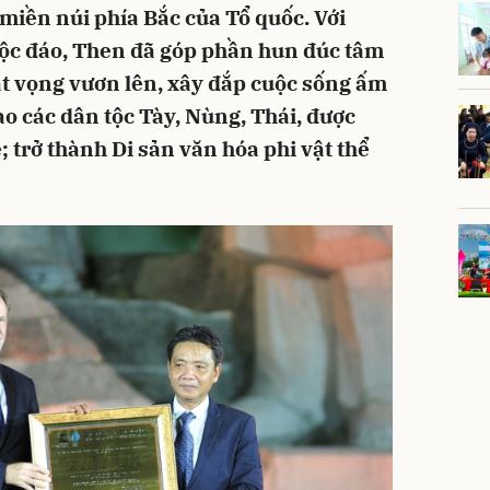
 miền núi phía Bắc của Tổ quốc. Với
độc đáo, Then đã góp phần hun đúc tâm
hát vọng vươn lên, xây đắp cuộc sống ấm
o các dân tộc Tày, Nùng, Thái, được
; trở thành Di sản văn hóa phi vật thể