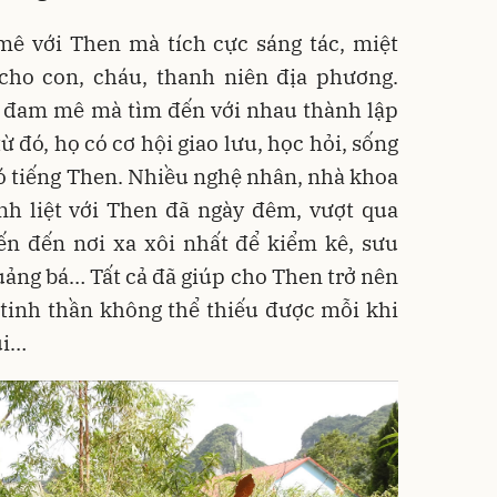
ê với Then mà tích cực sáng tác, miệt
cho con, cháu, thanh niên địa phương.
 đam mê mà tìm đến với nhau thành lập
ừ đó, họ có cơ hội giao lưu, học hỏi, sống
ó tiếng Then. Nhiều nghệ nhân, nhà khoa
 liệt với Then đã ngày đêm, vượt qua
ến đến nơi xa xôi nhất để kiểm kê, sưu
quảng bá… Tất cả đã giúp cho Then trở nên
tinh thần không thể thiếu được mỗi khi
ui…