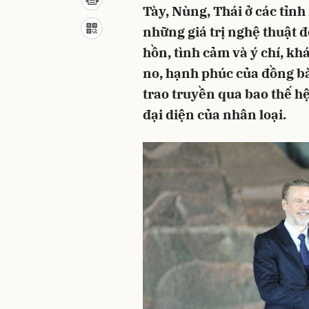
Tày, Nùng, Thái ở các tỉnh
những giá trị nghệ thuật 
hồn, tình cảm và ý chí, k
no, hạnh phúc của đồng bà
trao truyền qua bao thế hệ
đại diện của nhân loại.