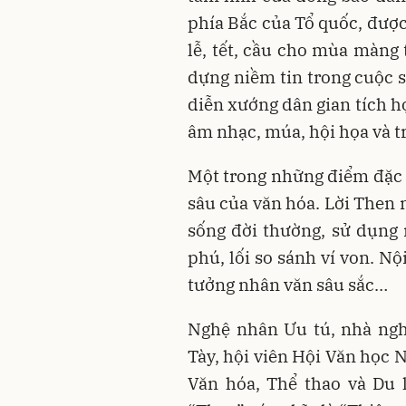
phía Bắc của Tổ quốc, được
lễ, tết, cầu cho mùa màng 
dựng niềm tin trong cuộc s
diễn xướng dân gian tích h
âm nhạc, múa, hội họa và t
Một trong những điểm đặc 
sâu của văn hóa. Lời Then 
sống đời thường, sử dụng
phú, lối so sánh ví von. N
tưởng nhân văn sâu sắc…
Nghệ nhân Ưu tú, nhà ngh
Tày, hội viên Hội Văn học 
Văn hóa, Thể thao và Du 