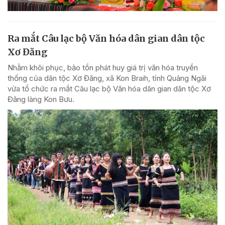
Ra mắt Câu lạc bộ Văn hóa dân gian dân tộc
Xơ Đăng
Nhằm khôi phục, bảo tồn phát huy giá trị văn hóa truyền
thống của dân tộc Xơ Đăng, xã Kon Braih, tỉnh Quảng Ngãi
vừa tổ chức ra mắt Câu lạc bộ Văn hóa dân gian dân tộc Xơ
Đăng làng Kon Bưu.