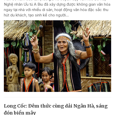
Nghệ nhân Ưu tú A Biu đã xây dựng được không gian văn hóa
ngay tại nhà với nhiều di sản, hoạt động văn hóa đặc sắc thu
hút du khách, tạo sinh kế cho người...
Long Cốc: Đêm thức cùng dải Ngân Hà, sáng
đón biển mây