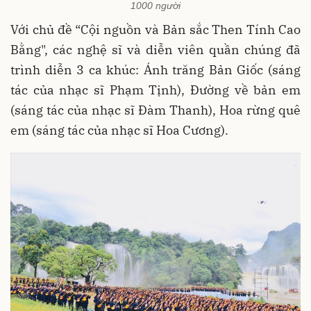
1000 người
Với chủ đề “Cội nguồn và Bản sắc Then Tính Cao
Bằng", các nghệ sĩ và diễn viên quần chúng đã
trình diễn 3 ca khúc: Ánh trăng Bản Giốc (sáng
tác của nhạc sĩ Phạm Tịnh), Đường về bản em
(sáng tác của nhạc sĩ Đàm Thanh), Hoa rừng quê
em (sáng tác của nhạc sĩ Hoa Cương).