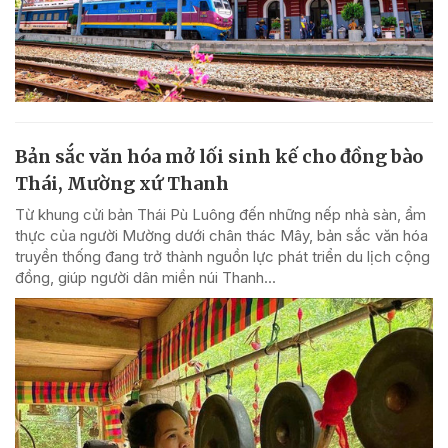
Bản sắc văn hóa mở lối sinh kế cho đồng bào
Thái, Mường xứ Thanh
Từ khung cửi bản Thái Pù Luông đến những nếp nhà sàn, ẩm
thực của người Mường dưới chân thác Mây, bản sắc văn hóa
truyền thống đang trở thành nguồn lực phát triển du lịch cộng
đồng, giúp người dân miền núi Thanh...