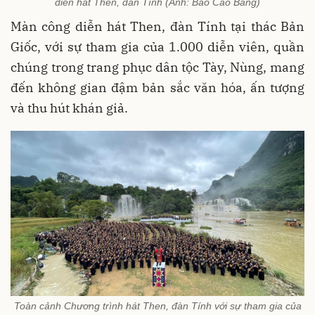
diễn hát Then, đàn Tính (Ảnh: Báo Cao Bằng)
Màn công diễn hát Then, đàn Tính tại thác Bản
Giốc, với sự tham gia của 1.000 diễn viên, quần
chúng trong trang phục dân tộc Tày, Nùng, mang
đến không gian đậm bản sắc văn hóa, ấn tượng
và thu hút khán giả.
Toàn cảnh Chương trình hát Then, đàn Tính với sự tham gia của