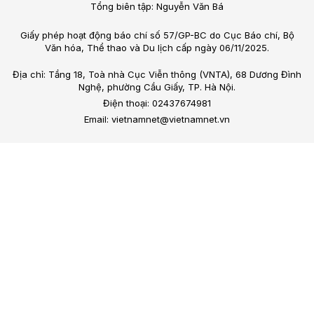
Tổng biên tập: Nguyễn Văn Bá
Giấy phép hoạt động báo chí số 57/GP-BC do Cục Báo chí, Bộ
Văn hóa, Thể thao và Du lịch cấp ngày 06/11/2025.
Địa chỉ: Tầng 18, Toà nhà Cục Viễn thông (VNTA), 68 Dương Đình
Nghệ, phường Cầu Giấy, TP. Hà Nội.
Điện thoại: 02437674981
Email: vietnamnet@vietnamnet.vn