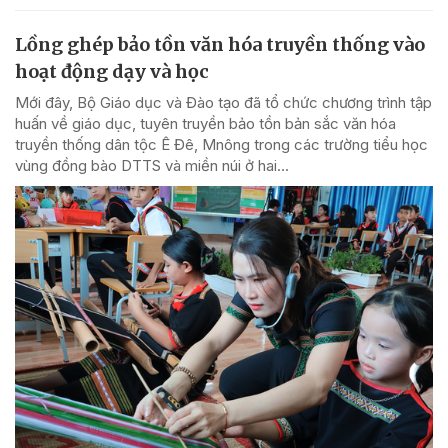
Lồng ghép bảo tồn văn hóa truyền thống vào
hoạt động dạy và học
Mới đây, Bộ Giáo dục và Đào tạo đã tổ chức chương trình tập
huấn về giáo dục, tuyên truyền bảo tồn bản sắc văn hóa
truyền thống dân tộc Ê Đê, Mnông trong các trường tiểu học
vùng đồng bào DTTS và miền núi ở hai...