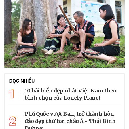
ĐỌC NHIỀU
1
10 bãi biển đẹp nhất Việt Nam theo
bình chọn của Lonely Planet
Phú Quốc vượt Bali, trở thành hòn
2
đảo đẹp thứ hai châu Á - Thái Bình
Dương