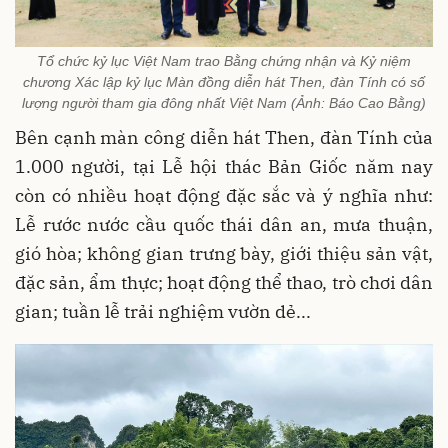
Tổ chức kỷ lục Việt Nam trao Bằng chứng nhận và Kỷ niệm
chương Xác lập kỷ lục Màn đồng diễn hát Then, đàn Tính có số
lượng người tham gia đông nhất Việt Nam (Ảnh: Báo Cao Bằng)
Bên cạnh màn công diễn hát Then, đàn Tính của
1.000 người, tại Lễ hội thác Bản Giốc năm nay
còn có nhiều hoạt động đặc sắc và ý nghĩa như:
Lễ rước nước cầu quốc thái dân an, mưa thuận,
gió hòa; không gian trưng bày, giới thiệu sản vật,
đặc sản, ẩm thực; hoạt động thể thao, trò chơi dân
gian; tuần lễ trải nghiệm vườn dẻ...