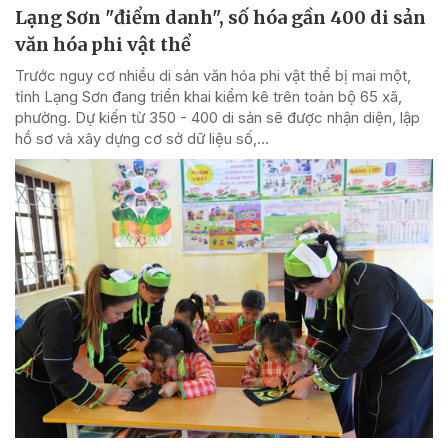
Lạng Sơn "điểm danh", số hóa gần 400 di sản
văn hóa phi vật thể
Trước nguy cơ nhiều di sản văn hóa phi vật thể bị mai một,
tỉnh Lạng Sơn đang triển khai kiểm kê trên toàn bộ 65 xã,
phường. Dự kiến từ 350 - 400 di sản sẽ được nhận diện, lập
hồ sơ và xây dựng cơ sở dữ liệu số,...