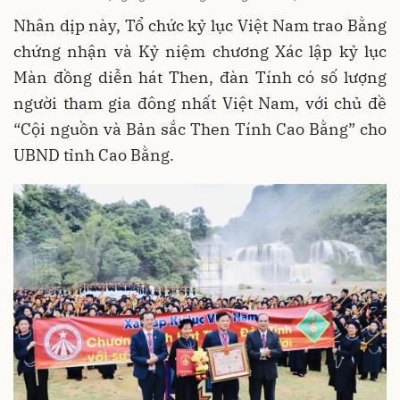
Nhân dịp này, Tổ chức kỷ lục Việt Nam trao Bằng
chứng nhận và Kỷ niệm chương Xác lập kỷ lục
Màn đồng diễn hát Then, đàn Tính có số lượng
người tham gia đông nhất Việt Nam, với chủ đề
“Cội nguồn và Bản sắc Then Tính Cao Bằng” cho
UBND tỉnh Cao Bằng.