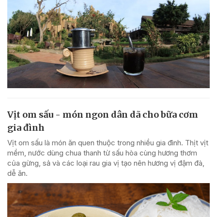
Vịt om sấu - món ngon dân dã cho bữa cơm
gia đình
Vịt om sấu là món ăn quen thuộc trong nhiều gia đình. Thịt vịt
mềm, nước dùng chua thanh từ sấu hòa cùng hương thơm
của gừng, sả và các loại rau gia vị tạo nên hương vị đậm đà,
dễ ăn.