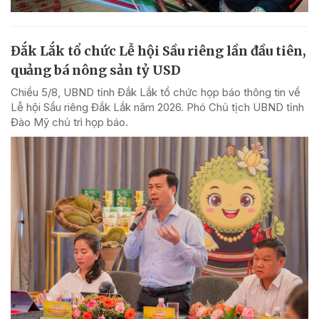
Đắk Lắk tổ chức Lễ hội Sầu riêng lần đầu tiên,
quảng bá nông sản tỷ USD
Chiều 5/8, UBND tỉnh Đắk Lắk tổ chức họp báo thông tin về
Lễ hội Sầu riêng Đắk Lắk năm 2026. Phó Chủ tịch UBND tỉnh
Đào Mỹ chủ trì họp báo.