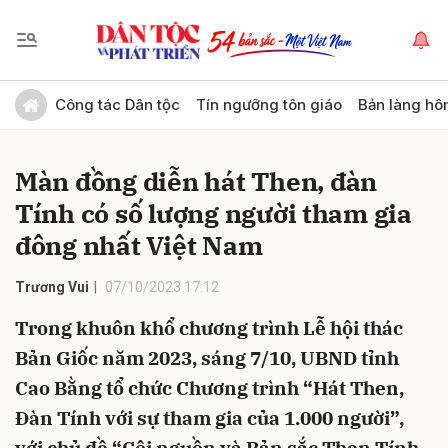
Gửi bình luận
Công tác Dân tộc
Tín ngưỡng tôn giáo
Bản làng hô
Màn đồng diễn hát Then, đàn
Tính có số lượng người tham gia
đông nhất Việt Nam
Trương Vui
07/10/2023 17:12
Hủy
Gửi
Trong khuôn khổ chương trình Lễ hội thác
Bản Giốc năm 2023, sáng 7/10, UBND tỉnh
Cao Bằng tổ chức Chương trình “Hát Then,
Đàn Tính với sự tham gia của 1.000 người”,