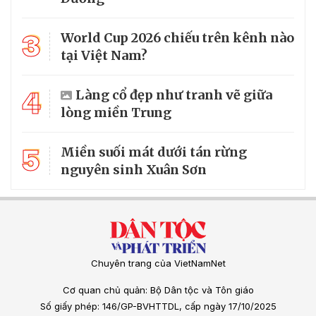
3
World Cup 2026 chiếu trên kênh nào
tại Việt Nam?
4
Làng cổ đẹp như tranh vẽ giữa
lòng miền Trung
5
Miền suối mát dưới tán rừng
nguyên sinh Xuân Sơn
Chuyên trang của VietNamNet
Cơ quan chủ quản: Bộ Dân tộc và Tôn giáo
Số giấy phép: 146/GP-BVHTTDL, cấp ngày 17/10/2025