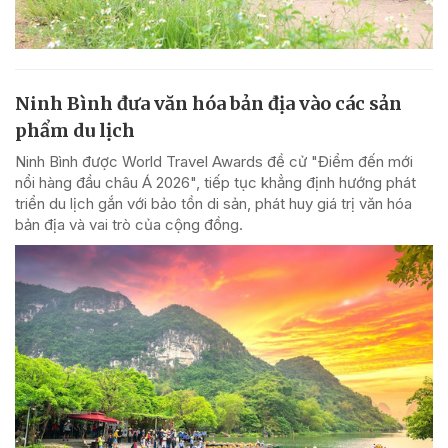
Ninh Bình đưa văn hóa bản địa vào các sản
phẩm du lịch
Ninh Bình được World Travel Awards đề cử "Điểm đến mới
nổi hàng đầu châu Á 2026", tiếp tục khẳng định hướng phát
triển du lịch gắn với bảo tồn di sản, phát huy giá trị văn hóa
bản địa và vai trò của cộng đồng.