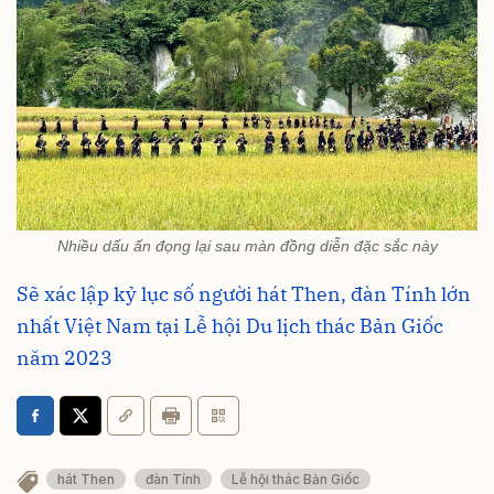
Nhiều dấu ấn đọng lại sau màn đồng diễn đặc sắc này
Sẽ xác lập kỷ lục số người hát Then, đàn Tính lớn
nhất Việt Nam tại Lễ hội Du lịch thác Bản Giốc
năm 2023
hát Then
đàn Tính
Lễ hội thác Bản Giốc