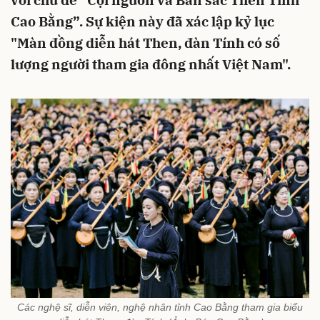
với chủ đề “Cội nguồn và Bản sắc Then Tính
Cao Bằng”. Sự kiện này đã xác lập kỷ lục
"Màn đồng diễn hát Then, đàn Tính có số
lượng người tham gia đông nhất Việt Nam".
Các nghệ sĩ, diễn viên, nghệ nhân tỉnh Cao Bằng tham gia biểu