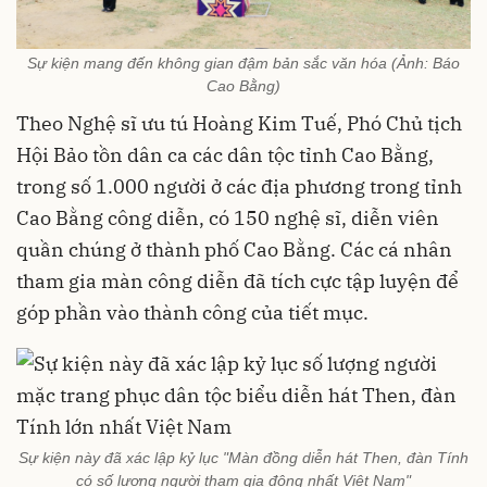
Sự kiện mang đến không gian đậm bản sắc văn hóa (Ảnh: Báo
Cao Bằng)
Theo Nghệ sĩ ưu tú Hoàng Kim Tuế, Phó Chủ tịch
Hội Bảo tồn dân ca các dân tộc tỉnh Cao Bằng,
trong số 1.000 người ở các địa phương trong tỉnh
Cao Bằng công diễn, có 150 nghệ sĩ, diễn viên
quần chúng ở thành phố Cao Bằng. Các cá nhân
tham gia màn công diễn đã tích cực tập luyện để
góp phần vào thành công của tiết mục.
Sự kiện này đã xác lập kỷ lục "Màn đồng diễn hát Then, đàn Tính
có số lượng người tham gia đông nhất Việt Nam"