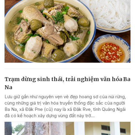
Trạm dừng sinh thái, trải nghiệm văn hóa Ba
Na
Lưu giữ gần như nguyên vẹn vẻ đẹp hoang sơ của núi rừng,
cùng những giá trị văn hóa truyền thống đặc sắc của người
Ba Na, xã Đăk Pne (cũ) nay là xã Đăk Rve, tỉnh Quảng Ngãi
đã có kế hoạch xây dựng vùng đất này trở...