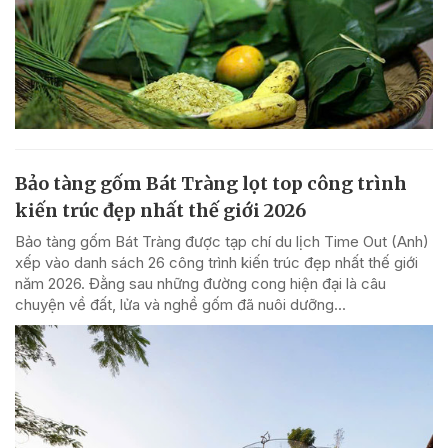
Bảo tàng gốm Bát Tràng lọt top công trình
kiến trúc đẹp nhất thế giới 2026
Bảo tàng gốm Bát Tràng được tạp chí du lịch Time Out (Anh)
xếp vào danh sách 26 công trình kiến trúc đẹp nhất thế giới
năm 2026. Đằng sau những đường cong hiện đại là câu
chuyện về đất, lửa và nghề gốm đã nuôi dưỡng...