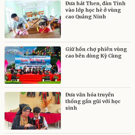
Đưa hát Then, đàn Tính
vào lớp học hè ở vùng
cao Quảng Ninh
Giữ hồn chợ phiên vùng
cao bên dòng Kỳ Cùng
Đưa văn hóa truyền
thống gần gũi với học
sinh