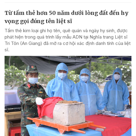
Từ tấm thẻ hơn 50 năm dưới lòng đất đến hy
vọng gọi đúng tên liệt sĩ
Tấm thẻ kim loại ghi họ tên, quê quán và ngày hy sinh, được
phát hiện trong quá trình lấy mẫu ADN tại Nghĩa trang Liệt sĩ
Tri Tôn (An Giang) đã mở ra cơ hội xác định danh tính của liệt
sĩ.