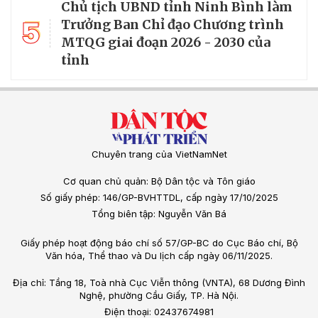
Chủ tịch UBND tỉnh Ninh Bình làm
5
Trưởng Ban Chỉ đạo Chương trình
MTQG giai đoạn 2026 - 2030 của
tỉnh
Chuyên trang của VietNamNet
Cơ quan chủ quản: Bộ Dân tộc và Tôn giáo
Số giấy phép: 146/GP-BVHTTDL, cấp ngày 17/10/2025
Tổng biên tập: Nguyễn Văn Bá
Giấy phép hoạt động báo chí số 57/GP-BC do Cục Báo chí, Bộ
Văn hóa, Thể thao và Du lịch cấp ngày 06/11/2025.
Địa chỉ: Tầng 18, Toà nhà Cục Viễn thông (VNTA), 68 Dương Đình
Nghệ, phường Cầu Giấy, TP. Hà Nội.
Điện thoại: 02437674981