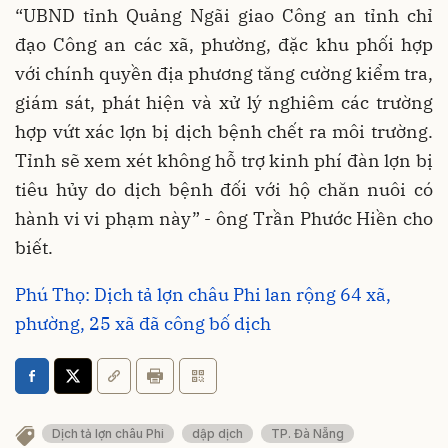
“UBND tỉnh Quảng Ngãi giao Công an tỉnh chỉ
đạo Công an các xã, phường, đặc khu phối hợp
với chính quyền địa phương tăng cường kiểm tra,
giám sát, phát hiện và xử lý nghiêm các trường
hợp vứt xác lợn bị dịch bệnh chết ra môi trường.
Tỉnh sẽ xem xét không hỗ trợ kinh phí đàn lợn bị
tiêu hủy do dịch bệnh đối với hộ chăn nuôi có
hành vi vi phạm này” - ông Trần Phước Hiền cho
biết.
Phú Thọ: Dịch tả lợn châu Phi lan rộng 64 xã,
phường, 25 xã đã công bố dịch
Dịch tả lợn châu Phi
dập dịch
TP. Đà Nẵng