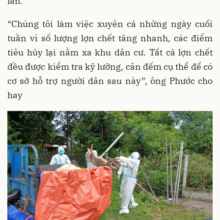
lan.
“Chúng tôi làm việc xuyên cả những ngày cuối
tuần vì số lượng lợn chết tăng nhanh, các điểm
tiêu hủy lại nằm xa khu dân cư. Tất cả lợn chết
đều được kiểm tra kỹ lưỡng, cân đếm cụ thể để có
cơ sở hỗ trợ người dân sau này”, ông Phước cho
hay