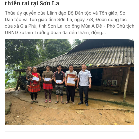
thiên tai tại Sơn La
Thừa ủy quyền của Lãnh đạo Bộ Dân tộc và Tôn giáo, Sở
Dân tộc và Tôn giáo tỉnh Sơn La, ngày 7/8, Đoàn công tác
của xã Gia Phù, tỉnh Sơn La, do ông Mùa A Dê - Phó Chủ tịch
UBND xã làm Trưởng đoàn đã đến thăm, động...