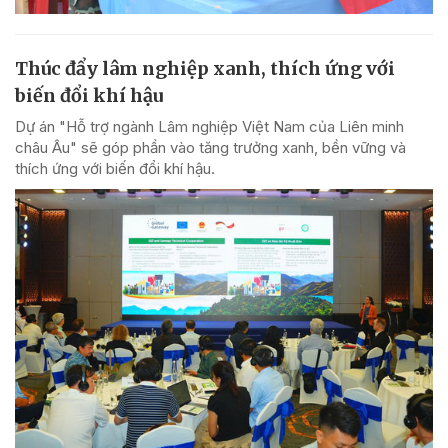
Thúc đẩy lâm nghiệp xanh, thích ứng với
biến đổi khí hậu
Dự án "Hỗ trợ ngành Lâm nghiệp Việt Nam của Liên minh
châu Âu" sẽ góp phần vào tăng trưởng xanh, bền vững và
thích ứng với biến đổi khí hậu.