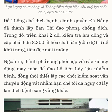
Lực lượng chức năng xã Thăng Điền thực hiện tiêu huỷ lợn chết
do bị dịch tả châu Phi.
Để khống chế dịch bệnh, chính quyền Đà Nẵng
đã thành lập Ban Chỉ đạo phòng chống dịch.
Trong đó, triển khai 2 đội kiểm tra lưu động và
cấp phát hơn 8.300 lít hóa chất từ nguồn dự trữ để
khử trùng, tiêu độc môi trường.
Ngoài ra, thành phố cũng phối hợp với các xã huy
động máy móc để đào hố tiêu hủy lợn nhiễm
bệnh, đồng thời thiết lập các chốt kiểm soát vận
chuyển động vật nhằm hạn chế tối đa nguy cơ lây
lan dịch bệnh sang vùng khác.