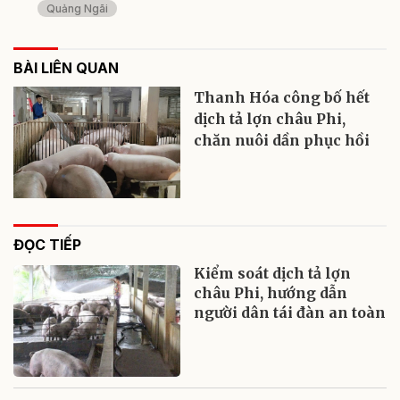
Quảng Ngãi
BÀI LIÊN QUAN
Thanh Hóa công bố hết
dịch tả lợn châu Phi,
chăn nuôi dần phục hồi
ĐỌC TIẾP
Kiểm soát dịch tả lợn
châu Phi, hướng dẫn
người dân tái đàn an toàn