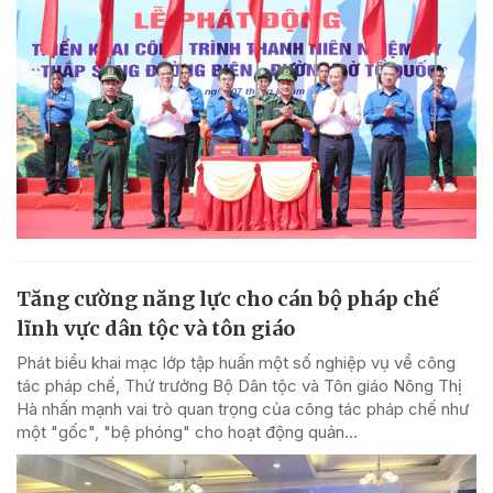
Tăng cường năng lực cho cán bộ pháp chế
lĩnh vực dân tộc và tôn giáo
Phát biểu khai mạc lớp tập huấn một số nghiệp vụ về công
tác pháp chế, Thứ trưởng Bộ Dân tộc và Tôn giáo Nông Thị
Hà nhấn mạnh vai trò quan trọng của công tác pháp chế như
một "gốc", "bệ phóng" cho hoạt động quản...