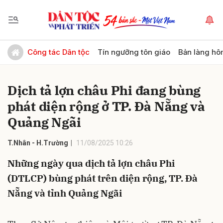
Gửi bình luận
Công tác Dân tộc
Tín ngưỡng tôn giáo
Bản làng hô
Dịch tả lợn châu Phi đang bùng
phát diện rộng ở TP. Đà Nẵng và
Quảng Ngãi
T.Nhân - H.Trường
11/08/2025 10:26
Hủy
Gửi
Những ngày qua dịch tả lợn châu Phi
(DTLCP) bùng phát trên diện rộng, TP. Đà
Nẵng và tỉnh Quảng Ngãi