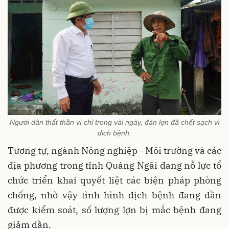
Người dân thất thần vì chỉ trong vài ngày, đàn lợn đã chết sạch vì
dịch bệnh.
Tương tự, ngành Nông nghiệp - Môi trường và các
địa phương trong tỉnh Quảng Ngãi đang nỗ lực tổ
chức triển khai quyết liệt các biện pháp phòng
chống, nhờ vậy tình hình dịch bệnh đang dần
được kiểm soát, số lượng lợn bị mắc bệnh đang
giảm dần.