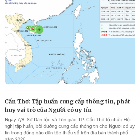
Cần Thơ: Tập huấn cung cấp thông tin, phát
huy vai trò của Người có uy tín
Ngày 7/8, Sở Dân tộc và Tôn giáo TP. Cần Thơ tổ chức Hội
nghị tập huấn, bồi dưỡng cung cấp thông tin cho Người có uy
tín trong đồng bào dân tộc thiểu số trên địa bàn thành phố
năm 2026.