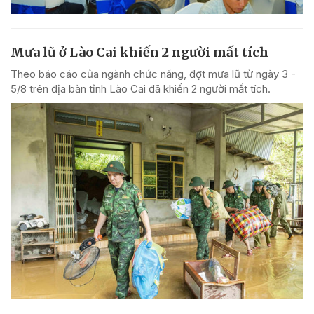
Mưa lũ ở Lào Cai khiến 2 người mất tích
Theo báo cáo của ngành chức năng, đợt mưa lũ từ ngày 3 -
5/8 trên địa bàn tỉnh Lào Cai đã khiến 2 người mất tích.