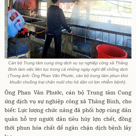
Cán bộ Trung tâm cung ứng dịch vụ sự nghiệp công xã Thăng
Bình làm việc liên tục trong cả những ngày nghỉ để chống dịch
(Trong ảnh: Ông Phan Văn Phước, cán bộ trung tâm phun khử
khuẩn chuồng trại chăn nuôi cho hộ dân có lợn nhiễm bệnh).
Ông Phan Văn Phước, cán bộ Trung tâm Cung
ứng dịch vụ sự nghiệp công xã Thăng Bình, cho
biết: Lực lượng chức năng đã phối hợp cùng dân
quân hỗ trợ người dân tiêu hủy lợn chết, đồng
thời phun hóa chất để ngăn chặn dịch bệnh lây