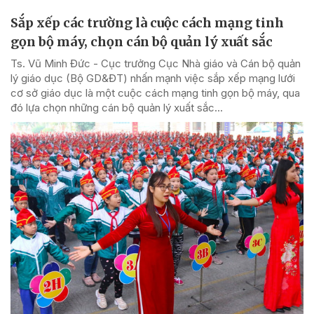
Sắp xếp các trường là cuộc cách mạng tinh
gọn bộ máy, chọn cán bộ quản lý xuất sắc
Ts. Vũ Minh Đức - Cục trưởng Cục Nhà giáo và Cán bộ quản
lý giáo dục (Bộ GD&ĐT) nhấn mạnh việc sắp xếp mạng lưới
cơ sở giáo dục là một cuộc cách mạng tinh gọn bộ máy, qua
đó lựa chọn những cán bộ quản lý xuất sắc...