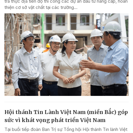
tra thực địa tiến độ thi công các dự án đầu tư nâng cấp, hoàn
thiện cơ sở vật chất tại các trường...
Hội thánh Tin Lành Việt Nam (miền Bắc) góp
sức vì khát vọng phát triển Việt Nam
Tại buổi tiếp đoàn Ban Trị sự Tổng hội Hội thánh Tin lành Việt