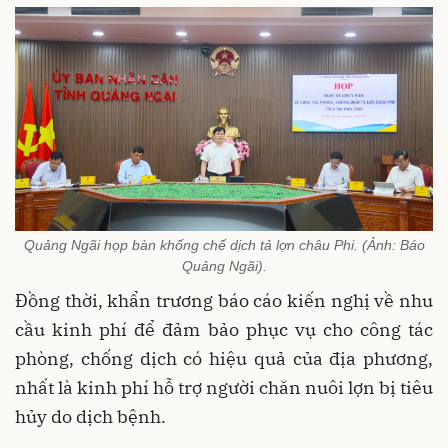
Quảng Ngãi họp bàn khống chế dịch tả lợn châu Phi. (Ảnh: Báo
Quảng Ngãi).
Đồng thời, khẩn trương báo cáo kiến nghị về nhu
cầu kinh phí để đảm bảo phục vụ cho công tác
phòng, chống dịch có hiệu quả của địa phương,
nhất là kinh phí hỗ trợ người chăn nuôi lợn bị tiêu
hủy do dịch bệnh.