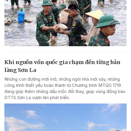
Khi nguồn vốn quốc gia chạm đến từng bản
làng Sơn La
Những con đường mới mở, những ngôi nhà mới xây, những
công trình thiết yếu hoàn thành từ Chương trình MTQG 1719
đang góp thêm những dấu mốc đổi thay, giúp vùng đồng bào
DTTS Sơn La vươn lên phát triển.