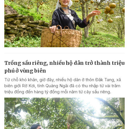
Trồng sầu riêng, nhiều hộ dân trở thành triệu
phú ở vùng biên
Từ chỗ khó khăn, giờ đây, nhiều hộ dân ở thôn Đăk Tang, xã
biên giới Rờ Kơi, tỉnh Quảng Ngãi đã có thu nhập từ vài trăm
triệu đồng đến hàng tỷ đồng mỗi năm từ cây sầu riêng.