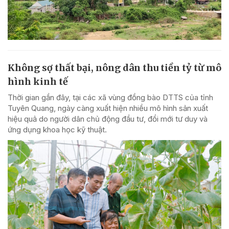
Không sợ thất bại, nông dân thu tiền tỷ từ mô
hình kinh tế
Thời gian gần đây, tại các xã vùng đồng bào DTTS của tỉnh
Tuyên Quang, ngày càng xuất hiện nhiều mô hình sản xuất
hiệu quả do người dân chủ động đầu tư, đổi mới tư duy và
ứng dụng khoa học kỹ thuật.