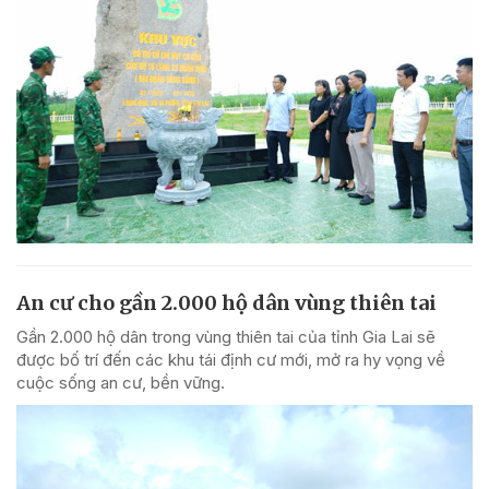
An cư cho gần 2.000 hộ dân vùng thiên tai
Gần 2.000 hộ dân trong vùng thiên tai của tỉnh Gia Lai sẽ
được bố trí đến các khu tái định cư mới, mở ra hy vọng về
cuộc sống an cư, bền vững.