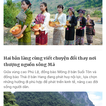
Hai bản làng cùng viết chuyện đổi thay nơi
thượng nguồn sông Mã
Giữa vùng cao Phú Lệ, đồng bào Mông ở bản Suối Tôn và
đồng bào Thái ở bản Hang đang phát huy nội lực, lựa chọn
những hướng đi phù hợp để phát triển kinh tế, nâng cao đời
sống người dân.