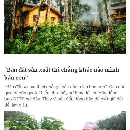
“Bán đất sản xuất thì chẳng khác nào mình
bán con”
“Bán đất sản xuất thì chẳng khác nào mình bán con”. Câu nói
giản dị của già A Thiếu cho thấy sự thay đổi lớn của đồng
bào DTTS nơi đây. Thay vì bán đất, đồng bào đã biết giữ đất
để làm giàu.