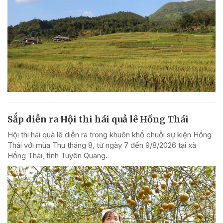
Sắp diễn ra Hội thi hái quả lê Hồng Thái
Hội thi hái quả lê diễn ra trong khuôn khổ chuỗi sự kiện Hồng
Thái với mùa Thu tháng 8, từ ngày 7 đến 9/8/2026 tại xã
Hồng Thái, tỉnh Tuyên Quang.