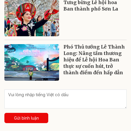
Tưng bừng Lễ hội hoa
Ban thành phố Sơn La
Phó Thủ tướng Lê Thành
Long: Nâng tầm thương
hiệu để Lễ hội Hoa Ban
thực sự cuốn hút, trở
thành điểm đến hấp dẫn
Gửi bình luận