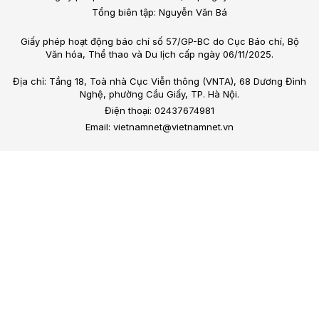
Tổng biên tập: Nguyễn Văn Bá
Giấy phép hoạt động báo chí số 57/GP-BC do Cục Báo chí, Bộ
Văn hóa, Thể thao và Du lịch cấp ngày 06/11/2025.
Địa chỉ: Tầng 18, Toà nhà Cục Viễn thông (VNTA), 68 Dương Đình
Nghệ, phường Cầu Giấy, TP. Hà Nội.
Điện thoại: 02437674981
Email: vietnamnet@vietnamnet.vn