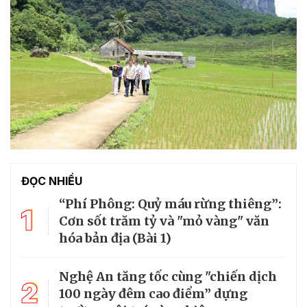
ĐỌC NHIỀU
“Phí Phông: Quỷ máu rừng thiêng”:
1
Cơn sốt trăm tỷ và "mỏ vàng" văn
hóa bản địa (Bài 1)
Nghệ An tăng tốc cùng "chiến dịch
2
100 ngày đêm cao điểm” dựng