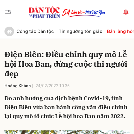
Gửi bình luận
Công tác Dân tộc
Tín ngưỡng tôn giáo
Bản làng hô
Điện Biên: Điều chỉnh quy mô Lễ
hội Hoa Ban, dừng cuộc thi người
đẹp
Hoàng Khánh
24/02/2022 10:36
Hủy
Gửi
Do ảnh hưởng của dịch bệnh Covid-19, tỉnh
Điện Biên vừa ban hành công văn điều chỉnh
lại quy mô tổ chức Lễ hội hoa Ban năm 2022.