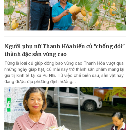
Người phụ nữ Thanh Hóa biến củ "chống đói"
thành đặc sản vùng cao
Từng là loại củ giúp đồng bào vùng cao Thanh Hóa vượt qua
những ngày giáp hạt, củ mài nay trở thành sản phẩm mang lại
giá trị kinh tế tại xã Pù Nhi. Từ việc chế biến sâu, sản vật này
đang được địa phương định hướng...