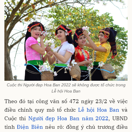
Cuộc thi Người đẹp Hoa Ban 2022 sẽ không được tổ chức trong
Lễ hội Hoa Ban
Theo đó tại công văn số 472 ngày 23/2 về việc
điều chỉnh quy mô tổ chức
Lễ hội Hoa Ban
và
Cuộc thi
Người đẹp Hoa Ban năm 2022
, UBND
tỉnh
Điện Biên
nêu rõ: đồng ý chủ trương điều