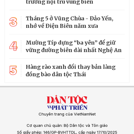
trường nội trú vùng biên
3
Tháng 5 ở Vũng Chùa - Đảo Yến,
nhớ về Điện Biên năm xưa
4
Mường Típ dựng “ba yên” để giữ
vững đường biên dài nhất Nghệ An
5
Hàng rào xanh đổi thay bản làng
đồng bào dân tộc Thái
Chuyên trang của VietNamNet
Cơ quan chủ quản: Bộ Dân tộc và Tôn giáo
Số giấy phép: 146/GP-BVHTTDL, cấp ngày 17/10/2025