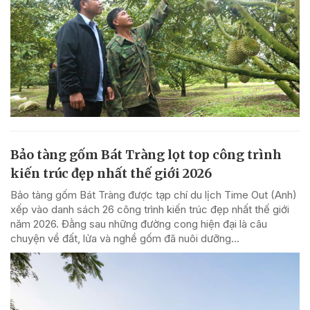
Bảo tàng gốm Bát Tràng lọt top công trình
kiến trúc đẹp nhất thế giới 2026
Bảo tàng gốm Bát Tràng được tạp chí du lịch Time Out (Anh)
xếp vào danh sách 26 công trình kiến trúc đẹp nhất thế giới
năm 2026. Đằng sau những đường cong hiện đại là câu
chuyện về đất, lửa và nghề gốm đã nuôi dưỡng...