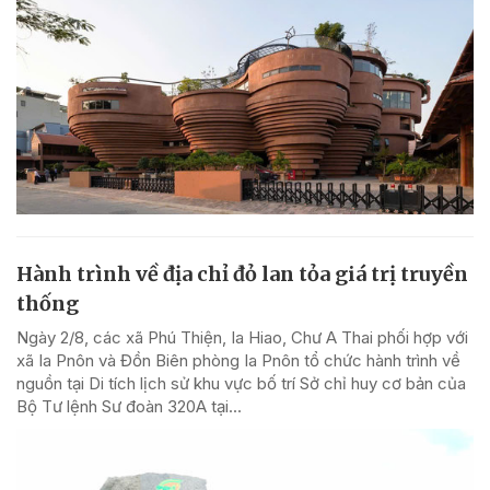
Hành trình về địa chỉ đỏ lan tỏa giá trị truyền
thống
Ngày 2/8, các xã Phú Thiện, Ia Hiao, Chư A Thai phối hợp với
xã Ia Pnôn và Đồn Biên phòng Ia Pnôn tổ chức hành trình về
nguồn tại Di tích lịch sử khu vực bố trí Sở chỉ huy cơ bản của
Bộ Tư lệnh Sư đoàn 320A tại...