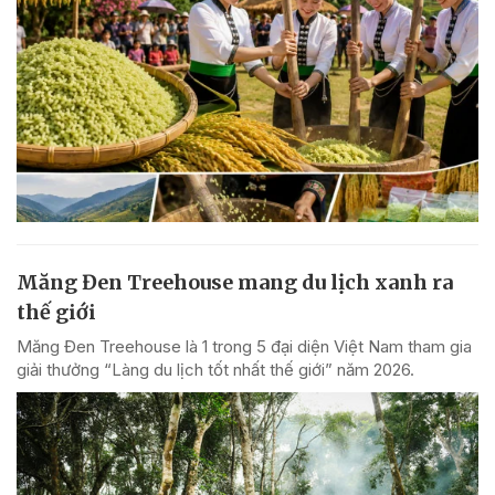
Măng Đen Treehouse mang du lịch xanh ra
thế giới
Măng Đen Treehouse là 1 trong 5 đại diện Việt Nam tham gia
giải thưởng “Làng du lịch tốt nhất thế giới” năm 2026.