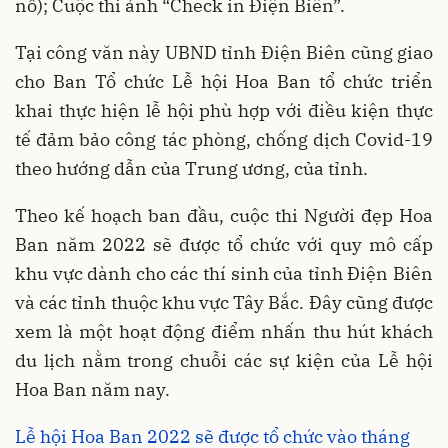
nổ); Cuộc thi ảnh “Check in Điện Biên”.
Tại công văn này UBND tỉnh Điện Biên cũng giao
cho Ban Tổ chức Lễ hội Hoa Ban tổ chức triển
khai thực hiện lễ hội phù hợp với điều kiện thực
tế đảm bảo công tác phòng, chống dịch Covid-19
theo hướng dẫn của Trung ương, của tỉnh.
Theo kế hoạch ban đầu, cuộc thi Người đẹp Hoa
Ban năm 2022 sẽ được tổ chức với quy mô cấp
khu vực dành cho các thí sinh của tỉnh Điện Biên
và các tỉnh thuộc khu vực Tây Bắc. Đây cũng được
xem là một hoạt động điểm nhấn thu hút khách
du lịch nằm trong chuỗi các sự kiện của Lễ hội
Hoa Ban năm nay.
Lễ hội Hoa Ban 2022 sẽ được tổ chức vào tháng