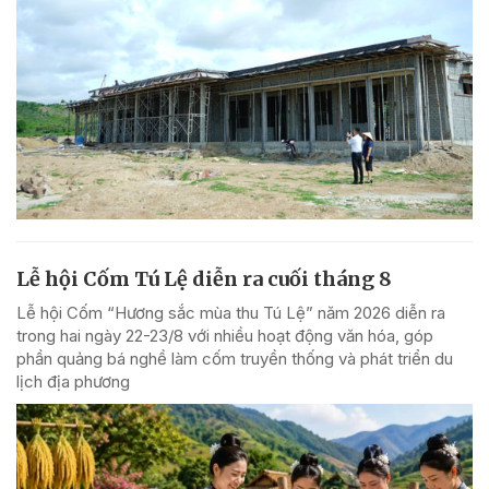
Lễ hội Cốm Tú Lệ diễn ra cuối tháng 8
Lễ hội Cốm “Hương sắc mùa thu Tú Lệ” năm 2026 diễn ra
trong hai ngày 22-23/8 với nhiều hoạt động văn hóa, góp
phần quảng bá nghề làm cốm truyền thống và phát triển du
lịch địa phương