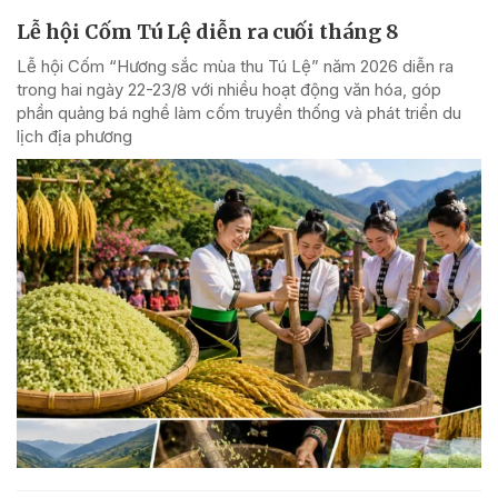
Lễ hội Cốm Tú Lệ diễn ra cuối tháng 8
Lễ hội Cốm “Hương sắc mùa thu Tú Lệ” năm 2026 diễn ra
trong hai ngày 22-23/8 với nhiều hoạt động văn hóa, góp
phần quảng bá nghề làm cốm truyền thống và phát triển du
lịch địa phương