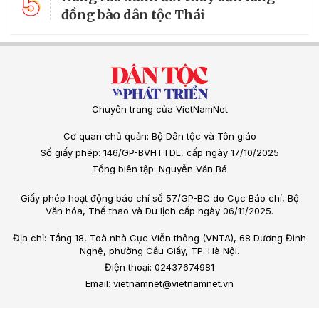
5
đồng bào dân tộc Thái
Chuyên trang của VietNamNet
Cơ quan chủ quản: Bộ Dân tộc và Tôn giáo
Số giấy phép: 146/GP-BVHTTDL, cấp ngày 17/10/2025
Tổng biên tập: Nguyễn Văn Bá
Giấy phép hoạt động báo chí số 57/GP-BC do Cục Báo chí, Bộ
Văn hóa, Thể thao và Du lịch cấp ngày 06/11/2025.
Địa chỉ: Tầng 18, Toà nhà Cục Viễn thông (VNTA), 68 Dương Đình
Nghệ, phường Cầu Giấy, TP. Hà Nội.
Điện thoại: 02437674981
Email: vietnamnet@vietnamnet.vn