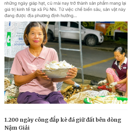
những ngày giáp hạt, củ mài nay trở thành sản phẩm mang lại
giá trị kinh tế tại xã Pù Nhi. Từ việc chế biến sâu, sản vật này
đang được địa phương định hướng...
1.200 ngày công đắp kè đá giữ đất bên dòng
Nậm Giải