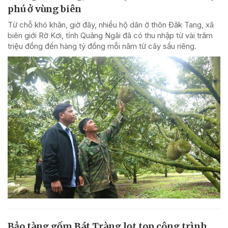
phú ở vùng biên
Từ chỗ khó khăn, giờ đây, nhiều hộ dân ở thôn Đăk Tang, xã
biên giới Rờ Kơi, tỉnh Quảng Ngãi đã có thu nhập từ vài trăm
triệu đồng đến hàng tỷ đồng mỗi năm từ cây sầu riêng.
Bảo tàng gốm Bát Tràng lọt top công trình