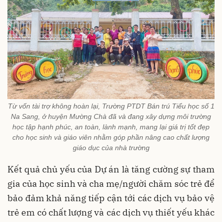
Từ vốn tài trợ không hoàn lại, Trường PTDT Bán trú Tiểu học số 1
Na Sang, ở huyện Mường Chà đã và đang xây dựng môi trường
học tập hạnh phúc, an toàn, lành mạnh, mang lại giá trị tốt đẹp
cho học sinh và giáo viên nhằm góp phần nâng cao chất lượng
giáo dục của nhà trường
Kết quả chủ yếu của Dự án là tăng cường sự tham
gia của học sinh và cha mẹ/người chăm sóc trẻ để
bảo đảm khả năng tiếp cận tới các dịch vụ bảo vệ
trẻ em có chất lượng và các dịch vụ thiết yếu khác