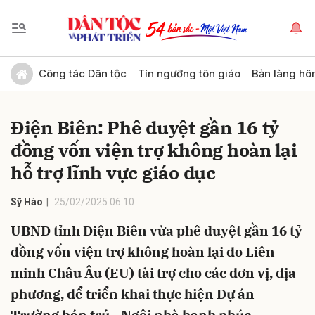
Gửi bình luận
Công tác Dân tộc
Tín ngưỡng tôn giáo
Bản làng hô
Điện Biên: Phê duyệt gần 16 tỷ
đồng vốn viện trợ không hoàn lại
hỗ trợ lĩnh vực giáo dục
Sỹ Hào
25/02/2025 06:10
Hủy
Gửi
UBND tỉnh Điện Biên vừa phê duyệt gần 16 tỷ
đồng vốn viện trợ không hoàn lại do Liên
minh Châu Âu (EU) tài trợ cho các đơn vị, địa
phương, để triển khai thực hiện Dự án