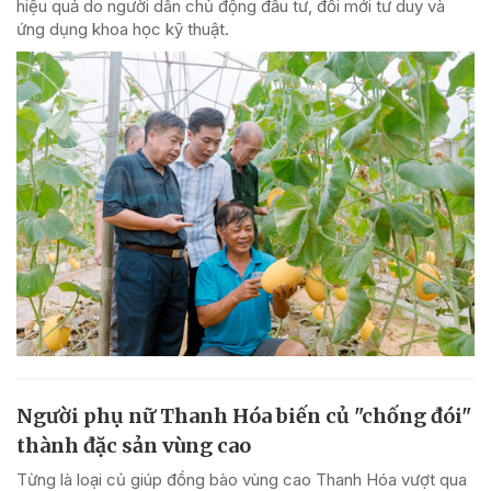
hiệu quả do người dân chủ động đầu tư, đổi mới tư duy và
ứng dụng khoa học kỹ thuật.
Người phụ nữ Thanh Hóa biến củ "chống đói"
thành đặc sản vùng cao
Từng là loại củ giúp đồng bào vùng cao Thanh Hóa vượt qua