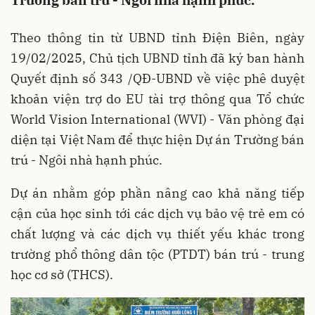
Trường bán trú - Ngôi nhà hạnh phúc.
Theo thông tin từ UBND tỉnh Điện Biên, ngày
19/02/2025, Chủ tịch UBND tỉnh đã ký ban hành
Quyết định số 343 /QÐ-UBND về việc phê duyệt
khoản viện trợ do EU tài trợ thông qua Tổ chức
World Vision International (WVI) - Văn phòng đại
diện tại Việt Nam để thực hiện Dự án Trường bán
trú - Ngôi nhà hạnh phúc.
Dự án nhằm góp phần nâng cao khả năng tiếp
cận của học sinh tới các dịch vụ bảo vệ trẻ em có
chất lượng và các dịch vụ thiết yếu khác trong
trường phổ thông dân tộc (PTDT) bán trú - trung
học cơ sở (THCS).