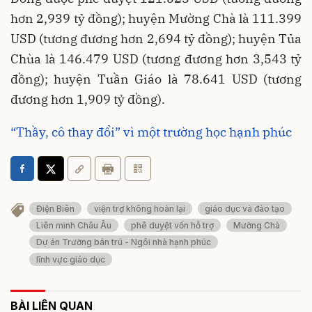
hơn 2,939 tỷ đồng); huyện Mường Chà là 111.399
USD (tương đương hơn 2,694 tỷ đồng); huyện Tủa
Chùa là 146.479 USD (tương đương hơn 3,543 tỷ
đồng); huyện Tuần Giáo là 78.641 USD (tương
đương hơn 1,909 tỷ đồng).
“Thầy, cô thay đổi” vì một trường học hạnh phúc
Điện Biên
viện trợ không hoàn lại
giáo dục và đào tạo
Liên minh Châu Âu
phê duyệt vốn hỗ trợ
Mường Chà
Dự án Trường bán trú - Ngôi nhà hạnh phúc
lĩnh vực giáo dục
BÀI LIÊN QUAN