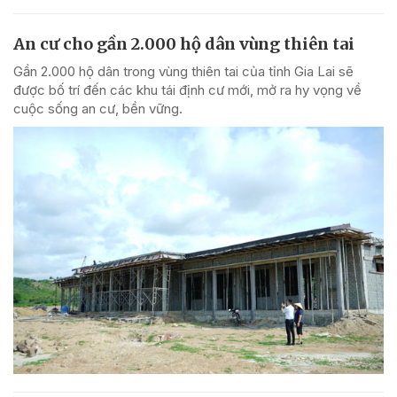
An cư cho gần 2.000 hộ dân vùng thiên tai
Gần 2.000 hộ dân trong vùng thiên tai của tỉnh Gia Lai sẽ
được bố trí đến các khu tái định cư mới, mở ra hy vọng về
cuộc sống an cư, bền vững.