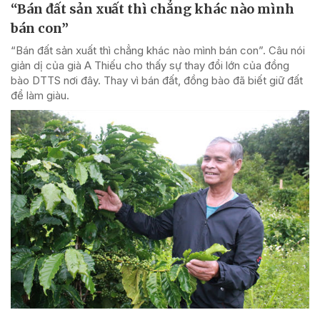
“Bán đất sản xuất thì chẳng khác nào mình
bán con”
“Bán đất sản xuất thì chẳng khác nào mình bán con”. Câu nói
giản dị của già A Thiếu cho thấy sự thay đổi lớn của đồng
bào DTTS nơi đây. Thay vì bán đất, đồng bào đã biết giữ đất
để làm giàu.