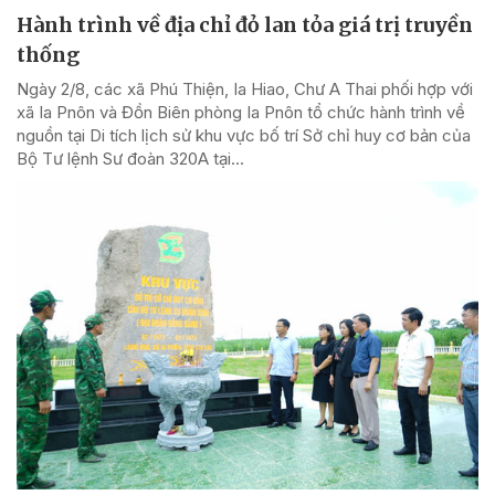
Hành trình về địa chỉ đỏ lan tỏa giá trị truyền
thống
Ngày 2/8, các xã Phú Thiện, Ia Hiao, Chư A Thai phối hợp với
xã Ia Pnôn và Đồn Biên phòng Ia Pnôn tổ chức hành trình về
nguồn tại Di tích lịch sử khu vực bố trí Sở chỉ huy cơ bản của
Bộ Tư lệnh Sư đoàn 320A tại...