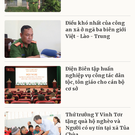
Điều khó nhất của công
an xã ở ngã ba biên giới
Việt - Lào - Trung
Điện Biên tập huấn
nghiệp vụ công tác dân
tộc, tôn giáo cho cán bộ
cơ sở
Thứ trưởng Y Vinh Tơr
tặng quà hộ nghèo và
Người có uy tín tại xã Tủa
Chùa