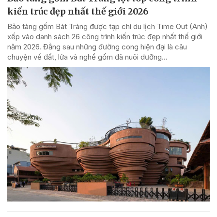
kiến trúc đẹp nhất thế giới 2026
Bảo tàng gốm Bát Tràng được tạp chí du lịch Time Out (Anh)
xếp vào danh sách 26 công trình kiến trúc đẹp nhất thế giới
năm 2026. Đằng sau những đường cong hiện đại là câu
chuyện về đất, lửa và nghề gốm đã nuôi dưỡng...