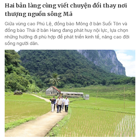
Hai bản làng cùng viết chuyện đổi thay nơi
thượng nguồn sông Mã
Giữa vùng cao Phú Lệ, đồng bào Mông ở bản Suối Tôn và
đồng bào Thái ở bản Hang đang phát huy nội lực, lựa chọn
những hướng đi phù hợp để phát triển kinh tế, nâng cao đời
sống người dân.