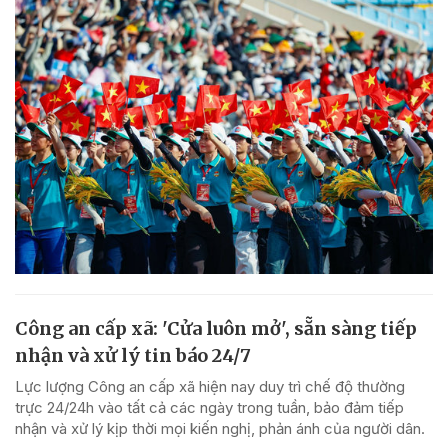
Công an cấp xã: 'Cửa luôn mở', sẵn sàng tiếp
nhận và xử lý tin báo 24/7
Lực lượng Công an cấp xã hiện nay duy trì chế độ thường
trực 24/24h vào tất cả các ngày trong tuần, bảo đảm tiếp
nhận và xử lý kịp thời mọi kiến nghị, phản ánh của người dân.