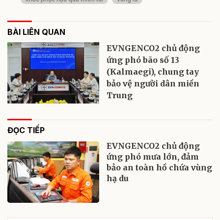
BÀI LIÊN QUAN
EVNGENCO2 chủ động
ứng phó bão số 13
(Kalmaegi), chung tay
bảo vệ người dân miền
Trung
ĐỌC TIẾP
EVNGENCO2 chủ động
ứng phó mưa lớn, đảm
bảo an toàn hồ chứa vùng
hạ du