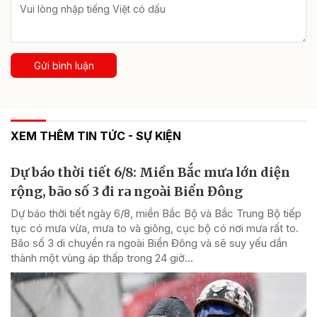
Gửi bình luận
XEM THÊM TIN TỨC - SỰ KIỆN
Dự báo thời tiết 6/8: Miền Bắc mưa lớn diện
rộng, bão số 3 đi ra ngoài Biển Đông
Dự báo thời tiết ngày 6/8, miền Bắc Bộ và Bắc Trung Bộ tiếp
tục có mưa vừa, mưa to và giông, cục bộ có nơi mưa rất to.
Bão số 3 di chuyển ra ngoài Biển Đông và sẽ suy yếu dần
thành một vùng áp thấp trong 24 giờ...