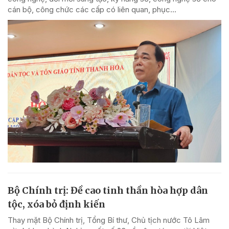
cán bộ, công chức các cấp có liên quan, phục...
Bộ Chính trị: Đề cao tinh thần hòa hợp dân
tộc, xóa bỏ định kiến
Thay mặt Bộ Chính trị, Tổng Bí thư, Chủ tịch nước Tô Lâm