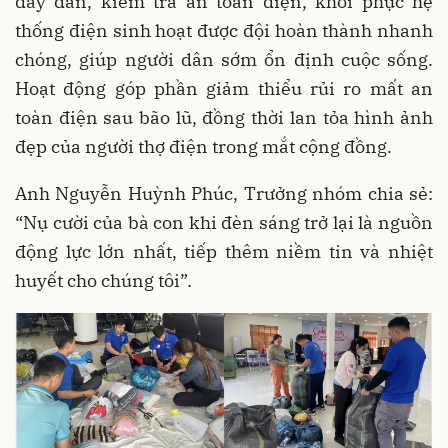
dây dẫn, kiểm tra an toàn điện, khôi phục hệ
thống điện sinh hoạt được đội hoàn thành nhanh
chóng, giúp người dân sớm ổn định cuộc sống.
Hoạt động góp phần giảm thiểu rủi ro mất an
toàn điện sau bão lũ, đồng thời lan tỏa hình ảnh
đẹp của người thợ điện trong mắt cộng đồng.
Anh Nguyễn Huỳnh Phúc, Trưởng nhóm chia sẻ:
“Nụ cười của bà con khi đèn sáng trở lại là nguồn
động lực lớn nhất, tiếp thêm niềm tin và nhiệt
huyết cho chúng tôi”
.