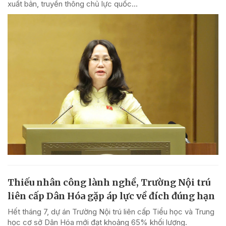
xuất bản, truyền thông chủ lực quốc...
Thiếu nhân công lành nghề, Trường Nội trú
liên cấp Dân Hóa gặp áp lực về đích đúng hạn
Hết tháng 7, dự án Trường Nội trú liên cấp Tiểu học và Trung
học cơ sở Dân Hóa mới đạt khoảng 65% khối lượng.