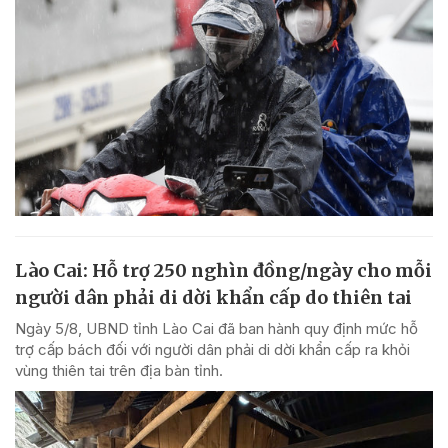
Lào Cai: Hỗ trợ 250 nghìn đồng/ngày cho mỗi
người dân phải di dời khẩn cấp do thiên tai
Ngày 5/8, UBND tỉnh Lào Cai đã ban hành quy định mức hỗ
trợ cấp bách đối với người dân phải di dời khẩn cấp ra khỏi
vùng thiên tai trên địa bàn tỉnh.