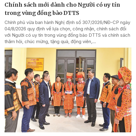
Chính sách mới dành cho Người có uy tín
trong vùng đồng bào DTTS
Chính phủ vừa ban hành Nghị định số 307/2026/NĐ-CP ngày
04/8/2026 quy định về lựa chọn, công nhận, chính sách đối
với Người có uy tín trong vùng đồng bào DTTS và chính sách
thăm hỏi, chúc mừng, tặng quà, động viên,...