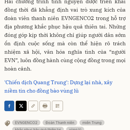
Hai chương trình tình nguyện được triển khai
đồng thời đã khẳng định vai trò xung kích của
đoàn viên thanh niên EVNGENCO2 trong hỗ trợ
địa phương khắc phục hậu quả thiên tai. Những
đóng góp kịp thời không chỉ giúp người dân sớm
ổn định cuộc sống mà còn thể hiện rõ trách
nhiệm xã hội, văn hóa nghĩa tình của “người
EVN”, luôn đồng hành cùng cộng đồng trong mọi
hoàn cảnh.
'Chiến dịch Quang Trung': Dựng lại nhà, xây
niềm tin cho đồng bào vùng lũ
EVNGENCO2
Đoàn Thanh niên
miền Trung
khắc phục hậu quả thiên tai
vùng lũ