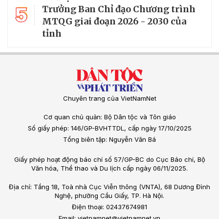
5
Trưởng Ban Chỉ đạo Chương trình
MTQG giai đoạn 2026 - 2030 của
tỉnh
Chuyên trang của VietNamNet
Cơ quan chủ quản: Bộ Dân tộc và Tôn giáo
Số giấy phép: 146/GP-BVHTTDL, cấp ngày 17/10/2025
Tổng biên tập: Nguyễn Văn Bá
Giấy phép hoạt động báo chí số 57/GP-BC do Cục Báo chí, Bộ
Văn hóa, Thể thao và Du lịch cấp ngày 06/11/2025.
Địa chỉ: Tầng 18, Toà nhà Cục Viễn thông (VNTA), 68 Dương Đình
Nghệ, phường Cầu Giấy, TP. Hà Nội.
Điện thoại: 02437674981
Email: vietnamnet@vietnamnet.vn