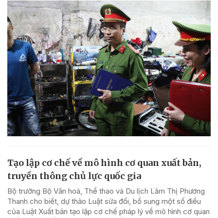
Tạo lập cơ chế về mô hình cơ quan xuất bản,
truyền thông chủ lực quốc gia
Bộ trưởng Bộ Văn hoá, Thể thao và Du lịch Lâm Thị Phương
Thanh cho biết, dự thảo Luật sửa đổi, bổ sung một số điều
của Luật Xuất bản tạo lập cơ chế pháp lý về mô hình cơ quan