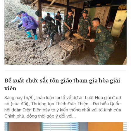
Đề xuất chức sắc tôn giáo tham gia hòa giải
viên
Sáng nay (5/8), thảo luận tại tổ về dự án Luật Hòa giải ở cơ
sở (sửa đổi), Thượng tọa Thích Đức Thiện - Đại biểu Quốc
hội đoàn Điện Biên bày tỏ ý kiến thống nhất với tờ trình của
Chính phủ, đồng thời góp ý đối với...