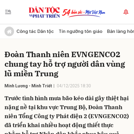
Gửi bình luận
Công tác Dân tộc
Tín ngưỡng tôn giáo
Bản làng hô
Đoàn Thanh niên EVNGENCO2
chung tay hỗ trợ người dân vùng
lũ miền Trung
Minh Lương - Minh Triết
04/12/2025 18:30
Hủy
Gửi
Trước tình hình mưa bão kéo dài gây thiệt hại
nặng nề tại khu vực Trung Bộ, Đoàn Thanh
niên Tổng Công ty Phát điện 2 (EVNGENCO2)
đã triển khai nhiều hoạt động thiết thực