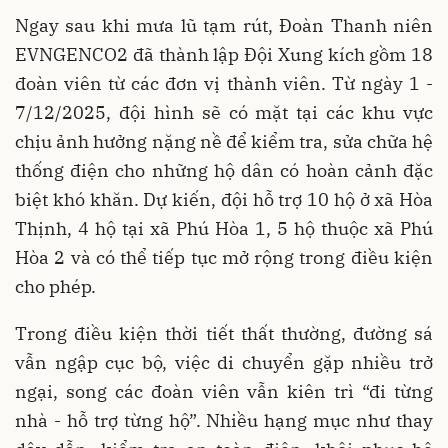
Ngay sau khi mưa lũ tạm rút, Đoàn Thanh niên
EVNGENCO2 đã thành lập Đội Xung kích gồm 18
đoàn viên từ các đơn vị thành viên. Từ ngày 1 -
7/12/2025, đội hình sẽ có mặt tại các khu vực
chịu ảnh hưởng nặng nề để kiểm tra, sửa chữa hệ
thống điện cho những hộ dân có hoàn cảnh đặc
biệt khó khăn. Dự kiến, đội hỗ trợ 10 hộ ở xã Hòa
Thịnh, 4 hộ tại xã Phú Hòa 1, 5 hộ thuộc xã Phú
Hòa 2 và có thể tiếp tục mở rộng trong điều kiện
cho phép.
Trong điều kiện thời tiết thất thường, đường sá
vẫn ngập cục bộ, việc di chuyển gặp nhiều trở
ngại, song các đoàn viên vẫn kiên trì “đi từng
nhà - hỗ trợ từng hộ”. Nhiều hạng mục như thay