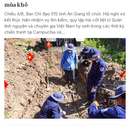
mùa khô
Chiều 4/8, Ban Chỉ đạo 515 tỉnh An Giang tổ chức Hội nghị sơ
kết thực hiện nhiệm vụ tìm kiếm, quy tập hài cốt liệt sĩ Quân
tình nguyện và chuyên gia Việt Nam hy sinh trong các thời kỳ
chiến tranh tại Campuchia và...