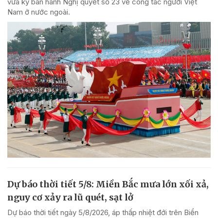
vừa ký ban hành Nghị quyết số 23 về công tác người Việt
Nam ở nước ngoài.
Dự báo thời tiết 5/8: Miền Bắc mưa lớn xối xả,
nguy cơ xảy ra lũ quét, sạt lở
Dự báo thời tiết ngày 5/8/2026, áp thấp nhiệt đới trên Biển