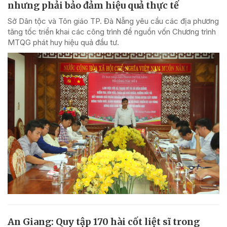
nhưng phải bảo đảm hiệu quả thực tế
Sở Dân tộc và Tôn giáo TP. Đà Nẵng yêu cầu các địa phương
tăng tốc triển khai các công trình để nguồn vốn Chương trình
MTQG phát huy hiệu quả đầu tư.
An Giang: Quy tập 170 hài cốt liệt sĩ trong