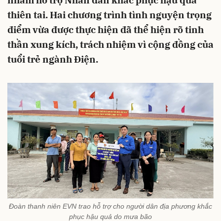
nhằm hỗ trợ Nhân dân khắc phục hậu quả
thiên tai. Hai chương trình tình nguyện trọng
điểm vừa được thực hiện đã thể hiện rõ tinh
thần xung kích, trách nhiệm vì cộng đồng của
tuổi trẻ ngành Điện.
Đoàn thanh niên EVN trao hỗ trợ cho người dân địa phương khắc
phục hậu quả do mưa bão