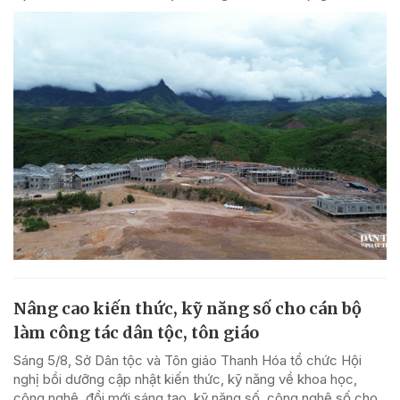
Nâng cao kiến thức, kỹ năng số cho cán bộ
làm công tác dân tộc, tôn giáo
Sáng 5/8, Sở Dân tộc và Tôn giáo Thanh Hóa tổ chức Hội
nghị bồi dưỡng cập nhật kiến thức, kỹ năng về khoa học,
công nghệ, đổi mới sáng tạo, kỹ năng số, công nghệ số cho