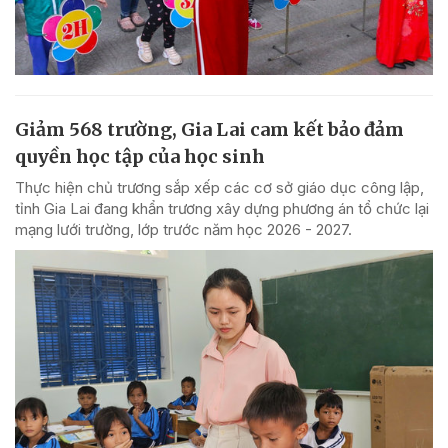
Giảm 568 trường, Gia Lai cam kết bảo đảm
quyền học tập của học sinh
Thực hiện chủ trương sắp xếp các cơ sở giáo dục công lập,
tỉnh Gia Lai đang khẩn trương xây dựng phương án tổ chức lại
mạng lưới trường, lớp trước năm học 2026 - 2027.