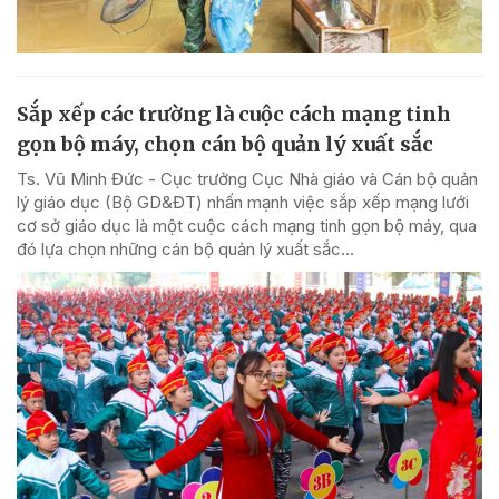
Sắp xếp các trường là cuộc cách mạng tinh
gọn bộ máy, chọn cán bộ quản lý xuất sắc
Ts. Vũ Minh Đức - Cục trưởng Cục Nhà giáo và Cán bộ quản
lý giáo dục (Bộ GD&ĐT) nhấn mạnh việc sắp xếp mạng lưới
cơ sở giáo dục là một cuộc cách mạng tinh gọn bộ máy, qua
đó lựa chọn những cán bộ quản lý xuất sắc...