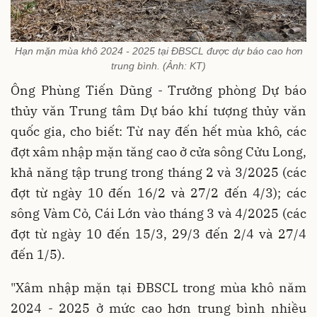
Hạn mặn mùa khô 2024 - 2025 tại ĐBSCL được dự báo cao hơn
trung bình. (Ảnh: KT)
Ông Phùng Tiến Dũng - Trưởng phòng Dự báo
thủy văn Trung tâm Dự báo khí tượng thủy văn
quốc gia, cho biết: Từ nay đến hết mùa khô, các
đợt xâm nhập mặn tăng cao ở cửa sông Cửu Long,
khả năng tập trung trong tháng 2 và 3/2025 (các
đợt từ ngày 10 đến 16/2 và 27/2 đến 4/3); các
sông Vàm Cỏ, Cái Lớn vào tháng 3 và 4/2025 (các
đợt từ ngày 10 đến 15/3, 29/3 đến 2/4 và 27/4
đến 1/5).
"Xâm nhập mặn tại ĐBSCL trong mùa khô năm
2024 - 2025 ở mức cao hơn trung bình nhiều