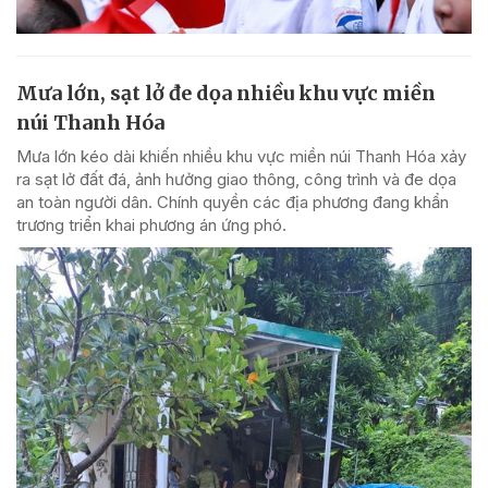
Mưa lớn, sạt lở đe dọa nhiều khu vực miền
núi Thanh Hóa
Mưa lớn kéo dài khiến nhiều khu vực miền núi Thanh Hóa xảy
ra sạt lở đất đá, ảnh hưởng giao thông, công trình và đe dọa
an toàn người dân. Chính quyền các địa phương đang khẩn
trương triển khai phương án ứng phó.