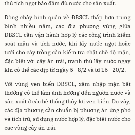
thủ tích ngọt bảo đảm đủ nước cho sản xuất.
Dòng chảy bình quân về ĐBSCL thấp hơn trung
bình nhiều năm, các địa phương vùng giữa
ĐBSCL cần vận hành hợp lý các công trình kiểm
soát mặn và tích nước, khi lấy nước ngọt hoặc
tưới cho cây trồng cần kiểm tra chặt chẽ độ mặn,
đặc biệt với cây ăn trái, tranh thủ lấy nước ngay
khi có thể các dịp từ ngày 5 - 8/2 và từ 16 - 20/2.
Với vùng ven biển ĐBSCL, xâm nhập mặn bất
thường có thể làm ảnh hưởng đến nguồn nước và
sản xuất ở các hệ thống thủy lợi ven biển. Do vậy,
các địa phương cần chuẩn bị phương án ứng phó
và tích trữ, sử dụng nước hợp lý, đặc biệt nước cho
các vùng cây ăn trái.