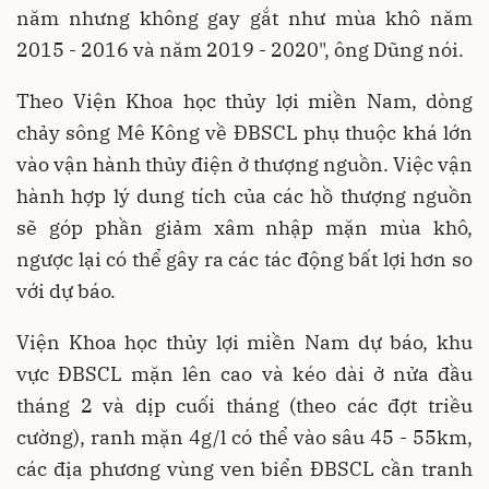
năm nhưng không gay gắt như mùa khô năm
2015 - 2016 và năm 2019 - 2020", ông Dũng nói.
Theo Viện Khoa học thủy lợi miền Nam, dòng
chảy sông Mê Kông về ĐBSCL phụ thuộc khá lớn
vào vận hành thủy điện ở thượng nguồn. Việc vận
hành hợp lý dung tích của các hồ thượng nguồn
sẽ góp phần giảm xâm nhập mặn mùa khô,
ngược lại có thể gây ra các tác động bất lợi hơn so
với dự báo.
Viện Khoa học thủy lợi miền Nam dự báo, khu
vực ĐBSCL mặn lên cao và kéo dài ở nửa đầu
tháng 2 và dịp cuối tháng (theo các đợt triều
cường), ranh mặn 4g/l có thể vào sâu 45 - 55km,
các địa phương vùng ven biển ĐBSCL cần tranh