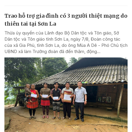
Trao hỗ trợ gia đình có 3 người thiệt mạng do
thiên tai tại Sơn La
Thừa ủy quyền của Lãnh đạo Bộ Dân tộc và Tôn giáo, Sở
Dân tộc và Tôn giáo tỉnh Sơn La, ngày 7/8, Đoàn công tác
của xã Gia Phù, tỉnh Sơn La, do ông Mùa A Dê - Phó Chủ tịch
UBND xã làm Trưởng đoàn đã đến thăm, động...