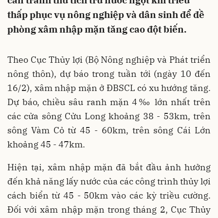
cần tranh thủ tích trữ nước ngọt khi triều
thấp phục vụ nông nghiệp và dân sinh để đề
phòng xâm nhập mặn tăng cao đột biến.
Theo Cục Thủy lợi (Bộ Nông nghiệp và Phát triển
nông thôn), dự báo trong tuần tới (ngày 10 đến
16/2), xâm nhập mặn ở ĐBSCL có xu hướng tăng.
Dự báo, chiều sâu ranh mặn 4‰ lớn nhất trên
các cửa sông Cửu Long khoảng 38 - 53km, trên
sông Vàm Cỏ từ 45 - 60km, trên sông Cái Lớn
khoảng 45 - 47km.
Hiện tại, xâm nhập mặn đã bắt đầu ảnh hưởng
đến khả năng lấy nước của các công trình thủy lợi
cách biển từ 45 - 50km vào các kỳ triều cường.
Đối với xâm nhập mặn trong tháng 2, Cục Thủy