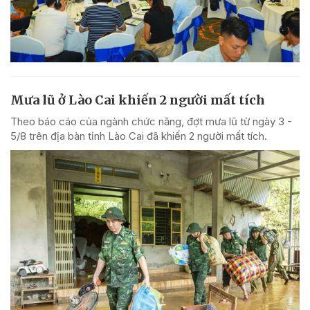
Mưa lũ ở Lào Cai khiến 2 người mất tích
Theo báo cáo của ngành chức năng, đợt mưa lũ từ ngày 3 -
5/8 trên địa bàn tỉnh Lào Cai đã khiến 2 người mất tích.