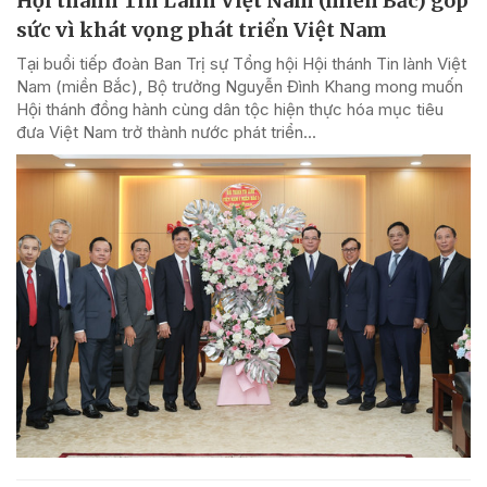
Hội thánh Tin Lành Việt Nam (miền Bắc) góp
sức vì khát vọng phát triển Việt Nam
Tại buổi tiếp đoàn Ban Trị sự Tổng hội Hội thánh Tin lành Việt
Nam (miền Bắc), Bộ trưởng Nguyễn Đình Khang mong muốn
Hội thánh đồng hành cùng dân tộc hiện thực hóa mục tiêu
đưa Việt Nam trở thành nước phát triển...