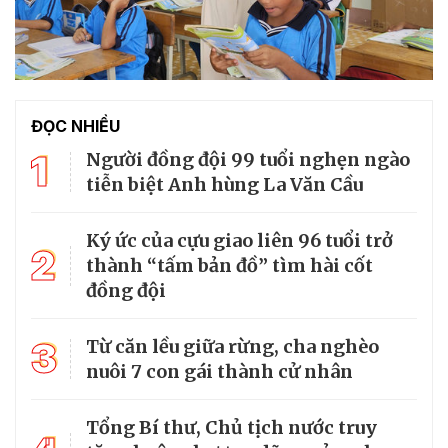
ĐỌC NHIỀU
1
Người đồng đội 99 tuổi nghẹn ngào
tiễn biệt Anh hùng La Văn Cầu
Ký ức của cựu giao liên 96 tuổi trở
2
thành “tấm bản đồ” tìm hài cốt
đồng đội
3
Từ căn lều giữa rừng, cha nghèo
nuôi 7 con gái thành cử nhân
Tổng Bí thư, Chủ tịch nước truy