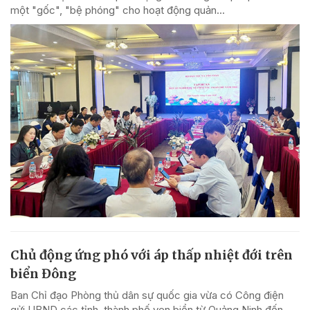
một "gốc", "bệ phóng" cho hoạt động quản...
Chủ động ứng phó với áp thấp nhiệt đới trên
biển Đông
Ban Chỉ đạo Phòng thủ dân sự quốc gia vừa có Công điện
gửi UBND các tỉnh, thành phố ven biển từ Quảng Ninh đến