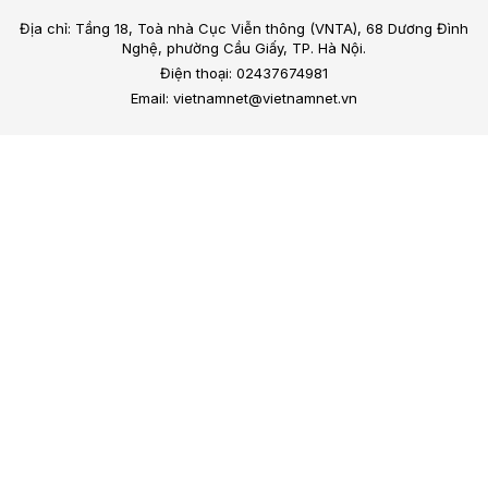
Địa chỉ: Tầng 18, Toà nhà Cục Viễn thông (VNTA), 68 Dương Đình
Nghệ, phường Cầu Giấy, TP. Hà Nội.
Điện thoại: 02437674981
Email: vietnamnet@vietnamnet.vn