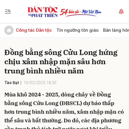
Gửi bình luận
Công tác Dân tộc
Tín ngưỡng tôn giáo
Bản làng hô
Đồng bằng sông Cửu Long hứng
chịu xâm nhập mặn sâu hơn
trung bình nhiều năm
Tào Đạt
10/02/2025 18:30
Hủy
Gửi
Mùa khô 2024 - 2025, dòng chảy về Đồng
bằng sông Cửu Long (ĐBSCL) dự báo thấp
hơn trung bình nhiều năm, xâm nhập mặn có
thể sâu và bất thường. Do đó, các địa phương