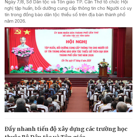
Ngày 7/8, Sở Dân tộc và Tôn giáo TP. Cần Thơ tổ chức Hội
nghị tập huấn, bồi dưỡng cung cấp thông tin cho Người có uy
tín trong đồng bào dân tộc thiểu số trên địa bàn thành phố
năm 2026.
Đẩy nhanh tiến độ xây dựng các trường học