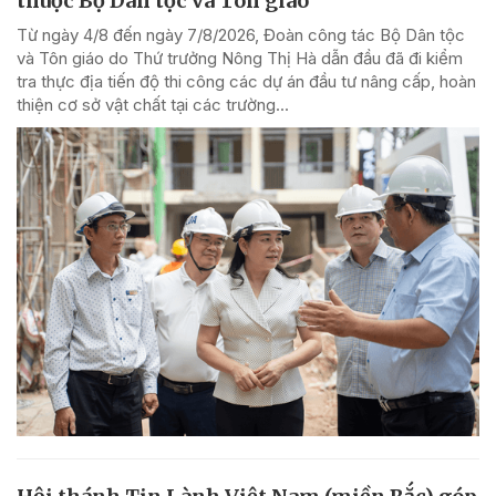
thuộc Bộ Dân tộc và Tôn giáo
Từ ngày 4/8 đến ngày 7/8/2026, Đoàn công tác Bộ Dân tộc
và Tôn giáo do Thứ trưởng Nông Thị Hà dẫn đầu đã đi kiểm
tra thực địa tiến độ thi công các dự án đầu tư nâng cấp, hoàn
thiện cơ sở vật chất tại các trường...