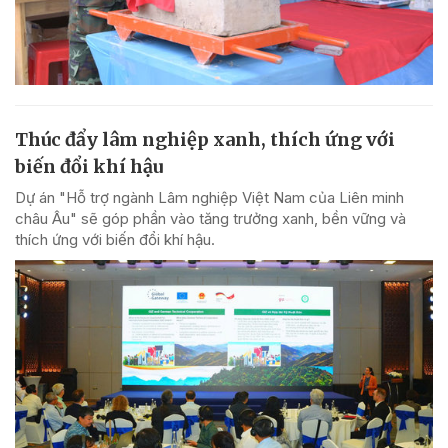
Thúc đẩy lâm nghiệp xanh, thích ứng với
biến đổi khí hậu
Dự án "Hỗ trợ ngành Lâm nghiệp Việt Nam của Liên minh
châu Âu" sẽ góp phần vào tăng trưởng xanh, bền vững và
thích ứng với biến đổi khí hậu.