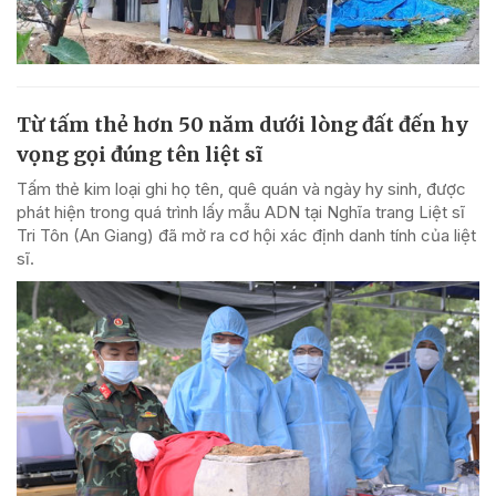
Từ tấm thẻ hơn 50 năm dưới lòng đất đến hy
vọng gọi đúng tên liệt sĩ
Tấm thẻ kim loại ghi họ tên, quê quán và ngày hy sinh, được
phát hiện trong quá trình lấy mẫu ADN tại Nghĩa trang Liệt sĩ
Tri Tôn (An Giang) đã mở ra cơ hội xác định danh tính của liệt
sĩ.