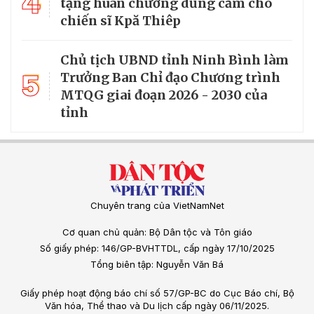
4
tặng huân chương dũng cảm cho
chiến sĩ Kpă Thiêp
Chủ tịch UBND tỉnh Ninh Bình làm
5
Trưởng Ban Chỉ đạo Chương trình
MTQG giai đoạn 2026 - 2030 của
tỉnh
Chuyên trang của VietNamNet
Cơ quan chủ quản: Bộ Dân tộc và Tôn giáo
Số giấy phép: 146/GP-BVHTTDL, cấp ngày 17/10/2025
Tổng biên tập: Nguyễn Văn Bá
Giấy phép hoạt động báo chí số 57/GP-BC do Cục Báo chí, Bộ
Văn hóa, Thể thao và Du lịch cấp ngày 06/11/2025.