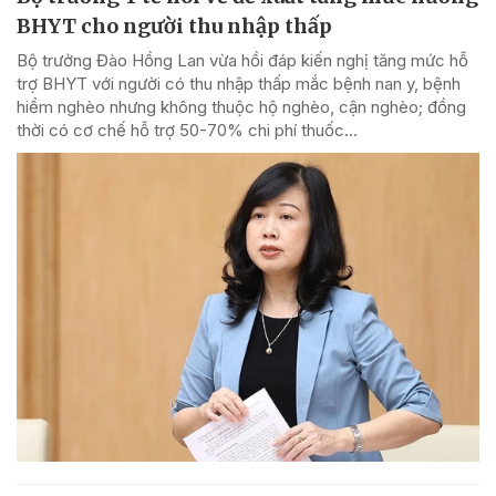
BHYT cho người thu nhập thấp
Bộ trưởng Đào Hồng Lan vừa hồi đáp kiến nghị tăng mức hỗ
trợ BHYT với người có thu nhập thấp mắc bệnh nan y, bệnh
hiểm nghèo nhưng không thuộc hộ nghèo, cận nghèo; đồng
thời có cơ chế hỗ trợ 50-70% chi phí thuốc...