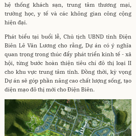
hệ thống khách sạn, trung tâm thương mại,
trường học, y tế và các không gian công cộng
hiện đại.
Phát biểu tại buổi lễ, Chủ tịch UBND tỉnh Điện
Biên Lê Văn Lương cho rằng, Dự án có ý nghĩa
quan trọng trong thúc đẩy phát triển kinh tế - xã
hội, từng bước hoàn thiện tiêu chí đô thị loại II
cho khu vực trung tâm tỉnh. Đồng thời, kỳ vọng
Dự án sẽ góp phần nâng cao chất lượng sống, tạo
diện mạo đô thị mới cho Điện Biên.