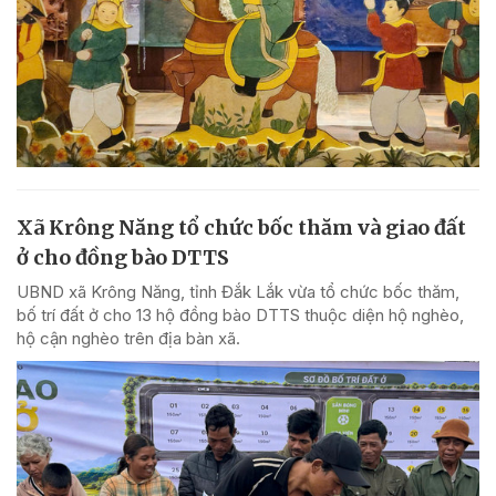
Xã Krông Năng tổ chức bốc thăm và giao đất
ở cho đồng bào DTTS
UBND xã Krông Năng, tỉnh Đắk Lắk vừa tổ chức bốc thăm,
bố trí đất ở cho 13 hộ đồng bào DTTS thuộc diện hộ nghèo,
hộ cận nghèo trên địa bàn xã.