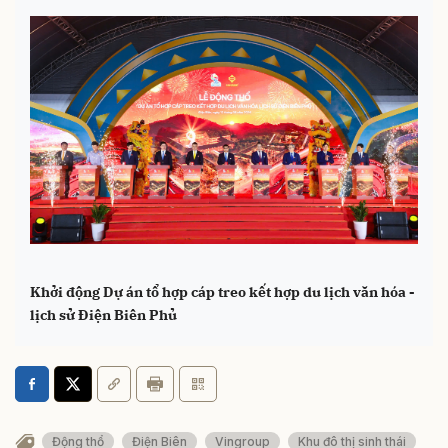
Khởi động Dự án tổ hợp cáp treo kết hợp du lịch văn hóa -
lịch sử Điện Biên Phủ
Động thổ
Điện Biên
Vingroup
Khu đô thị sinh thái