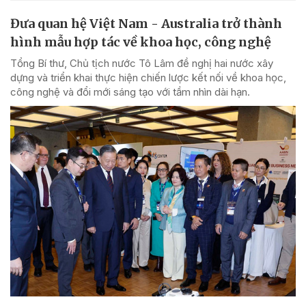
Đưa quan hệ Việt Nam - Australia trở thành
hình mẫu hợp tác về khoa học, công nghệ
Tổng Bí thư, Chủ tịch nước Tô Lâm đề nghị hai nước xây
dựng và triển khai thực hiện chiến lược kết nối về khoa học,
công nghệ và đổi mới sáng tạo với tầm nhìn dài hạn.