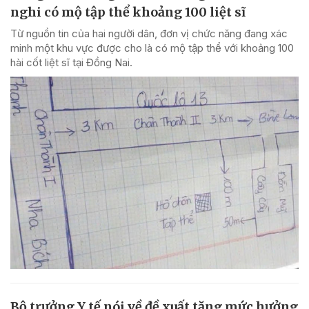
nghi có mộ tập thể khoảng 100 liệt sĩ
Từ nguồn tin của hai người dân, đơn vị chức năng đang xác
minh một khu vực được cho là có mộ tập thể với khoảng 100
hài cốt liệt sĩ tại Đồng Nai.
Bộ trưởng Y tế nói về đề xuất tăng mức hưởng