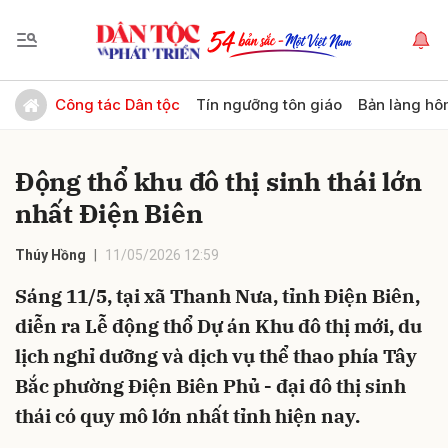
Gửi bình luận
Công tác Dân tộc
Tín ngưỡng tôn giáo
Bản làng hô
Động thổ khu đô thị sinh thái lớn
nhất Điện Biên
Thúy Hồng
11/05/2026 12:59
Sáng 11/5, tại xã Thanh Nưa, tỉnh Điện Biên,
Hủy
Gửi
diễn ra Lễ động thổ Dự án Khu đô thị mới, du
lịch nghỉ dưỡng và dịch vụ thể thao phía Tây
Bắc phường Điện Biên Phủ - đại đô thị sinh
thái có quy mô lớn nhất tỉnh hiện nay.