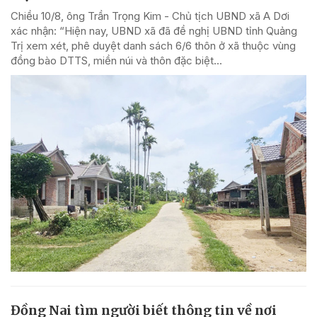
Chiều 10/8, ông Trần Trọng Kim - Chủ tịch UBND xã A Dơi
xác nhận: “Hiện nay, UBND xã đã đề nghị UBND tỉnh Quảng
Trị xem xét, phê duyệt danh sách 6/6 thôn ở xã thuộc vùng
đồng bào DTTS, miền núi và thôn đặc biệt...
Đồng Nai tìm người biết thông tin về nơi