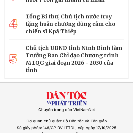
Tổng Bí thư, Chủ tịch nước truy
4
tặng huân chương dũng cảm cho
chiến sĩ Kpă Thiêp
Chủ tịch UBND tỉnh Ninh Bình làm
5
Trưởng Ban Chỉ đạo Chương trình
MTQG giai đoạn 2026 - 2030 của
tỉnh
Chuyên trang của VietNamNet
Cơ quan chủ quản: Bộ Dân tộc và Tôn giáo
Số giấy phép: 146/GP-BVHTTDL, cấp ngày 17/10/2025