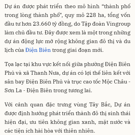
Dự án được phát triển theo mô hình “thành phố
trong lòng thành phố”, quy mô 228 ha, tổng vốn
đầu tư hơn 23.660 tỷ đồng, do Tập đoàn Vingroup
làm chủ đầu tư. Đây được xem là một trong những
dự án động lực mở rộng không gian đô thị và du
lịch của
Điện Biên
trong giai đoạn mới.
Tọa lạc tại khu vực kết nối giữa phường Điện Biên
Phủ và xã Thanh Nưa, dự án có lợi thế liên kết với
sân bay Điện Biên Phủ và trục cao tốc Mộc Châu -
Sơn La - Điện Biên trong tương lai.
Với cảnh quan đặc trưng vùng Tây Bắc, Dự án
được định hướng phát triển thành đô thị sinh thái
hiện đại, ưu tiên không gian xanh, mặt nước và
các tiện ích hài hòa với thiên nhiên.