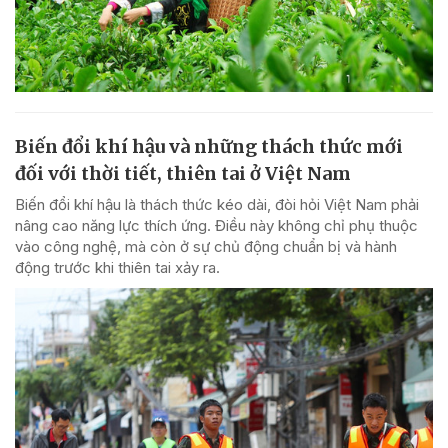
Biến đổi khí hậu và những thách thức mới
đối với thời tiết, thiên tai ở Việt Nam
Biến đổi khí hậu là thách thức kéo dài, đòi hỏi Việt Nam phải
nâng cao năng lực thích ứng. Điều này không chỉ phụ thuộc
vào công nghệ, mà còn ở sự chủ động chuẩn bị và hành
động trước khi thiên tai xảy ra.