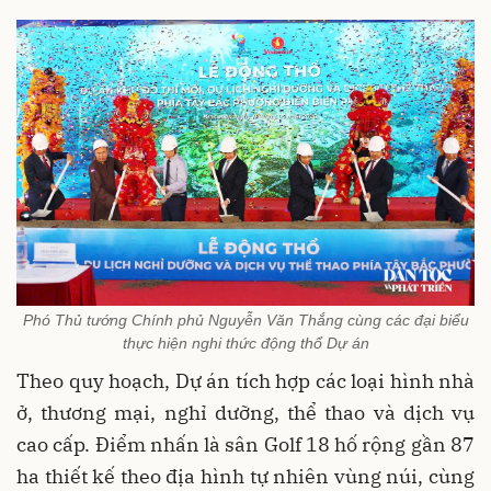
Phó Thủ tướng Chính phủ Nguyễn Văn Thắng cùng các đại biểu
thực hiện nghi thức động thổ Dự án
Theo quy hoạch, Dự án tích hợp các loại hình nhà
ở, thương mại, nghỉ dưỡng, thể thao và dịch vụ
cao cấp. Điểm nhấn là sân Golf 18 hố rộng gần 87
ha thiết kế theo địa hình tự nhiên vùng núi, cùng