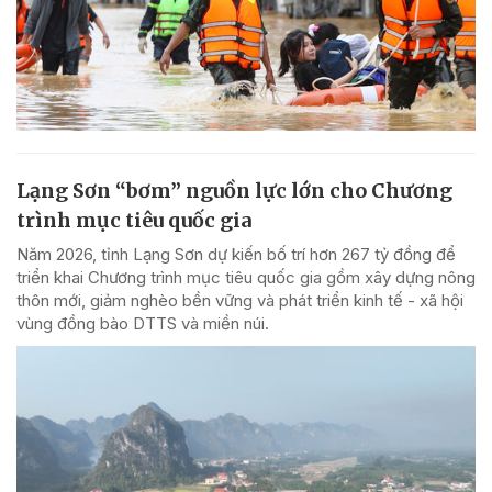
Lạng Sơn “bơm” nguồn lực lớn cho Chương
trình mục tiêu quốc gia
Năm 2026, tỉnh Lạng Sơn dự kiến bố trí hơn 267 tỷ đồng để
triển khai Chương trình mục tiêu quốc gia gồm xây dựng nông
thôn mới, giảm nghèo bền vững và phát triển kinh tế - xã hội
vùng đồng bào DTTS và miền núi.