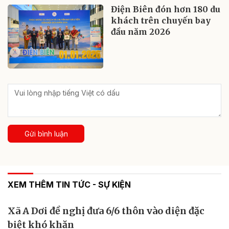
Điện Biên đón hơn 180 du
khách trên chuyến bay
đầu năm 2026
Gửi bình luận
XEM THÊM TIN TỨC - SỰ KIỆN
Xã A Dơi đề nghị đưa 6/6 thôn vào diện đặc
biệt khó khăn