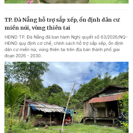
TP. Đà Nẵng hỗ trợ sắp xếp, ổn định dân cư
miền núi, vùng thiên tai
HĐND TP. Đà Nẵng đã ban hành Nghị quyết số 63/2026/NQ-
HĐND quy định cơ chế, chính sách hỗ trợ sắp xếp, ổn định
dân cư miền núi, vùng thiên tai trên địa bàn thành phố giai
đoạn 2026 - 2030.