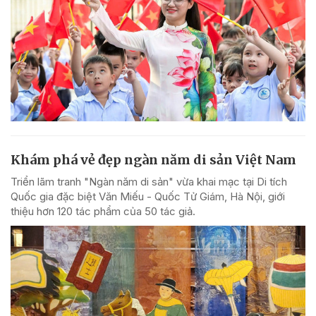
Khám phá vẻ đẹp ngàn năm di sản Việt Nam
Triển lãm tranh "Ngàn năm di sản" vừa khai mạc tại Di tích
Quốc gia đặc biệt Văn Miếu - Quốc Tử Giám, Hà Nội, giới
thiệu hơn 120 tác phẩm của 50 tác giả.