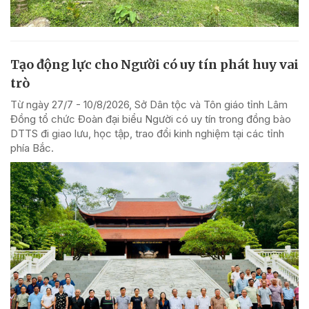
Tạo động lực cho Người có uy tín phát huy vai
trò
Từ ngày 27/7 - 10/8/2026, Sở Dân tộc và Tôn giáo tỉnh Lâm
Đồng tổ chức Đoàn đại biểu Người có uy tín trong đồng bào
DTTS đi giao lưu, học tập, trao đổi kinh nghiệm tại các tỉnh
phía Bắc.