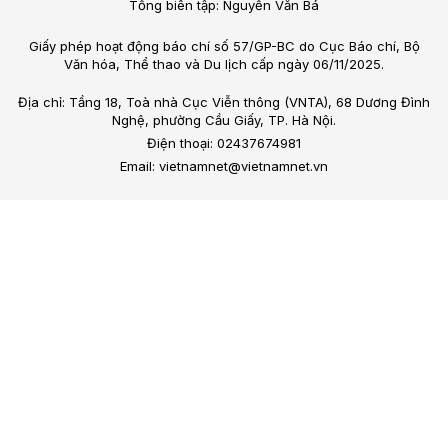
Tổng biên tập: Nguyễn Văn Bá
Giấy phép hoạt động báo chí số 57/GP-BC do Cục Báo chí, Bộ
Văn hóa, Thể thao và Du lịch cấp ngày 06/11/2025.
Địa chỉ: Tầng 18, Toà nhà Cục Viễn thông (VNTA), 68 Dương Đình
Nghệ, phường Cầu Giấy, TP. Hà Nội.
Điện thoại: 02437674981
Email: vietnamnet@vietnamnet.vn