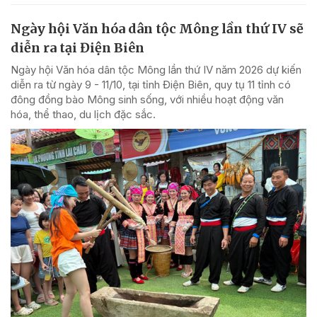
Ngày hội Văn hóa dân tộc Mông lần thứ IV sẽ
diễn ra tại Điện Biên
Ngày hội Văn hóa dân tộc Mông lần thứ IV năm 2026 dự kiến
diễn ra từ ngày 9 - 11/10, tại tỉnh Điện Biên, quy tụ 11 tỉnh có
đông đồng bào Mông sinh sống, với nhiều hoạt động văn
hóa, thể thao, du lịch đặc sắc.