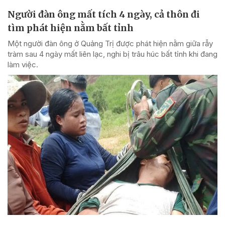
Người đàn ông mất tích 4 ngày, cả thôn đi
tìm phát hiện nằm bất tỉnh
Một người đàn ông ở Quảng Trị được phát hiện nằm giữa rẫy
tràm sau 4 ngày mất liên lạc, nghi bị trâu húc bất tỉnh khi đang
làm việc.