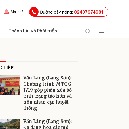
Đường dây nóng:
02437674981
Mới nhất
Thành tựu và Phát triển
 TIẾP
Văn Lãng (Lạng Sơn):
Chương trình MTQG
1719 góp phần xóa bỏ
tình trạng tảo hôn và
ửi
hôn nhân cận huyết
thống
Văn Lãng (Lạng Sơn):
Đa dạng hóa các mô