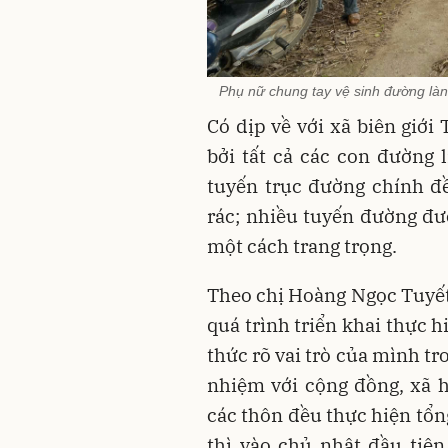
Phụ nữ chung tay vệ sinh đường làn
Có dịp về với xã biên giới
bởi tất cả các con đường 
tuyến trục đường chính đề
rác; nhiều tuyến đường đượ
một cách trang trọng.
Theo chị Hoàng Ngọc Tuyết
quá trình triển khai thực 
thức rõ vai trò của mình tro
nhiệm với cộng đồng, xã h
các thôn đều thực hiện tổn
thì vào chủ nhật đầu tiê