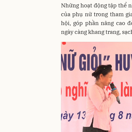
Những hoạt động tập thể nh
của phụ nữ trong tham gia
hội, góp phần nâng cao đ
ngày càng khang trang, sạc