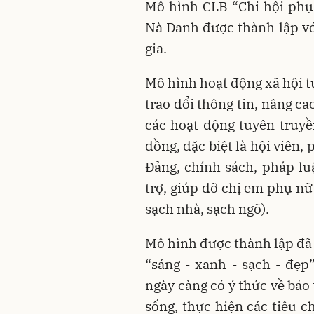
Mô hình CLB “Chi hội phụ
Nà Danh được thành lập vớ
gia.
Mô hình hoạt động xã hội t
trao đổi thông tin, nâng ca
các hoạt động tuyên truy
đồng, đặc biệt là hội viên,
Đảng, chính sách, pháp lu
trợ, giúp đỡ chị em phụ nữ
sạch nhà, sạch ngõ).
Mô hình được thành lập đã
“sáng - xanh - sạch - đẹ
ngày càng có ý thức về bảo
sống, thực hiện các tiêu c