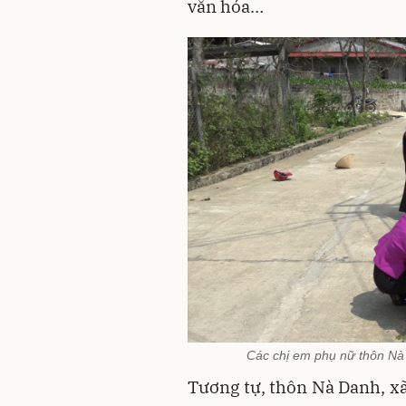
văn hóa…
Các chị em phụ nữ thôn Nà
Tương tự, thôn Nà Danh, xã