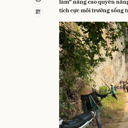
làm” nâng cao quyền năng
tích cực môi trường sống 