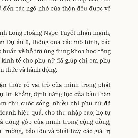
ã đến các ngõ nhỏ của thôn đều được vệ
anh Long Hoàng Ngọc Tuyết nhấn mạnh,
iện Dự án 8, thông qua các mô hình, các
p huấn về hỗ trợ ứng dụng khoa học công
 kinh tế cho phụ nữ đã giúp chị em phụ
ận thức và hành động.
ận thức rõ vai trò của mình trong phát
 tự tin khẳng định năng lực của bản thân
 làm chủ cuộc sống, nhiều chị phụ nữ đã
doanh hiệu quả, cho thu nhập cao; họ tự
 và đóng góp của mình trong cộng đồng,
trường, bảo tồn và phát huy các giá trị