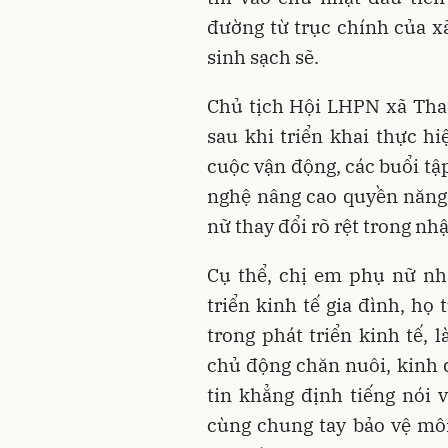
đường từ trục chính của x
sinh sạch sẽ.
Chủ tịch Hội LHPN xã Th
sau khi triển khai thực h
cuộc vận động, các buổi tậ
nghệ nâng cao quyền năng
nữ thay đổi rõ rệt trong nh
Cụ thể, chị em phụ nữ nh
triển kinh tế gia đình, họ
trong phát triển kinh tế,
chủ động chăn nuôi, kinh 
tin khẳng định tiếng nói
cùng chung tay bảo vệ môi 