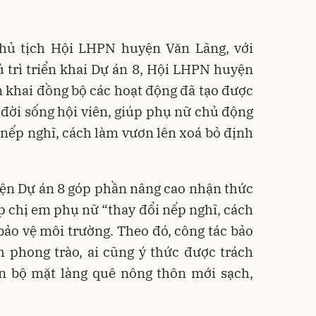
hủ tịch Hội LHPN huyện Văn Lãng, với
 trì triển khai Dự án 8, Hội LHPN huyện
ển khai đồng bộ các hoạt động đã tạo được
đời sống hội viên, giúp phụ nữ chủ động
i nếp nghĩ, cách làm vươn lên xoá bỏ định
hiện Dự án 8 góp phần nâng cao nhận thức
p chị em phụ nữ “thay đổi nếp nghĩ, cách
bảo vệ môi trường. Theo đó, công tác bảo
h phong trào, ai cũng ý thức được trách
n bộ mặt làng quê nông thôn mới sạch,