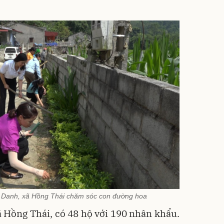
 Danh, xã Hồng Thái chăm sóc con đường hoa
 Hồng Thái, có 48 hộ với 190 nhân khẩu.