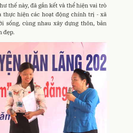
ư thế này, đã gắn kết và thể hiện vai trò
 thực hiện các hoạt động chính trị - xã
ời sống, cùng nhau xây dựng thôn, bản
h đẹp.