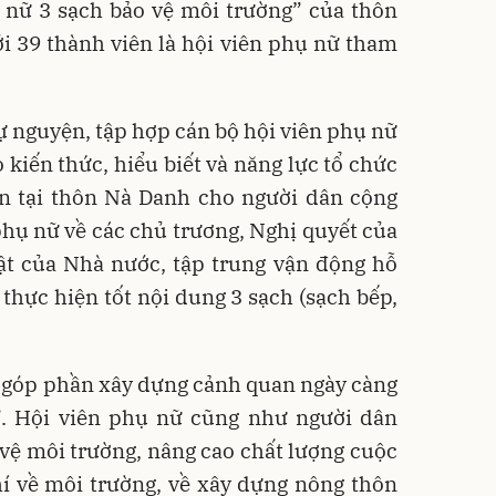
 nữ 3 sạch bảo vệ môi trường” của thôn
i 39 thành viên là hội viên phụ nữ tham
ự nguyện, tập hợp cán bộ hội viên phụ nữ
o kiến thức, hiểu biết và năng lực tổ chức
ền tại thôn Nà Danh cho người dân cộng
 phụ nữ về các chủ trương, Nghị quyết của
ật của Nhà nước, tập trung vận động hỗ
 thực hiện tốt nội dung 3 sạch (sạch bếp,
 góp phần xây dựng cảnh quan ngày càng
p”. Hội viên phụ nữ cũng như người dân
 vệ môi trường, nâng cao chất lượng cuộc
hí về môi trường, về xây dựng nông thôn