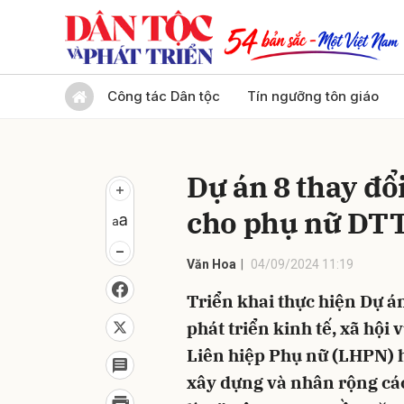
Gửi 
Công tác Dân tộc
Tín ngưỡng tôn giáo
Dự án 8 thay đổ
cho phụ nữ DT
Văn Hoa
04/09/2024 11:19
Triển khai thực hiện Dự á
phát triển kinh tế, xã hộ
Liên hiệp Phụ nữ (LHPN) 
xây dựng và nhân rộng các