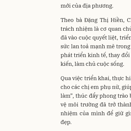
mới của địa phương.
Theo bà Đặng Thị Hiền, C
trách nhiệm là cơ quan chủ
đã vào cuộc quyết liệt, tri
sức lan toả mạnh mẽ trong 
phát triển kinh tế, thay đổ
kiến, làm chủ cuộc sống.
Qua việc triển khai, thực 
cho các chị em phụ nữ, giú
làm”, thúc đẩy phong trào 
vệ môi trường đã trở thàn
nhiệm của mình để giữ gì
đẹp.