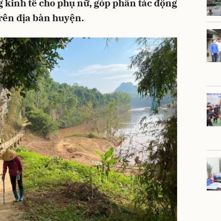
 kinh tế cho phụ nữ, góp phần tác động
trên địa bàn huyện.