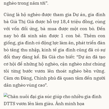
nghèo trong năm tới”.
Cũng là hộ nghèo được tham gia Dự án, gia đình
bà Già Thị Già được hỗ trợ 18,4 triệu đồng, cùng
với vốn đối ứng, bà mua được một con bò. Đến
nay bò đã sinh sản được 1 con bê. Thêm con
giống, gia đình có động lực làm ăn, phát triển đàn
bò tăng thu nhập, kinh tế gia đình cũng đã có sự
đổi thay đáng kể. Bà Già cho biết: “Dự án đã tạo
cơ hội để những hộ nghèo, cận nghèo như chúng
tôi từng bước vươn lên thoát nghèo bền vững.
Cảm ơn Đảng, Chính phủ đã quan tâm đến người
dân nghèo vùng cao”.