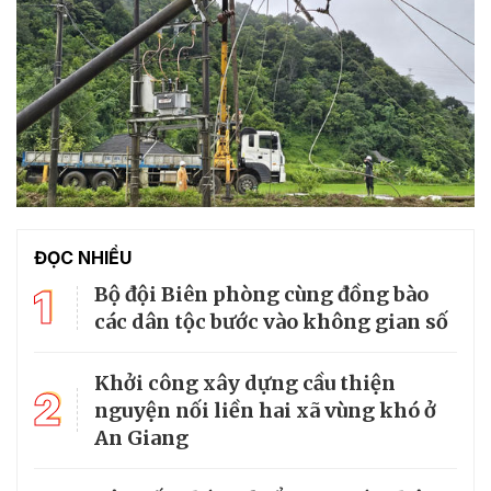
ĐỌC NHIỀU
1
Bộ đội Biên phòng cùng đồng bào
các dân tộc bước vào không gian số
Khởi công xây dựng cầu thiện
2
nguyện nối liền hai xã vùng khó ở
An Giang