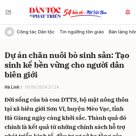
Gửi bình luận
Công tác Dân tộc
Tín ngưỡng tôn giáo
Bản làng hô
Dự án chăn nuôi bò sinh sản: Tạo
sinh kế bền vững cho người dân
biên giới
Hà Linh
18/06/2024 21:24
Hủy
Gửi
Đời sống của bà con DTTS, bộ mặt nông thôn
tại xã biên giới Sơn Vĩ, huyện Mèo Vạc, tỉnh
Hà Giang ngày càng khởi sắc. Thành quả đó
chính là kết quả từ những chính sách hỗ trợ