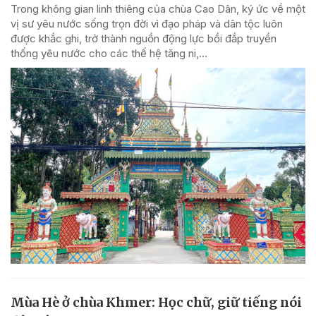
Trong không gian linh thiêng của chùa Cao Dân, ký ức về một
vị sư yêu nước sống trọn đời vì đạo pháp và dân tộc luôn
được khắc ghi, trở thành nguồn động lực bồi đắp truyền
thống yêu nước cho các thế hệ tăng ni,...
Mùa Hè ở chùa Khmer: Học chữ, giữ tiếng nói