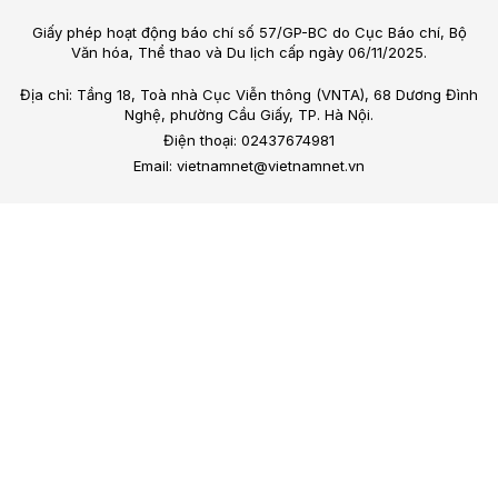
Giấy phép hoạt động báo chí số 57/GP-BC do Cục Báo chí, Bộ
Văn hóa, Thể thao và Du lịch cấp ngày 06/11/2025.
Địa chỉ: Tầng 18, Toà nhà Cục Viễn thông (VNTA), 68 Dương Đình
Nghệ, phường Cầu Giấy, TP. Hà Nội.
Điện thoại: 02437674981
Email: vietnamnet@vietnamnet.vn