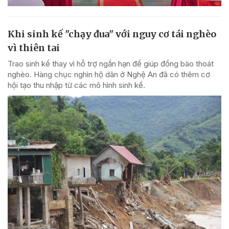
Khi sinh kế "chạy đua" với nguy cơ tái nghèo
vì thiên tai
Trao sinh kế thay vì hỗ trợ ngắn hạn để giúp đồng bào thoát
nghèo. Hàng chục nghìn hộ dân ở Nghệ An đã có thêm cơ
hội tạo thu nhập từ các mô hình sinh kế.