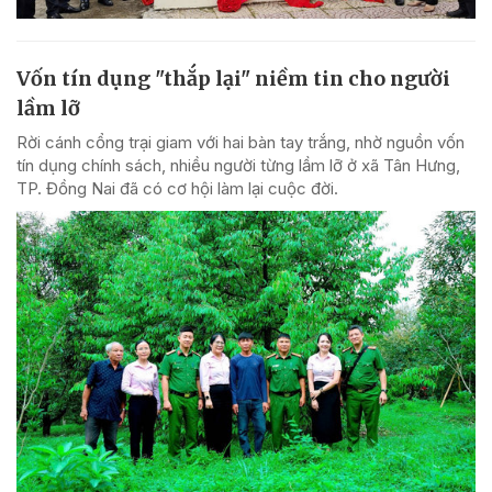
Vốn tín dụng "thắp lại" niềm tin cho người
lầm lỡ
Rời cánh cổng trại giam với hai bàn tay trắng, nhờ nguồn vốn
tín dụng chính sách, nhiều người từng lầm lỡ ở xã Tân Hưng,
TP. Đồng Nai đã có cơ hội làm lại cuộc đời.