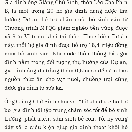
Gia đình ông Giàng Chứ Sình, thôn Lẻo Chá Phìn
B, là một trong 20 hộ gia đình đang được thụ
hưởng Dự án hỗ trợ chăn nuôi bò sinh sản từ
Chương trình MTQG giảm nghèo bền vững được
xã Sơn Vĩ triển khai tại thôn. Thực hiện Dự án
này, mỗi hộ gia đình được hỗ trợ 18,4 triệu đồng
mua bò sinh sản. Khi được thôn thông báo gia
đình nằm trong đối tượng thụ hưởng của Dự án,
gia đình ông đã trồng thêm 0,5ha cỏ để đảm bảo
nguồn thức ăn cho vật nuôi, chuồng trại cũng
được gia đình tu sửa lại.
Ông Giàng Chứ Sình chia sẻ: “Từ khi được hỗ trợ
bò, gia đình tôi tập trung chăm sóc tốt để bò sinh
trưởng, phát triển, sớm sinh bê con. Tôi hy vọng
đây sẽ là điều kiện giúp gia đình thoát khỏi hộ