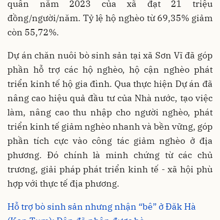
quân năm 2023 của xã đạt 21 triệu
đồng/người/năm. Tỷ lệ hộ nghèo từ 69,35% giảm
còn 55,72%.
Dự án chăn nuôi bò sinh sản tại xã Sơn Vĩ đã góp
phần hỗ trợ các hộ nghèo, hộ cận nghèo phát
triển kinh tế hộ gia đình. Qua thực hiện Dự án đã
nâng cao hiệu quả đầu tư của Nhà nước, tạo việc
làm, nâng cao thu nhập cho người nghèo, phát
triển kinh tế giảm nghèo nhanh và bền vững, góp
phần tích cực vào công tác giảm nghèo ở địa
phương. Đó chính là minh chứng từ các chủ
trương, giải pháp phát triển kinh tế - xã hội phù
hợp với thực tế địa phương.
Hỗ trợ bò sinh sản nhưng nhận “bê” ở Đăk Hà