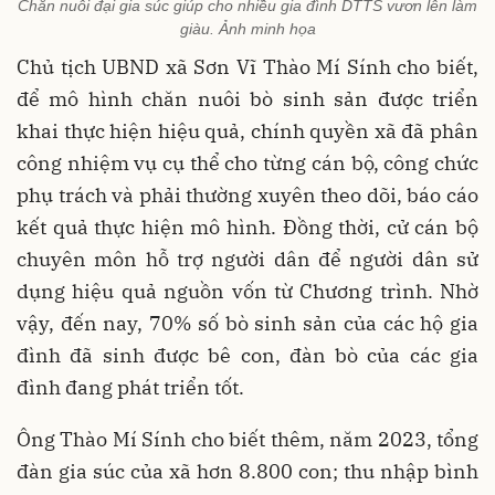
Chăn nuôi đại gia súc giúp cho nhiều gia đình DTTS vươn lên làm
giàu. Ảnh minh họa
Chủ tịch UBND xã Sơn Vĩ Thào Mí Sính cho biết,
để mô hình chăn nuôi bò sinh sản được triển
khai thực hiện hiệu quả, chính quyền xã đã phân
công nhiệm vụ cụ thể cho từng cán bộ, công chức
phụ trách và phải thường xuyên theo dõi, báo cáo
kết quả thực hiện mô hình. Đồng thời, cử cán bộ
chuyên môn hỗ trợ người dân để người dân sử
dụng hiệu quả nguồn vốn từ Chương trình. Nhờ
vậy, đến nay, 70% số bò sinh sản của các hộ gia
đình đã sinh được bê con, đàn bò của các gia
đình đang phát triển tốt.
Ông Thào Mí Sính cho biết thêm, năm 2023, tổng
đàn gia súc của xã hơn 8.800 con; thu nhập bình