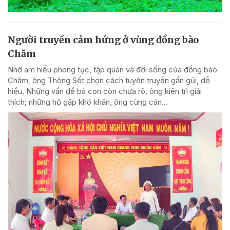
Người truyền cảm hứng ở vùng đồng bào
Chăm
Nhờ am hiểu phong tục, tập quán và đời sống của đồng bào
Chăm, ông Thông Sết chọn cách tuyên truyền gần gũi, dễ
hiểu, Những vấn đề bà con còn chưa rõ, ông kiên trì giải
thích; những hộ gặp khó khăn, ông cùng cán...