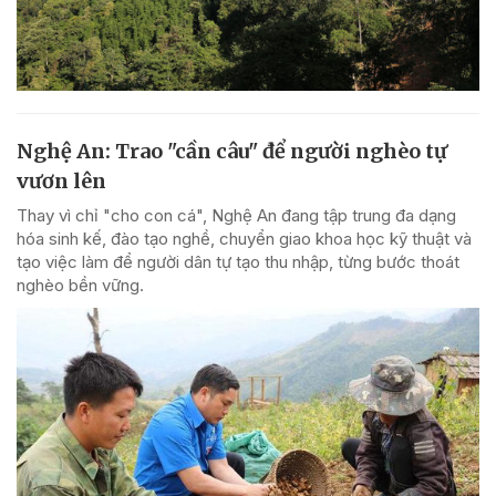
Nghệ An: Trao "cần câu" để người nghèo tự
vươn lên
Thay vì chỉ "cho con cá", Nghệ An đang tập trung đa dạng
hóa sinh kế, đào tạo nghề, chuyển giao khoa học kỹ thuật và
tạo việc làm để người dân tự tạo thu nhập, từng bước thoát
nghèo bền vững.