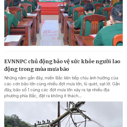
EVNNPC chủ động bảo vệ sức khỏe người lao
động trong mùa mưa bão
Những năm gần đây, miền Bắc liên tiếp chịu ảnh hưởng của
các cơn bão lớn cùng nhiều đợt mưa lớn, lũ quét, sạt lở. Gần
đây, bão số 1 cùng các đợt mưa lớn xảy ra tại nhiều địa
phương phía Bắc, đặt ra không ít thách...