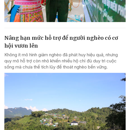
Nâng hạn mức hỗ trợ để người nghèo có cơ
hội vươn lên
Không ít mô hình giảm nghèo đã phát huy hiệu quả, nhưng
quy mô hỗ trợ còn nhỏ khiến nhiều hộ chỉ đủ duy trì cuộc
sống mà chưa thể tích lũy để thoát nghèo bền vững.