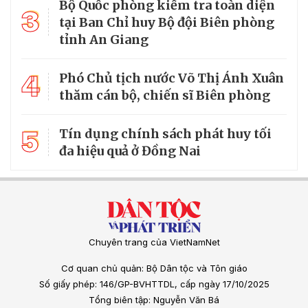
Bộ Quốc phòng kiểm tra toàn diện
3
tại Ban Chỉ huy Bộ đội Biên phòng
tỉnh An Giang
4
Phó Chủ tịch nước Võ Thị Ánh Xuân
thăm cán bộ, chiến sĩ Biên phòng
5
Tín dụng chính sách phát huy tối
đa hiệu quả ở Đồng Nai
Chuyên trang của VietNamNet
Cơ quan chủ quản: Bộ Dân tộc và Tôn giáo
Số giấy phép: 146/GP-BVHTTDL, cấp ngày 17/10/2025
Tổng biên tập: Nguyễn Văn Bá