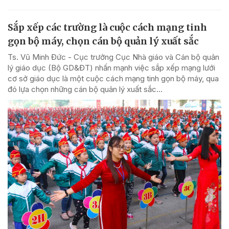
Sắp xếp các trường là cuộc cách mạng tinh
gọn bộ máy, chọn cán bộ quản lý xuất sắc
Ts. Vũ Minh Đức - Cục trưởng Cục Nhà giáo và Cán bộ quản
lý giáo dục (Bộ GD&ĐT) nhấn mạnh việc sắp xếp mạng lưới
cơ sở giáo dục là một cuộc cách mạng tinh gọn bộ máy, qua
đó lựa chọn những cán bộ quản lý xuất sắc...