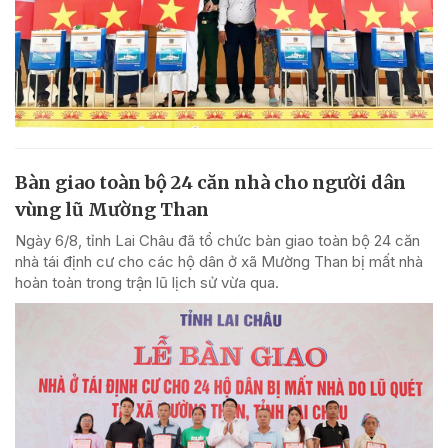
Bàn giao toàn bộ 24 căn nhà cho người dân
vùng lũ Mường Than
Ngày 6/8, tỉnh Lai Châu đã tổ chức bàn giao toàn bộ 24 căn
nhà tái định cư cho các hộ dân ở xã Mường Than bị mất nhà
hoàn toàn trong trận lũ lịch sử vừa qua.