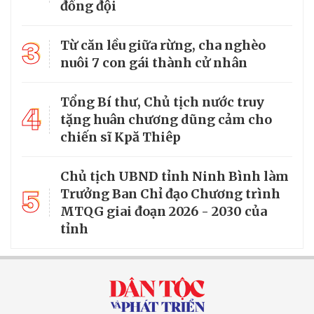
đồng đội
3
Từ căn lều giữa rừng, cha nghèo
nuôi 7 con gái thành cử nhân
Tổng Bí thư, Chủ tịch nước truy
4
tặng huân chương dũng cảm cho
chiến sĩ Kpă Thiêp
Chủ tịch UBND tỉnh Ninh Bình làm
5
Trưởng Ban Chỉ đạo Chương trình
MTQG giai đoạn 2026 - 2030 của
tỉnh