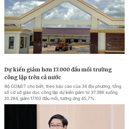
Dự kiến giảm hơn 17.000 đầu mối trường
công lập trên cả nước
Bộ GD&ĐT cho biết, theo báo cáo của 34 địa phương, tổng
số cơ sở giáo dục công lập dự kiến giảm từ 37.386 xuống
20.284, giảm 17.102 đầu mối, tương ứng 45,7%.