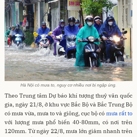
Hà Nội có mưa to, nguy cơ nhiều nơi bị ngập úng.
Theo Trung tâm Dự báo khí tượng thuỷ văn quốc
gia, ngày 21/8, ở khu vực Bắc Bộ và Bắc Trung Bộ
có mưa vừa, mưa to và giông, cục bộ có
mưa rất to
với lượng mưa phổ biến 40-80mm, có nơi trên
120mm. Từ ngày 22/8, mưa lớn giảm nhanh trên