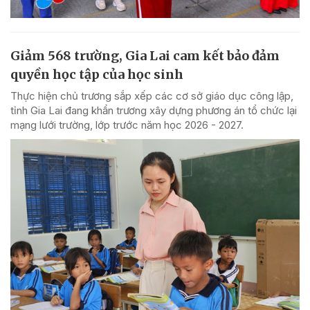
Giảm 568 trường, Gia Lai cam kết bảo đảm
quyền học tập của học sinh
Thực hiện chủ trương sắp xếp các cơ sở giáo dục công lập,
tỉnh Gia Lai đang khẩn trương xây dựng phương án tổ chức lại
mạng lưới trường, lớp trước năm học 2026 - 2027.