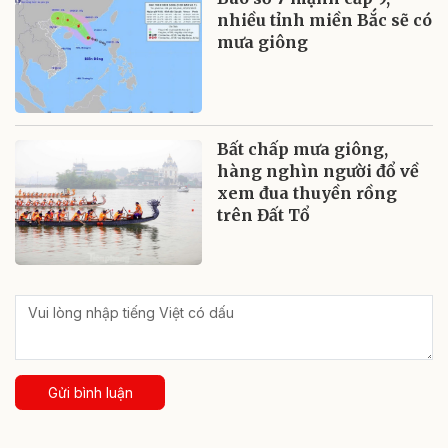
nhiều tỉnh miền Bắc sẽ có
mưa giông
Bất chấp mưa giông,
hàng nghìn người đổ về
xem đua thuyền rồng
trên Đất Tổ
Gửi bình luận