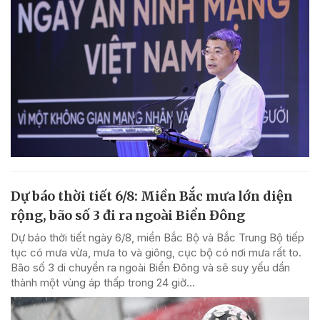
Dự báo thời tiết 6/8: Miền Bắc mưa lớn diện
rộng, bão số 3 đi ra ngoài Biển Đông
Dự báo thời tiết ngày 6/8, miền Bắc Bộ và Bắc Trung Bộ tiếp
tục có mưa vừa, mưa to và giông, cục bộ có nơi mưa rất to.
Bão số 3 di chuyển ra ngoài Biển Đông và sẽ suy yếu dần
thành một vùng áp thấp trong 24 giờ...