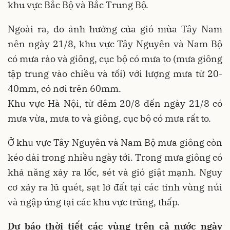
khu vực Bắc Bộ và Bắc Trung Bộ.
Ngoài ra, do ảnh hưởng của gió mùa Tây Nam
nên ngày 21/8, khu vực Tây Nguyên và Nam Bộ
có mưa rào và giông, cục bộ có mưa to (mưa giông
tập trung vào chiều và tối) với lượng mưa từ 20-
40mm, có nơi trên 60mm.
Khu vực Hà Nội, từ đêm 20/8 đến ngày 21/8 có
mưa vừa, mưa to và giông, cục bộ có mưa rất to.
Ở khu vực Tây Nguyên và Nam Bộ mưa giông còn
kéo dài trong nhiều ngày tới. Trong mưa giông có
khả năng xảy ra lốc, sét và gió giật mạnh. Nguy
cơ xảy ra lũ quét, sạt lở đất tại các tỉnh vùng núi
và ngập úng tại các khu vực trũng, thấp.
Dự báo thời tiết các vùng trên cả nước ngày