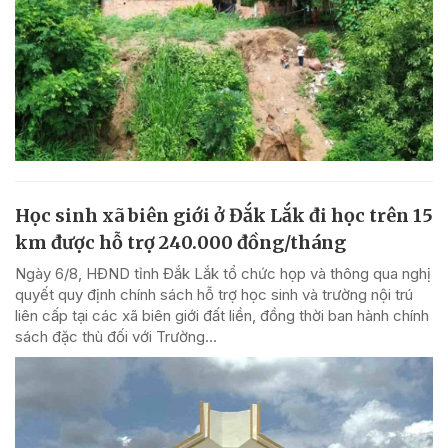
Học sinh xã biên giới ở Đắk Lắk đi học trên 15
km được hỗ trợ 240.000 đồng/tháng
Ngày 6/8, HĐND tỉnh Đắk Lắk tổ chức họp và thông qua nghị
quyết quy định chính sách hỗ trợ học sinh và trường nội trú
liên cấp tại các xã biên giới đất liền, đồng thời ban hành chính
sách đặc thù đối với Trường...