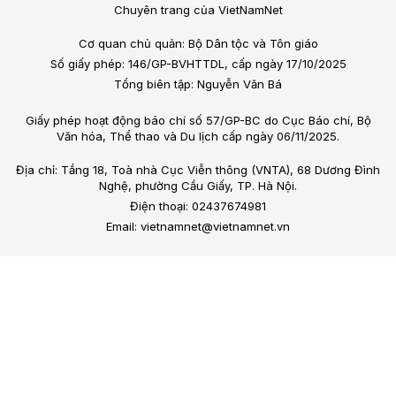
Chuyên trang của VietNamNet
Cơ quan chủ quản: Bộ Dân tộc và Tôn giáo
Số giấy phép: 146/GP-BVHTTDL, cấp ngày 17/10/2025
Tổng biên tập: Nguyễn Văn Bá
Giấy phép hoạt động báo chí số 57/GP-BC do Cục Báo chí, Bộ
Văn hóa, Thể thao và Du lịch cấp ngày 06/11/2025.
Địa chỉ: Tầng 18, Toà nhà Cục Viễn thông (VNTA), 68 Dương Đình
Nghệ, phường Cầu Giấy, TP. Hà Nội.
Điện thoại: 02437674981
Email: vietnamnet@vietnamnet.vn