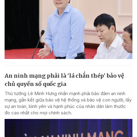
An ninh mạng phải là 'lá chắn thép' bảo vệ
chủ quyền số quốc gia
Thủ tướng Lê Minh Hưng nhấn mạnh phải bảo đảm an ninh
mạng, gắn kết giữa bảo vệ hệ thống và bảo vệ con người, lấy
sự an toàn, bình yên và hạnh phúc của nhân dân làm thước
đo cao nhất cho mọi chính sách.