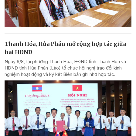
Thanh Hóa, Hủa Phăn mở rộng hợp tác giữa
hai HĐND
Ngày 6/8, tại phường Thanh Hóa, HĐND tỉnh Thanh Hóa và
HĐND tỉnh Hủa Phăn (Lào) tổ chức hội nghị trao đổi kinh
nghiệm hoạt động và ký kết Biên bản ghi nhớ hợp tác.