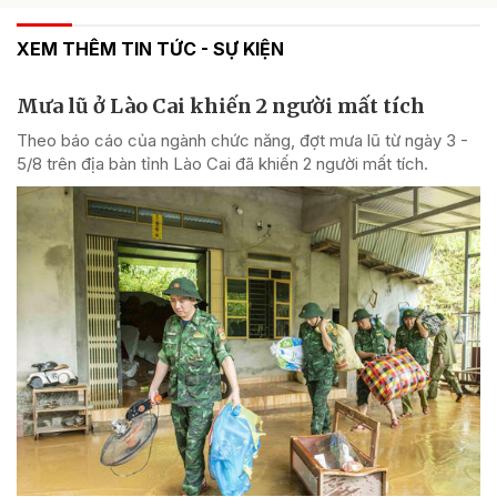
XEM THÊM TIN TỨC - SỰ KIỆN
Mưa lũ ở Lào Cai khiến 2 người mất tích
Theo báo cáo của ngành chức năng, đợt mưa lũ từ ngày 3 -
5/8 trên địa bàn tỉnh Lào Cai đã khiến 2 người mất tích.