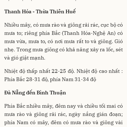
Thanh Hóa - Thừa Thiên Huế
Nhiều mây, có mưa rào và giông rải rác, cục bộ có
mưa to; riêng phía Bắc (Thanh Hóa-Nghệ An) có
mưa vừa, mưa to, có nơi mưa rất to và giông. Gió
nhẹ. Trong mưa giông có khả năng xảy ra lốc, sét
và gió giật mạnh.
Nhiệt độ thấp nhất 22-25 độ. Nhiệt độ cao nhất :
Phía Bắc 28-31 độ, phía Nam 31-34 độ
Đà Nẵng đến Bình Thuận
Phía Bắc nhiều mây, đêm nay và chiều tối mai có
mưa rào và giông rải rác, ngày nắng gián đoạn;
phía Nam có mây, đêm có mưa rào và giông vài