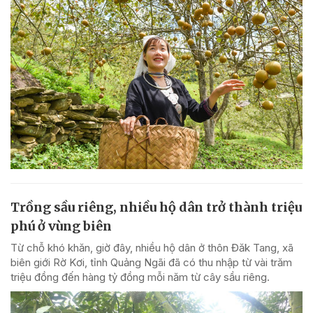
Trồng sầu riêng, nhiều hộ dân trở thành triệu
phú ở vùng biên
Từ chỗ khó khăn, giờ đây, nhiều hộ dân ở thôn Đăk Tang, xã
biên giới Rờ Kơi, tỉnh Quảng Ngãi đã có thu nhập từ vài trăm
triệu đồng đến hàng tỷ đồng mỗi năm từ cây sầu riêng.