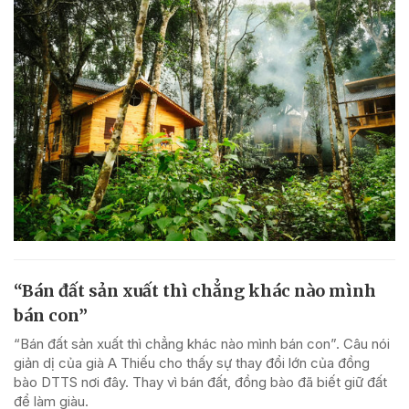
“Bán đất sản xuất thì chẳng khác nào mình
bán con”
“Bán đất sản xuất thì chẳng khác nào mình bán con”. Câu nói
giản dị của già A Thiếu cho thấy sự thay đổi lớn của đồng
bào DTTS nơi đây. Thay vì bán đất, đồng bào đã biết giữ đất
để làm giàu.