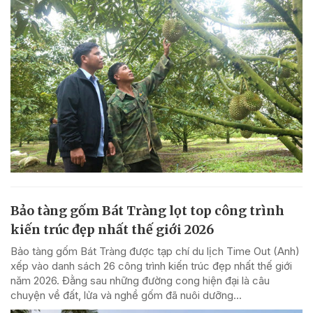
Bảo tàng gốm Bát Tràng lọt top công trình
kiến trúc đẹp nhất thế giới 2026
Bảo tàng gốm Bát Tràng được tạp chí du lịch Time Out (Anh)
xếp vào danh sách 26 công trình kiến trúc đẹp nhất thế giới
năm 2026. Đằng sau những đường cong hiện đại là câu
chuyện về đất, lửa và nghề gốm đã nuôi dưỡng...