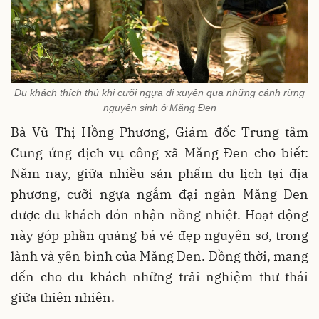
Du khách thích thú khi cưỡi ngựa đi xuyên qua những cánh rừng
nguyên sinh ở Măng Đen
Bà Vũ Thị Hồng Phương, Giám đốc Trung tâm
Cung ứng dịch vụ công xã Măng Đen cho biết:
Năm nay, giữa nhiều sản phẩm du lịch tại địa
phương, cưỡi ngựa ngắm đại ngàn Măng Đen
được du khách đón nhận nồng nhiệt. Hoạt động
này góp phần quảng bá vẻ đẹp nguyên sơ, trong
lành và yên bình của Măng Đen. Đồng thời, mang
đến cho du khách những trải nghiệm thư thái
giữa thiên nhiên.