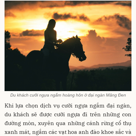
Du khách cưỡi ngựa ngắm hoàng hôn ở đại ngàn Măng Đen
Khi lựa chọn dịch vụ cưỡi ngựa ngắm đại ngàn,
du khách sẽ được cưỡi ngựa đi trên những con
đường mòn, xuyên qua những cánh rừng cổ thụ
xanh mát, ngắm các vạt hoa anh đào khoe sắc và