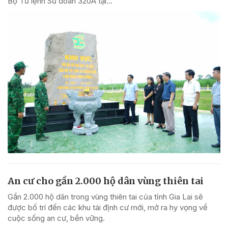
Bộ Tư lệnh Sư đoàn 320A tại...
An cư cho gần 2.000 hộ dân vùng thiên tai
Gần 2.000 hộ dân trong vùng thiên tai của tỉnh Gia Lai sẽ
được bố trí đến các khu tái định cư mới, mở ra hy vọng về
cuộc sống an cư, bền vững.