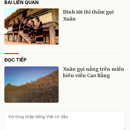
BÀI LIÊN QUAN
Đinh tút thì thầm gọi
Xuân
ĐỌC TIẾP
Xuân gọi nắng trên miền
biên viễn Cao Bằng