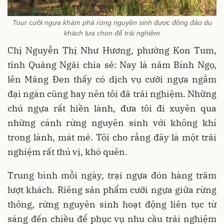
Tour cưỡi ngựa khám phá rừng nguyên sinh được đông đảo du
khách lựa chọn để trải nghiệm
Chị Nguyễn Thị Như Hương, phường Kon Tum,
tỉnh Quảng Ngãi chia sẻ: Nay là năm Bính Ngọ,
lên Măng Đen thấy có dịch vụ cưỡi ngựa ngắm
đại ngàn cũng hay nên tôi đã trải nghiệm. Những
chú ngựa rất hiền lành, đưa tôi đi xuyên qua
những cánh rừng nguyên sinh với không khí
trong lành, mát mẻ. Tôi cho rằng đây là một trải
nghiệm rất thú vị, khó quên.
Trung bình mỗi ngày, trại ngựa đón hàng trăm
lượt khách. Riêng sản phẩm cưỡi ngựa giữa rừng
thông, rừng nguyên sinh hoạt động liên tục từ
sáng đến chiều để phục vụ nhu cầu trải nghiệm