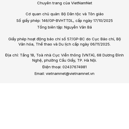
Chuyên trang của VietNamNet
Cơ quan chủ quản: Bộ Dân tộc và Tôn giáo
Số giấy phép: 146/GP-BVHTTDL, cấp ngày 17/10/2025
Tổng biên tập: Nguyễn Văn Bá
Giấy phép hoạt động báo chí số 57/GP-BC do Cục Báo chí, Bộ
Văn hóa, Thể thao và Du lịch cấp ngày 06/11/2025.
Địa chỉ: Tầng 18, Toà nhà Cục Viễn thông (VNTA), 68 Dương Đình
Nghệ, phường Cầu Giấy, TP. Hà Nội.
Điện thoại: 02437674981
Email: vietnamnet@vietnamnet.vn