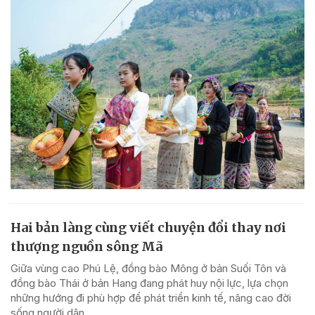
Hai bản làng cùng viết chuyện đổi thay nơi
thượng nguồn sông Mã
Giữa vùng cao Phú Lệ, đồng bào Mông ở bản Suối Tôn và
đồng bào Thái ở bản Hang đang phát huy nội lực, lựa chọn
những hướng đi phù hợp để phát triển kinh tế, nâng cao đời
sống người dân.