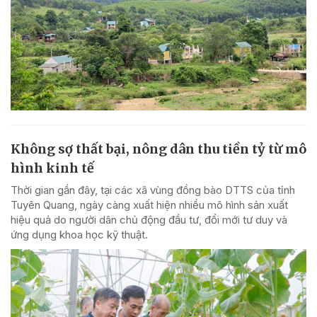
Không sợ thất bại, nông dân thu tiền tỷ từ mô
hình kinh tế
Thời gian gần đây, tại các xã vùng đồng bào DTTS của tỉnh
Tuyên Quang, ngày càng xuất hiện nhiều mô hình sản xuất
hiệu quả do người dân chủ động đầu tư, đổi mới tư duy và
ứng dụng khoa học kỹ thuật.