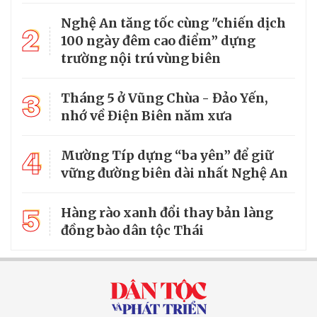
Nghệ An tăng tốc cùng "chiến dịch
2
100 ngày đêm cao điểm” dựng
trường nội trú vùng biên
3
Tháng 5 ở Vũng Chùa - Đảo Yến,
nhớ về Điện Biên năm xưa
4
Mường Típ dựng “ba yên” để giữ
vững đường biên dài nhất Nghệ An
5
Hàng rào xanh đổi thay bản làng
đồng bào dân tộc Thái