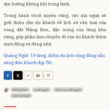
tận hưởng không khí trong lành.
Trong hành trình xuyên rừng, các nài ngựa sẽ
giới thiệu cho du khách về lịch sử văn hóa của
vùng đất Măng Đen, đặc trưng của từng khu
rừng, góp phần làm chuyến đi của du khách thêm
sinh động và đáng nhớ.
Quảng Ngãi: 19 làng, điểm du lịch cộng đồng sẵn
sàng đón khách dịp Tết
Măng Đen
cưỡi ngựa
dịch vụ cưỡi ngựa
Quảng Ngãi