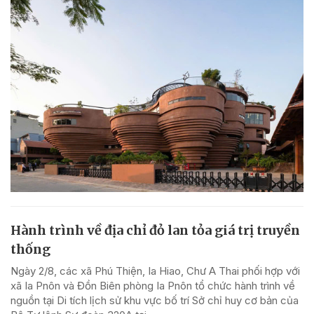
Hành trình về địa chỉ đỏ lan tỏa giá trị truyền
thống
Ngày 2/8, các xã Phú Thiện, Ia Hiao, Chư A Thai phối hợp với
xã Ia Pnôn và Đồn Biên phòng Ia Pnôn tổ chức hành trình về
nguồn tại Di tích lịch sử khu vực bố trí Sở chỉ huy cơ bản của