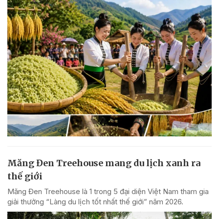
Măng Đen Treehouse mang du lịch xanh ra
thế giới
Măng Đen Treehouse là 1 trong 5 đại diện Việt Nam tham gia
giải thưởng “Làng du lịch tốt nhất thế giới” năm 2026.