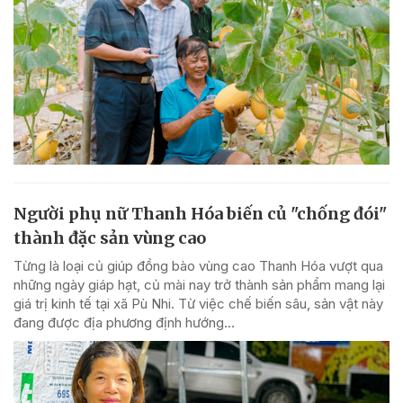
Người phụ nữ Thanh Hóa biến củ "chống đói"
thành đặc sản vùng cao
Từng là loại củ giúp đồng bào vùng cao Thanh Hóa vượt qua
những ngày giáp hạt, củ mài nay trở thành sản phẩm mang lại
giá trị kinh tế tại xã Pù Nhi. Từ việc chế biến sâu, sản vật này
đang được địa phương định hướng...