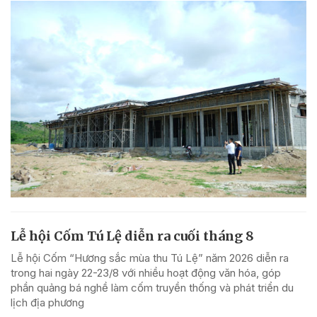
Lễ hội Cốm Tú Lệ diễn ra cuối tháng 8
Lễ hội Cốm “Hương sắc mùa thu Tú Lệ” năm 2026 diễn ra
trong hai ngày 22-23/8 với nhiều hoạt động văn hóa, góp
phần quảng bá nghề làm cốm truyền thống và phát triển du
lịch địa phương