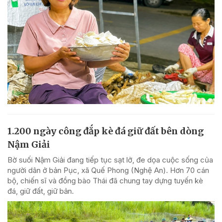
1.200 ngày công đắp kè đá giữ đất bên dòng
Nậm Giải
Bờ suối Nậm Giải đang tiếp tục sạt lở, đe dọa cuộc sống của
người dân ở bản Pục, xã Quế Phong (Nghệ An). Hơn 70 cán
bộ, chiến sĩ và đồng bào Thái đã chung tay dựng tuyến kè
đá, giữ đất, giữ bản.