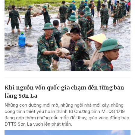
Khi nguồn vốn quốc gia chạm đến từng bản
làng Sơn La
Những con đường mới mở, những ngôi nhà mới xây, những
công trình thiết yếu hoàn thành từ Chương trình MTQG 1719
đang góp thêm những dấu mốc đổi thay, giúp vùng đồng bào
DTTS Sơn La vươn lên phát triển.