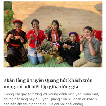
3 bản làng ở Tuyên Quang hút khách trốn
nóng, có nơi biệt lập giữa rừng già
Không chỉ gây ấn tượng với khung cảnh bình yên, xanh mát,
những bản làng này ở Tuyên Quang còn níu chân du khách
nhờ nền ẩm thực phong phú và chi phí phải chăng.