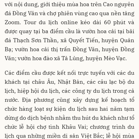
với nội dung, giới thiệu mùa hoa trên Cao nguyên
đá Đồng Văn và chợ phiên vùng cao qua nền tảng
Zoom. Tour du lịch online kéo dài 60 phút và
được quay tại ba điểm cầu là vườn hoa cải tại bãi
đá Thạch Sơn Thần, xã Quyết Tiến, huyện Quản
Bạ; vườn hoa cải thị trấn Đồng Văn, huyện Đồng
Văn; vườn hoa đào xã Tả Lủng, huyện Mèo Vạc.
Các điểm cầu được kết nối trực tuyến với các du
khách tại châu Âu, Nhật Bản, các câu lạc bộ du
lịch, hiệp hội du lịch, các công ty du lịch trong cả
nước. Địa phương cũng xây dựng kế hoạch tổ
chức hàng loạt sự kiện du lịch sau hai năm tạm
dừng do dịch bệnh nhằm thu hút du khách như tổ
chức lễ hội chợ tình Khâu Vai; chương trình du
lịch qua những miền di sản Việt Bắc; lễ hội mùa