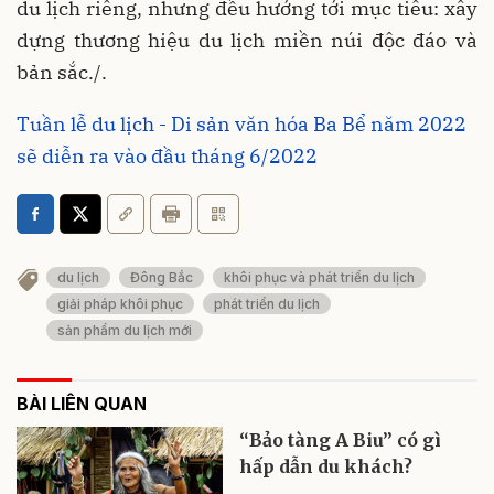
du lịch riêng, nhưng đều hướng tới mục tiêu: xây
dựng thương hiệu du lịch miền núi độc đáo và
bản sắc./.
Tuần lễ du lịch - Di sản văn hóa Ba Bể năm 2022
sẽ diễn ra vào đầu tháng 6/2022
du lịch
Đông Bắc
khôi phục và phát triển du lịch
giải pháp khôi phục
phát triển du lịch
sản phẩm du lịch mới
BÀI LIÊN QUAN
“Bảo tàng A Biu” có gì
hấp dẫn du khách?