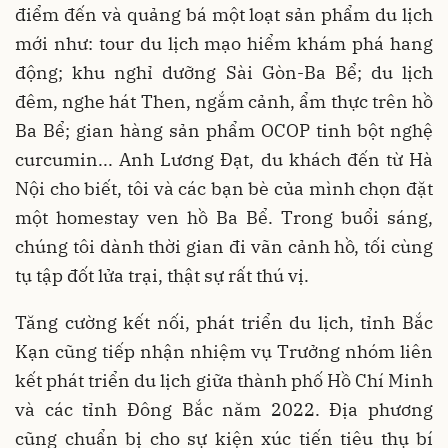
điểm đến và quảng bá một loạt sản phẩm du lịch
mới như: tour du lịch mạo hiểm khám phá hang
động; khu nghỉ dưỡng Sài Gòn-Ba Bể; du lịch
đêm, nghe hát Then, ngắm cảnh, ẩm thực trên hồ
Ba Bể; gian hàng sản phẩm OCOP tinh bột nghệ
curcumin... Anh Lương Đạt, du khách đến từ Hà
Nội cho biết, tôi và các bạn bè của mình chọn đặt
một homestay ven hồ Ba Bể. Trong buổi sáng,
chúng tôi dành thời gian đi vãn cảnh hồ, tối cùng
tụ tập đốt lửa trại, thật sự rất thú vị.
Tăng cường kết nối, phát triển du lịch, tỉnh Bắc
Kạn cũng tiếp nhận nhiệm vụ Trưởng nhóm liên
kết phát triển du lịch giữa thành phố Hồ Chí Minh
và các tỉnh Đông Bắc năm 2022. Địa phương
cũng chuẩn bị cho sự kiện xúc tiến tiêu thụ bí