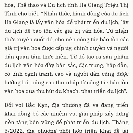
hóa, Thể thao và Du lịch tỉnh Hà Giang Triệu Thị
Tình cho biết: “Nhận thức, hành động của du lịch
Hà Giang là lấy văn hóa để phát triển du lịch, lấy
du lịch để bảo tồn các giá trị văn hóa. Từ nhận
thức xuyên suốt đó, cho nên công tác bảo tồn các
giá trị văn hóa được cấp ủy, chính quyền và người
dân quan tâm thực hiện. Từ đó tạo ra sản phẩm
du lịch văn hóa đầy bản sắc, đặc trưng, hấp dẫn,
có tính cạnh tranh cao và người dân cũng được
hưởng lợi, nâng cao thu nhập từ công tác bảo tồn
văn hóa qua thu hút du khách, phát triển du lịch”.
Đối với Bắc Kạn, địa phương đã và đang triển
khai đồng bộ các nhiệm vụ, giải pháp xây dựng
nền tảng bền vững để phát triển du lịch. Tháng
5/2022, địa phương phối hợp triển khai đề tài