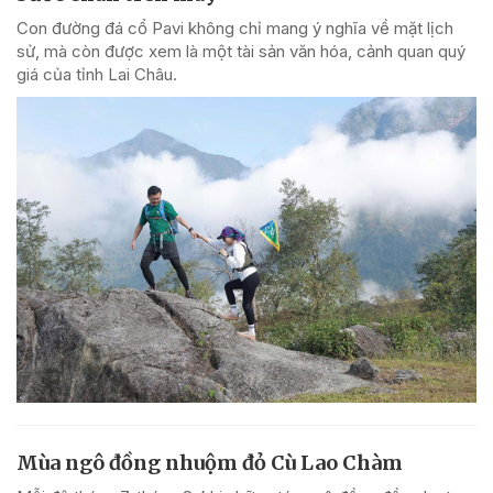
Con đường đá cổ Pavi không chỉ mang ý nghĩa về mặt lịch
sử, mà còn được xem là một tài sản văn hóa, cảnh quan quý
giá của tỉnh Lai Châu.
Mùa ngô đồng nhuộm đỏ Cù Lao Chàm