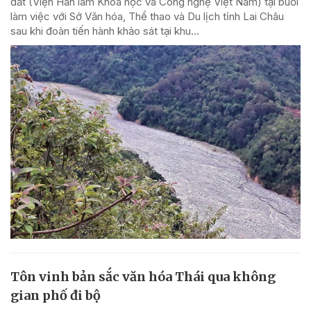
đất (Viện Hàn lâm Khoa học và Công nghệ Việt Nam) tại buổi
làm việc với Sở Văn hóa, Thể thao và Du lịch tỉnh Lai Châu
sau khi đoàn tiến hành khảo sát tại khu...
Tôn vinh bản sắc văn hóa Thái qua không
gian phố đi bộ