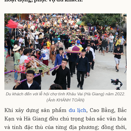
Du khách đến với lễ hội chợ tình Khâu Vai (Hà Giang) năm 2022.
(Ảnh KHÁNH TOÀN)
Khi xây dựng sản phẩm
du lịch
, Cao Bằng, Bắc
Kạn và Hà Giang đều chú trọng bản sắc văn hóa
và tính đặc thù của từng địa phương; đồng thời,