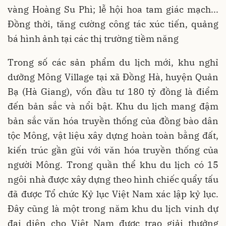
vàng Hoàng Su Phì; lễ hội hoa tam giác mạch...
Đồng thời, tăng cường công tác xúc tiến, quảng
bá hình ảnh tại các thị trường tiềm năng
Trong số các sản phẩm du lịch mới, khu nghỉ
dưỡng Mông Village tại xã Đồng Hà, huyện Quản
Bạ (Hà Giang), vốn đầu tư 180 tỷ đồng là điểm
đến bản sắc và nổi bật. Khu du lịch mang đậm
bản sắc văn hóa truyền thống của đồng bào dân
tộc Mông, vật liệu xây dựng hoàn toàn bằng đất,
kiến trúc gần gũi với văn hóa truyền thống của
người Mông. Trong quần thể khu du lịch có 15
ngôi nhà được xây dựng theo hình chiếc quẩy tấu
đã được Tổ chức Kỷ lục Việt Nam xác lập kỷ lục.
Đây cũng là một trong năm khu du lịch vinh dự
đại diện cho Việt Nam được trao giải thưởng