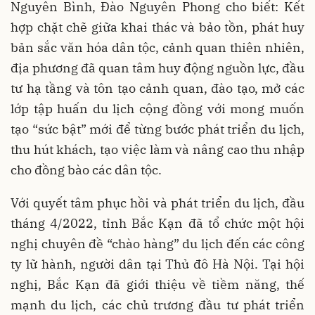
Nguyên Bình, Đào Nguyên Phong cho biết: Kết
hợp chặt chẽ giữa khai thác và bảo tồn, phát huy
bản sắc văn hóa dân tộc, cảnh quan thiên nhiên,
địa phương đã quan tâm huy động nguồn lực, đầu
tư hạ tầng và tôn tạo cảnh quan, đào tạo, mở các
lớp tập huấn du lịch cộng đồng với mong muốn
tạo “sức bật” mới để từng bước phát triển du lịch,
thu hút khách, tạo việc làm và nâng cao thu nhập
cho đồng bào các dân tộc.
Với quyết tâm phục hồi và phát triển du lịch, đầu
tháng 4/2022, tỉnh Bắc Kạn đã tổ chức một hội
nghị chuyên đề “chào hàng” du lịch đến các công
ty lữ hành, người dân tại Thủ đô Hà Nội. Tại hội
nghị, Bắc Kạn đã giới thiệu về tiềm năng, thế
mạnh du lịch, các chủ trương đầu tư phát triển