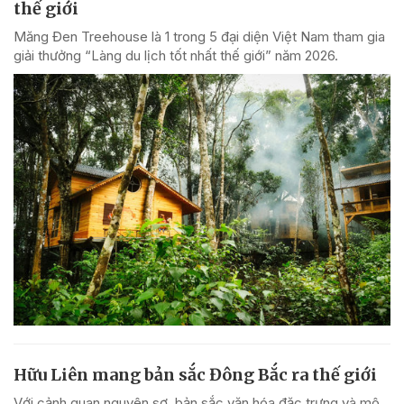
thế giới
Măng Đen Treehouse là 1 trong 5 đại diện Việt Nam tham gia
giải thưởng “Làng du lịch tốt nhất thế giới” năm 2026.
Hữu Liên mang bản sắc Đông Bắc ra thế giới
Với cảnh quan nguyên sơ, bản sắc văn hóa đặc trưng và mô