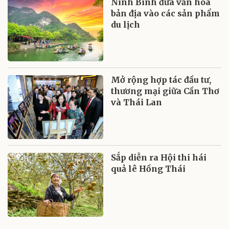
Ninh Bình đưa văn hóa
bản địa vào các sản phẩm
du lịch
Mở rộng hợp tác đầu tư,
thương mại giữa Cần Thơ
và Thái Lan
Sắp diễn ra Hội thi hái
quả lê Hồng Thái