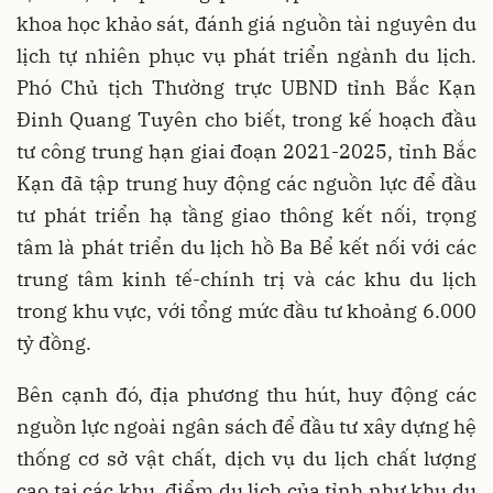
khoa học khảo sát, đánh giá nguồn tài nguyên du
lịch tự nhiên phục vụ phát triển ngành du lịch.
Phó Chủ tịch Thường trực UBND tỉnh Bắc Kạn
Đinh Quang Tuyên cho biết, trong kế hoạch đầu
tư công trung hạn giai đoạn 2021-2025, tỉnh Bắc
Kạn đã tập trung huy động các nguồn lực để đầu
tư phát triển hạ tầng giao thông kết nối, trọng
tâm là phát triển du lịch hồ Ba Bể kết nối với các
trung tâm kinh tế-chính trị và các khu du lịch
trong khu vực, với tổng mức đầu tư khoảng 6.000
tỷ đồng.
Bên cạnh đó, địa phương thu hút, huy động các
nguồn lực ngoài ngân sách để đầu tư xây dựng hệ
thống cơ sở vật chất, dịch vụ du lịch chất lượng
cao tại các khu, điểm du lịch của tỉnh như khu du