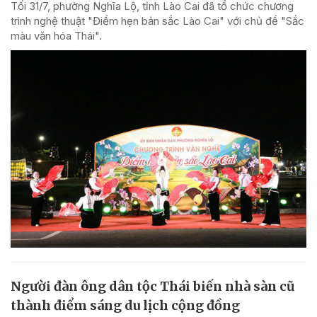
Tối 31/7, phường Nghĩa Lộ, tỉnh Lào Cai đã tổ chức chương
trình nghệ thuật "Điểm hẹn bản sắc Lào Cai" với chủ đề "Sắc
màu văn hóa Thái".
Người đàn ông dân tộc Thái biến nhà sàn cũ
thành điểm sáng du lịch cộng đồng