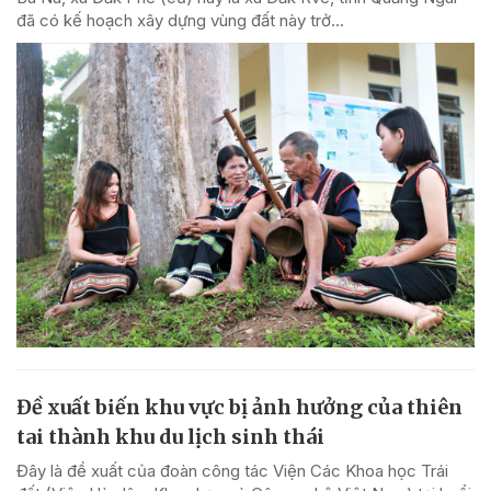
đã có kế hoạch xây dựng vùng đất này trở...
Đề xuất biến khu vực bị ảnh hưởng của thiên
tai thành khu du lịch sinh thái
Đây là đề xuất của đoàn công tác Viện Các Khoa học Trái