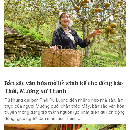
Bản sắc văn hóa mở lối sinh kế cho đồng bào
Thái, Mường xứ Thanh
Từ khung cửi bản Thái Pù Luông đến những nếp nhà sàn, ẩm
thực của người Mường dưới chân thác Mây, bản sắc văn hóa
truyền thống đang trở thành nguồn lực phát triển du lịch cộng
đồng, giúp người dân miền núi Thanh...