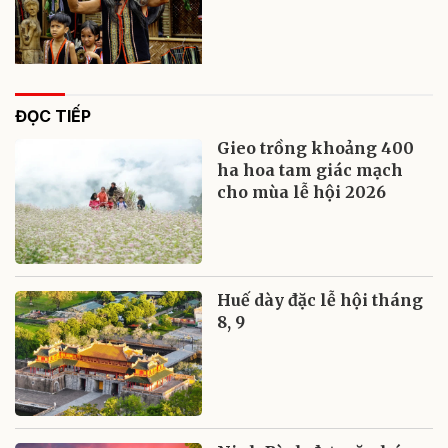
ĐỌC TIẾP
Gieo trồng khoảng 400
ha hoa tam giác mạch
cho mùa lễ hội 2026
Huế dày đặc lễ hội tháng
8, 9