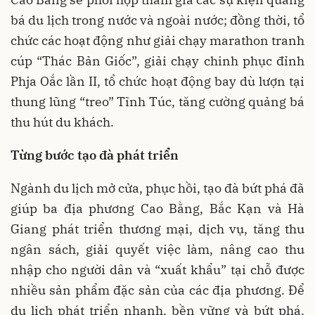
bá du lịch trong nước và ngoài nước; đồng thời, tổ
chức các hoạt động như giải chạy marathon tranh
cúp “Thác Bản Giốc”, giải chạy chinh phục đỉnh
Phja Oắc lần II, tổ chức hoạt động bay dù lượn tại
thung lũng “treo” Tĩnh Túc, tăng cường quảng bá
thu hút du khách.
Từng bước tạo đà phát triển
Ngành du lịch mở cửa, phục hồi, tạo đà bứt phá đã
giúp ba địa phương Cao Bằng, Bắc Kạn và Hà
Giang phát triển thương mại, dịch vụ, tăng thu
ngân sách, giải quyết việc làm, nâng cao thu
nhập cho người dân và “xuất khẩu” tại chỗ được
nhiều sản phẩm đặc sản của các địa phương. Để
du lịch phát triển nhanh, bền vững và bứt phá,