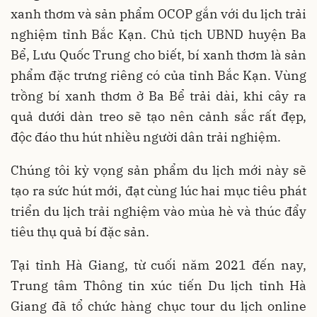
xanh thơm và sản phẩm OCOP gắn với du lịch trải
nghiệm tỉnh Bắc Kạn. Chủ tịch UBND huyện Ba
Bể, Lưu Quốc Trung cho biết, bí xanh thơm là sản
phẩm đặc trưng riêng có của tỉnh Bắc Kạn. Vùng
trồng bí xanh thơm ở Ba Bể trải dài, khi cây ra
quả dưới dàn treo sẽ tạo nên cảnh sắc rất đẹp,
độc đáo thu hút nhiều người dân trải nghiệm.
Chúng tôi kỳ vọng sản phẩm du lịch mới này sẽ
tạo ra sức hút mới, đạt cùng lúc hai mục tiêu phát
triển du lịch trải nghiệm vào mùa hè và thúc đẩy
tiêu thụ quả bí đặc sản.
Tại tỉnh Hà Giang, từ cuối năm 2021 đến nay,
Trung tâm Thông tin xúc tiến Du lịch tỉnh Hà
Giang đã tổ chức hàng chục tour du lịch online