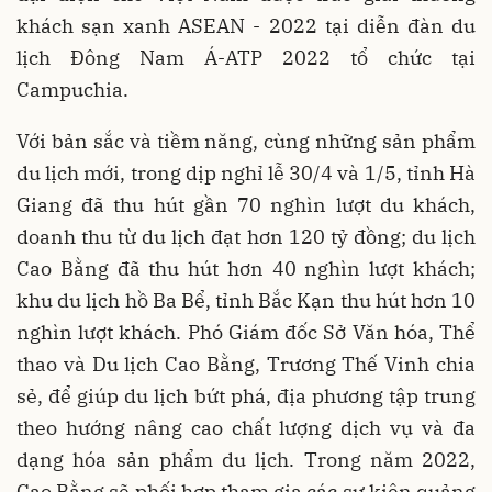
khách sạn xanh ASEAN - 2022 tại diễn đàn du
lịch Đông Nam Á-ATP 2022 tổ chức tại
Campuchia.
Với bản sắc và tiềm năng, cùng những sản phẩm
du lịch mới, trong dịp nghỉ lễ 30/4 và 1/5, tỉnh Hà
Giang đã thu hút gần 70 nghìn lượt du khách,
doanh thu từ du lịch đạt hơn 120 tỷ đồng; du lịch
Cao Bằng đã thu hút hơn 40 nghìn lượt khách;
khu du lịch hồ Ba Bể, tỉnh Bắc Kạn thu hút hơn 10
nghìn lượt khách. Phó Giám đốc Sở Văn hóa, Thể
thao và Du lịch Cao Bằng, Trương Thế Vinh chia
sẻ, để giúp du lịch bứt phá, địa phương tập trung
theo hướng nâng cao chất lượng dịch vụ và đa
dạng hóa sản phẩm du lịch. Trong năm 2022,
Cao Bằng sẽ phối hợp tham gia các sự kiện quảng