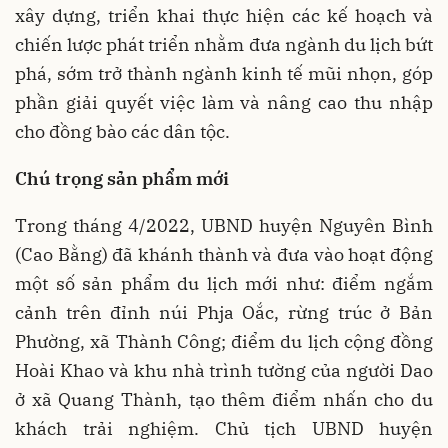
xây dựng, triển khai thực hiện các kế hoạch và
chiến lược phát triển nhằm đưa ngành du lịch bứt
phá, sớm trở thành ngành kinh tế mũi nhọn, góp
phần giải quyết việc làm và nâng cao thu nhập
cho đồng bào các dân tộc.
Chú trọng sản phẩm mới
Trong tháng 4/2022, UBND huyện Nguyên Bình
(Cao Bằng) đã khánh thành và đưa vào hoạt động
một số sản phẩm du lịch mới như: điểm ngắm
cảnh trên đỉnh núi Phja Oắc, rừng trúc ở Bản
Phường, xã Thành Công; điểm du lịch cộng đồng
Hoài Khao và khu nhà trình tường của người Dao
ở xã Quang Thành, tạo thêm điểm nhấn cho du
khách trải nghiệm. Chủ tịch UBND huyện