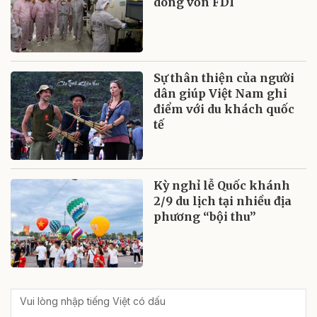
dòng vốn FDI
Sự thân thiện của người
dân giúp Việt Nam ghi
điểm với du khách quốc
tế
Kỳ nghỉ lễ Quốc khánh
2/9 du lịch tại nhiều địa
phương “bội thu”