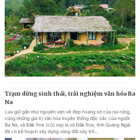
Trạm dừng sinh thái, trải nghiệm văn hóa Ba
Na
Lưu giữ gần như nguyên vẹn vẻ đẹp hoang sơ của núi rừng,
cùng những giá trị văn hóa truyền thống đặc sắc của người
Ba Na, xã Đăk Pne (cũ) nay là xã Đăk Rve, tỉnh Quảng Ngãi
đã có kế hoạch xây dựng vùng đất này trở...