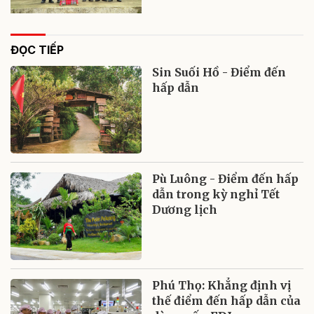
ĐỌC TIẾP
Sin Suối Hồ - Điểm đến
hấp dẫn
Pù Luông - Điểm đến hấp
dẫn trong kỳ nghỉ Tết
Dương lịch
Phú Thọ: Khẳng định vị
thế điểm đến hấp dẫn của