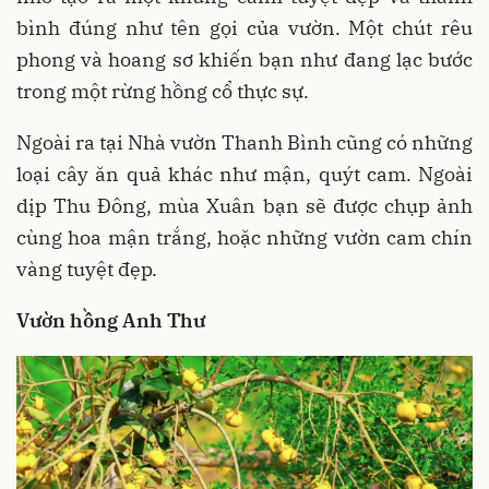
bình đúng như tên gọi của vườn. Một chút rêu
phong và hoang sơ khiến bạn như đang lạc bước
trong một rừng hồng cổ thực sự.
Ngoài ra tại Nhà vườn Thanh Bình cũng có những
loại cây ăn quả khác như mận, quýt cam. Ngoài
dịp Thu Đông, mùa Xuân bạn sẽ được chụp ảnh
cùng hoa mận trắng, hoặc những vườn cam chín
vàng tuyệt đẹp.
Vườn hồng Anh Thư