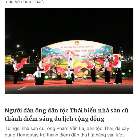
màu văn hóa Thái".
Người đàn ông dân tộc Thái biến nhà sàn cũ
thành điểm sáng du lịch cộng đồng
Từ ngôi nhà sàn cũ, ông Phạm Văn Lá, dân tộc Thái, đã xây
dựng Homestay trở thành điểm đến thu hút hàng vạn lượt