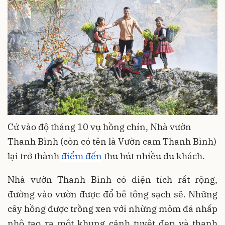
Cứ vào độ tháng 10 vụ hồng chín, Nhà vườn
Thanh Bình (còn có tên là Vườn cam Thanh Bình)
lại trở thành
điểm đến
thu hút nhiều du khách.
Nhà vườn Thanh Bình có diện tích rất rộng,
đường vào vườn được đổ bê tông sạch sẽ. Những
cây hồng được trồng xen với những mỏm đá nhấp
nhô tạo ra một khung cảnh tuyệt đẹp và thanh