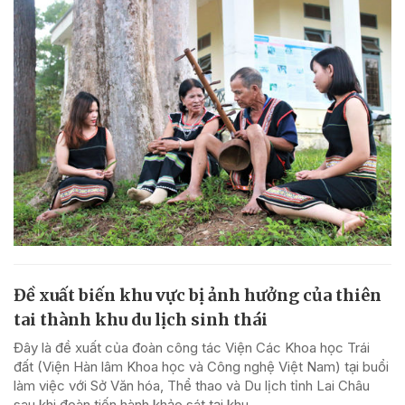
Đề xuất biến khu vực bị ảnh hưởng của thiên
tai thành khu du lịch sinh thái
Đây là đề xuất của đoàn công tác Viện Các Khoa học Trái
đất (Viện Hàn lâm Khoa học và Công nghệ Việt Nam) tại buổi
làm việc với Sở Văn hóa, Thể thao và Du lịch tỉnh Lai Châu
sau khi đoàn tiến hành khảo sát tại khu...