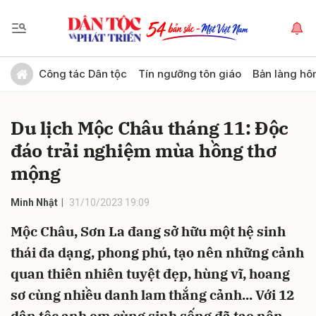
Gửi bình luận
Công tác Dân tộc
Tín ngưỡng tôn giáo
Bản làng hô
Du lịch Mộc Châu tháng 11: Độc
đáo trải nghiệm mùa hồng thơ
mộng
Minh Nhật
31/10/2023 19:09
Hủy
Gửi
Mộc Châu, Sơn La đang sở hữu một hệ sinh
thái đa dạng, phong phú, tạo nên những cảnh
quan thiên nhiên tuyệt đẹp, hùng vĩ, hoang
sơ cùng nhiều danh lam thắng cảnh... Với 12