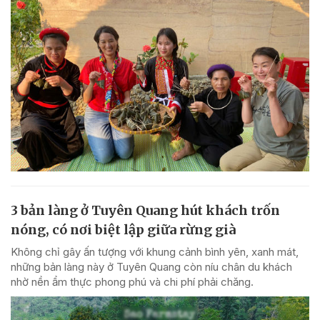
3 bản làng ở Tuyên Quang hút khách trốn
nóng, có nơi biệt lập giữa rừng già
Không chỉ gây ấn tượng với khung cảnh bình yên, xanh mát,
những bản làng này ở Tuyên Quang còn níu chân du khách
nhờ nền ẩm thực phong phú và chi phí phải chăng.