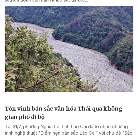
Tôn vinh bản sắc văn hóa Thái qua không
gian phố đi bộ
Tối 31/7, phường Nghĩa Lộ, tỉnh Lào Cai đã tổ chức chương
trình nghệ thuật "Điểm hẹn bản sắc Lào Cai" với chủ đề "Sắc