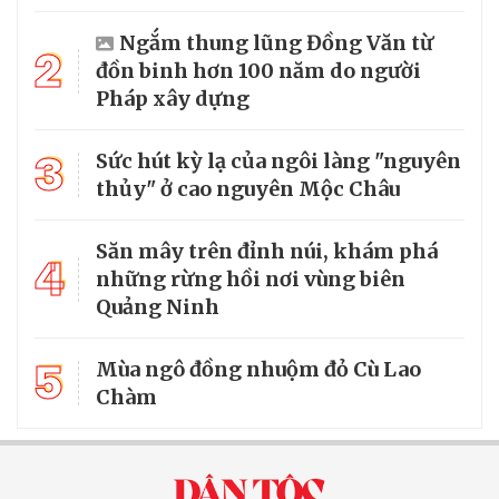
Ngắm thung lũng Đồng Văn từ
2
đồn binh hơn 100 năm do người
Pháp xây dựng
3
Sức hút kỳ lạ của ngôi làng "nguyên
thủy" ở cao nguyên Mộc Châu
Săn mây trên đỉnh núi, khám phá
4
những rừng hồi nơi vùng biên
Quảng Ninh
5
Mùa ngô đồng nhuộm đỏ Cù Lao
Chàm