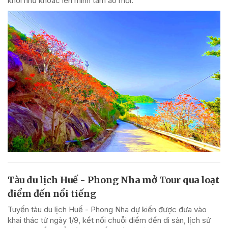
khơi như khoác lên mình tấm áo mới.
Tàu du lịch Huế - Phong Nha mở Tour qua loạt
điểm đến nổi tiếng
Tuyến tàu du lịch Huế - Phong Nha dự kiến được đưa vào
khai thác từ ngày 1/9, kết nối chuỗi điểm đến di sản, lịch sử