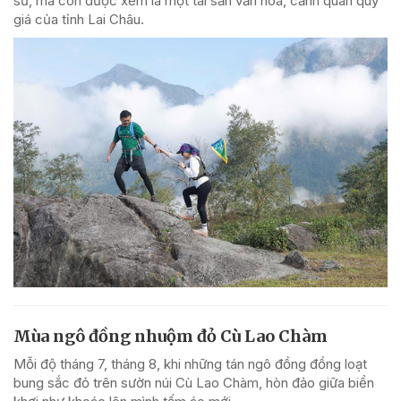
sử, mà còn được xem là một tài sản văn hóa, cảnh quan quý
giá của tỉnh Lai Châu.
Mùa ngô đồng nhuộm đỏ Cù Lao Chàm
Mỗi độ tháng 7, tháng 8, khi những tán ngô đồng đồng loạt
bung sắc đỏ trên sườn núi Cù Lao Chàm, hòn đảo giữa biển