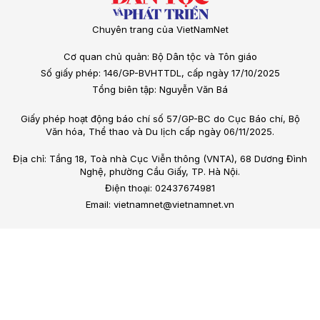
Chuyên trang của VietNamNet
Cơ quan chủ quản: Bộ Dân tộc và Tôn giáo
Số giấy phép: 146/GP-BVHTTDL, cấp ngày 17/10/2025
Tổng biên tập: Nguyễn Văn Bá
Giấy phép hoạt động báo chí số 57/GP-BC do Cục Báo chí, Bộ
Văn hóa, Thể thao và Du lịch cấp ngày 06/11/2025.
Địa chỉ: Tầng 18, Toà nhà Cục Viễn thông (VNTA), 68 Dương Đình
Nghệ, phường Cầu Giấy, TP. Hà Nội.
Điện thoại: 02437674981
Email: vietnamnet@vietnamnet.vn