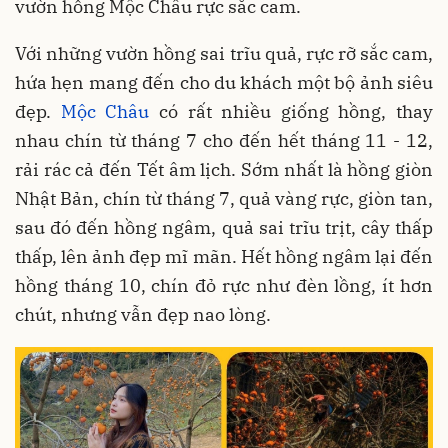
vườn hồng Mộc Châu rực sắc cam.
Với những vườn hồng sai trĩu quả, rực rỡ sắc cam,
hứa hẹn mang đến cho du khách một bộ ảnh siêu
đẹp.
Mộc Châu
có rất nhiều giống hồng, thay
nhau chín từ tháng 7 cho đến hết tháng 11 - 12,
rải rác cả đến Tết âm lịch. Sớm nhất là hồng giòn
Nhật Bản, chín từ tháng 7, quả vàng rực, giòn tan,
sau đó đến hồng ngâm, quả sai trĩu trịt, cây thấp
thấp, lên ảnh đẹp mĩ mãn. Hết hồng ngâm lại đến
hồng tháng 10, chín đỏ rực như đèn lồng, ít hơn
chút, nhưng vẫn đẹp nao lòng.