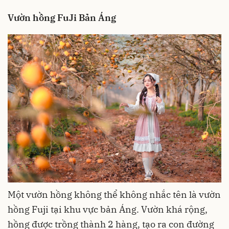
Vườn hồng FuJi Bản Áng
Một vườn hồng không thể không nhắc tên là vườn
hồng Fuji tại khu vực bản Áng. Vườn khá rộng,
hồng được trồng thành 2 hàng, tạo ra con đường