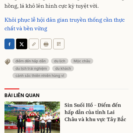
hồng, lá khô lên hình cực kỳ tuyệt vời.
Khôi phục lễ hội dân gian truyền thống cần thực
chất và bền vững
điểm đến hấp dẫn
du lịch
Mộc châu
du lịch trải nghiệm
du khách
cảnh sắc thiên nhiên hùng vĩ
BÀI LIÊN QUAN
Sin Suối Hồ - Điểm đến
hấp dẫn của tỉnh Lai
Châu và khu vực Tây Bắc