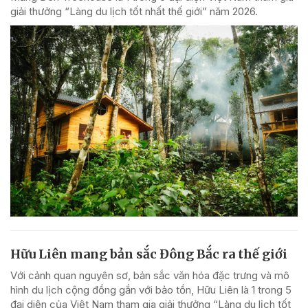
giải thưởng “Làng du lịch tốt nhất thế giới” năm 2026.
Hữu Liên mang bản sắc Đông Bắc ra thế giới
Với cảnh quan nguyên sơ, bản sắc văn hóa đặc trưng và mô
hình du lịch cộng đồng gắn với bảo tồn, Hữu Liên là 1 trong 5
đại diện của Việt Nam tham gia giải thưởng “Làng du lịch tốt