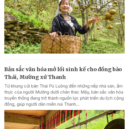
Bản sắc văn hóa mở lối sinh kế cho đồng bào
Thái, Mường xứ Thanh
Từ khung cửi bản Thái Pù Luông đến những nếp nhà sàn, ẩm
thực của người Mường dưới chân thác Mây, bản sắc văn hóa
truyền thống đang trở thành nguồn lực phát triển du lịch cộng
đồng, giúp người dân miền núi Thanh...