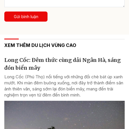
Gửi bình luận
XEM THÊM DU LỊCH VÙNG CAO
Long Cốc: Đêm thức cùng dải Ngân Hà, sáng
đón biển mây
Long Cốc (Phú Thọ) nổi tiếng với những đồi chè bát úp xanh
mướt. Khi màn đêm buông xuống, nơi đây trở thành điểm săn
ảnh thiên văn, sáng sớm lại đón biển mây, mang đến trải
nghiệm trọn vẹn từ đêm đến bình minh.