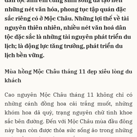
dân tộc anh em cùng sinh sống đã tạo nên
những nét văn hóa, phong tục tập quán đặc
sắc riêng có ở Mộc Châu. Những lợi thế về tài
nguyên thiên nhiên, nhiều nét văn hoá dân
tộc đặc sắc là những tài nguyên phát triển du
lịch; là động lực tăng trưởng, phát triển du
lịch bền vững.
Mùa hồng Mộc Châu tháng 11 đẹp xiêu lòng du
khách
Cao nguyên Mộc Châu tháng 11 không chỉ có
những cánh đồng hoa cải trắng muốt, những
khóm hoa dã quỳ, trạng nguyên chữ tình khoe
sắc bên đường. Đến với Mộc Châu mùa đầu đông
này bạn còn được thỏa sức sống ảo trong những