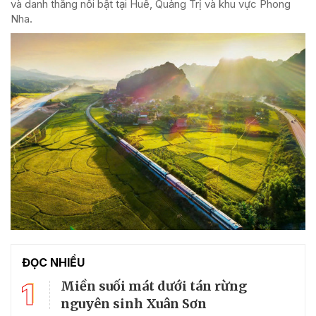
và danh thắng nổi bật tại Huế, Quảng Trị và khu vực Phong
Nha.
ĐỌC NHIỀU
1
Miền suối mát dưới tán rừng
nguyên sinh Xuân Sơn