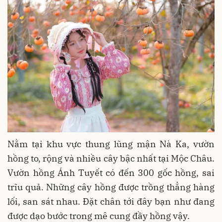
Nằm tại khu vực thung lũng mận Nà Ka, vườn
hồng to, rộng và nhiều cây bậc nhất tại Mộc Châu.
Vườn hồng Ánh Tuyết có đến 300 gốc hồng, sai
trĩu quả. Những cây hồng được trồng thẳng hàng
lối, san sát nhau. Đặt chân tới đây bạn như đang
được dạo bước trong mê cung đầy hồng vậy.