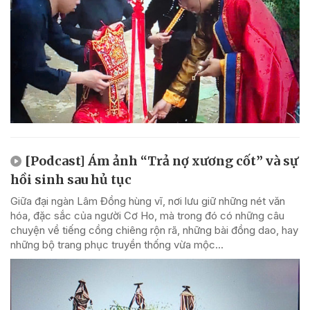
[Podcast] Ám ảnh “Trả nợ xương cốt” và sự
hồi sinh sau hủ tục
Giữa đại ngàn Lâm Đồng hùng vĩ, nơi lưu giữ những nét văn
hóa, đặc sắc của người Cơ Ho, mà trong đó có những câu
chuyện về tiếng cồng chiêng rộn rã, những bài đồng dao, hay
những bộ trang phục truyền thống vừa mộc...