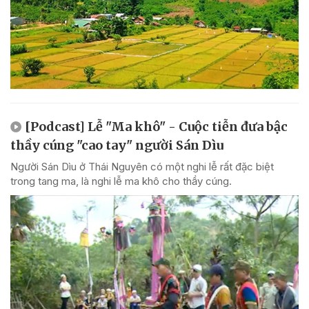
[Podcast] Lễ "Ma khô" - Cuộc tiễn đưa bậc
thầy cúng "cao tay" người Sán Dìu
Người Sán Dìu ở Thái Nguyên có một nghi lễ rất đặc biệt
trong tang ma, là nghi lễ ma khô cho thầy cúng.