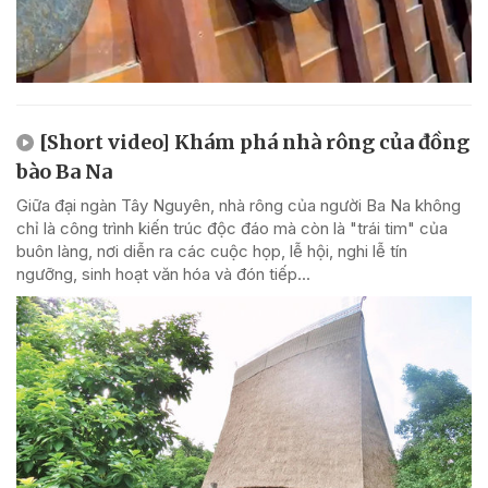
[Short video] Khám phá nhà rông của đồng
bào Ba Na
Giữa đại ngàn Tây Nguyên, nhà rông của người Ba Na không
chỉ là công trình kiến trúc độc đáo mà còn là "trái tim" của
buôn làng, nơi diễn ra các cuộc họp, lễ hội, nghi lễ tín
ngưỡng, sinh hoạt văn hóa và đón tiếp...