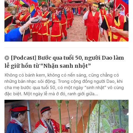
[Podcast] Bước qua tuổi 50, người Dao làm
lễ giữ hồn từ “Nhặn sanh nhột”
Không có bánh kem, không có nến sáng, cũng chẳng có
những bản nhạc sôi động. Trong cộng đồng người Dao, khi
cha mẹ bước qua tuổi 50, có một ngày “sinh nhật” vô cùng
đặc biệt. Một ngày lễ mà ở đó, ranh giới giữa...