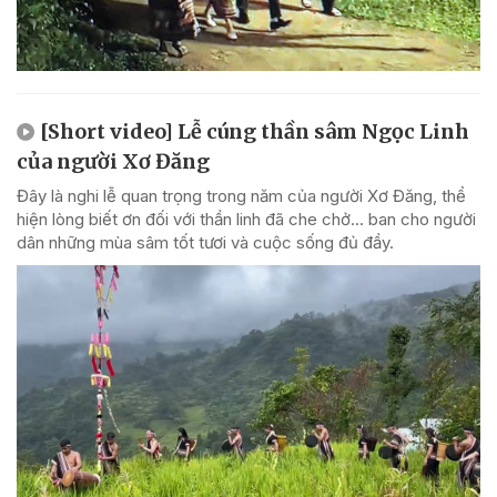
[Short video] Lễ cúng thần sâm Ngọc Linh
của người Xơ Đăng
Đây là nghi lễ quan trọng trong năm của người Xơ Đăng, thể
hiện lòng biết ơn đối với thần linh đã che chở... ban cho người
dân những mùa sâm tốt tươi và cuộc sống đủ đầy.