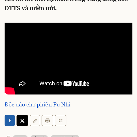
DTTS và miền núi.
Độc đáo chợ phiên Pu Nhi