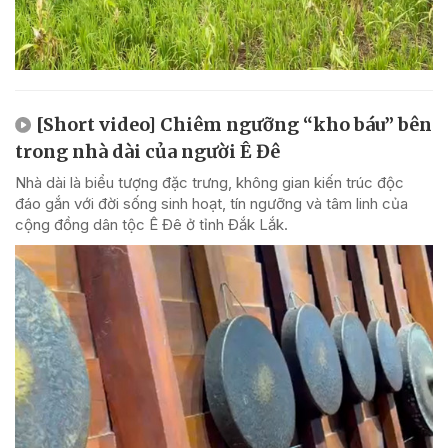
[Short video] Chiêm ngưỡng “kho báu” bên
trong nhà dài của người Ê Đê
Nhà dài là biểu tượng đặc trưng, không gian kiến trúc độc
đáo gắn với đời sống sinh hoạt, tín ngưỡng và tâm linh của
cộng đồng dân tộc Ê Đê ở tỉnh Đắk Lắk.