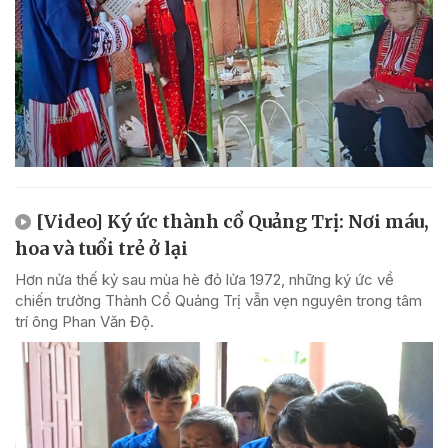
[Video] Ký ức thành cổ Quảng Trị: Nơi máu,
hoa và tuổi trẻ ở lại
Hơn nửa thế kỷ sau mùa hè đỏ lửa 1972, những ký ức về
chiến trường Thành Cổ Quảng Trị vẫn vẹn nguyên trong tâm
trí ông Phan Văn Độ.