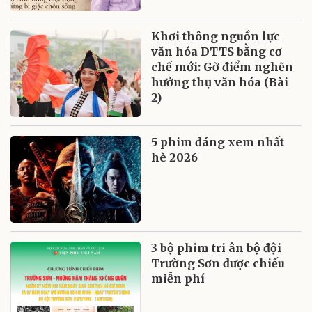
Khơi thông nguồn lực
văn hóa DTTS bằng cơ
chế mới: Gỡ điểm nghẽn
hưởng thụ văn hóa (Bài
2)
5 phim đáng xem nhất
hè 2026
3 bộ phim tri ân bộ đội
Trường Sơn được chiếu
miễn phí