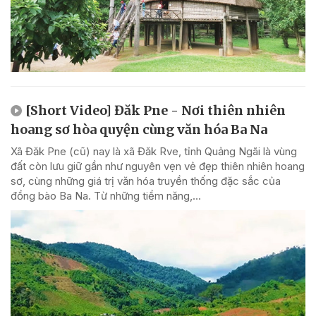
[Short Video] Đăk Pne - Nơi thiên nhiên
hoang sơ hòa quyện cùng văn hóa Ba Na
Xã Đăk Pne (cũ) nay là xã Đăk Rve, tỉnh Quảng Ngãi là vùng
đất còn lưu giữ gần như nguyên vẹn vẻ đẹp thiên nhiên hoang
sơ, cùng những giá trị văn hóa truyền thống đặc sắc của
đồng bào Ba Na. Từ những tiềm năng,...