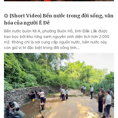
[Short Video] Bến nước trong đời sống, văn
hóa của người Ê Đê
Bến nước buôn Kli A, phường Buôn Hồ, tỉnh Đắk Lắk được
bao bọc bởi khu rừng xanh nguyên sinh diện tích hơn 2.000
m2. Không chỉ là nơi cung cấp nguồn nước, bến nước này
còn giữ vị trí đặc biệt trong đời sống tinh...