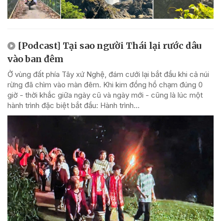
[Podcast] Tại sao người Thái lại rước dâu
vào ban đêm
Ở vùng đất phía Tây xứ Nghệ, đám cưới lại bắt đầu khi cả núi
rừng đã chìm vào màn đêm. Khi kim đồng hồ chạm đúng 0
giờ - thời khắc giữa ngày cũ và ngày mới - cũng là lúc một
hành trình đặc biệt bắt đầu: Hành trình...