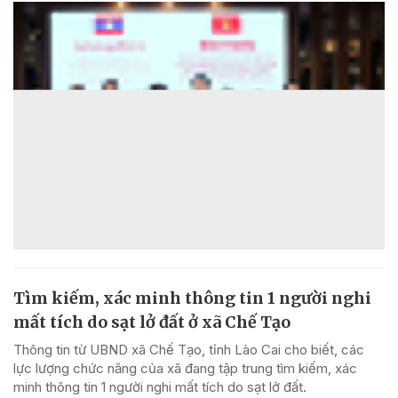
Tìm kiếm, xác minh thông tin 1 người nghi
mất tích do sạt lở đất ở xã Chế Tạo
Thông tin từ UBND xã Chế Tạo, tỉnh Lào Cai cho biết, các
lực lượng chức năng của xã đang tập trung tìm kiếm, xác
minh thông tin 1 người nghi mất tích do sạt lở đất.