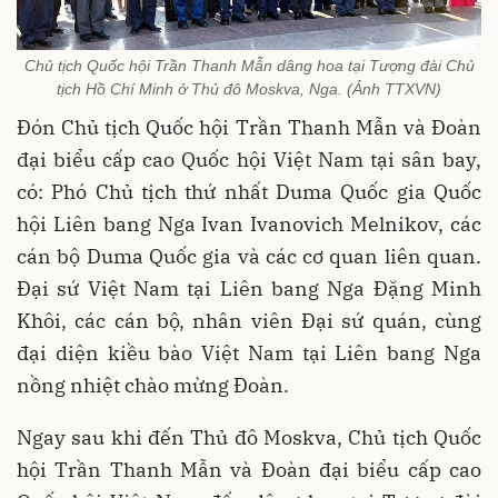
Chủ tịch Quốc hội Trần Thanh Mẫn dâng hoa tại Tượng đài Chủ
tịch Hồ Chí Minh ở Thủ đô Moskva, Nga. (Ảnh TTXVN)
Đón Chủ tịch Quốc hội Trần Thanh Mẫn và Đoàn
đại biểu cấp cao Quốc hội Việt Nam tại sân bay,
có: Phó Chủ tịch thứ nhất Duma Quốc gia Quốc
hội Liên bang Nga Ivan Ivanovich Melnikov, các
cán bộ Duma Quốc gia và các cơ quan liên quan.
Đại sứ Việt Nam tại Liên bang Nga Đặng Minh
Khôi, các cán bộ, nhân viên Đại sứ quán, cùng
đại diện kiều bào Việt Nam tại Liên bang Nga
nồng nhiệt chào mừng Đoàn.
Ngay sau khi đến Thủ đô Moskva, Chủ tịch Quốc
hội Trần Thanh Mẫn và Đoàn đại biểu cấp cao