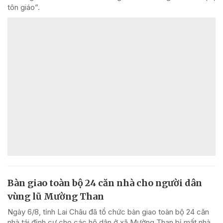
tôn giáo”.
Bàn giao toàn bộ 24 căn nhà cho người dân
vùng lũ Mường Than
Ngày 6/8, tỉnh Lai Châu đã tổ chức bàn giao toàn bộ 24 căn
nhà tái định cư cho các hộ dân ở xã Mường Than bị mất nhà