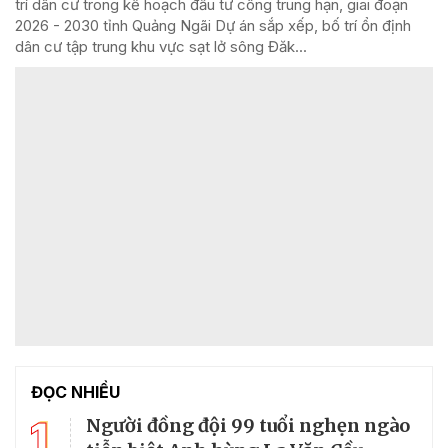
trí dân cư trong kế hoạch đầu tư công trung hạn, giai đoạn
2026 - 2030 tỉnh Quảng Ngãi Dự án sắp xếp, bố trí ổn định
dân cư tập trung khu vực sạt lở sông Đăk...
ĐỌC NHIỀU
1
Người đồng đội 99 tuổi nghẹn ngào