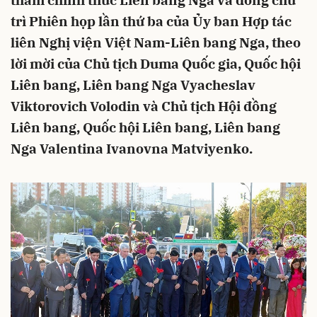
thăm chính thức Liên bang Nga và đồng chủ
trì Phiên họp lần thứ ba của Ủy ban Hợp tác
liên Nghị viện Việt Nam-Liên bang Nga, theo
lời mời của Chủ tịch Duma Quốc gia, Quốc hội
Liên bang, Liên bang Nga Vyacheslav
Viktorovich Volodin và Chủ tịch Hội đồng
Liên bang, Quốc hội Liên bang, Liên bang
Nga Valentina Ivanovna Matviyenko.