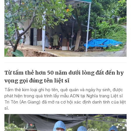
Từ tấm thẻ hơn 50 năm dưới lòng đất đến hy
vọng gọi đúng tên liệt sĩ
Tấm thẻ kim loại ghi họ tên, quê quán và ngày hy sinh, được
phát hiện trong quá trình lấy mẫu ADN tại Nghĩa trang Liệt sĩ
Tri Tôn (An Giang) đã mở ra cơ hội xác định danh tính của liệt
sĩ.