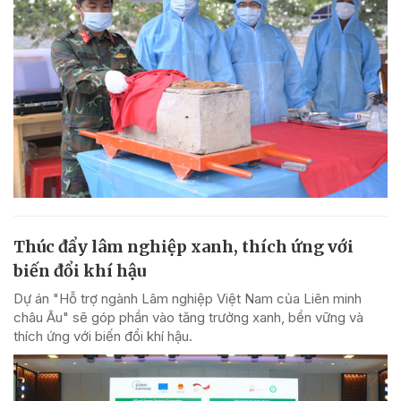
Thúc đẩy lâm nghiệp xanh, thích ứng với
biến đổi khí hậu
Dự án "Hỗ trợ ngành Lâm nghiệp Việt Nam của Liên minh
châu Âu" sẽ góp phần vào tăng trưởng xanh, bền vững và
thích ứng với biến đổi khí hậu.