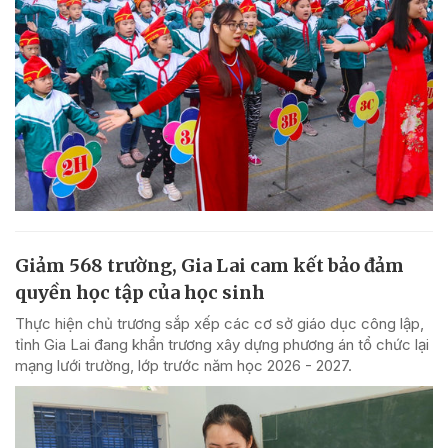
Giảm 568 trường, Gia Lai cam kết bảo đảm
quyền học tập của học sinh
Thực hiện chủ trương sắp xếp các cơ sở giáo dục công lập,
tỉnh Gia Lai đang khẩn trương xây dựng phương án tổ chức lại
mạng lưới trường, lớp trước năm học 2026 - 2027.