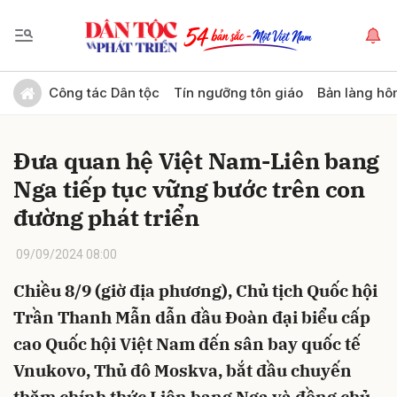
Gửi bình luận
Công tác Dân tộc
Tín ngưỡng tôn giáo
Bản làng hô
Đưa quan hệ Việt Nam-Liên bang
Nga tiếp tục vững bước trên con
đường phát triển
09/09/2024 08:00
Hủy
Gửi
Chiều 8/9 (giờ địa phương), Chủ tịch Quốc hội
Trần Thanh Mẫn dẫn đầu Đoàn đại biểu cấp
cao Quốc hội Việt Nam đến sân bay quốc tế
Vnukovo, Thủ đô Moskva, bắt đầu chuyến