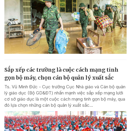
Sắp xếp các trường là cuộc cách mạng tinh
gọn bộ máy, chọn cán bộ quản lý xuất sắc
Ts. Vũ Minh Đức - Cục trưởng Cục Nhà giáo và Cán bộ quản
lý giáo dục (Bộ GD&ĐT) nhấn mạnh việc sắp xếp mạng lưới
cơ sở giáo dục là một cuộc cách mạng tinh gọn bộ máy, qua
đó lựa chọn những cán bộ quản lý xuất sắc...