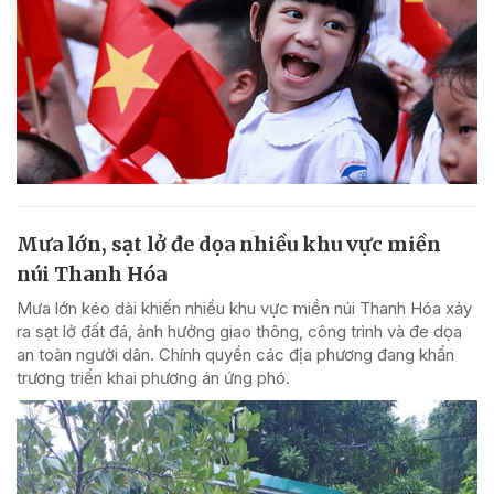
Mưa lớn, sạt lở đe dọa nhiều khu vực miền
núi Thanh Hóa
Mưa lớn kéo dài khiến nhiều khu vực miền núi Thanh Hóa xảy
ra sạt lở đất đá, ảnh hưởng giao thông, công trình và đe dọa
an toàn người dân. Chính quyền các địa phương đang khẩn
trương triển khai phương án ứng phó.