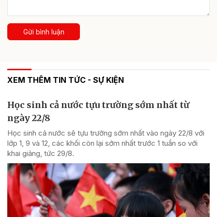
Gửi bình luận
XEM THÊM TIN TỨC - SỰ KIỆN
Học sinh cả nước tựu trường sớm nhất từ
ngày 22/8
Học sinh cả nước sẽ tựu trường sớm nhất vào ngày 22/8 với
lớp 1, 9 và 12, các khối còn lại sớm nhất trước 1 tuần so với
khai giảng, tức 29/8.