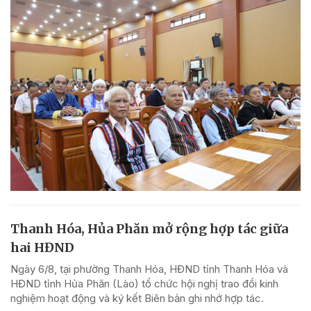
Thanh Hóa, Hủa Phăn mở rộng hợp tác giữa
hai HĐND
Ngày 6/8, tại phường Thanh Hóa, HĐND tỉnh Thanh Hóa và
HĐND tỉnh Hủa Phăn (Lào) tổ chức hội nghị trao đổi kinh
nghiệm hoạt động và ký kết Biên bản ghi nhớ hợp tác.