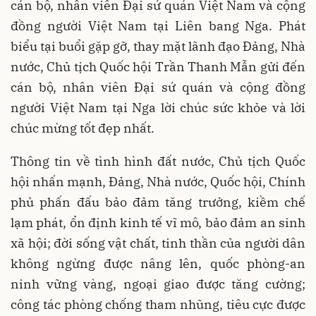
cán bộ, nhân viên Đại sứ quán Việt Nam và cộng
đồng người Việt Nam tại Liên bang Nga. Phát
biểu tại buổi gặp gỡ, thay mặt lãnh đạo Đảng, Nhà
nước, Chủ tịch Quốc hội Trần Thanh Mẫn gửi đến
cán bộ, nhân viên Đại sứ quán và cộng đồng
người Việt Nam tại Nga lời chúc sức khỏe và lời
chúc mừng tốt đẹp nhất.
Thông tin về tình hình đất nước, Chủ tịch Quốc
hội nhấn mạnh, Đảng, Nhà nước, Quốc hội, Chính
phủ phấn đấu bảo đảm tăng trưởng, kiềm chế
lạm phát, ổn định kinh tế vĩ mô, bảo đảm an sinh
xã hội; đời sống vật chất, tinh thần của người dân
không ngừng được nâng lên, quốc phòng-an
ninh vững vàng, ngoại giao được tăng cường;
công tác phòng chống tham nhũng, tiêu cực được