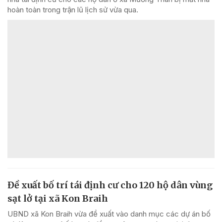
hoàn toàn trong trận lũ lịch sử vừa qua.
Đề xuất bố trí tái định cư cho 120 hộ dân vùng
sạt lở tại xã Kon Braih
UBND xã Kon Braih vừa đề xuất vào danh mục các dự án bố