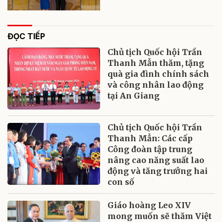
ĐỌC TIẾP
Chủ tịch Quốc hội Trần
Thanh Mẫn thăm, tặng
quà gia đình chính sách
và công nhân lao động
tại An Giang
Chủ tịch Quốc hội Trần
Thanh Mẫn: Các cấp
Công đoàn tập trung
nâng cao năng suất lao
động và tăng trưởng hai
con số
Giáo hoàng Leo XIV
mong muốn sẽ thăm Việt