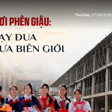
Thứ Sáu,
07/08/2026
bình luận
Hủy
G