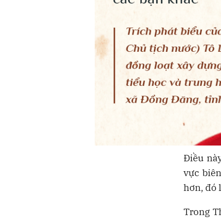
Điều này
vực biên
hơn, đó 
Trong T