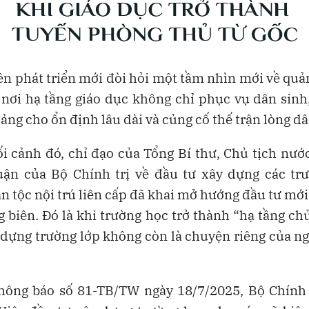
n phát triển mới đòi hỏi một tầm nhìn mới về quản
 nơi hạ tầng giáo dục không chỉ phục vụ dân sinh
tảng cho ổn định lâu dài và củng cố thế trận lòng dâ
i cảnh đó, chỉ đạo của Tổng Bí thư, Chủ tịch nư
luận của Bộ Chính trị về đầu tư xây dựng các tr
n tộc nội trú liên cấp đã khai mở hướng đầu tư mới
 biên. Đó là khi trường học trở thành “hạ tầng ch
 dựng trường lớp không còn là chuyện riêng của n
hông báo số 81-TB/TW ngày 18/7/2025, Bộ Chính 