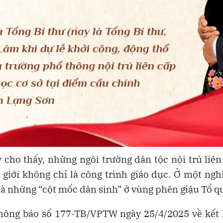
 cho thấy, những ngôi trường dân tộc nội trú liê
 giới không chỉ là công trình giáo dục. Ở một ngh
là những “cột mốc dân sinh” ở vùng phên giậu Tổ q
hông báo số 177-TB/VPTW ngày 25/4/2025 về kết 