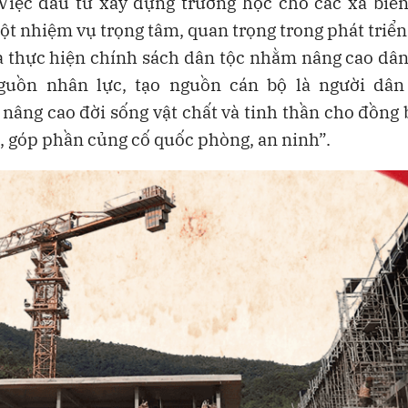
iệc đầu tư xây dựng trường học cho các xã biên 
một nhiệm vụ trọng tâm, quan trọng trong phát triển 
và thực hiện chính sách dân tộc nhằm nâng cao dân 
guồn nhân lực, tạo nguồn cán bộ là người dân 
nâng cao đời sống vật chất và tinh thần cho đồng
i, góp phần củng cố quốc phòng, an ninh”.