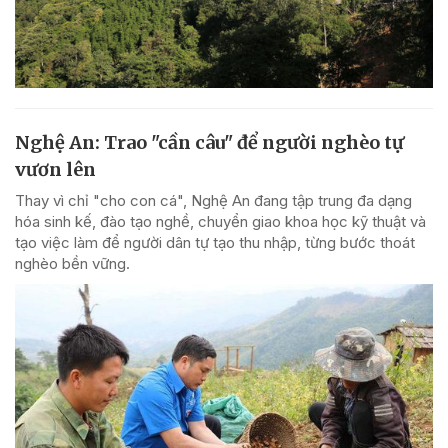
Nghệ An: Trao "cần câu" để người nghèo tự
vươn lên
Thay vì chỉ "cho con cá", Nghệ An đang tập trung đa dạng
hóa sinh kế, đào tạo nghề, chuyển giao khoa học kỹ thuật và
tạo việc làm để người dân tự tạo thu nhập, từng bước thoát
nghèo bền vững.