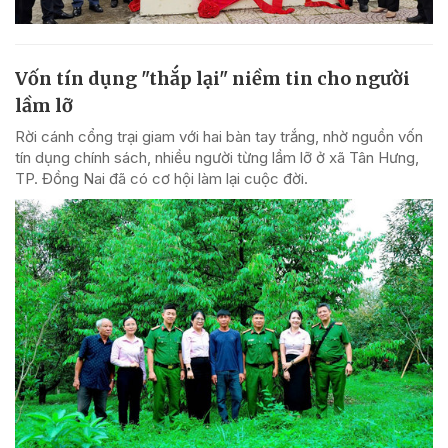
Vốn tín dụng "thắp lại" niềm tin cho người
lầm lỡ
Rời cánh cổng trại giam với hai bàn tay trắng, nhờ nguồn vốn
tín dụng chính sách, nhiều người từng lầm lỡ ở xã Tân Hưng,
TP. Đồng Nai đã có cơ hội làm lại cuộc đời.