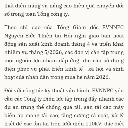
thất điện năng và nâng cao hiệu quả chuyển đổi
số trong toàn Tổng công ty.
Theo chỉ đạo của Tổng Giám đốc EVNNPC
Nguyễn Đức Thiện tại Hội nghị giao ban hoạt
động sản xuất kinh doanh tháng 4 và triển khai
nhiệm vụ tháng 5/2026, các đơn vị cần tập trung
mọi nguồn lực nhằm đáp ứng nhu cầu sử dụng
điện phục vụ phát triển kinh tế - xã hội và sinh
hoạt của nhân dân trong mùa hè năm 2026.
Đối với công tác kỹ thuật vận hành, EVNNPC yêu
cầu các Công ty Điện lực tập trung đẩy nhanh các
dự án trung thế chống quá tải, san tải các máy
biến áp mang tải cao; tăng cường rà soát, xử lý
triệt để các tồn tại trên lưới điện 110kV, đặc biệt