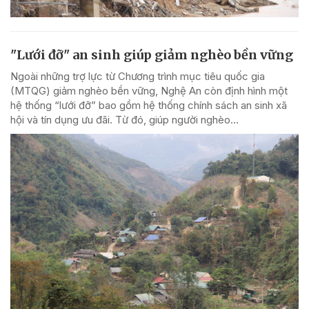
"Lưới đỡ" an sinh giúp giảm nghèo bền vững
Ngoài những trợ lực từ Chương trình mục tiêu quốc gia
(MTQG) giảm nghèo bền vững, Nghệ An còn định hình một
hệ thống “lưới đỡ” bao gồm hệ thống chính sách an sinh xã
hội và tín dụng ưu đãi. Từ đó, giúp người nghèo...