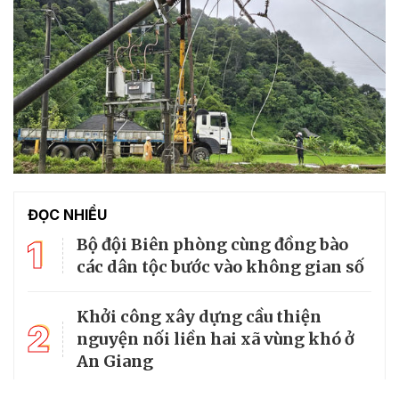
ĐỌC NHIỀU
1
Bộ đội Biên phòng cùng đồng bào
các dân tộc bước vào không gian số
Khởi công xây dựng cầu thiện
2
nguyện nối liền hai xã vùng khó ở
An Giang