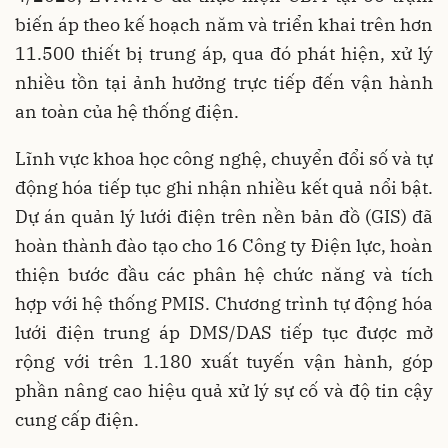
biến áp theo kế hoạch năm và triển khai trên hơn
11.500 thiết bị trung áp, qua đó phát hiện, xử lý
nhiều tồn tại ảnh hưởng trực tiếp đến vận hành
an toàn của hệ thống điện.
Lĩnh vực khoa học công nghệ, chuyển đổi số và tự
động hóa tiếp tục ghi nhận nhiều kết quả nổi bật.
Dự án quản lý lưới điện trên nền bản đồ (GIS) đã
hoàn thành đào tạo cho 16 Công ty Điện lực, hoàn
thiện bước đầu các phân hệ chức năng và tích
hợp với hệ thống PMIS. Chương trình tự động hóa
lưới điện trung áp DMS/DAS tiếp tục được mở
rộng với trên 1.180 xuất tuyến vận hành, góp
phần nâng cao hiệu quả xử lý sự cố và độ tin cậy
cung cấp điện.