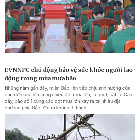
EVNNPC chủ động bảo vệ sức khỏe người lao
động trong mùa mưa bão
Những năm gần đây, miền Bắc liên tiếp chịu ảnh hưởng của
các cơn bão lớn cùng nhiều đợt mưa lớn, lũ quét, sạt lở. Gần
đây, bão số 1 cùng các đợt mưa lớn xảy ra tại nhiều địa
phương phía Bắc, đặt ra không ít thách...