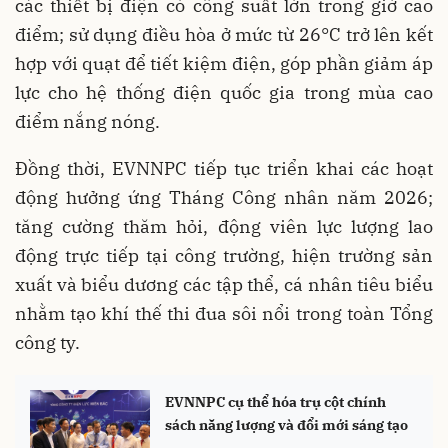
các thiết bị điện có công suất lớn trong giờ cao
điểm; sử dụng điều hòa ở mức từ 26°C trở lên kết
hợp với quạt để tiết kiệm điện, góp phần giảm áp
lực cho hệ thống điện quốc gia trong mùa cao
điểm nắng nóng.
Đồng thời, EVNNPC tiếp tục triển khai các hoạt
động hưởng ứng Tháng Công nhân năm 2026;
tăng cường thăm hỏi, động viên lực lượng lao
động trực tiếp tại công trường, hiện trường sản
xuất và biểu dương các tập thể, cá nhân tiêu biểu
nhằm tạo khí thế thi đua sôi nổi trong toàn Tổng
công ty.
EVNNPC cụ thể hóa trụ cột chính
sách năng lượng và đổi mới sáng tạo