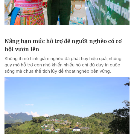
Nâng hạn mức hỗ trợ để người nghèo có cơ
hội vươn lên
Không ít mô hình giảm nghèo đã phát huy hiệu quả, nhưng
quy mô hỗ trợ còn nhỏ khiến nhiều hộ chỉ đủ duy trì cuộc
sống mà chưa thể tích lũy để thoát nghèo bền vững.