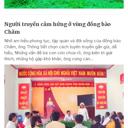
Người truyền cảm hứng ở vùng đồng bào
Chăm
Nhờ am hiểu phong tục, tập quán và đời sống của đồng bào
Chăm, ông Thông Sết chọn cách tuyên truyền gần gũi, dễ
hiểu, Những vấn đề bà con còn chưa rõ, ông kiên trì giải
thích; những hộ gặp khó khăn, ông cùng cán...