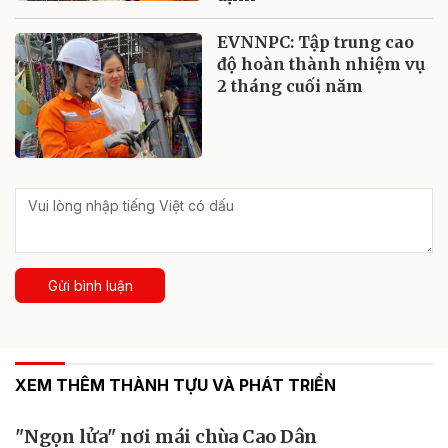
EVNNPC: Tập trung cao
độ hoàn thành nhiệm vụ
2 tháng cuối năm
Gửi bình luận
XEM THÊM THÀNH TỰU VÀ PHÁT TRIỂN
"Ngọn lửa" nơi mái chùa Cao Dân