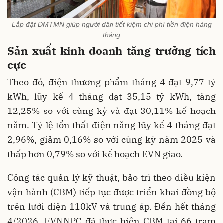
Lắp đặt ĐMTMN giúp người dân tiết kiệm chi phí tiền điện hàng
tháng
Sản xuất kinh doanh tăng trưởng tích
cực
Theo đó, điện thương phẩm tháng 4 đạt 9,77 tỷ
kWh, lũy kế 4 tháng đạt 35,15 tỷ kWh, tăng
12,25% so với cùng kỳ và đạt 30,11% kế hoạch
năm. Tỷ lệ tổn thất điện năng lũy kế 4 tháng đạt
2,96%, giảm 0,16% so với cùng kỳ năm 2025 và
thấp hơn 0,79% so với kế hoạch EVN giao.
Công tác quản lý kỹ thuật, bảo trì theo điều kiện
vận hành (CBM) tiếp tục được triển khai đồng bộ
trên lưới điện 110kV và trung áp. Đến hết tháng
4/2026, EVNNPC đã thực hiện CBM tại 66 trạm