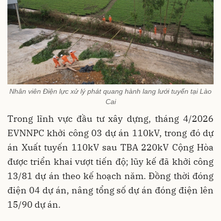
Nhân viên Điện lực xử lý phát quang hành lang lưới tuyến tại Lào
Cai
Trong lĩnh vực đầu tư xây dựng, tháng 4/2026
EVNNPC khởi công 03 dự án 110kV, trong đó dự
án Xuất tuyến 110kV sau TBA 220kV Cộng Hòa
được triển khai vượt tiến độ; lũy kế đã khởi công
13/81 dự án theo kế hoạch năm. Đồng thời đóng
điện 04 dự án, nâng tổng số dự án đóng điện lên
15/90 dự án.