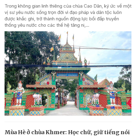
Trong không gian linh thiêng của chùa Cao Dân, ký ức về một
vị sư yêu nước sống trọn đời vì đạo pháp và dân tộc luôn
được khắc ghi, trở thành nguồn động lực bồi đắp truyền
thống yêu nước cho các thế hệ tăng ni,...
Mùa Hè ở chùa Khmer: Học chữ, giữ tiếng nói