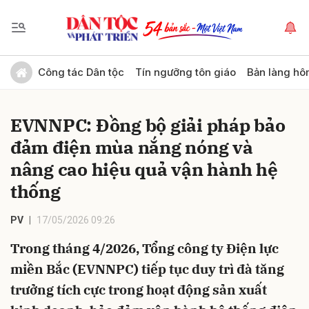
Gửi bình luận
Công tác Dân tộc
Tín ngưỡng tôn giáo
Bản làng hô
EVNNPC: Đồng bộ giải pháp bảo
đảm điện mùa nắng nóng và
nâng cao hiệu quả vận hành hệ
thống
Hủy
Gửi
PV
17/05/2026 09:26
Trong tháng 4/2026, Tổng công ty Điện lực
miền Bắc (EVNNPC) tiếp tục duy trì đà tăng
trưởng tích cực trong hoạt động sản xuất