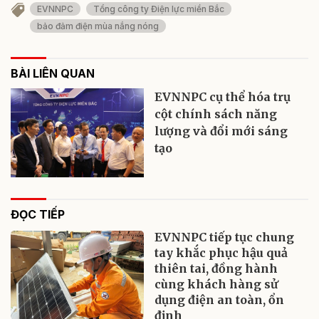
EVNNPC
Tổng công ty Điện lực miền Bắc
bảo đảm điện mùa nắng nóng
BÀI LIÊN QUAN
EVNNPC cụ thể hóa trụ
cột chính sách năng
lượng và đổi mới sáng
tạo
ĐỌC TIẾP
EVNNPC tiếp tục chung
tay khắc phục hậu quả
thiên tai, đồng hành
cùng khách hàng sử
dụng điện an toàn, ổn
định