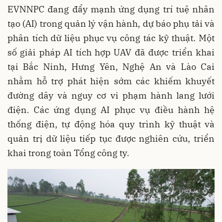
EVNNPC đang đẩy mạnh ứng dụng trí tuệ nhân
tạo (AI) trong quản lý vận hành, dự báo phụ tải và
phân tích dữ liệu phục vụ công tác kỹ thuật. Một
số giải pháp AI tích hợp UAV đã được triển khai
tại Bắc Ninh, Hưng Yên, Nghệ An và Lào Cai
nhằm hỗ trợ phát hiện sớm các khiếm khuyết
đường dây và nguy cơ vi phạm hành lang lưới
điện. Các ứng dụng AI phục vụ điều hành hệ
thống điện, tự động hóa quy trình kỹ thuật và
quản trị dữ liệu tiếp tục được nghiên cứu, triển
khai trong toàn Tổng công ty.