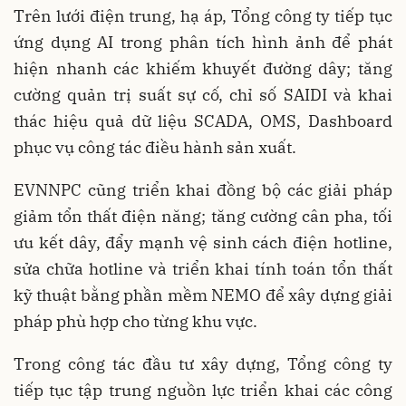
Trên lưới điện trung, hạ áp, Tổng công ty tiếp tục
ứng dụng AI trong phân tích hình ảnh để phát
hiện nhanh các khiếm khuyết đường dây; tăng
cường quản trị suất sự cố, chỉ số SAIDI và khai
thác hiệu quả dữ liệu SCADA, OMS, Dashboard
phục vụ công tác điều hành sản xuất.
EVNNPC cũng triển khai đồng bộ các giải pháp
giảm tổn thất điện năng; tăng cường cân pha, tối
ưu kết dây, đẩy mạnh vệ sinh cách điện hotline,
sửa chữa hotline và triển khai tính toán tổn thất
kỹ thuật bằng phần mềm NEMO để xây dựng giải
pháp phù hợp cho từng khu vực.
Trong công tác đầu tư xây dựng, Tổng công ty
tiếp tục tập trung nguồn lực triển khai các công