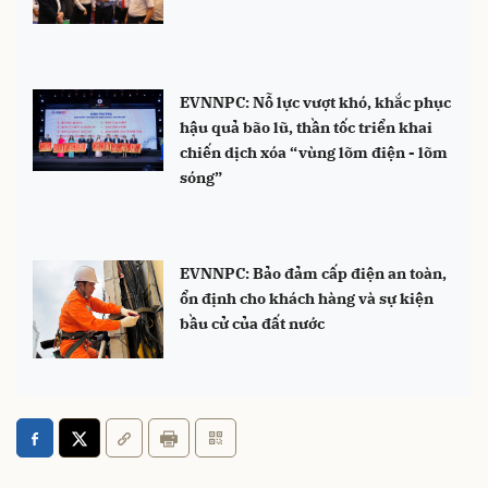
EVNNPC: Nỗ lực vượt khó, khắc phục
hậu quả bão lũ, thần tốc triển khai
chiến dịch xóa “vùng lõm điện - lõm
sóng”
EVNNPC: Bảo đảm cấp điện an toàn,
ổn định cho khách hàng và sự kiện
bầu cử của đất nước