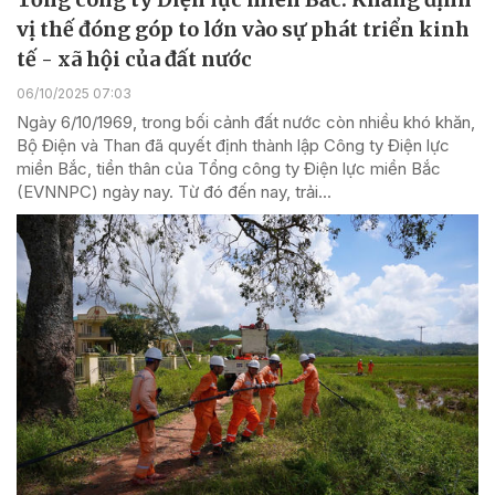
vị thế đóng góp to lớn vào sự phát triển kinh
tế - xã hội của đất nước
06/10/2025 07:03
Ngày 6/10/1969, trong bối cảnh đất nước còn nhiều khó khăn,
Bộ Điện và Than đã quyết định thành lập Công ty Điện lực
miền Bắc, tiền thân của Tổng công ty Điện lực miền Bắc
(EVNNPC) ngày nay. Từ đó đến nay, trải...