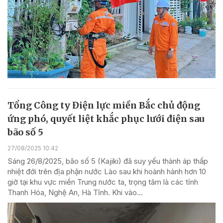
Tổng Công ty Điện lực miền Bắc chủ động
ứng phó, quyết liệt khắc phục lưới điện sau
bão số 5
27/08/2025 10:42
Sáng 26/8/2025, bão số 5 (Kajiki) đã suy yếu thành áp thấp
nhiệt đới trên địa phận nước Lào sau khi hoành hành hơn 10
giờ tại khu vực miền Trung nước ta, trọng tâm là các tỉnh
Thanh Hóa, Nghệ An, Hà Tĩnh. Khi vào...