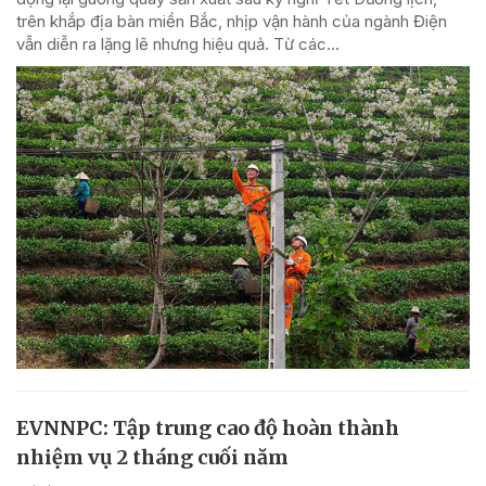
trên khắp địa bàn miền Bắc, nhịp vận hành của ngành Điện
vẫn diễn ra lặng lẽ nhưng hiệu quả. Từ các...
EVNNPC: Tập trung cao độ hoàn thành
nhiệm vụ 2 tháng cuối năm