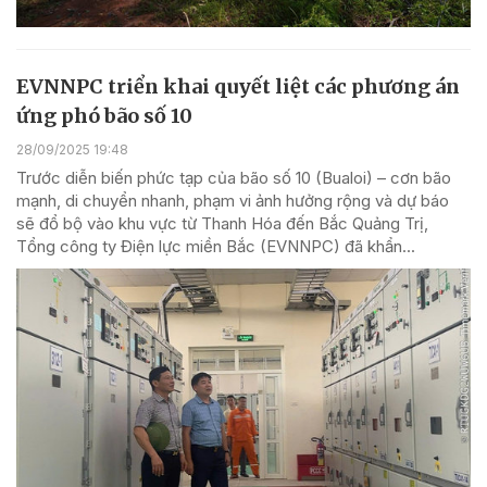
EVNNPC triển khai quyết liệt các phương án
ứng phó bão số 10
28/09/2025 19:48
Trước diễn biến phức tạp của bão số 10 (Bualoi) – cơn bão
mạnh, di chuyển nhanh, phạm vi ảnh hưởng rộng và dự báo
sẽ đổ bộ vào khu vực từ Thanh Hóa đến Bắc Quảng Trị,
Tổng công ty Điện lực miền Bắc (EVNNPC) đã khẩn...