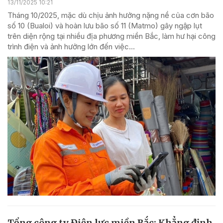
13/11/2025 10:21
Tháng 10/2025, mặc dù chịu ảnh hưởng nặng nề của cơn bão
số 10 (Bualoi) và hoàn lưu bão số 11 (Matmo) gây ngập lụt
trên diện rộng tại nhiều địa phương miền Bắc, làm hư hại công
trình điện và ảnh hưởng lớn đến việc...
Tổng công ty Điện lực miền Bắc: Khẳng định