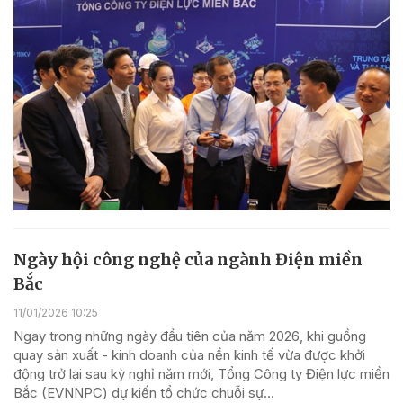
Ngày hội công nghệ của ngành Điện miền
Bắc
11/01/2026 10:25
Ngay trong những ngày đầu tiên của năm 2026, khi guồng
quay sản xuất - kinh doanh của nền kinh tế vừa được khởi
động trở lại sau kỳ nghỉ năm mới, Tổng Công ty Điện lực miền
Bắc (EVNNPC) dự kiến tổ chức chuỗi sự...