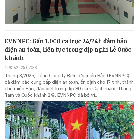
EVNNPC: Gần 1.000 ca trực 24/24h đảm bảo
điện an toàn, liên tục trong dịp nghỉ Lễ Quốc
khánh
16/09/2025 07:38
Tháng 8/2025, Tổng Công ty Điện lực miền Bắc (EVNNPC)
đã đảm bảo cung cấp điện an toàn, ổn định cho 17 tỉnh, thành
phố miền Bắc, đặc biệt trong dịp 80 năm Cách mạng Tháng
Tám và Quốc khánh 2/9, EVNNPC đã bố trí...