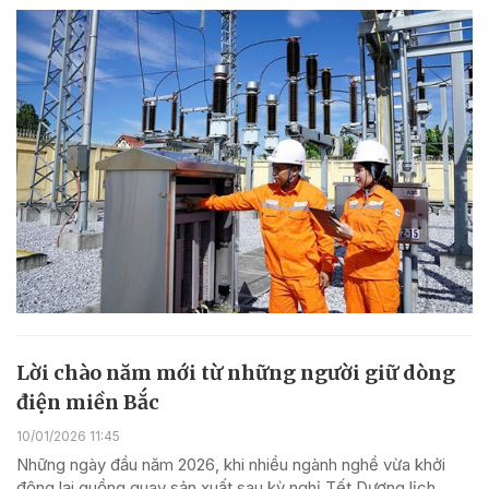
Lời chào năm mới từ những người giữ dòng
điện miền Bắc
10/01/2026 11:45
Những ngày đầu năm 2026, khi nhiều ngành nghề vừa khởi
động lại guồng quay sản xuất sau kỳ nghỉ Tết Dương lịch,