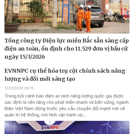
Tổng công ty Điện lực miền Bắc sẵn sàng cấp
điện an toàn, ổn định cho 11.529 đơn vị bầu cử
ngày 15/3/2026
EVNNPC cụ thể hóa trụ cột chính sách năng
lượng và đổi mới sáng tạo
12/01/2026 09:15
Trong bối cảnh bảo đảm an ninh năng lượng quốc gia được
xác định là nền tảng cho phát triển nhanh và bền vững, ngành
Điện Việt Nam đứng trước yêu cầu chuyển đổi mạnh mẽ về
quản trị hệ thống, mô hình vận hành và...