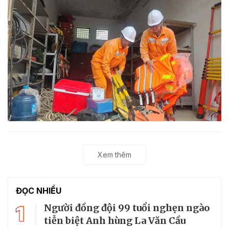
Xem thêm
ĐỌC NHIỀU
1
Người đồng đội 99 tuổi nghẹn ngào
tiễn biệt Anh hùng La Văn Cầu