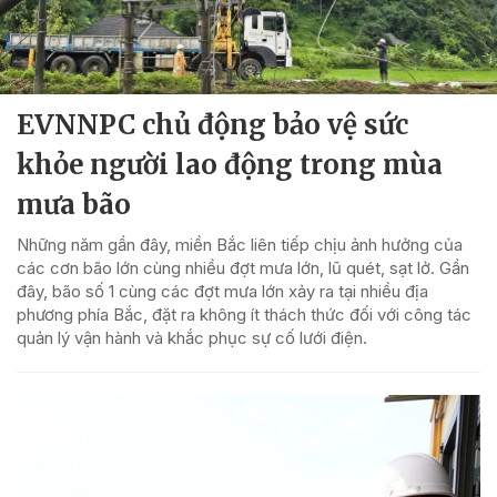
EVNNPC chủ động bảo vệ sức
khỏe người lao động trong mùa
mưa bão
Những năm gần đây, miền Bắc liên tiếp chịu ảnh hưởng của
các cơn bão lớn cùng nhiều đợt mưa lớn, lũ quét, sạt lở. Gần
đây, bão số 1 cùng các đợt mưa lớn xảy ra tại nhiều địa
phương phía Bắc, đặt ra không ít thách thức đối với công tác
quản lý vận hành và khắc phục sự cố lưới điện.