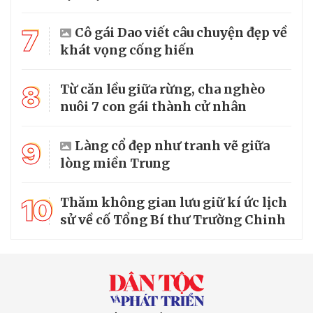
7
Cô gái Dao viết câu chuyện đẹp về
khát vọng cống hiến
8
Từ căn lều giữa rừng, cha nghèo
nuôi 7 con gái thành cử nhân
9
Làng cổ đẹp như tranh vẽ giữa
lòng miền Trung
10
Thăm không gian lưu giữ kí ức lịch
sử về cố Tổng Bí thư Trường Chinh