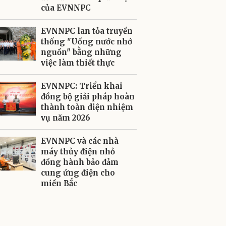
của EVNNPC
EVNNPC lan tỏa truyền
thống "Uống nước nhớ
nguồn" bằng những
việc làm thiết thực
EVNNPC: Triển khai
đồng bộ giải pháp hoàn
thành toàn diện nhiệm
vụ năm 2026
EVNNPC và các nhà
máy thủy điện nhỏ
đồng hành bảo đảm
cung ứng điện cho
miền Bắc