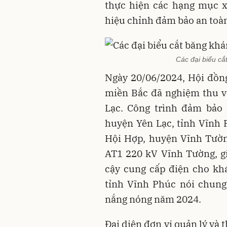
thực hiện các hạng mục xâ
hiệu chỉnh đảm bảo an toàn,
Các đại biểu cắ
Ngày 20/06/2024, Hội đồn
miền Bắc đã nghiệm thu v
Lạc. Công trình đảm bảo 
huyện Yên Lạc, tỉnh Vĩnh 
Hội Hợp, huyện Vĩnh Tườn
AT1 220 kV Vĩnh Tường, gi
cậy cung cấp điện cho khá
tỉnh Vĩnh Phúc nói chung
nắng nóng năm 2024.
Đại diện đơn vị quản lý và