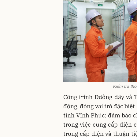
Kiểm tra th
Công trình Đường dây và 
động, đóng vai trò đặc biệt
tỉnh Vĩnh Phúc; đảm bảo ch
trong việc cung cấp điện 
trong cấp điện và thuận ti