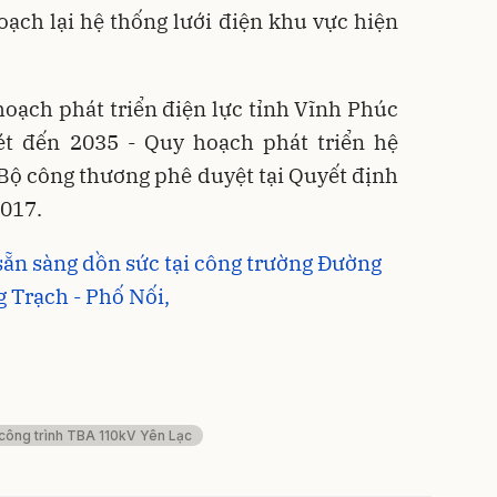
hoạch lại hệ thống lưới điện khu vực hiện
oạch phát triển điện lực tỉnh Vĩnh Phúc
ét đến 2035 - Quy hoạch phát triển hệ
Bộ công thương phê duyệt tại Quyết định
017.
ẵn sàng dồn sức tại công trường Đường
 Trạch - Phố Nối,
công trình TBA 110kV Yên Lạc