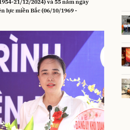
/1954-21/12/2024) và 55 năm ngày
ện lực miền Bắc (06/10/1969 -