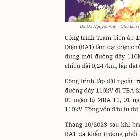
Bà Đỗ Nguyệt Ánh - Chủ tịch H
Công trình Trạm biến áp 1
Điện (BA1) làm đại diện chủ
dựng mới đường dây 110
chiều dài 0,247km; lắp đặ
Công trình lắp đặt ngoài t
đường dây 110kV đi TBA 2
01 ngăn lộ MBA T1; 01 ng
110kV. Tổng vốn đầu tư dự á
Tháng 10/2023 sau khi bà
BA1 đã khẩn trương phối