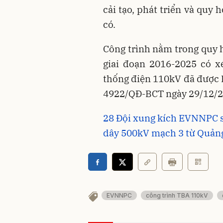
cải tạo, phát triển và quy 
có.
Công trình nằm trong quy h
giai đoạn 2016-2025 có x
thống điện 110kV đã được 
4922/QĐ-BCT ngày 29/12/2
28 Đội xung kích EVNNPC s
dây 500kV mạch 3 từ Quảng
EVNNPC
công trình TBA 110kV