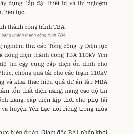
y dựng; lắp đặt thiết bị và thí nghiệm
 liên tục.
t băng khánh thành công trình TBA
g nghiệm thu cấp Tổng công ty Điện lực
à đóng điện thành công TBA 110kV Yên
độ tin cậy cung cấp điện ổn định cho
Phúc, chống quá tải cho các trạm 110kV
g và khai thác hiệu quả dự án lắp MBA
ảm tổn thất điện năng, nâng cao độ tin
ch hàng, cấp điện kịp thời cho phụ tải
 và huyện Yên Lạc nói riêng trong mùa
 thực hiện dự án, Giám đốc BA1 phấn khởi