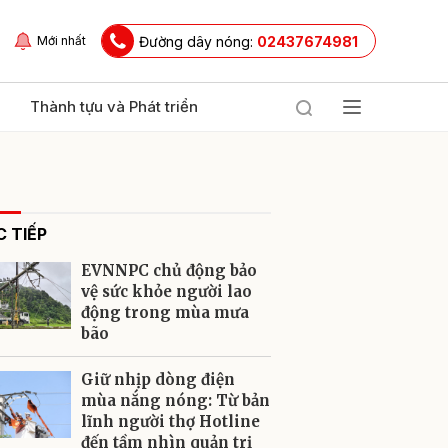
Đường dây nóng:
02437674981
Mới nhất
Thành tựu và Phát triển
 TIẾP
EVNNPC chủ động bảo
vệ sức khỏe người lao
động trong mùa mưa
bão
ửi
Giữ nhịp dòng điện
mùa nắng nóng: Từ bản
lĩnh người thợ Hotline
đến tầm nhìn quản trị