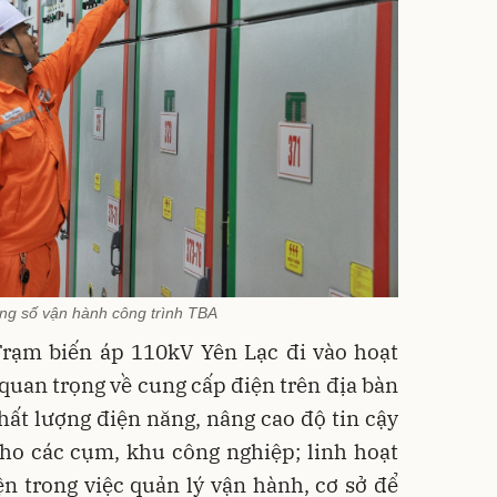
ông số vận hành công trình TBA
Trạm biến áp 110kV Yên Lạc đi vào hoạt
 quan trọng về cung cấp điện trên địa bàn
ất lượng điện năng, nâng cao độ tin cậy
cho các cụm, khu công nghiệp; linh hoạt
ện trong việc quản lý vận hành, cơ sở để