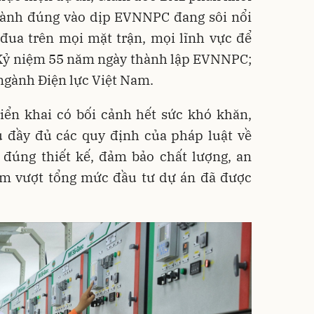
thành đúng vào dịp EVNNPC đang sôi nổi
đua trên mọi mặt trận, mọi lĩnh vực để
 Kỷ niệm 55 năm ngày thành lập EVNNPC;
ngành Điện lực Việt Nam.
riển khai có bối cảnh hết sức khó khăn,
ủ đầy đủ các quy định của pháp luật về
 đúng thiết kế, đảm bảo chất lượng, an
làm vượt tổng mức đầu tư dự án đã được