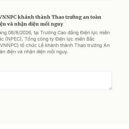
VNNPC khánh thành Thao trường an toàn
iện và nhận diện mối nguy
áng 06/8/2026, tại Trường Cao đẳng Điện lực miền
ắc (NPEC), Tổng công ty Điện lực miền Bắc
EVNNPC) tổ chức Lễ khánh thành Thao trường An
àn điện và nhận diện mối nguy.