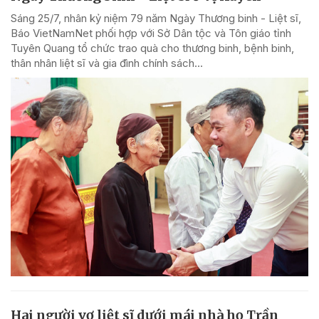
Sáng 25/7, nhân kỷ niệm 79 năm Ngày Thương binh - Liệt sĩ,
Báo VietNamNet phối hợp với Sở Dân tộc và Tôn giáo tỉnh
Tuyên Quang tổ chức trao quà cho thương binh, bệnh binh,
thân nhân liệt sĩ và gia đình chính sách...
Hai người vợ liệt sĩ dưới mái nhà họ Trần