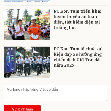
PC Kon Tum triển khai
tuyên truyền an toàn
điện, tiết kiệm điện tại
trường học
PC Kon Tum tổ chức sự
kiện đạp xe hưởng ứng
chiến dịch Giờ Trái đất
năm 2025
Gửi bình luận