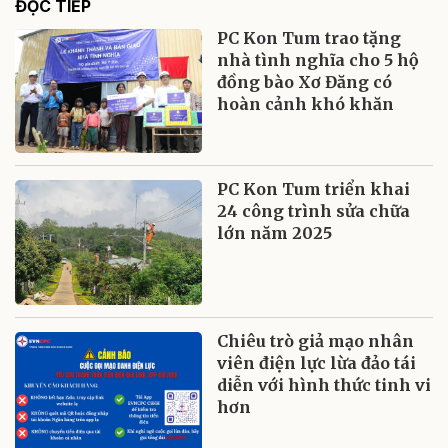
ĐỌC TIẾP
PC Kon Tum trao tặng
nhà tình nghĩa cho 5 hộ
đồng bào Xơ Đăng có
hoàn cảnh khó khăn
PC Kon Tum triển khai
24 công trình sửa chữa
lớn năm 2025
Chiêu trò giả mạo nhân
viên điện lực lừa đảo tái
diễn với hình thức tinh vi
hơn