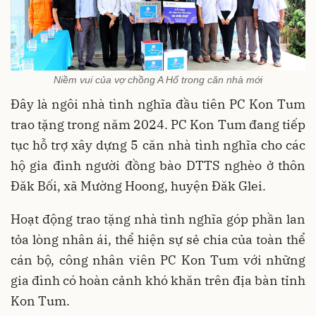
Niềm vui của vợ chồng A Hổ trong căn nhà mới
Đây là ngôi nhà tình nghĩa đầu tiên PC Kon Tum
trao tặng trong năm 2024. PC Kon Tum đang tiếp
tục hỗ trợ xây dựng 5 căn nhà tình nghĩa cho các
hộ gia đình người đồng bào DTTS nghèo ở thôn
Đăk Bối, xã Mường Hoong, huyện Đăk Glei.
Hoạt động trao tặng nhà tình nghĩa góp phần lan
tỏa lòng nhân ái, thể hiện sự sẻ chia của toàn thể
cán bộ, công nhân viên PC Kon Tum với những
gia đình có hoàn cảnh khó khăn trên địa bàn tỉnh
Kon Tum.