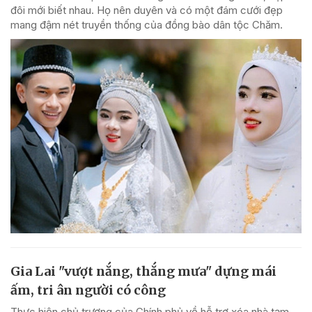
đôi mới biết nhau. Họ nên duyên và có một đám cưới đẹp
mang đậm nét truyền thống của đồng bào dân tộc Chăm.
Gia Lai "vượt nắng, thắng mưa" dựng mái
ấm, tri ân người có công
Thực hiện chủ trương của Chính phủ về hỗ trợ xóa nhà tạm,