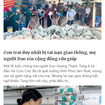
Con trai duy nhất bị tai nạn giao thông, mẹ
người Dao xin cộng đồng cứu giúp
Mới 16 tuổi, chàng trai người Dao Hoàng Thanh Tùng ở xã
Bảo Hà (Lào Cai) đã rời quê xuống Vĩnh Phúc làm thuê, mong
san sẻ gánh nặng với cha mẹ. Nhưng tai nạn giao thông bất
ngờ khiến Tùng hôn mê sâu, phải điều trị...