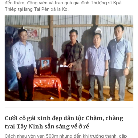
đến thăm, động viên và trao quà gia đình Thượng sĩ Kpă
Thiêp tại làng Tai Pêr, xã Ia Ko.
Cưới cô gái xinh đẹp dân tộc Chăm, chàng
trai Tây Ninh sẵn sàng về ở rể
Cách nhau vỏn vẹn 500m nhưng đến khi trưởng thành, cặp