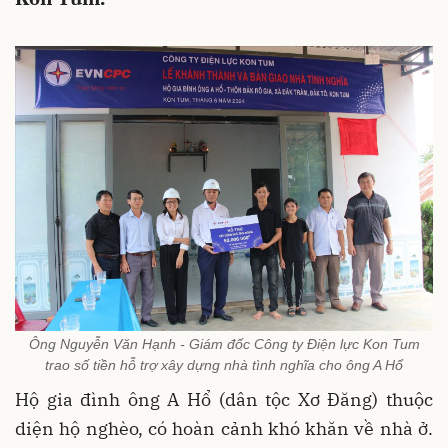
Ông Nguyễn Văn Hạnh - Giám đốc Công ty Điện lực Kon Tum
trao số tiền hỗ trợ xây dựng nhà tình nghĩa cho ông A Hổ
Hộ gia đình ông A Hổ (dân tộc Xơ Đăng) thuộc
diện hộ nghèo, có hoàn cảnh khó khăn về nhà ở.