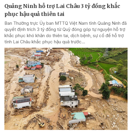
Quảng Ninh hỗ trợ Lai Châu 3 tỷ đồng khắc
phục hậu quả thiên tai
Ban Thường trực Ủy ban MTTQ Việt Nam tỉnh Quảng Ninh đã
quyết định trích 3 tỷ đồng từ Quỹ đóng góp tự nguyện hỗ trợ
khắc phục khó khăn do thiên tai, dịch bệnh, sự cố để hỗ trợ
tỉnh Lai Châu khắc phục hậu quả trước...