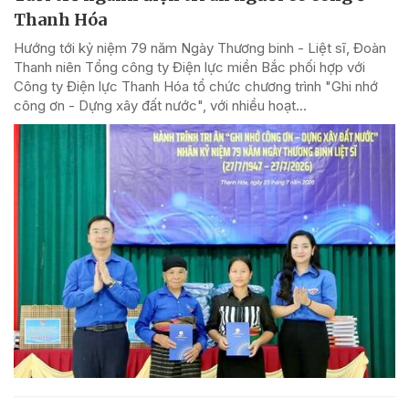
Thanh Hóa
Hướng tới kỷ niệm 79 năm Ngày Thương binh - Liệt sĩ, Đoàn
Thanh niên Tổng công ty Điện lực miền Bắc phối hợp với
Công ty Điện lực Thanh Hóa tổ chức chương trình "Ghi nhớ
công ơn - Dựng xây đất nước", với nhiều hoạt...