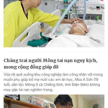
Chàng trai người Mông tai nạn nguy kịch,
mong cộng đồng giúp đỡ
Vừa rời quê xuống khu công nghiệp làm công nhân với mong
muốn phụ giúp bố mẹ nuôi các em ăn học, Mùa A Sơn (19
tuổi, dân tộc Mông ở xã Chiềng Sinh, tỉnh Điện Biên) không
may gặp tai nạn nghiêm trọng.