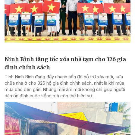
Ninh Bình tăng tốc xóa nhà tạm cho 326 gia
đình chính sách
Tỉnh Ninh Bình đang đẩy nhanh tiến độ hỗ trợ xây mới, sửa
chữa nhà ở cho 326 hộ gia đình chính sách, nhất là khi mùa
mưa bão đến gần. Những mái ấm mới không chỉ giúp người
dân ổn định cuộc sống mà còn thể hiện sự...