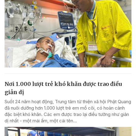
Nơi 1.000 lượt trẻ khó khăn được trao điều
giản dị
Suốt 24 năm hoạt động, Trung tâm từ thiện xã hội Phật Quang
đã nuôi dưỡng hơn 1.000 lượt trẻ em mồ côi, có hoàn cảnh
đặc biệt khó khăn. Các em được trao lại điều tưởng như giản
dị nhất - một mái ấm, một cái tên...