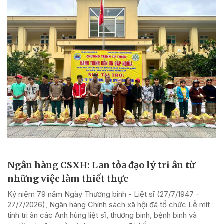
Ngân hàng CSXH: Lan tỏa đạo lý tri ân từ
những việc làm thiết thực
Kỷ niệm 79 năm Ngày Thương binh - Liệt sĩ (27/7/1947 -
27/7/2026), Ngân hàng Chính sách xã hội đã tổ chức Lễ mít
tinh tri ân các Anh hùng liệt sĩ, thương binh, bệnh binh và