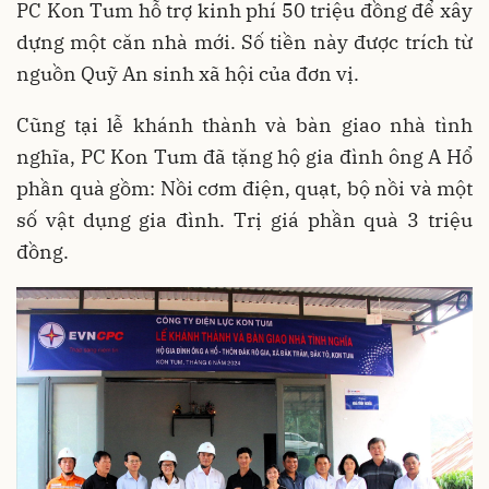
PC Kon Tum hỗ trợ kinh phí 50 triệu đồng để xây
dựng một căn nhà mới. Số tiền này được trích từ
nguồn Quỹ An sinh xã hội của đơn vị.
Cũng tại lễ khánh thành và bàn giao nhà tình
nghĩa, PC Kon Tum đã tặng hộ gia đình ông A Hổ
phần quà gồm: Nồi cơm điện, quạt, bộ nồi và một
số vật dụng gia đình. Trị giá phần quà 3 triệu
đồng.