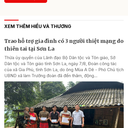
XEM THÊM HIỂU VÀ THƯƠNG
Trao hỗ trợ gia đình có 3 người thiệt mạng do
thiên tai tại Sơn La
Thừa ủy quyền của Lãnh đạo Bộ Dân tộc và Tôn giáo, Sở
Dân tộc và Tôn giáo tỉnh Sơn La, ngày 7/8, Đoàn công tác
của xã Gia Phù, tỉnh Sơn La, do ông Mùa A Dê - Phó Chủ tịch
UBND xã làm Trưởng đoàn đã đến thăm, động...