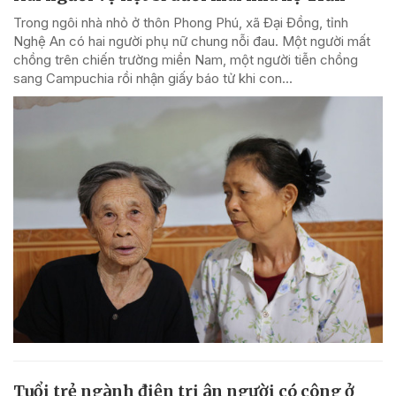
Trong ngôi nhà nhỏ ở thôn Phong Phú, xã Đại Đồng, tỉnh
Nghệ An có hai người phụ nữ chung nỗi đau. Một người mất
chồng trên chiến trường miền Nam, một người tiễn chồng
sang Campuchia rồi nhận giấy báo tử khi con...
Tuổi trẻ ngành điện tri ân người có công ở