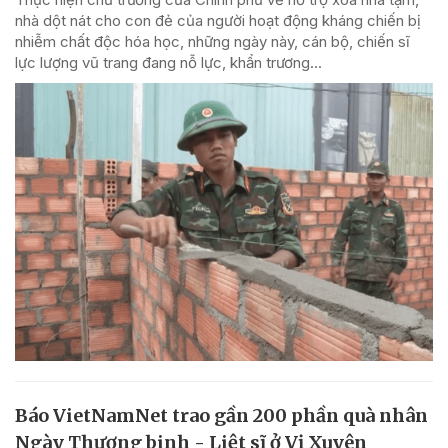
nhà dột nát cho con đẻ của người hoạt động kháng chiến bị
nhiễm chất độc hóa học, những ngày này, cán bộ, chiến sĩ
lực lượng vũ trang đang nỗ lực, khẩn trương...
Báo VietNamNet trao gần 200 phần quà nhân
Ngày Thương binh - Liệt sĩ ở Vị Xuyên