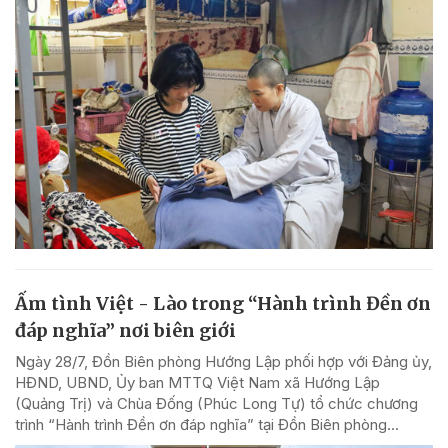
Ấm tình Việt - Lào trong “Hành trình Đền ơn
đáp nghĩa” nơi biên giới
Ngày 28/7, Đồn Biên phòng Hướng Lập phối hợp với Đảng ủy,
HĐND, UBND, Ủy ban MTTQ Việt Nam xã Hướng Lập
(Quảng Trị) và Chùa Đống (Phúc Long Tự) tổ chức chương
trình “Hành trình Đền ơn đáp nghĩa” tại Đồn Biên phòng...