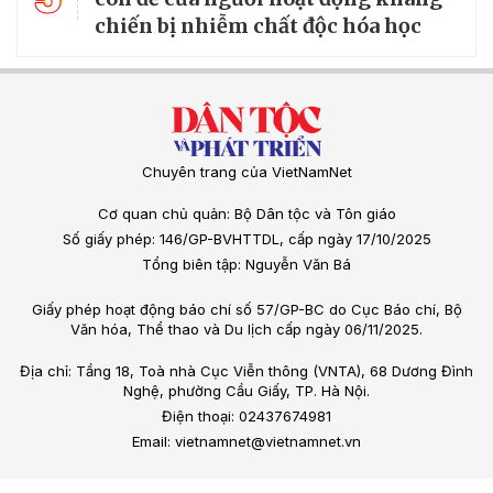
chiến bị nhiễm chất độc hóa học
Chuyên trang của VietNamNet
Cơ quan chủ quản: Bộ Dân tộc và Tôn giáo
Số giấy phép: 146/GP-BVHTTDL, cấp ngày 17/10/2025
Tổng biên tập: Nguyễn Văn Bá
Giấy phép hoạt động báo chí số 57/GP-BC do Cục Báo chí, Bộ
Văn hóa, Thể thao và Du lịch cấp ngày 06/11/2025.
Địa chỉ: Tầng 18, Toà nhà Cục Viễn thông (VNTA), 68 Dương Đình
Nghệ, phường Cầu Giấy, TP. Hà Nội.
Điện thoại: 02437674981
Email: vietnamnet@vietnamnet.vn