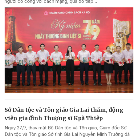
người có công với cách mạng, qua đó tiếp...
Sở Dân tộc và Tôn giáo Gia Lai thăm, động
viên gia đình Thượng sĩ Kpă Thiêp
Ngày 27/7, thay mặt Bộ Dân tộc và Tôn giáo, Giám đốc Sở
Dân tộc và Tôn giáo Sở tỉnh Gia Lai Nguyễn Minh Trưởng đã