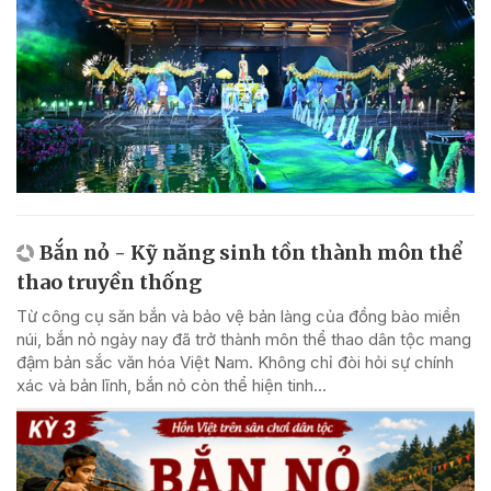
Bắn nỏ - Kỹ năng sinh tồn thành môn thể
thao truyền thống
Từ công cụ săn bắn và bảo vệ bản làng của đồng bào miền
núi, bắn nỏ ngày nay đã trở thành môn thể thao dân tộc mang
đậm bản sắc văn hóa Việt Nam. Không chỉ đòi hỏi sự chính
xác và bản lĩnh, bắn nỏ còn thể hiện tinh...