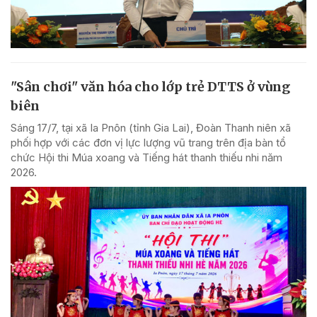
"Sân chơi" văn hóa cho lớp trẻ DTTS ở vùng
biên
Sáng 17/7, tại xã Ia Pnôn (tỉnh Gia Lai), Đoàn Thanh niên xã
phối hợp với các đơn vị lực lượng vũ trang trên địa bàn tổ
chức Hội thi Múa xoang và Tiếng hát thanh thiếu nhi năm
2026.