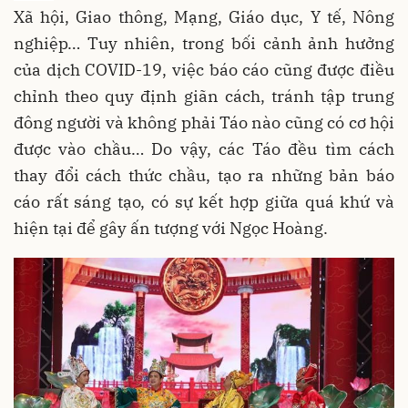
Xã hội, Giao thông, Mạng, Giáo dục, Y tế, Nông
nghiệp… Tuy nhiên, trong bối cảnh ảnh hưởng
của dịch COVID-19, việc báo cáo cũng được điều
chỉnh theo quy định giãn cách, tránh tập trung
đông người và không phải Táo nào cũng có cơ hội
được vào chầu… Do vậy, các Táo đều tìm cách
thay đổi cách thức chầu, tạo ra những bản báo
cáo rất sáng tạo, có sự kết hợp giữa quá khứ và
hiện tại để gây ấn tượng với Ngọc Hoàng.