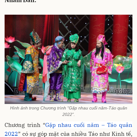
Nhâm Dần.
Hình ảnh trong Chương trình “Gặp nhau cuối năm-Táo quân
2022”.
Chương trình “
Gặp nhau cuối năm – Táo quân
2022
” có sự góp mặt của nhiều Táo như Kinh tế,