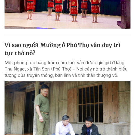
Vì sao người Mường ở Phú Thọ vẫn duy trì
tục thờ nỏ?
Một phong tục hàng trăm năm tuổi vẫn được gìn giữ ở làng
Thu Ngạc, xã Tân Sơn (Phú Thọ) - Nơi cây nỏ trở thành biểu
tượng của truyền thống, bản lĩnh và tinh thần thượng võ.