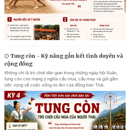
Tung còn - Kỹ năng gắn kết tình duyên và
cộng đồng
Không chỉ là trò chơi dân gian trong những ngày hội Xuân,
tung còn còn mang ý nghĩa cầu mùa, cầu may và gửi gắm
ước vọng về cuộc sống no ấm của đồng bào Thái.