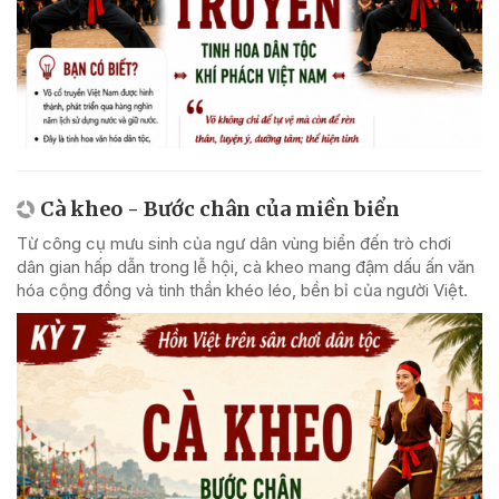
Cà kheo - Bước chân của miền biển
Từ công cụ mưu sinh của ngư dân vùng biển đến trò chơi
dân gian hấp dẫn trong lễ hội, cà kheo mang đậm dấu ấn văn
hóa cộng đồng và tinh thần khéo léo, bền bỉ của người Việt.