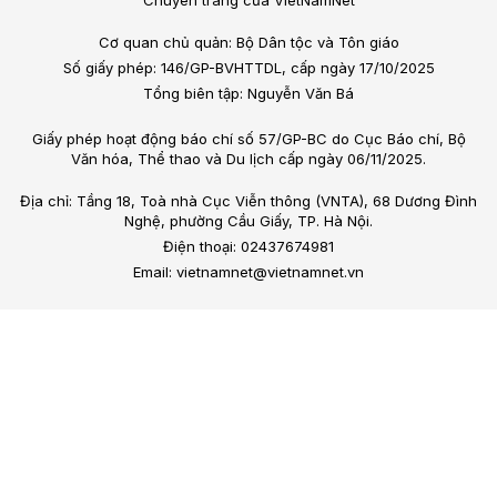
Cơ quan chủ quản: Bộ Dân tộc và Tôn giáo
Số giấy phép: 146/GP-BVHTTDL, cấp ngày 17/10/2025
Tổng biên tập: Nguyễn Văn Bá
Giấy phép hoạt động báo chí số 57/GP-BC do Cục Báo chí, Bộ
Văn hóa, Thể thao và Du lịch cấp ngày 06/11/2025.
Địa chỉ: Tầng 18, Toà nhà Cục Viễn thông (VNTA), 68 Dương Đình
Nghệ, phường Cầu Giấy, TP. Hà Nội.
Điện thoại: 02437674981
Email: vietnamnet@vietnamnet.vn