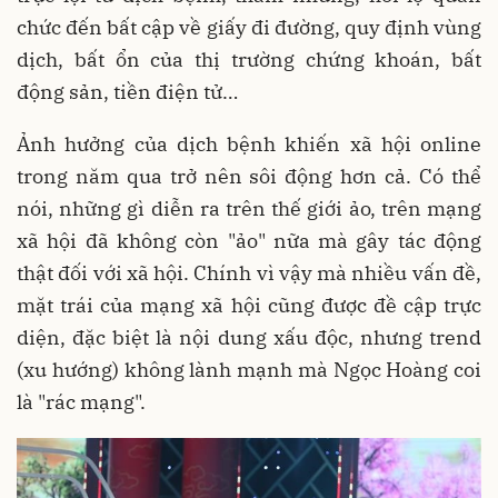
chức đến bất cập về giấy đi đường, quy định vùng
dịch, bất ổn của thị trường chứng khoán, bất
động sản, tiền điện tử…
Ảnh hưởng của dịch bệnh khiến xã hội online
trong năm qua trở nên sôi động hơn cả. Có thể
nói, những gì diễn ra trên thế giới ảo, trên mạng
xã hội đã không còn "ảo" nữa mà gây tác động
thật đối với xã hội. Chính vì vậy mà nhiều vấn đề,
mặt trái của mạng xã hội cũng được đề cập trực
diện, đặc biệt là nội dung xấu độc, nhưng trend
(xu hướng) không lành mạnh mà Ngọc Hoàng coi
là "rác mạng".