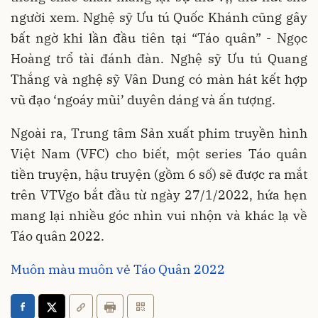
người xem. Nghệ sỹ Ưu tú Quốc Khánh cũng gây
bất ngờ khi lần đầu tiên tại “Táo quân” - Ngọc
Hoàng trổ tài đánh đàn. Nghệ sỹ Ưu tú Quang
Thắng và nghệ sỹ Vân Dung có màn hát kết hợp
vũ đạo ‘ngoáy mũi’ duyên dáng và ấn tượng.
Ngoài ra, Trung tâm Sản xuất phim truyền hình
Việt Nam (VFC) cho biết, một series Táo quân
tiền truyện, hậu truyện (gồm 6 số) sẽ được ra mắt
trên VTVgo bắt đầu từ ngày 27/1/2022, hứa hẹn
mang lại nhiều góc nhìn vui nhộn và khác lạ về
Táo quân 2022.
Muôn màu muôn vẻ Táo Quân 2022