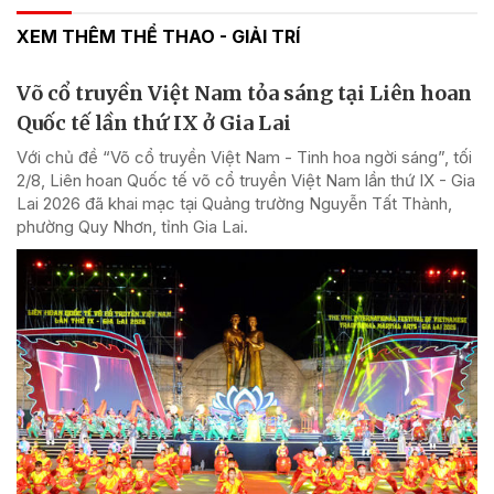
XEM THÊM THỂ THAO - GIẢI TRÍ
Võ cổ truyền Việt Nam tỏa sáng tại Liên hoan
Quốc tế lần thứ IX ở Gia Lai
Với chủ đề “Võ cổ truyền Việt Nam - Tinh hoa ngời sáng”, tối
2/8, Liên hoan Quốc tế võ cổ truyền Việt Nam lần thứ IX - Gia
Lai 2026 đã khai mạc tại Quảng trường Nguyễn Tất Thành,
phường Quy Nhơn, tỉnh Gia Lai.