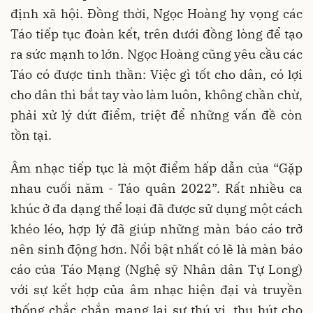
định xã hội. Đồng thời, Ngọc Hoàng hy vọng các
Táo tiếp tục đoàn kết, trên dưới đồng lòng để tạo
ra sức mạnh to lớn. Ngọc Hoàng cũng yêu cầu các
Táo có được tinh thần: Việc gì tốt cho dân, có lợi
cho dân thì bắt tay vào làm luôn, không chần chừ,
phải xử lý dứt điểm, triệt để những vấn đề còn
tồn tại.
Âm nhạc tiếp tục là một điểm hấp dẫn của “Gặp
nhau cuối năm - Táo quân 2022”. Rất nhiều ca
khúc ở đa dạng thể loại đã được sử dụng một cách
khéo léo, hợp lý đã giúp những màn báo cáo trở
nên sinh động hơn. Nổi bật nhất có lẽ là màn báo
cáo của Táo Mạng (Nghệ sỹ Nhân dân Tự Long)
với sự kết hợp của âm nhạc hiện đại và truyền
thống chắc chắn mang lại sự thú vị, thu hút cho