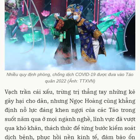
Nhiều quy định phòng, chống dịch COVID-19 được đưa vào Táo
quân 2022 (Ảnh: TTXVN)
Vạch trần cái xấu, trừng trị thẳng tay những kẻ
gây hại cho dân, nhưng Ngọc Hoàng cũng khẳng
định nỗ lực đáng khen ngợi của các Táo trong
suốt năm qua ở mọi ngành nghề, lĩnh vực đã vượt
qua khó khăn, thách thức để từng bước kiểm soát
dịch bệnh, phục hồi nền kinh tế, đảm bảo ổn