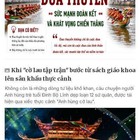
Khi "cờ lau tập trận" bước từ sách giáo khoa
lên sân khấu thực cảnh
Không còn là những dòng tư liệu khô khan, câu chuyện người
Anh hùng trẻ tuổi Đinh Bộ Lĩnh dẹp loạn 12 sứ quân, được tái
hiện qua xiếc thực cảnh "Anh hùng cờ lau".