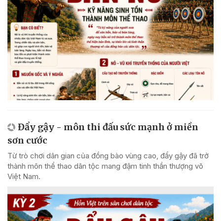
Đẩy gậy - môn thi đấu sức mạnh ở miền
sơn cước
Từ trò chơi dân gian của đồng bào vùng cao, đẩy gậy đã trở
thành môn thể thao dân tộc mang đậm tinh thần thượng võ
Việt Nam.