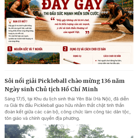
Sôi nổi giải Pickleball chào mừng 136 năm
Ngày sinh Chủ tịch Hồ Chí Minh
Sáng 17/5, tại Khu du lịch sinh thái Yên Bài (Hà Nội), đã diễn
ra Giải thi đấu Pickleball giao hữu nhằm thắt chặt tinh thần
đoàn kết giữa các cán bộ, công chức làm công tác dân tộc,
tôn giáo và chính quyền địa phương.