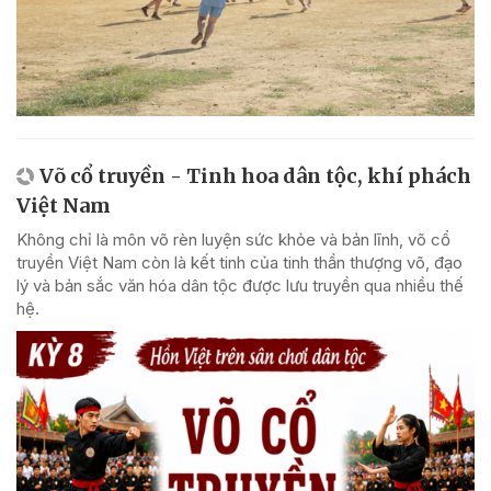
Võ cổ truyền - Tinh hoa dân tộc, khí phách
Việt Nam
Không chỉ là môn võ rèn luyện sức khỏe và bản lĩnh, võ cổ
truyền Việt Nam còn là kết tinh của tinh thần thượng võ, đạo
lý và bản sắc văn hóa dân tộc được lưu truyền qua nhiều thế
hệ.