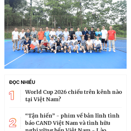
ĐỌC NHIỀU
1
World Cup 2026 chiếu trên kênh nào
tại Việt Nam?
“Tận hiến” - phim về bản lĩnh tình
2
báo CAND Việt Nam và tình hữu
nghị vững bền Việt Nam - Lào