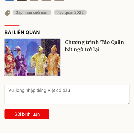
Gặp nhau cuối năm
Táo quân 2022
BÀI LIÊN QUAN
Chương trình Táo Quân
bất ngờ trở lại
Gửi bình luận