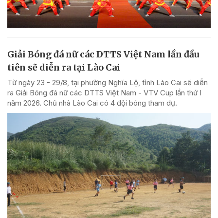
Giải Bóng đá nữ các DTTS Việt Nam lần đầu
tiên sẽ diễn ra tại Lào Cai
Từ ngày 23 - 29/8, tại phường Nghĩa Lộ, tỉnh Lào Cai sẽ diễn
ra Giải Bóng đá nữ các DTTS Việt Nam - VTV Cup lần thứ I
năm 2026. Chủ nhà Lào Cai có 4 đội bóng tham dự.