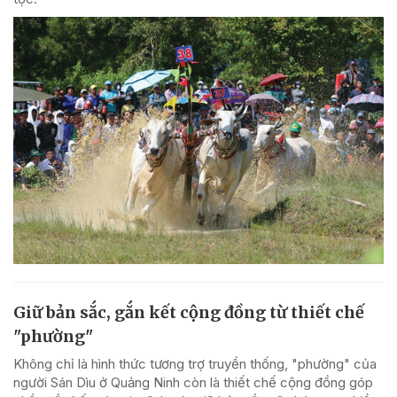
Giữ bản sắc, gắn kết cộng đồng từ thiết chế
"phường"
Không chỉ là hình thức tương trợ truyền thống, "phường" của
người Sán Dìu ở Quảng Ninh còn là thiết chế cộng đồng góp