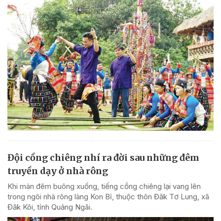
Đội cồng chiêng nhí ra đời sau những đêm
truyền dạy ở nhà rông
Khi màn đêm buông xuống, tiếng cồng chiêng lại vang lên
trong ngôi nhà rông làng Kon Bỉ, thuộc thôn Đăk Tơ Lung, xã
Đăk Kôi, tỉnh Quảng Ngãi.