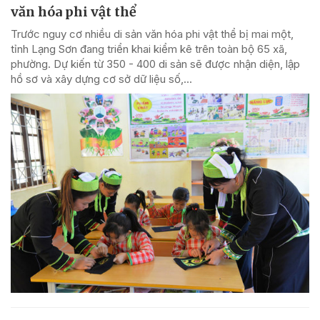
văn hóa phi vật thể
Trước nguy cơ nhiều di sản văn hóa phi vật thể bị mai một,
tỉnh Lạng Sơn đang triển khai kiểm kê trên toàn bộ 65 xã,
phường. Dự kiến từ 350 - 400 di sản sẽ được nhận diện, lập
hồ sơ và xây dựng cơ sở dữ liệu số,...