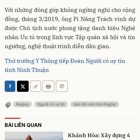
Với những đóng góp không ngừng nghỉ cho cộng
đồng, tháng 3/2019, ông Pi Năng Trách vinh dự
được Chủ tịch nước phong tặng danh hiệu Nghệ
nhân Ưu tú trong lĩnh vực Tập quán xã hội và tín
ngưỡng, nghệ thuật trình diễn dân gian.
Thứ trưởng Y Thông tiếp Đoàn Người có uy tín
tỉnh Ninh Thuận
Raglay
Người có uy tín
bảo tồn văn hóa Raglay
BÀI LIÊN QUAN
Khánh Hòa: Xây dựng 4