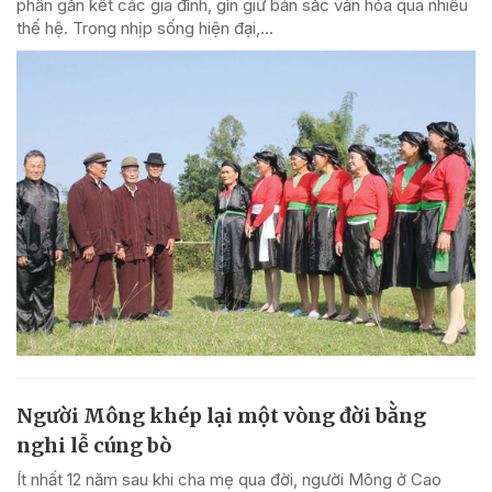
phần gắn kết các gia đình, gìn giữ bản sắc văn hóa qua nhiều
thế hệ. Trong nhịp sống hiện đại,...
Người Mông khép lại một vòng đời bằng
nghi lễ cúng bò
Ít nhất 12 năm sau khi cha mẹ qua đời, người Mông ở Cao