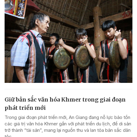
Giữ bản sắc văn hóa Khmer trong giai đoạn
phát triển mới
Trong giai đoạn phát triển mới, An Giang đang nỗ lực bảo tồn
các giá trị văn hóa Khmer gắn với phát triển du lịch, để di sản
trở thành “tài sản”, mang lại nguồn thu và lan tỏa bản sắc dân
tộc.