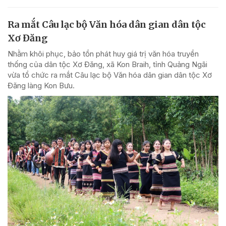
Ra mắt Câu lạc bộ Văn hóa dân gian dân tộc
Xơ Đăng
Nhằm khôi phục, bảo tồn phát huy giá trị văn hóa truyền
thống của dân tộc Xơ Đăng, xã Kon Braih, tỉnh Quảng Ngãi
vừa tổ chức ra mắt Câu lạc bộ Văn hóa dân gian dân tộc Xơ
Đăng làng Kon Bưu.