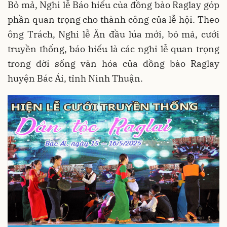
Bỏ mả, Nghi lễ Báo hiếu của đồng bào Raglay góp
phần quan trọng cho thành công của lễ hội. Theo
ông Trách, Nghi lễ Ăn đầu lúa mới, bỏ mả, cưới
truyền thống, báo hiếu là các nghi lễ quan trọng
trong đời sống văn hóa của đồng bào Raglay
huyện Bác Ái, tỉnh Ninh Thuận.