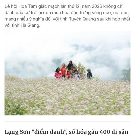
Lễ hội Hoa Tam giác mạch lần thứ 12, năm 2026 không chỉ
đánh dấu sự trở lại của mùa hoa đặc trưng vùng cao, mà còn
mang nhiều ý nghĩa đối với tỉnh Tuyên Quang sau khi hợp nhất
với tỉnh Hà Giang.
Lạng Sơn "điểm danh", số hóa gần 400 di sản