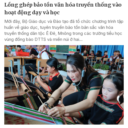
Lồng ghép bảo tồn văn hóa truyền thống vào
hoạt động dạy và học
Mới đây, Bộ Giáo dục và Đào tạo đã tổ chức chương trình tập
huấn về giáo dục, tuyên truyền bảo tồn bản sắc văn hóa
truyền thống dân tộc Ê Đê, Mnông trong các trường tiểu học
vùng đồng bào DTTS và miền núi ở hai...