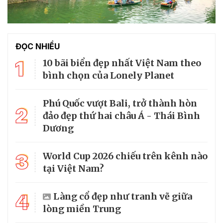
ĐỌC NHIỀU
1
10 bãi biển đẹp nhất Việt Nam theo
bình chọn của Lonely Planet
Phú Quốc vượt Bali, trở thành hòn
2
đảo đẹp thứ hai châu Á - Thái Bình
Dương
3
World Cup 2026 chiếu trên kênh nào
tại Việt Nam?
4
Làng cổ đẹp như tranh vẽ giữa
lòng miền Trung