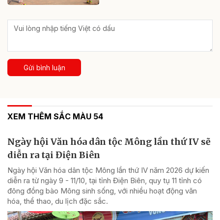
Gửi bình luận
XEM THÊM SẮC MÀU 54
Ngày hội Văn hóa dân tộc Mông lần thứ IV sẽ
diễn ra tại Điện Biên
Ngày hội Văn hóa dân tộc Mông lần thứ IV năm 2026 dự kiến
diễn ra từ ngày 9 - 11/10, tại tỉnh Điện Biên, quy tụ 11 tỉnh có
đông đồng bào Mông sinh sống, với nhiều hoạt động văn
hóa, thể thao, du lịch đặc sắc.