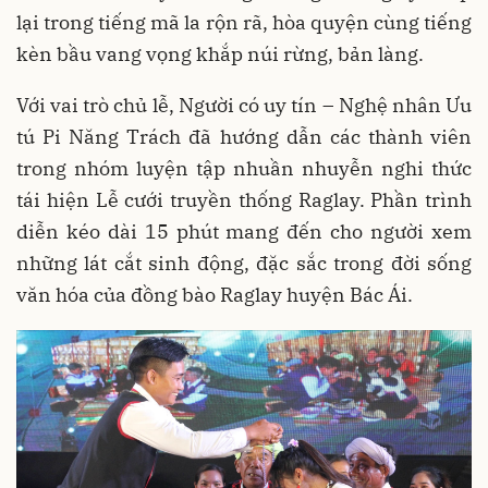
lại trong tiếng mã la rộn rã, hòa quyện cùng tiếng
kèn bầu vang vọng khắp núi rừng, bản làng.
Với vai trò chủ lễ, Người có uy tín – Nghệ nhân Ưu
tú Pi Năng Trách đã hướng dẫn các thành viên
trong nhóm luyện tập nhuần nhuyễn nghi thức
tái hiện Lễ cưới truyền thống Raglay. Phần trình
diễn kéo dài 15 phút mang đến cho người xem
những lát cắt sinh động, đặc sắc trong đời sống
văn hóa của đồng bào Raglay huyện Bác Ái.