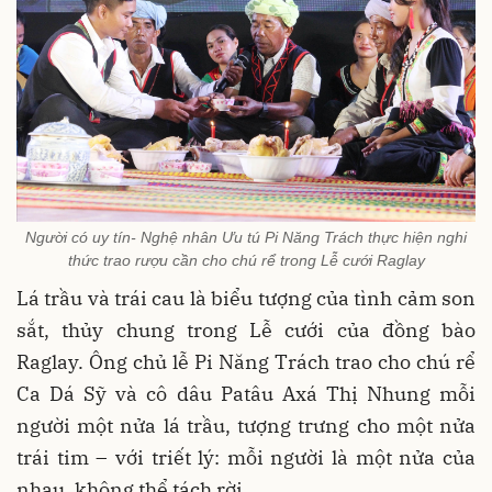
Người có uy tín- Nghệ nhân Ưu tú Pi Năng Trách thực hiện nghi
thức trao rượu cần cho chú rể trong Lễ cưới Raglay
Lá trầu và trái cau là biểu tượng của tình cảm son
sắt, thủy chung trong Lễ cưới của đồng bào
Raglay. Ông chủ lễ Pi Năng Trách trao cho chú rể
Ca Dá Sỹ và cô dâu Patâu Axá Thị Nhung mỗi
người một nửa lá trầu, tượng trưng cho một nửa
trái tim – với triết lý: mỗi người là một nửa của
nhau, không thể tách rời.