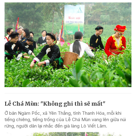
Lễ Chá Mùn: "Không ghi thì sẽ mất"
Ở bản Ngàm Pốc, xã Yên Thắng, tỉnh Thanh Hóa, mỗi khi
tiếng chiêng, tiếng trống của Lễ Chá Mùn vang lên giữa núi
rừng, người dân lại nhắc đến già làng Lò Viết Lâm.