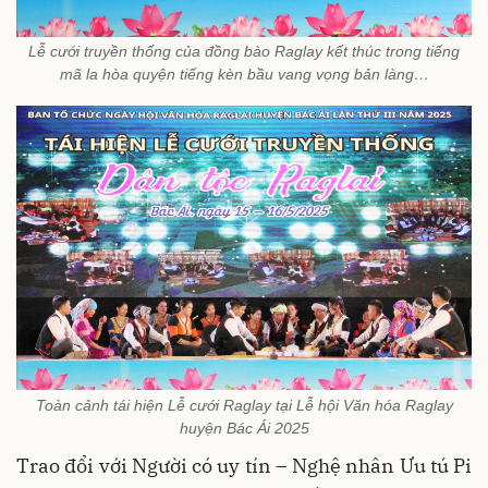
Lễ cưới truyền thống của đồng bào Raglay kết thúc trong tiếng
mã la hòa quyện tiếng kèn bầu vang vọng bản làng…
Toàn cảnh tái hiện Lễ cưới Raglay tại Lễ hội Văn hóa Raglay
huyện Bác Ái 2025
Trao đổi với Người có uy tín – Nghệ nhân Ưu tú Pi