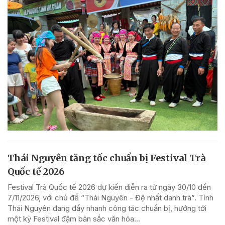
Thái Nguyên tăng tốc chuẩn bị Festival Trà
Quốc tế 2026
Festival Trà Quốc tế 2026 dự kiến diễn ra từ ngày 30/10 đến
7/11/2026, với chủ đề “Thái Nguyên - Đệ nhất danh trà”. Tỉnh
Thái Nguyên đang đẩy nhanh công tác chuẩn bị, hướng tới
một kỳ Festival đậm bản sắc văn hóa...