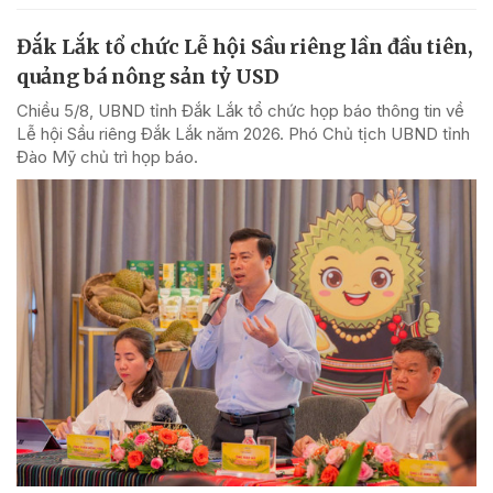
Đắk Lắk tổ chức Lễ hội Sầu riêng lần đầu tiên,
quảng bá nông sản tỷ USD
Chiều 5/8, UBND tỉnh Đắk Lắk tổ chức họp báo thông tin về
Lễ hội Sầu riêng Đắk Lắk năm 2026. Phó Chủ tịch UBND tỉnh
Đào Mỹ chủ trì họp báo.