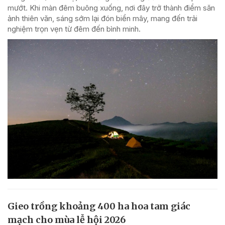
mướt. Khi màn đêm buông xuống, nơi đây trở thành điểm săn
ảnh thiên văn, sáng sớm lại đón biển mây, mang đến trải
nghiệm trọn vẹn từ đêm đến bình minh.
Gieo trồng khoảng 400 ha hoa tam giác
mạch cho mùa lễ hội 2026