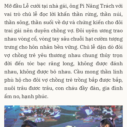
Mở đầu Lễ cưới tại nhà gái, ông Pi Năng Trách với
vai trò chủ lễ đọc lời khấn thần rừng, thần núi,
thần sông, thần suối về dự và chứng kiến cho đôi
trai gái nên duyên chồng vợ. Đôi uyên ương trao
nhau vòng cổ, vòng tay sâu chuỗi hạt cườm tượng
trưng cho hôn nhân bền vững. Chủ lễ dặn dò đôi
vợ chồng trẻ yêu thương nhau chung thủy trọn
đời đến tóc bạc răng long, không được đánh
nhau, không được bỏ nhau. Cầu mong thần linh
phù hộ cho đôi vợ chồng trẻ trồng bắp được bắp,
nuôi trâu đươc trâu, con cháu đầy đàn, gia đình
ấm no, hạnh phúc.