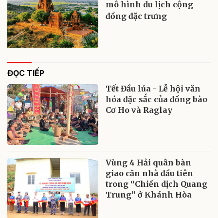
mô hình du lịch cộng
đồng đặc trưng
ĐỌC TIẾP
Tết Đầu lúa - Lễ hội văn
hóa đặc sắc của đồng bào
Cơ Ho và Raglay
Vùng 4 Hải quân bàn
giao căn nhà đầu tiên
trong “Chiến dịch Quang
Trung” ở Khánh Hòa