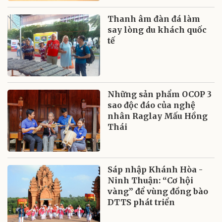
Thanh âm đàn đá làm
say lòng du khách quốc
tế
Những sản phẩm OCOP 3
sao độc đáo của nghệ
nhân Raglay Mấu Hồng
Thái
Sáp nhập Khánh Hòa -
Ninh Thuận: “Cơ hội
vàng” để vùng đồng bào
DTTS phát triển