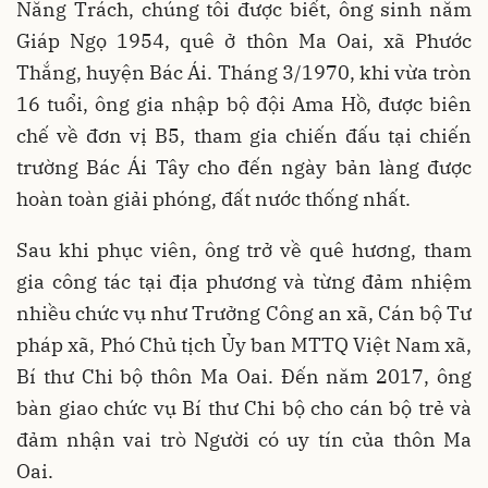
Năng Trách, chúng tôi được biết, ông sinh năm
Giáp Ngọ 1954, quê ở thôn Ma Oai, xã Phước
Thắng, huyện Bác Ái. Tháng 3/1970, khi vừa tròn
16 tuổi, ông gia nhập bộ đội Ama Hồ, được biên
chế về đơn vị B5, tham gia chiến đấu tại chiến
trường Bác Ái Tây cho đến ngày bản làng được
hoàn toàn giải phóng, đất nước thống nhất.
Sau khi phục viên, ông trở về quê hương, tham
gia công tác tại địa phương và từng đảm nhiệm
nhiều chức vụ như Trưởng Công an xã, Cán bộ Tư
pháp xã, Phó Chủ tịch Ủy ban MTTQ Việt Nam xã,
Bí thư Chi bộ thôn Ma Oai. Đến năm 2017, ông
bàn giao chức vụ Bí thư Chi bộ cho cán bộ trẻ và
đảm nhận vai trò Người có uy tín của thôn Ma
Oai.