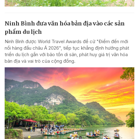
Ninh Bình đưa văn hóa bản địa vào các sản
phẩm du lịch
Ninh Bình được World Travel Awards đề cử "Điểm đến mới
nổi hàng đầu châu Á 2026", tiếp tục khẳng định hướng phát
triển du lịch gắn với bảo tồn di sản, phát huy giá trị văn hóa
bản địa và vai trò của cộng đồng.