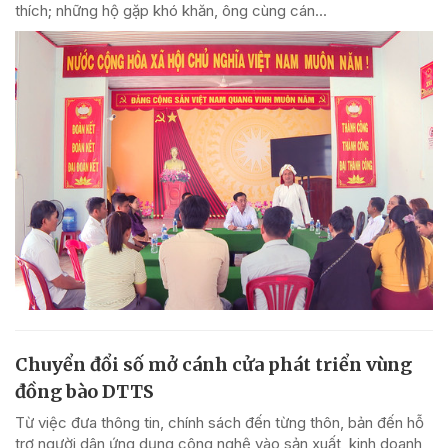
thích; những hộ gặp khó khăn, ông cùng cán...
Chuyển đổi số mở cánh cửa phát triển vùng
đồng bào DTTS
Từ việc đưa thông tin, chính sách đến từng thôn, bản đến hỗ
trợ người dân ứng dụng công nghệ vào sản xuất, kinh doanh,