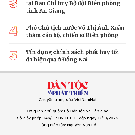
3
tại Ban Chỉ huy Bộ đội Biên phòng
tỉnh An Giang
4
Phó Chủ tịch nước Võ Thị Ánh Xuân
thăm cán bộ, chiến sĩ Biên phòng
5
Tín dụng chính sách phát huy tối
đa hiệu quả ở Đồng Nai
Chuyên trang của VietNamNet
Cơ quan chủ quản: Bộ Dân tộc và Tôn giáo
Số giấy phép: 146/GP-BVHTTDL, cấp ngày 17/10/2025
Tổng biên tập: Nguyễn Văn Bá