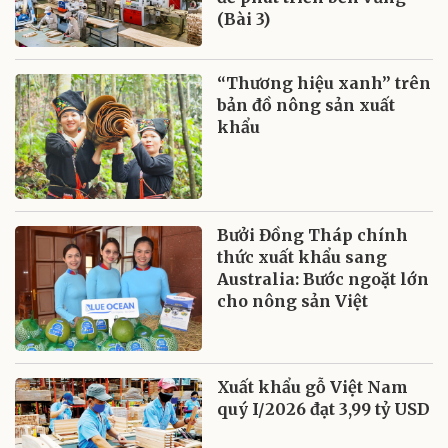
(Bài 3)
“Thương hiệu xanh” trên
bản đồ nông sản xuất
khẩu
Bưởi Đồng Tháp chính
thức xuất khẩu sang
Australia: Bước ngoặt lớn
cho nông sản Việt
Xuất khẩu gỗ Việt Nam
quý I/2026 đạt 3,99 tỷ USD