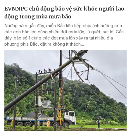
EVNNPC chủ động bảo vệ sức khỏe người lao
động trong mùa mưa bão
Những năm gần đây, miền Bắc liên tiếp chịu ảnh hưởng của
các cơn bão lớn cùng nhiều đợt mưa lớn, lũ quét, sạt lở. Gần
đây, bão số 1 cùng các đợt mưa lớn xảy ra tại nhiều địa
phương phía Bắc, đặt ra không ít thách...