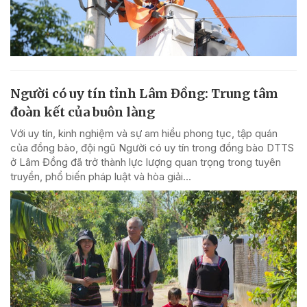
Người có uy tín tỉnh Lâm Đồng: Trung tâm
đoàn kết của buôn làng
Với uy tín, kinh nghiệm và sự am hiểu phong tục, tập quán
của đồng bào, đội ngũ Người có uy tín trong đồng bào DTTS
ở Lâm Đồng đã trở thành lực lượng quan trọng trong tuyên
truyền, phổ biến pháp luật và hòa giải...