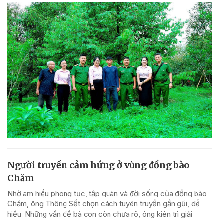
Người truyền cảm hứng ở vùng đồng bào
Chăm
Nhờ am hiểu phong tục, tập quán và đời sống của đồng bào
Chăm, ông Thông Sết chọn cách tuyên truyền gần gũi, dễ
hiểu, Những vấn đề bà con còn chưa rõ, ông kiên trì giải