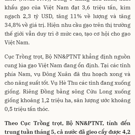
khẩu gạo của Việt Nam đạt 3,6 triệu tấn, kim
ngạch 2,3 tỷ USD, tăng 11% về lượng và tăng
34,8% về giá trị. Hiện nhu cầu gạo trên thị trường
thế giới vẫn duy trì ở mức cao, tạo cơ hội cho gạo
Việt Nam.
Cục Trồng trọt, Bộ NN&PTNT khẳng định nguồn
cung lúa gạo Việt Nam đang ổn định. Tại các tỉnh
phía Nam, vụ Đông Xuân đã thu hoạch xong và
cho năng suất tốt. Vụ Hè Thu các tỉnh đang xuống
giống. Riêng Đồng bằng sông Cửu Long xuống
giống khoảng 1,2 triệu ha, sản lượng ước khoảng
0,5 triệu tấn thóc.
Theo Cục Trồng trọt, Bộ NN&PTNT, tính đến
trung tuần tháng 5, cả nước đã gieo cấy được 4,2