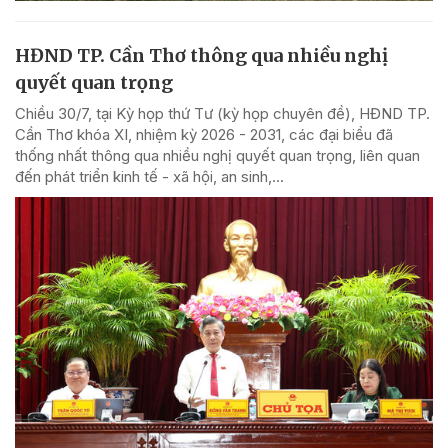
HĐND TP. Cần Thơ thông qua nhiều nghị
quyết quan trọng
Chiều 30/7, tại Kỳ họp thứ Tư (kỳ họp chuyên đề), HĐND TP.
Cần Thơ khóa XI, nhiệm kỳ 2026 - 2031, các đại biểu đã
thống nhất thông qua nhiều nghị quyết quan trọng, liên quan
đến phát triển kinh tế - xã hội, an sinh,...