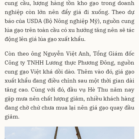
cung cầu, lượng hàng tồn kho gạo trong doanh
nghiệp còn lớn nên đẩy giá đi xuống. Theo dự
báo của USDA (Bộ Nông nghiệp Mỹ), nguồn cung
lúa gạo trên toàn cầu có xu hướng tăng nên sẽ tác
động lên giá lúa gạo xuất khẩu.
Còn theo ông Nguyễn Việt Anh, Tổng Giám đốc
Công ty TNHH Lương thực Phương Đông, nguồn
cung gạo Việt khá dồi dào. Thêm vào đó, giá gạo
xuất khẩu đang điều chỉnh sau một thời gian dài
tăng cao. Cùng với đó, đầu vụ Hè Thu năm nay
gặp mưa nên chất lượng giảm, nhiều khách hàng
đang chờ chứ chưa mua lại nên giá gạo quay đầu
giảm.