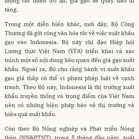
lượng cải thiện trở lại, giá gạo sẽ quay đầu đi
tăng.
Trong một diễn biến khác, mới đây, Bộ Công
Thương đã gửi công văn hỏa tốc về việc xuất khẩu
gạo vào Indonesia. Bộ này chỉ đạo Hiệp hội
Lương thực Việt Nam (VFA) triển khai và xác
minh một số nội dung liên quan đến giá gạo xuất
khẩu. Ngoài ra, Bộ cho rằng hành vi xuất khẩu
gạo giá thấp có thể vi phạm pháp luật về cạnh
tranh. Theo Bộ này, Indonesia là thị trường xuất
khẩu truyền thống và trọng điểm của Việt Nam
nên có những biện pháp bảo vệ thị trường và
hiệu quả xuất khẩu.
Còn theo Bộ Nông nghiệp và Phát triển Nông
thôn (NN&PTNT), trong 5 tháng đầu năm, xuất