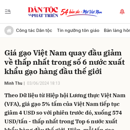
Gửi bình luận
Công tác Dân tộc
Tín ngưỡng tôn giáo
Bản làng hô
Giá gạo Việt Nam quay đầu giảm
về thấp nhất trong số 6 nước xuất
khẩu gạo hàng đầu thế giới
Minh Thu
03/06/2024 18:13
Hủy
Gửi
Theo Dữ liệu từ Hiệp hội Lương thực Việt Nam
(VFA), giá gạo 5% tấm của Việt Nam tiếp tục
giảm 4 USD so với phiên trước đó, xuống 574
USD/tấn - thấp nhất trong Top 6 nước xuất