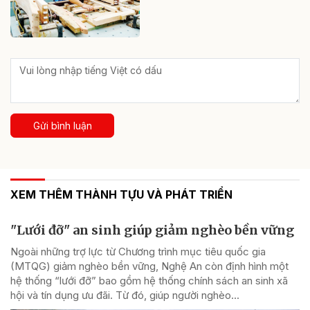
Gửi bình luận
XEM THÊM THÀNH TỰU VÀ PHÁT TRIỂN
"Lưới đỡ" an sinh giúp giảm nghèo bền vững
Ngoài những trợ lực từ Chương trình mục tiêu quốc gia
(MTQG) giảm nghèo bền vững, Nghệ An còn định hình một
hệ thống “lưới đỡ” bao gồm hệ thống chính sách an sinh xã
hội và tín dụng ưu đãi. Từ đó, giúp người nghèo...