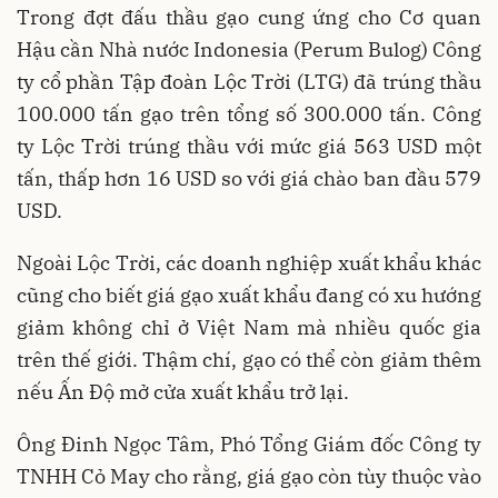
Trong đợt đấu thầu gạo cung ứng cho Cơ quan
Hậu cần Nhà nước Indonesia (Perum Bulog) Công
ty cổ phần Tập đoàn Lộc Trời (LTG) đã trúng thầu
100.000 tấn gạo trên tổng số 300.000 tấn. Công
ty Lộc Trời trúng thầu với mức giá 563 USD một
tấn, thấp hơn 16 USD so với giá chào ban đầu 579
USD.
Ngoài Lộc Trời, các doanh nghiệp xuất khẩu khác
cũng cho biết giá gạo xuất khẩu đang có xu hướng
giảm không chỉ ở Việt Nam mà nhiều quốc gia
trên thế giới. Thậm chí, gạo có thể còn giảm thêm
nếu Ấn Độ mở cửa xuất khẩu trở lại.
Ông Đinh Ngọc Tâm, Phó Tổng Giám đốc Công ty
TNHH Cỏ May cho rằng, giá gạo còn tùy thuộc vào