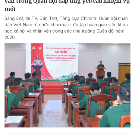
văn trong Quân đội đáp ứng yêu cầu nhiệm vụ
mới
Sáng 3/8, tại TP. Cần Thơ, Tổng cục Chính trị Quân đội nhân
dân Việt Nam tổ chức khai mạc Lớp tập huấn giáo viên khoa
học xã hội và nhân văn trong các nhà trường Quân đội năm
2026.