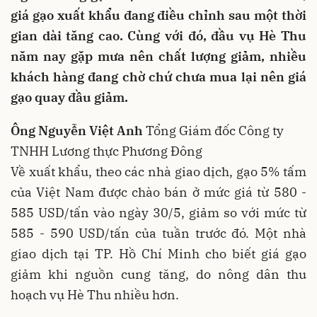
giá gạo xuất khẩu đang điều chỉnh sau một thời
gian dài tăng cao. Cùng với đó, đầu vụ Hè Thu
năm nay gặp mưa nên chất lượng giảm, nhiều
khách hàng đang chờ chứ chưa mua lại nên giá
gạo quay đầu giảm.
Ông Nguyễn Việt Anh
Tổng Giám đốc Công ty
TNHH Lương thực Phương Đông
Về xuất khẩu, theo các nhà giao dịch, gạo 5% tấm
của Việt Nam được chào bán ở mức giá từ 580 -
585 USD/tấn vào ngày 30/5, giảm so với mức từ
585 - 590 USD/tấn của tuần trước đó. Một nhà
giao dịch tại TP. Hồ Chí Minh cho biết giá gạo
giảm khi nguồn cung tăng, do nông dân thu
hoạch vụ Hè Thu nhiều hơn.