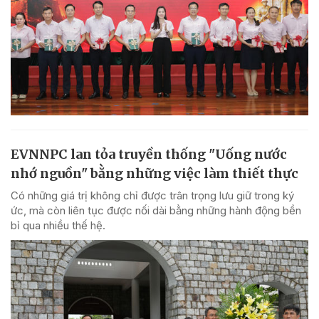
EVNNPC lan tỏa truyền thống "Uống nước
nhớ nguồn" bằng những việc làm thiết thực
Có những giá trị không chỉ được trân trọng lưu giữ trong ký
ức, mà còn liên tục được nối dài bằng những hành động bền
bỉ qua nhiều thế hệ.