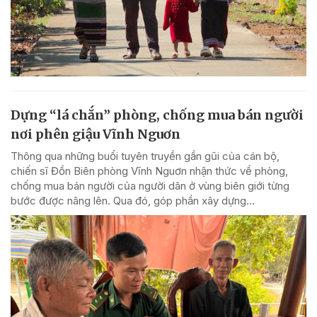
Dựng “lá chắn” phòng, chống mua bán người
nơi phên giậu Vĩnh Nguơn
Thông qua những buổi tuyên truyền gần gũi của cán bộ,
chiến sĩ Đồn Biên phòng Vĩnh Nguơn nhận thức về phòng,
chống mua bán người của người dân ở vùng biên giới từng
bước được nâng lên. Qua đó, góp phần xây dựng...