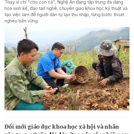
Thay vì chỉ "cho con cá", Nghệ An đang tập trung đa dạng
hóa sinh kế, đào tạo nghề, chuyển giao khoa học kỹ thuật và
tạo việc làm để người dân tự tạo thu nhập, từng bước thoát
nghèo bền vững.
Đổi mới giáo dục khoa học xã hội và nhân