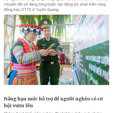
chuyển đổi số đang từng bước tạo động lực phát triển vùng
đồng bào DTTS ở Tuyên Quang.
Nâng hạn mức hỗ trợ để người nghèo có cơ
hội vươn lên