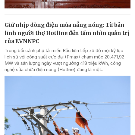
Giữ nhịp dòng điện mùa nắng nóng: Từ bản
lĩnh người thợ Hotline đến tầm nhìn quản trị
của EVNNPC
Trong bối cảnh phụ tải miền Bắc liên tiếp xô đổ mọi kỷ lục
lịch sử với công suất cực đại (Pmax) chạm mốc 20.471,92
MW và sản lượng ngày vượt ngưỡng 418 triệu kWh, công
nghệ sửa chữa điện nóng (Hotline) đang là một...