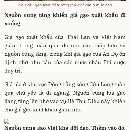
Nhu cầu gạo trên thị trường thế giới vẫn ở mức cao
Nguồn cung tăng khiến giá gạo xuất khẩu đi
xuống
Giá gạo xuất khẩu của Thái Lan và Việt Nam
giảm trong tuần qua, do nhu cầu thấp hơn và
nguồn cung tăng, trong khi giá gạo của Ấn Độ ổn
định nhờ nhu cầu của các nước châu Phi được
duy trì.
Giá lúa ở khu vực Đồng bằng sông Cửu Long tuần
qua chủ yếu là đi ngang. Nguồn cung lúa gạo
đang tăng lên nhờ vào vụ Hè Thu. Điều này khiến
cho giá gạo xuất khẩu giảm nhẹ.
Nguồn cung gạo Việt khá dồi dào. Thêm vào đó,