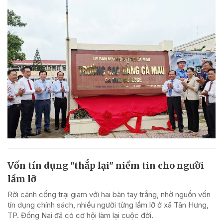
Vốn tín dụng "thắp lại" niềm tin cho người
lầm lỡ
Rời cánh cổng trại giam với hai bàn tay trắng, nhờ nguồn vốn
tín dụng chính sách, nhiều người từng lầm lỡ ở xã Tân Hưng,
TP. Đồng Nai đã có cơ hội làm lại cuộc đời.