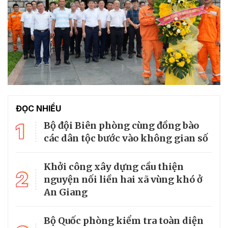
ĐỌC NHIỀU
1
Bộ đội Biên phòng cùng đồng bào
các dân tộc bước vào không gian số
Khởi công xây dựng cầu thiện
2
nguyện nối liền hai xã vùng khó ở
An Giang
Bộ Quốc phòng kiểm tra toàn diện