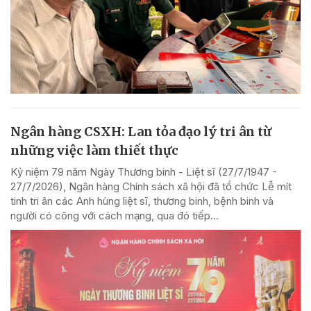
Ngân hàng CSXH: Lan tỏa đạo lý tri ân từ
những việc làm thiết thực
Kỷ niệm 79 năm Ngày Thương binh - Liệt sĩ (27/7/1947 -
27/7/2026), Ngân hàng Chính sách xã hội đã tổ chức Lễ mít
tinh tri ân các Anh hùng liệt sĩ, thương binh, bệnh binh và
người có công với cách mạng, qua đó tiếp...