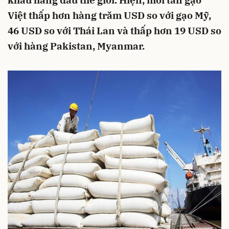
khẩu hàng đầu thế giới. Hiện, mỗi tấn gạo
Việt thấp hơn hàng trăm USD so với gạo Mỹ,
46 USD so với Thái Lan và thấp hơn 19 USD so
với hàng Pakistan, Myanmar.