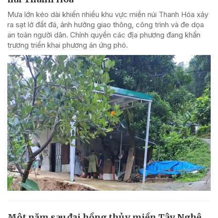
Mưa lớn kéo dài khiến nhiều khu vực miền núi Thanh Hóa xảy
ra sạt lở đất đá, ảnh hưởng giao thông, công trình và đe dọa
an toàn người dân. Chính quyền các địa phương đang khẩn
trương triển khai phương án ứng phó.
Một năm sau đại hồng thủy miền Tây Nghệ