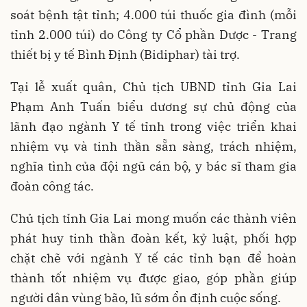
soát bệnh tật tỉnh; 4.000 túi thuốc gia đình (mỗi
tỉnh 2.000 túi) do Công ty Cổ phần Dược - Trang
thiết bị y tế Bình Định (Bidiphar) tài trợ.
Tại lễ xuất quân, Chủ tịch UBND tỉnh Gia Lai
Phạm Anh Tuấn biểu dương sự chủ động của
lãnh đạo ngành Y tế tỉnh trong việc triển khai
nhiệm vụ và tinh thần sẵn sàng, trách nhiệm,
nghĩa tình của đội ngũ cán bộ, y bác sĩ tham gia
đoàn công tác.
Chủ tịch tỉnh Gia Lai mong muốn các thành viên
phát huy tinh thần đoàn kết, kỷ luật, phối hợp
chặt chẽ với ngành Y tế các tỉnh bạn để hoàn
thành tốt nhiệm vụ được giao, góp phần giúp
người dân vùng bão, lũ sớm ổn định cuộc sống.