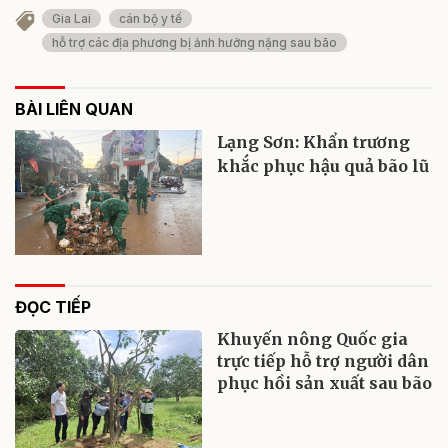
Gia Lai
cán bộ y tế
hỗ trợ các địa phương bị ảnh hưởng nặng sau bão
BÀI LIÊN QUAN
Lạng Sơn: Khẩn trương
khắc phục hậu quả bão lũ
ĐỌC TIẾP
Khuyến nông Quốc gia
trực tiếp hỗ trợ người dân
phục hồi sản xuất sau bão