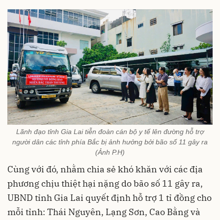
Lãnh đạo tỉnh Gia Lai tiễn đoàn cán bộ y tế lên đường hỗ trợ
người dân các tỉnh phía Bắc bị ảnh hưởng bởi bão số 11 gây ra
(Ảnh P.H)
Cùng với đó, nhằm chia sẻ khó khăn với các địa
phương chịu thiệt hại nặng do bão số 11 gây ra,
UBND tỉnh Gia Lai quyết định hỗ trợ 1 tỉ đồng cho
mỗi tỉnh: Thái Nguyên, Lạng Sơn, Cao Bằng và