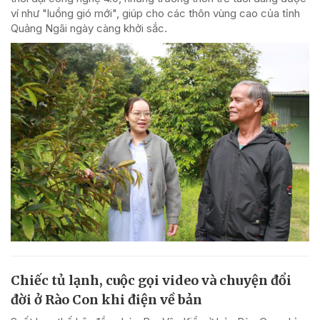
ví như "luồng gió mới", giúp cho các thôn vùng cao của tỉnh
Quảng Ngãi ngày càng khởi sắc.
Chiếc tủ lạnh, cuộc gọi video và chuyện đổi
đời ở Rào Con khi điện về bản