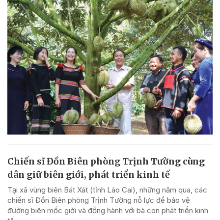
Chiến sĩ Đồn Biên phòng Trịnh Tường cùng
dân giữ biên giới, phát triển kinh tế
Tại xã vùng biên Bát Xát (tỉnh Lào Cai), những năm qua, các
chiến sĩ Đồn Biên phòng Trịnh Tường nỗ lực để bảo vệ
đường biên mốc giới và đồng hành với bà con phát triển kinh