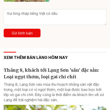
Gửi bình luận
XEM THÊM BẢN LÀNG HÔM NAY
Tháng 8, khách tới Lạng Sơn 'săn' đặc sản:
Loại ngọt thơm, loại gai chi chít
Tháng 8, Lạng Sơn vào mùa thu hoạch những sản vật đặc
trưng, một loại có vị ngọt thơm, một loại được bao bọc bởi
lớp vỏ gai chi chít. Đây cũng là thời điểm du khách tìm về xứ
Lạng để trải nghiệm hái đặc sản.