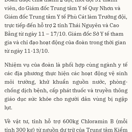
viên, do Giám đốc Trung tâm Y tế Quy Nhơn và
Giám đốc Trung tâm Y tế Phù Cát làm Trưởng đội,
trực tiếp đến hỗ trợ 2 tỉnh Thái Nguyên và Cao
Bằng từ ngày 11 – 17/10. Giám đốc Sở Y tế tham
gia và chỉ đạo hoạt động của đoàn trong thời gian
từ ngày 11-13/10.
Nhiệm vụ của đoàn là phối hợp cùng ngành y tế
các địa phương thực hiện các hoạt động vệ sinh
môi trường, khử khuẩn nguồn nước, phòng-
chống dịch bệnh, cấp phát thuốc và truyền thông
giáo dục sức khỏe cho người dân vùng bị ngập
lụt.
Về vật tư, tỉnh hỗ trợ 600kg Chloramin B (mỗi
tỉnh 300 kg) từ nguồn dự trữ của Trung tâm Kiểm