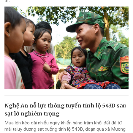
tế.
Nghệ An nỗ lực thông tuyến tỉnh lộ 543D sau
sạt lở nghiêm trọng
Mưa lớn kéo dài nhiều ngày khiến hàng trăm khối đất đá từ
mái taluy dương sạt xuống tỉnh lộ 543D, đoạn qua xã Mường