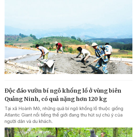
Độc đáo vườn bí ngô khổng lồ ở vùng biên
Quảng Ninh, có quả nặng hơn 120 kg
Tại xã Hoành Mô, những quả bí ngô khổng lồ thuộc giống
Atlantic Giant nổi tiếng thế giới đang thu hút sự chú ý của
người dân và du khách.