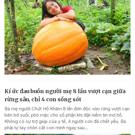
Kí ức đau buồn người mẹ 8 lần vượt cạn giữa
rừng sâu, chỉ 4 con sống sót
Bà mẹ người Chứt Hồ Khâm 8 lần đơn độc vào rừng vượt cạn
bên bờ suối, phó mặc cho số phận khi đặt niềm tin mơ hồ.
Không có sự trợ giúp của y tế, 4 người con đã chết yểu. Bà
phải tự tay chôn cất con mình ngay sau...