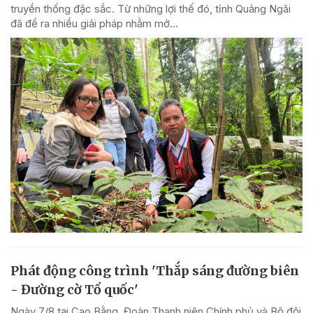
truyền thống đặc sắc. Từ những lợi thế đó, tỉnh Quảng Ngãi
đã đề ra nhiều giải pháp nhằm mở...
Phát động công trình 'Thắp sáng đường biên
- Đường cờ Tổ quốc'
Ngày 7/8 tại Cao Bằng, Đoàn Thanh niên Chính phủ và Bộ đội