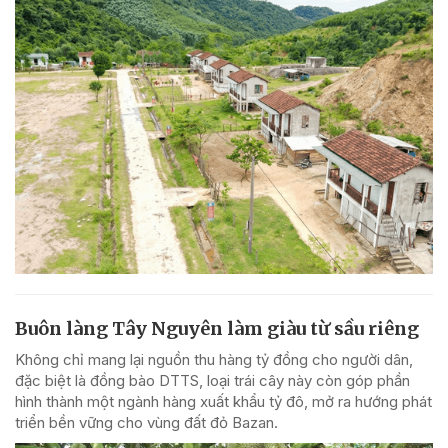
Buôn làng Tây Nguyên làm giàu từ sầu riêng
Không chỉ mang lại nguồn thu hàng tỷ đồng cho người dân,
đặc biệt là đồng bào DTTS, loại trái cây này còn góp phần
hình thành một ngành hàng xuất khẩu tỷ đô, mở ra hướng phát
triển bền vững cho vùng đất đỏ Bazan.