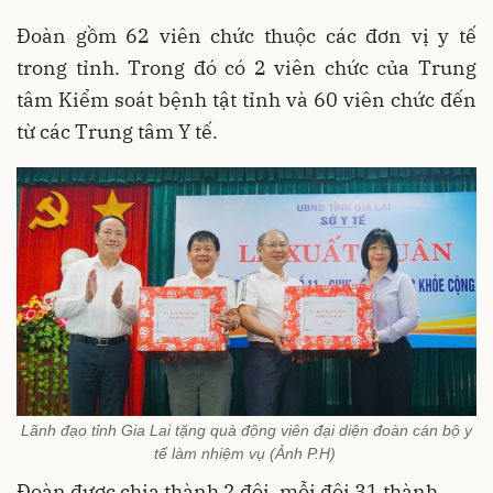
Đoàn gồm 62 viên chức thuộc các đơn vị y tế
trong tỉnh. Trong đó có 2 viên chức của Trung
tâm Kiểm soát bệnh tật tỉnh và 60 viên chức đến
từ các Trung tâm Y tế.
Lãnh đạo tỉnh Gia Lai tặng quà động viên đại diện đoàn cán bộ y
tế làm nhiệm vụ (Ảnh P.H)
Đoàn được chia thành 2 đội, mỗi đội 31 thành