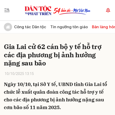
Gửi bình luận
Công tác Dân tộc
Tín ngưỡng tôn giáo
Bản làng hô
Gia Lai cử 62 cán bộ y tế hỗ trợ
các địa phương bị ảnh hưởng
nặng sau bão
10/10/2025 13:15
Hủy
Gửi
Ngày 10/10, tại Sở Y tế, UBND tỉnh Gia Lai tổ
chức lễ xuất quân đoàn công tác hỗ trợ y tế
cho các địa phương bị ảnh hưởng nặng sau
cơn bão số 11 năm 2025.