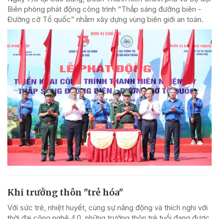
Biên phòng phát động công trình “Thắp sáng đường biên -
Đường cờ Tổ quốc” nhằm xây dựng vùng biên giới an toàn.
Khi trưởng thôn "trẻ hóa"
Với sức trẻ, nhiệt huyết, cùng sự năng động và thích nghi với
thời đại công nghệ 4.0, những trưởng thôn trẻ tuổi đang được