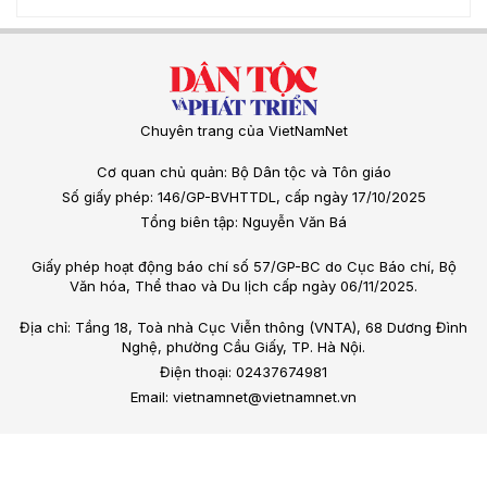
Chuyên trang của VietNamNet
Cơ quan chủ quản: Bộ Dân tộc và Tôn giáo
Số giấy phép: 146/GP-BVHTTDL, cấp ngày 17/10/2025
Tổng biên tập: Nguyễn Văn Bá
Giấy phép hoạt động báo chí số 57/GP-BC do Cục Báo chí, Bộ
Văn hóa, Thể thao và Du lịch cấp ngày 06/11/2025.
Địa chỉ: Tầng 18, Toà nhà Cục Viễn thông (VNTA), 68 Dương Đình
Nghệ, phường Cầu Giấy, TP. Hà Nội.
Điện thoại: 02437674981
Email: vietnamnet@vietnamnet.vn