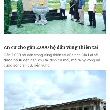
An cư cho gần 2.000 hộ dân vùng thiên tai
Gần 2.000 hộ dân trong vùng thiên tai của tỉnh Gia Lai sẽ
được bố trí đến các khu tái định cư mới, mở ra hy vọng về
cuộc sống an cư, bền vững.