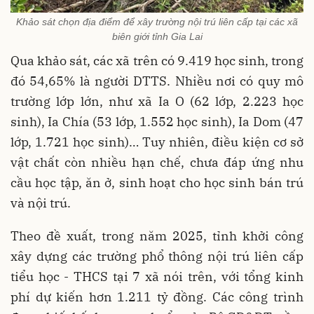
Khảo sát chọn địa điểm để xây trường nội trú liên cấp tại các xã
biên giới tỉnh Gia Lai
Qua khảo sát, các xã trên có 9.419 học sinh, trong
đó 54,65% là người DTTS. Nhiều nơi có quy mô
trường lớp lớn, như xã Ia O (62 lớp, 2.223 học
sinh), Ia Chía (53 lớp, 1.552 học sinh), Ia Dom (47
lớp, 1.721 học sinh)… Tuy nhiên, điều kiện cơ sở
vật chất còn nhiều hạn chế, chưa đáp ứng nhu
cầu học tập, ăn ở, sinh hoạt cho học sinh bán trú
và nội trú.
Theo đề xuất, trong năm 2025, tỉnh khởi công
xây dựng các trường phổ thông nội trú liên cấp
tiểu học - THCS tại 7 xã nói trên, với tổng kinh
phí dự kiến hơn 1.211 tỷ đồng. Các công trình