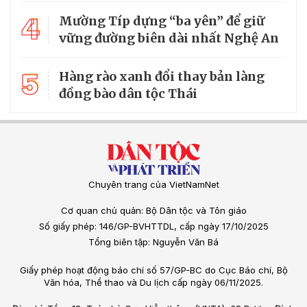
4
Mường Típ dựng “ba yên” để giữ
vững đường biên dài nhất Nghệ An
5
Hàng rào xanh đổi thay bản làng
đồng bào dân tộc Thái
Chuyên trang của VietNamNet
Cơ quan chủ quản: Bộ Dân tộc và Tôn giáo
Số giấy phép: 146/GP-BVHTTDL, cấp ngày 17/10/2025
Tổng biên tập: Nguyễn Văn Bá
Giấy phép hoạt động báo chí số 57/GP-BC do Cục Báo chí, Bộ
Văn hóa, Thể thao và Du lịch cấp ngày 06/11/2025.