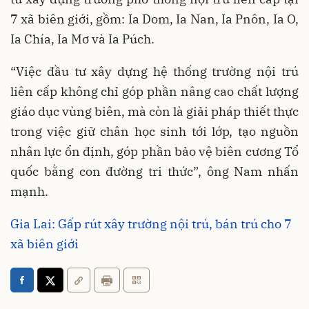
7 xã biên giới, gồm: Ia Dom, Ia Nan, Ia Pnôn, Ia O,
Ia Chía, Ia Mơ và Ia Púch.
“Việc đầu tư xây dựng hệ thống trường nội trú
liên cấp không chỉ góp phần nâng cao chất lượng
giáo dục vùng biên, mà còn là giải pháp thiết thực
trong việc giữ chân học sinh tới lớp, tạo nguồn
nhân lực ổn định, góp phần bảo vệ biên cương Tổ
quốc bằng con đường tri thức”, ông Nam nhấn
mạnh.
Gia Lai: Gấp rút xây trường nội trú, bán trú cho 7
xã biên giới