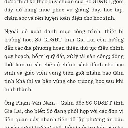
được thiết kế theo quy chuẩn của Bộ GD&ĐT, gồm
đầy đủ hạng mục phục vụ giảng dạy, học tập,
chăm sóc và rèn luyện toàn diện cho học sinh.
Ngoài đề xuất danh mục công trình, thiết bị
trường học, Sở GD&ĐT tỉnh Gia Lai còn hướng
dẫn các địa phương hoàn thiện thủ tục điều chỉnh
quy hoạch, bố trí quỹ đất, xử lý tài sản công; đồng
thời làm rõ các chế độ chính sách dành cho học
sinh và giáo viên vùng biên giới nhằm bảo đảm
tính khả thi và bền vững cho trường học sau khi
hình thành.
Ông Phạm Văn Nam - Giám đốc Sở GD&ĐT tỉnh
Gia Lai, cho biết: Sở đang phối hợp với các đơn vị
liên quan đẩy nhanh tiến độ lập phương án đầu
tư xây dựng trường phổ thông nội trú liên cấp tại