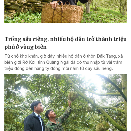
Trồng sầu riêng, nhiều hộ dân trở thành triệu
phú ở vùng biên
Từ chỗ khó khăn, giờ đây, nhiều hộ dân ở thôn Đăk Tang, xã
biên giới Rờ Kơi, tỉnh Quảng Ngãi đã có thu nhập từ vài trăm
triệu đồng đến hàng tỷ đồng mỗi năm từ cây sầu riêng.