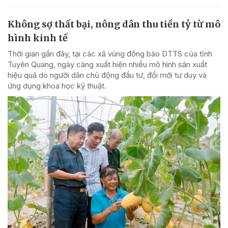
Không sợ thất bại, nông dân thu tiền tỷ từ mô
hình kinh tế
Thời gian gần đây, tại các xã vùng đồng bào DTTS của tỉnh
Tuyên Quang, ngày càng xuất hiện nhiều mô hình sản xuất
hiệu quả do người dân chủ động đầu tư, đổi mới tư duy và
ứng dụng khoa học kỹ thuật.