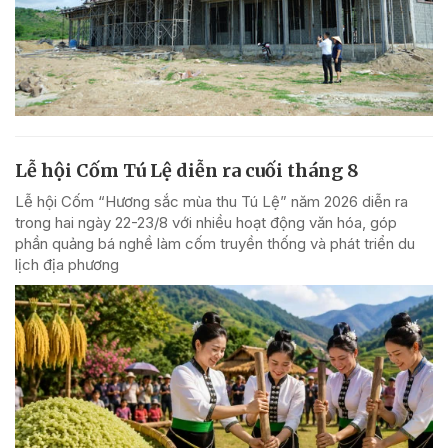
Lễ hội Cốm Tú Lệ diễn ra cuối tháng 8
Lễ hội Cốm “Hương sắc mùa thu Tú Lệ” năm 2026 diễn ra
trong hai ngày 22-23/8 với nhiều hoạt động văn hóa, góp
phần quảng bá nghề làm cốm truyền thống và phát triển du
lịch địa phương