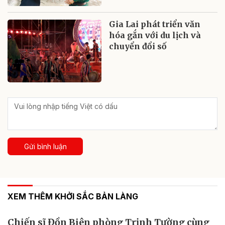
Gia Lai phát triển văn
hóa gắn với du lịch và
chuyển đổi số
Gửi bình luận
XEM THÊM KHỞI SẮC BẢN LÀNG
Chiến sĩ Đồn Biên phòng Trịnh Tường cùng