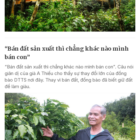
“Bán đất sản xuất thì chẳng khác nào mình
bán con”
“Bán đất sản xuất thì chẳng khác nào mình bán con”. Câu nói
giản dị của già A Thiếu cho thấy sự thay đổi lớn của đồng
bào DTTS nơi đây. Thay vì bán đất, đồng bào đã biết giữ đất
để làm giàu.