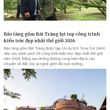
Bảo tàng gốm Bát Tràng lọt top công trình
kiến trúc đẹp nhất thế giới 2026
Bảo tàng gốm Bát Tràng được tạp chí du lịch Time Out (Anh)
xếp vào danh sách 26 công trình kiến trúc đẹp nhất thế giới
năm 2026. Đằng sau những đường cong hiện đại là câu
chuyện về đất, lửa và nghề gốm đã nuôi dưỡng...