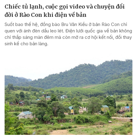
Chiếc tủ lạnh, cuộc gọi video và chuyện đổi
đời ở Rào Con khi điện về bản
Suốt bao thế hệ, đồng bào Bru Vân Kiều ở bản Rào Con chỉ
quen với ánh đèn dầu leo lét. Điện lưới quốc gia về bản không
chỉ thắp sáng màn đêm mà còn mở ra cơ hội kết nối, đổi thay
sinh kế cho bản làng.