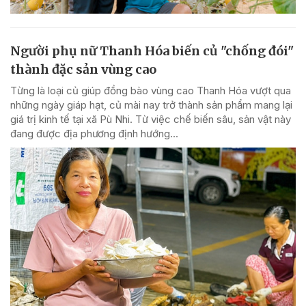
Người phụ nữ Thanh Hóa biến củ "chống đói"
thành đặc sản vùng cao
Từng là loại củ giúp đồng bào vùng cao Thanh Hóa vượt qua
những ngày giáp hạt, củ mài nay trở thành sản phẩm mang lại
giá trị kinh tế tại xã Pù Nhi. Từ việc chế biến sâu, sản vật này
đang được địa phương định hướng...