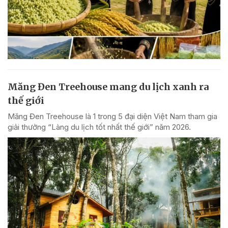
Măng Đen Treehouse mang du lịch xanh ra
thế giới
Măng Đen Treehouse là 1 trong 5 đại diện Việt Nam tham gia
giải thưởng “Làng du lịch tốt nhất thế giới” năm 2026.