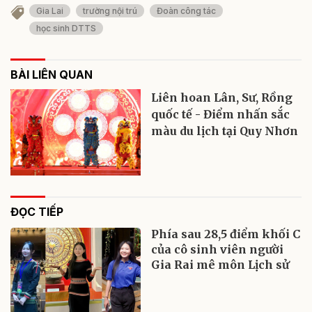
Gia Lai
trường nội trú
Đoàn công tác
học sinh DTTS
BÀI LIÊN QUAN
Liên hoan Lân, Sư, Rồng
quốc tế - Điểm nhấn sắc
màu du lịch tại Quy Nhơn
ĐỌC TIẾP
Phía sau 28,5 điểm khối C
của cô sinh viên người
Gia Rai mê môn Lịch sử