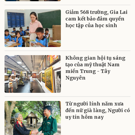
Giảm 568 trường, Gia Lai
cam kết bảo đảm quyền
học tập của học sinh
Không gian hội tụ sáng
tạo của mỹ thuật Nam
miền Trung - Tây
Nguyên
Từ người lính năm xưa
đến nữ già làng, Người có
uy tín hôm nay