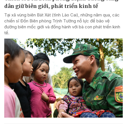
dân giữ biên giới, phát triển kinh tế
Tại xã vùng biên Bát Xát (tỉnh Lào Cai), những năm qua, các
chiến sĩ Đồn Biên phòng Trịnh Tường nỗ lực để bảo vệ
đường biên mốc giới và đồng hành với bà con phát triển kinh
tế.