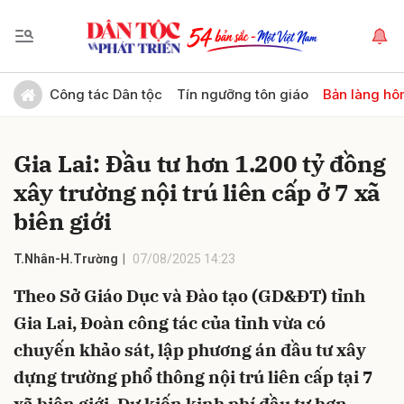
Gửi bình luận
Công tác Dân tộc
Tín ngưỡng tôn giáo
Bản làng hô
Gia Lai: Đầu tư hơn 1.200 tỷ đồng
xây trường nội trú liên cấp ở 7 xã
biên giới
T.Nhân-H.Trường
07/08/2025 14:23
Hủy
Gửi
Theo Sở Giáo Dục và Đào tạo (GD&ĐT) tỉnh
Gia Lai, Đoàn công tác của tỉnh vừa có
chuyến khảo sát, lập phương án đầu tư xây
dựng trường phổ thông nội trú liên cấp tại 7