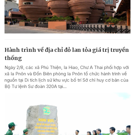
Hành trình về địa chỉ đỏ lan tỏa giá trị truyền
thống
Ngày 2/8, các xã Phú Thiện, Ia Hiao, Chư A Thai phối hợp với
xã Ia Pnôn và Đồn Biên phòng Ia Pnôn tổ chức hành trình về
nguồn tại Di tích lịch sử khu vực bố trí Sở chỉ huy cơ bản của
Bộ Tư lệnh Sư đoàn 320A tại...