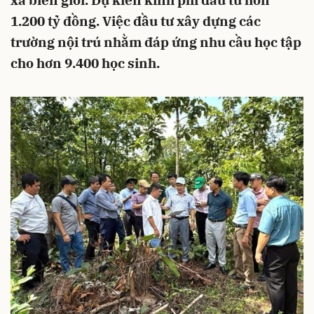
xã biên giới. Dự kiến kinh phí đầu tư hơn
1.200 tỷ đồng. Việc đầu tư xây dựng các
trường nội trú nhằm đáp ứng nhu cầu học tập
cho hơn 9.400 học sinh.