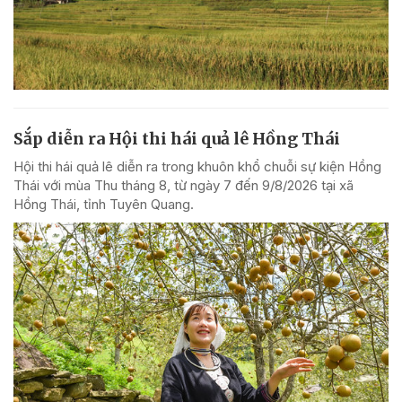
Sắp diễn ra Hội thi hái quả lê Hồng Thái
Hội thi hái quả lê diễn ra trong khuôn khổ chuỗi sự kiện Hồng
Thái với mùa Thu tháng 8, từ ngày 7 đến 9/8/2026 tại xã
Hồng Thái, tỉnh Tuyên Quang.