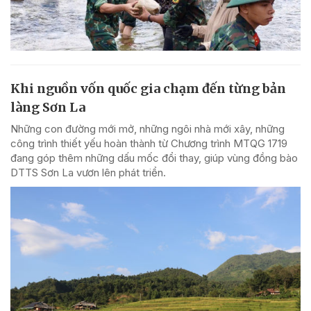
Khi nguồn vốn quốc gia chạm đến từng bản
làng Sơn La
Những con đường mới mở, những ngôi nhà mới xây, những
công trình thiết yếu hoàn thành từ Chương trình MTQG 1719
đang góp thêm những dấu mốc đổi thay, giúp vùng đồng bào
DTTS Sơn La vươn lên phát triển.