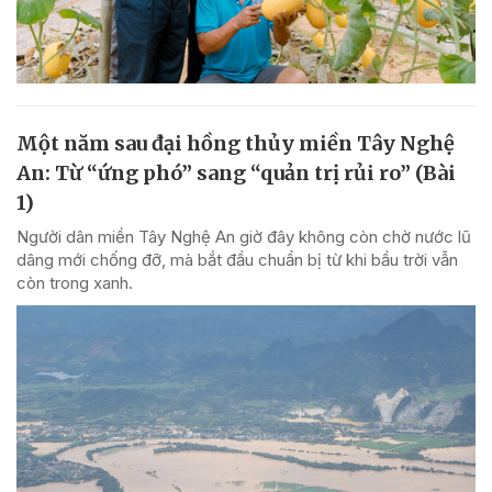
Một năm sau đại hồng thủy miền Tây Nghệ
An: Từ “ứng phó” sang “quản trị rủi ro” (Bài
1)
Người dân miền Tây Nghệ An giờ đây không còn chờ nước lũ
dâng mới chống đỡ, mà bắt đầu chuẩn bị từ khi bầu trời vẫn
còn trong xanh.