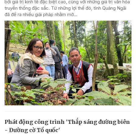
bởi giá trị kinh tế đặc biệt cao, cùng với những giá trị văn hóa
truyền thống đặc sắc. Từ những lợi thế đó, tỉnh Quảng Ngãi
đã đề ra nhiều giải pháp nhằm mở...
Phát động công trình 'Thắp sáng đường biên
- Đường cờ Tổ quốc'