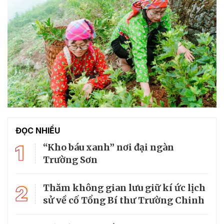
ĐỌC NHIỀU
1
“Kho báu xanh” nơi đại ngàn
Trường Sơn
2
Thăm không gian lưu giữ kí ức lịch
sử về cố Tổng Bí thư Trường Chinh