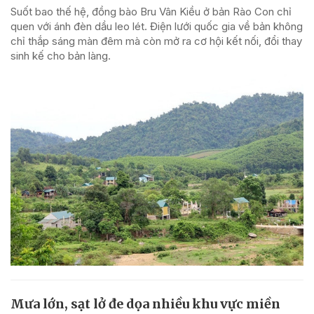
Suốt bao thế hệ, đồng bào Bru Vân Kiều ở bản Rào Con chỉ
quen với ánh đèn dầu leo lét. Điện lưới quốc gia về bản không
chỉ thắp sáng màn đêm mà còn mở ra cơ hội kết nối, đổi thay
sinh kế cho bản làng.
Mưa lớn, sạt lở đe dọa nhiều khu vực miền