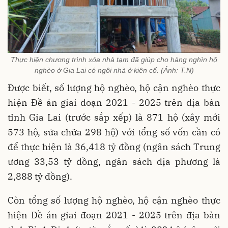
Thực hiện chương trình xóa nhà tạm đã giúp cho hàng nghìn hộ
nghèo ở Gia Lai có ngôi nhà ở kiên cố. (Ảnh: T.N)
Được biết, số lượng hộ nghèo, hộ cận nghèo thực
hiện Đề án giai đoạn 2021 - 2025 trên địa bàn
tỉnh Gia Lai (trước sắp xếp) là 871 hộ (xây mới
573 hộ, sửa chữa 298 hộ) với tổng số vốn cần có
để thực hiện là 36,418 tỷ đồng (ngân sách Trung
ương 33,53 tỷ đồng, ngân sách địa phương là
2,888 tỷ đồng).
Còn tổng số lượng hộ nghèo, hộ cận nghèo thực
hiện Đề án giai đoạn 2021 - 2025 trên địa bàn