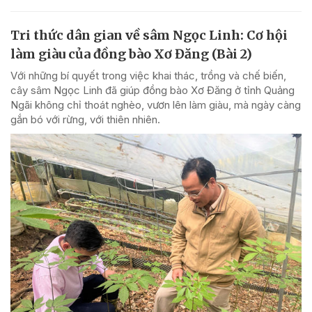
Tri thức dân gian về sâm Ngọc Linh: Cơ hội
làm giàu của đồng bào Xơ Đăng (Bài 2)
Với những bí quyết trong việc khai thác, trồng và chế biến,
cây sâm Ngọc Linh đã giúp đồng bào Xơ Đăng ở tỉnh Quảng
Ngãi không chỉ thoát nghèo, vươn lên làm giàu, mà ngày càng
gắn bó với rừng, với thiên nhiên.