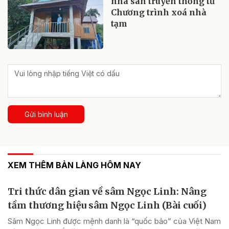
nhà sàn truyền thống từ
Chương trình xoá nhà
tạm
Gửi bình luận
XEM THÊM BẢN LÀNG HÔM NAY
Tri thức dân gian về sâm Ngọc Linh: Nâng
tầm thương hiệu sâm Ngọc Linh (Bài cuối)
Sâm Ngọc Linh được mệnh danh là “quốc bảo” của Việt Nam