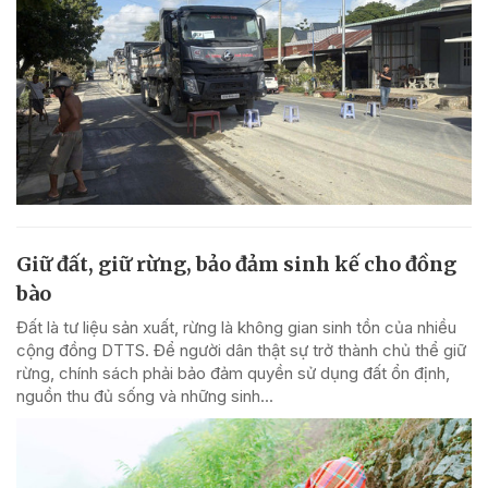
Giữ đất, giữ rừng, bảo đảm sinh kế cho đồng
bào
Đất là tư liệu sản xuất, rừng là không gian sinh tồn của nhiều
cộng đồng DTTS. Để người dân thật sự trở thành chủ thể giữ
rừng, chính sách phải bảo đảm quyền sử dụng đất ổn định,
nguồn thu đủ sống và những sinh...