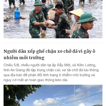
Người dân xếp ghế chặn xe chở đá vì gây ô
nhiễm môi trường
Chiều 5/8, nhiều người dân tại ấp Rẫy Mới, xã Kiên Lương,
tỉnh An Giang đã tập trung chặn các xe tải chở đá lưu thông
qua địa bàn để phản đối tình trạng ô nhiễm môi trường và
nguy cơ mất an toàn giao thông kéo dài.