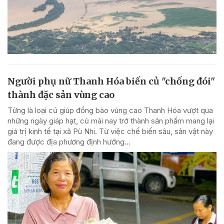
Người phụ nữ Thanh Hóa biến củ "chống đói"
thành đặc sản vùng cao
Từng là loại củ giúp đồng bào vùng cao Thanh Hóa vượt qua
những ngày giáp hạt, củ mài nay trở thành sản phẩm mang lại
giá trị kinh tế tại xã Pù Nhi. Từ việc chế biến sâu, sản vật này
đang được địa phương định hướng...