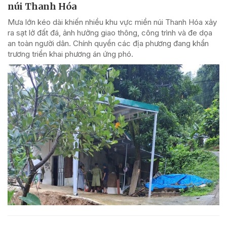
núi Thanh Hóa
Mưa lớn kéo dài khiến nhiều khu vực miền núi Thanh Hóa xảy
ra sạt lở đất đá, ảnh hưởng giao thông, công trình và đe dọa
an toàn người dân. Chính quyền các địa phương đang khẩn
trương triển khai phương án ứng phó.