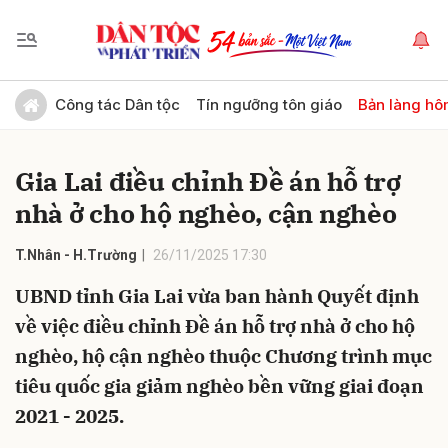
Gửi bình luận
Công tác Dân tộc
Tín ngưỡng tôn giáo
Bản làng hô
Gia Lai điều chỉnh Đề án hỗ trợ
nhà ở cho hộ nghèo, cận nghèo
T.Nhân - H.Trường
26/11/2025 17:30
UBND tỉnh Gia Lai vừa ban hành Quyết định
Hủy
Gửi
về việc điều chỉnh Đề án hỗ trợ nhà ở cho hộ
nghèo, hộ cận nghèo thuộc Chương trình mục
tiêu quốc gia giảm nghèo bền vững giai đoạn
2021 - 2025.