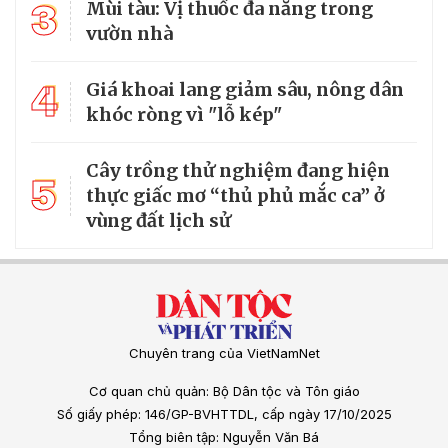
3
Mùi tàu: Vị thuốc đa năng trong
vườn nhà
4
Giá khoai lang giảm sâu, nông dân
khóc ròng vì "lỗ kép"
Cây trồng thử nghiệm đang hiện
5
thực giấc mơ “thủ phủ mắc ca” ở
vùng đất lịch sử
Chuyên trang của VietNamNet
Cơ quan chủ quản: Bộ Dân tộc và Tôn giáo
Số giấy phép: 146/GP-BVHTTDL, cấp ngày 17/10/2025
Tổng biên tập: Nguyễn Văn Bá