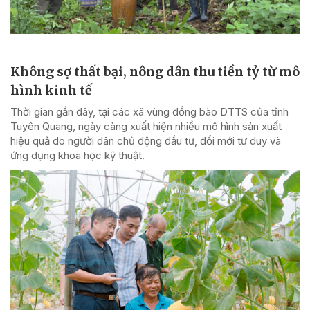
Không sợ thất bại, nông dân thu tiền tỷ từ mô
hình kinh tế
Thời gian gần đây, tại các xã vùng đồng bào DTTS của tỉnh
Tuyên Quang, ngày càng xuất hiện nhiều mô hình sản xuất
hiệu quả do người dân chủ động đầu tư, đổi mới tư duy và
ứng dụng khoa học kỹ thuật.