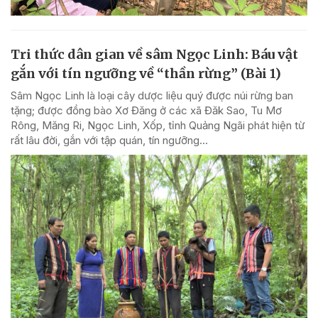
Tri thức dân gian về sâm Ngọc Linh: Báu vật
gắn với tín ngưỡng về “thần rừng” (Bài 1)
Sâm Ngọc Linh là loại cây dược liệu quý được núi rừng ban
tặng; được đồng bào Xơ Đăng ở các xã Đăk Sao, Tu Mơ
Rông, Măng Ri, Ngọc Linh, Xốp, tỉnh Quảng Ngãi phát hiện từ
rất lâu đời, gắn với tập quán, tín ngưỡng...