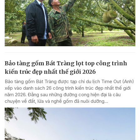
Bảo tàng gốm Bát Tràng lọt top công trình
kiến trúc đẹp nhất thế giới 2026
Bảo tàng gốm Bát Tràng được tạp chí du lịch Time Out (Anh)
xếp vào danh sách 26 công trình kiến trúc đẹp nhất thế giới
năm 2026. Đằng sau những đường cong hiện đại là câu
chuyện về đất, lửa và nghề gốm đã nuôi dưỡng...