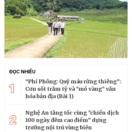
ĐỌC NHIỀU
“Phí Phông: Quỷ máu rừng thiêng”:
1
Cơn sốt trăm tỷ và "mỏ vàng" văn
hóa bản địa (Bài 1)
Nghệ An tăng tốc cùng "chiến dịch
2
100 ngày đêm cao điểm” dựng
trường nội trú vùng biên