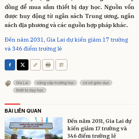
đồng để mua sắm thiết bị dạy học. Nguồn vốn
được huy động từ ngân sách Trung ương, ngân
sách địa phương và các nguồn hợp pháp khác.
Đến năm 2031, Gia Lai dự kiến giảm 17 trường
và 346 điểm trường lẻ
Gia Lai
nâng cấp trường học
cơ sở giáo dục
thiết bị dạy học
BÀI LIÊN QUAN
Đến năm 2031, Gia Lai dự
kiến giảm 17 trường và
346 điểm trường lẻ