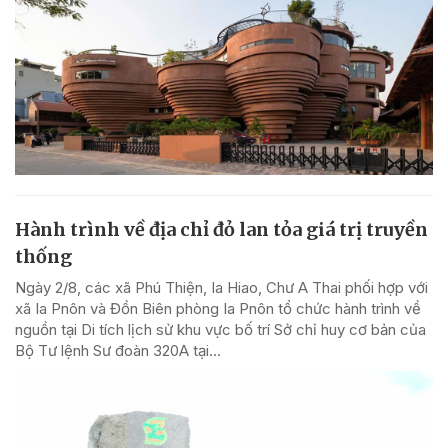
Hành trình về địa chỉ đỏ lan tỏa giá trị truyền
thống
Ngày 2/8, các xã Phú Thiện, Ia Hiao, Chư A Thai phối hợp với
xã Ia Pnôn và Đồn Biên phòng Ia Pnôn tổ chức hành trình về
nguồn tại Di tích lịch sử khu vực bố trí Sở chỉ huy cơ bản của
Bộ Tư lệnh Sư đoàn 320A tại...