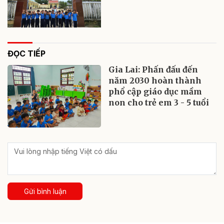
ĐỌC TIẾP
Gia Lai: Phấn đấu đến
năm 2030 hoàn thành
phổ cập giáo dục mầm
non cho trẻ em 3 - 5 tuổi
Gửi bình luận