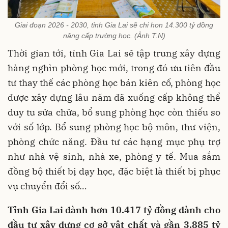
Giai đoạn 2026 - 2030, tỉnh Gia Lai sẽ chi hơn 14.300 tỷ đồng
nâng cấp trường học. (Ảnh T.N)
Thời gian tới, tỉnh Gia Lai sẽ tập trung xây dựng
hàng nghìn phòng học mới, trong đó ưu tiên đầu
tư thay thế các phòng học bán kiên cố, phòng học
được xây dựng lâu năm đã xuống cấp không thể
duy tu sửa chữa, bổ sung phòng học còn thiếu so
với số lớp. Bổ sung phòng học bộ môn, thư viện,
phòng chức năng. Đầu tư các hạng mục phụ trợ
như nhà vệ sinh, nhà xe, phòng y tế. Mua sắm
đồng bộ thiết bị dạy học, đặc biệt là thiết bị phục
vụ chuyển đổi số…
Tỉnh Gia Lai dành hơn 10.417 tỷ đồng dành cho
đầu tư xây dựng cơ sở vật chất và gần 3.885 tỷ