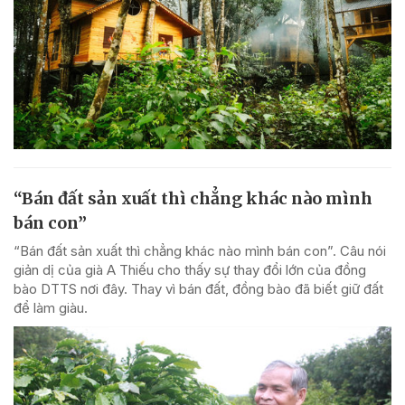
“Bán đất sản xuất thì chẳng khác nào mình
bán con”
“Bán đất sản xuất thì chẳng khác nào mình bán con”. Câu nói
giản dị của già A Thiếu cho thấy sự thay đổi lớn của đồng
bào DTTS nơi đây. Thay vì bán đất, đồng bào đã biết giữ đất
để làm giàu.