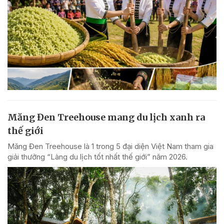
Măng Đen Treehouse mang du lịch xanh ra
thế giới
Măng Đen Treehouse là 1 trong 5 đại diện Việt Nam tham gia
giải thưởng “Làng du lịch tốt nhất thế giới” năm 2026.