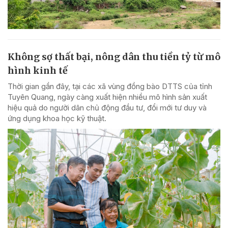
Không sợ thất bại, nông dân thu tiền tỷ từ mô
hình kinh tế
Thời gian gần đây, tại các xã vùng đồng bào DTTS của tỉnh
Tuyên Quang, ngày càng xuất hiện nhiều mô hình sản xuất
hiệu quả do người dân chủ động đầu tư, đổi mới tư duy và
ứng dụng khoa học kỹ thuật.