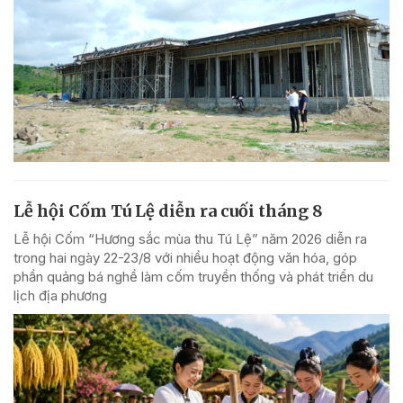
Lễ hội Cốm Tú Lệ diễn ra cuối tháng 8
Lễ hội Cốm “Hương sắc mùa thu Tú Lệ” năm 2026 diễn ra
trong hai ngày 22-23/8 với nhiều hoạt động văn hóa, góp
phần quảng bá nghề làm cốm truyền thống và phát triển du
lịch địa phương