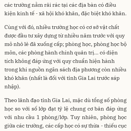
các trường nằm rải rác tại các địa bàn có điều
kiện kinh tế - xã hội khó khăn, đặc biệt khó khăn.
Cùng với đó, nhiều trường học có cơ sở vật chất
được đầu tư xây dựng từ nhiều năm trước với quy
mô nhỏ lẻ đã xuống cấp; phòng học, phòng học bộ
môn, các phòng hành chính quản trị... có diện
tích không đáp ứng với quy chuẩn hiện hành
trong khi nguồn ngân sách địa phương còn nhiều
khó khăn (nhất là đối với tỉnh Gia Lai trước sáp
nhập).
Theo lãnh đạo tỉnh Gia Lai, mặc dù tổng số phòng
học so với số lớp đạt tỷ lệ chung cơ bản đáp ứng
với nhu cầu 1 phòng/lớp. Tuy nhiên, phòng học
giữa các trường, các cấp học có sự thừa - thiếu cục