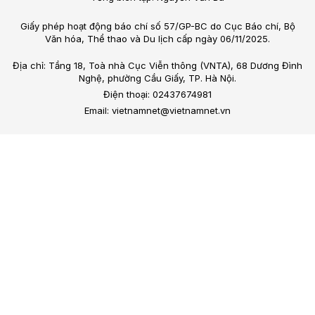
Giấy phép hoạt động báo chí số 57/GP-BC do Cục Báo chí, Bộ
Văn hóa, Thể thao và Du lịch cấp ngày 06/11/2025.
Địa chỉ: Tầng 18, Toà nhà Cục Viễn thông (VNTA), 68 Dương Đình
Nghệ, phường Cầu Giấy, TP. Hà Nội.
Điện thoại: 02437674981
Email: vietnamnet@vietnamnet.vn