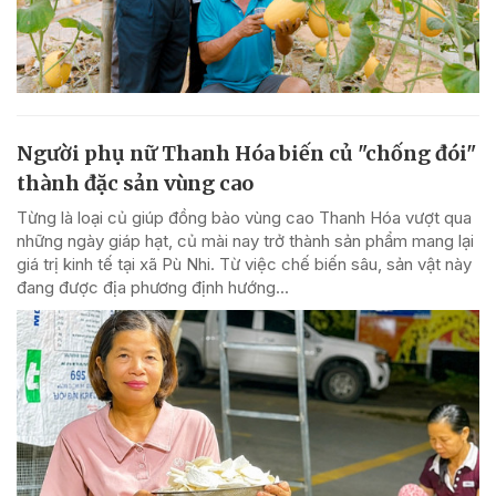
Người phụ nữ Thanh Hóa biến củ "chống đói"
thành đặc sản vùng cao
Từng là loại củ giúp đồng bào vùng cao Thanh Hóa vượt qua
những ngày giáp hạt, củ mài nay trở thành sản phẩm mang lại
giá trị kinh tế tại xã Pù Nhi. Từ việc chế biến sâu, sản vật này
đang được địa phương định hướng...