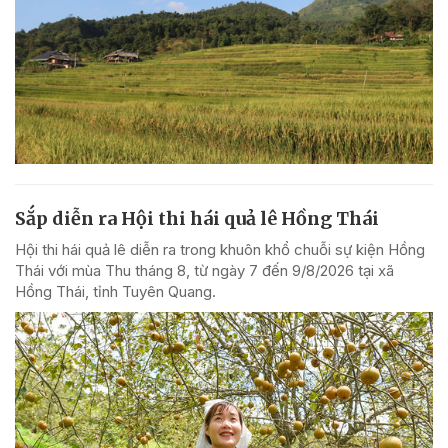
Sắp diễn ra Hội thi hái quả lê Hồng Thái
Hội thi hái quả lê diễn ra trong khuôn khổ chuỗi sự kiện Hồng
Thái với mùa Thu tháng 8, từ ngày 7 đến 9/8/2026 tại xã
Hồng Thái, tỉnh Tuyên Quang.