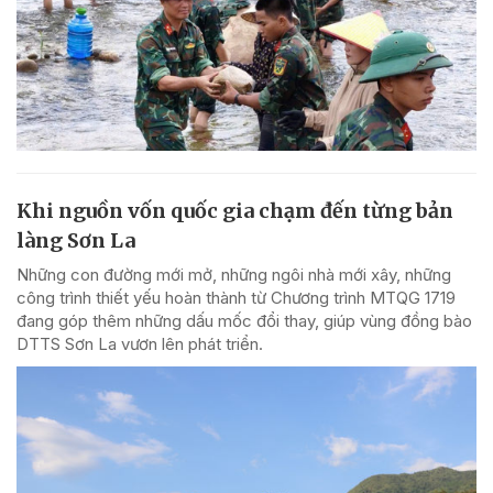
Khi nguồn vốn quốc gia chạm đến từng bản
làng Sơn La
Những con đường mới mở, những ngôi nhà mới xây, những
công trình thiết yếu hoàn thành từ Chương trình MTQG 1719
đang góp thêm những dấu mốc đổi thay, giúp vùng đồng bào
DTTS Sơn La vươn lên phát triển.