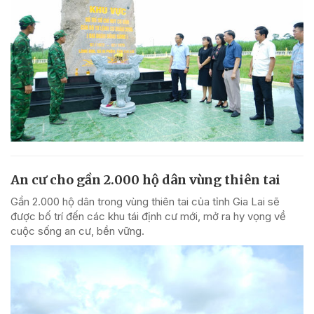
An cư cho gần 2.000 hộ dân vùng thiên tai
Gần 2.000 hộ dân trong vùng thiên tai của tỉnh Gia Lai sẽ
được bố trí đến các khu tái định cư mới, mở ra hy vọng về
cuộc sống an cư, bền vững.