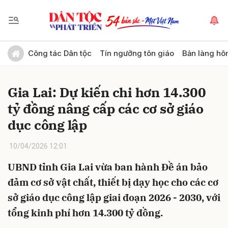
Gửi bình luận
Công tác Dân tộc
Tín ngưỡng tôn giáo
Bản làng hô
Gia Lai: Dự kiến chi hơn 14.300
tỷ đồng nâng cấp các cơ sở giáo
dục công lập
10/04/2026 12:01
Hủy
Gửi
UBND tỉnh Gia Lai vừa ban hành Đề án bảo
đảm cơ sở vật chất, thiết bị dạy học cho các cơ
sở giáo dục công lập giai đoạn 2026 - 2030, với
tổng kinh phí hơn 14.300 tỷ đồng.