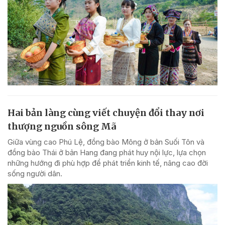
Hai bản làng cùng viết chuyện đổi thay nơi
thượng nguồn sông Mã
Giữa vùng cao Phú Lệ, đồng bào Mông ở bản Suối Tôn và
đồng bào Thái ở bản Hang đang phát huy nội lực, lựa chọn
những hướng đi phù hợp để phát triển kinh tế, nâng cao đời
sống người dân.