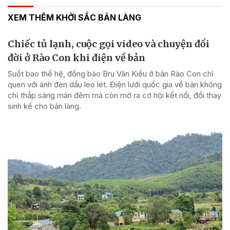
XEM THÊM KHỞI SẮC BẢN LÀNG
Chiếc tủ lạnh, cuộc gọi video và chuyện đổi
đời ở Rào Con khi điện về bản
Suốt bao thế hệ, đồng bào Bru Vân Kiều ở bản Rào Con chỉ
quen với ánh đèn dầu leo lét. Điện lưới quốc gia về bản không
chỉ thắp sáng màn đêm mà còn mở ra cơ hội kết nối, đổi thay
sinh kế cho bản làng.