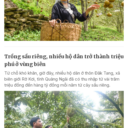
Trồng sầu riêng, nhiều hộ dân trở thành triệu
phú ở vùng biên
Từ chỗ khó khăn, giờ đây, nhiều hộ dân ở thôn Đăk Tang, xã
biên giới Rờ Kơi, tỉnh Quảng Ngãi đã có thu nhập từ vài trăm
triệu đồng đến hàng tỷ đồng mỗi năm từ cây sầu riêng.