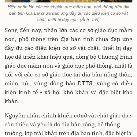
Hiện phần lớn các cơ sở giáo dục mầm non, phổ thông trên địa
bàn tỉnh Gia Lai chưa đáp ứng đầy đủ các điều kiện cơ sở vật
chất, thiết bị dạy học. (Ảnh: T.N)
Song đến nay, phần lớn các cơ sở giáo dục mầm
non, phổ thông trên địa bàn tỉnh chưa đáp ứng
đầy đủ các điều kiện cơ sở vật chất, thiết bị dạy
học để triển khai hiệu quả, đồng bộ Chương trình
giáo dục mầm non và giáo dục phổ thông, nhất là
đối với các cơ sở giáo dục tại địa bàn nông thôn,
miền núi, vùng đồng bào DTTS, vùng có điều
kiện kinh tế - xã hội khó khăn và đặc biệt khó
khăn.
Nguyên nhân chính khiến cơ sở vật chất giáo dục
còn thiếu và yếu là do địa bàn rộng, hệ thống
trường, lớp trải khắp trên địa bàn tỉnh, đặc biệt là