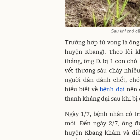
Sau khi chó cắ
Trường hợp tử vong là ông 
huyện Kbang). Theo lời k
tháng, ông D. bị 1 con chó
vết thương sâu chảy nhiều
người dân đánh chết, chó
hiểu biết về
bệnh dại
nên ô
thanh kháng dại sau khi bị 
Ngày 1/7, bệnh nhân có tri
mỏi. Đến ngày 2/7, ông đ
huyện Kbang khám và điề