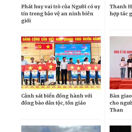
Phát huy vai trò của Người có uy
Thanh H
tín trong bảo vệ an ninh biên
hợp tác 
giới
Cảnh sát biển đồng hành với
Bàn giao
đồng bào dân tộc, tôn giáo
cho ngườ
Than