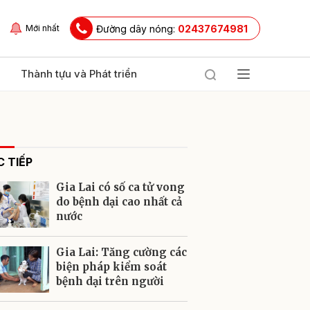
Đường dây nóng:
02437674981
Mới nhất
Thành tựu và Phát triển
 TIẾP
Gia Lai có số ca tử vong
do bệnh dại cao nhất cả
nước
ửi
Gia Lai: Tăng cường các
biện pháp kiểm soát
bệnh dại trên người