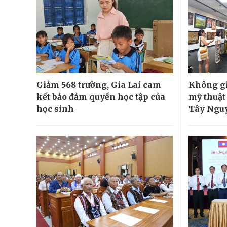
Giảm 568 trường, Gia Lai cam
Không gi
kết bảo đảm quyền học tập của
mỹ thuật
học sinh
Tây Ngu