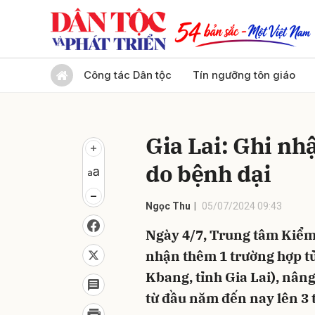
Gửi 
Công tác Dân tộc
Tín ngưỡng tôn giáo
Gia Lai: Ghi nh
do bệnh dại
Ngọc Thu
05/07/2024 09:43
Ngày 4/7, Trung tâm Kiểm 
nhận thêm 1 trường hợp tử
Kbang, tỉnh Gia Lai), nâng
từ đầu năm đến nay lên 3 