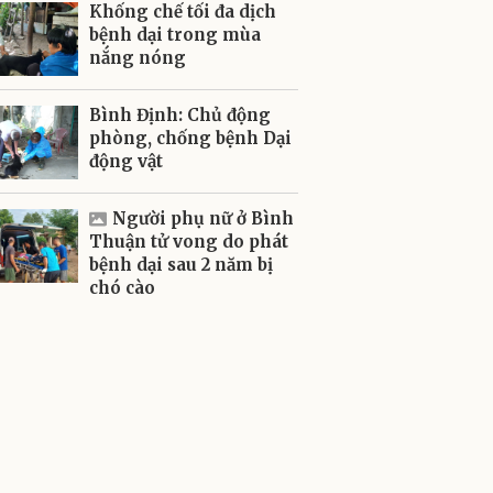
Khống chế tối đa dịch
bệnh dại trong mùa
nắng nóng
Bình Định: Chủ động
phòng, chống bệnh Dại
động vật
Người phụ nữ ở Bình
Thuận tử vong do phát
bệnh dại sau 2 năm bị
chó cào