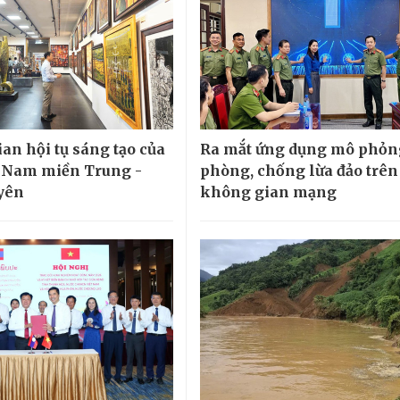
an hội tụ sáng tạo của
Ra mắt ứng dụng mô phỏn
 Nam miền Trung -
phòng, chống lừa đảo trên
yên
không gian mạng