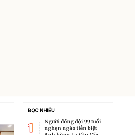
ĐỌC NHIỀU
Người đồng đội 99 tuổi
1
nghẹn ngào tiễn biệt
Anh hùng La Văn Cầu