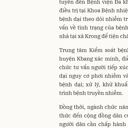
tuyến đến Bệnh viện Đa kh
điều trị tại Khoa Bệnh nhi
bệnh dại theo dõi nhiễm tr
vấn về tình trạng của bện
nhà tại xã Krong để tiện ch
Trung tâm Kiểm soát bệnh
huyện Kbang xác minh, điều
chức tư vấn người tiếp xúc
dại nguy cơ phơi nhiễm v
bệnh dại; xử lý, khử khu
trình bệnh truyền nhiễm.
Đồng thời, ngành chức năn
thức đến cộng đồng dân cư
người dân cần chấp hành 