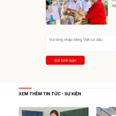
dạ
Gửi bình luận
XEM THÊM TIN TỨC - SỰ KIỆN