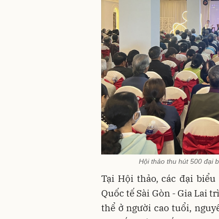
Hội thảo thu hút 500 đại b
Tại Hội thảo, các đại biể
Quốc tế Sài Gòn - Gia Lai t
thể ở người cao tuổi, nguy