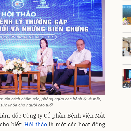
tư vấn cách chăm sóc, phòng ngừa các bệnh lý về mắt,
sức khỏe cho người cao tuổi
Giám đốc Công ty Cổ phần Bệnh viện Mắt
 cho biết:
Hội thảo
là một các hoạt động