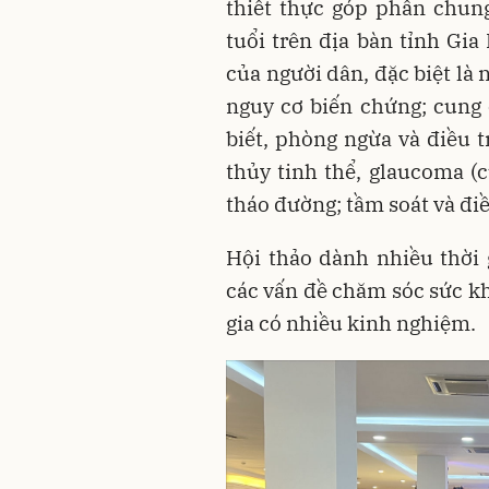
thiết thực góp phần chun
tuổi trên địa bàn tỉnh Gi
của người dân, đặc biệt là 
nguy cơ biến chứng; cung
biết, phòng ngừa và điều t
thủy tinh thể, glaucoma (
tháo đường; tầm soát và điề
Hội thảo dành nhiều thời g
các vấn đề chăm sóc sức kh
gia có nhiều kinh nghiệm.