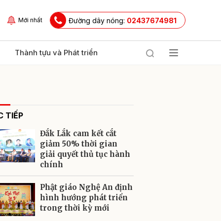
Đường dây nóng:
02437674981
Mới nhất
Thành tựu và Phát triển
 TIẾP
Đắk Lắk cam kết cắt
giảm 50% thời gian
giải quyết thủ tục hành
chính
ửi
Phật giáo Nghệ An định
hình hướng phát triển
trong thời kỳ mới