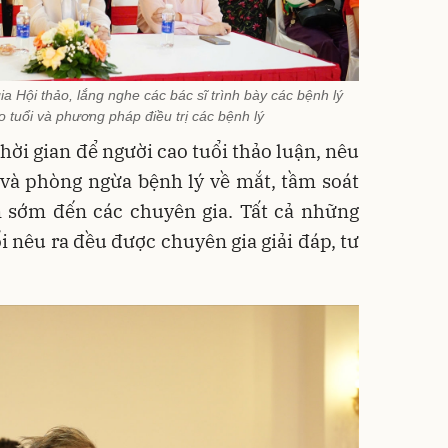
ia Hội thảo, lắng nghe các bác sĩ trình bày các bệnh lý
 tuổi và phương pháp điều trị các bệnh lý
hời gian để người cao tuổi thảo luận, nêu
và phòng ngừa bệnh lý về mắt, tầm soát
n sớm đến các chuyên gia. Tất cả những
i nêu ra đều được chuyên gia giải đáp, tư