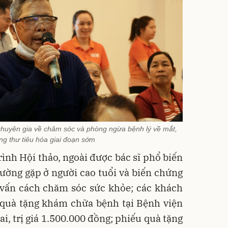
 chuyên gia về chăm sóc và phòng ngừa bệnh lý về mắt,
ng thư tiêu hóa giai đoạn sớm
nh Hội thảo, ngoài được bác sĩ phổ biến
hường gặp ở người cao tuổi và biến chứng
 vấn cách chăm sóc sức khỏe; các khách
quà tặng khám chữa bệnh tại Bệnh viện
ai, trị giá 1.500.000 đồng; phiếu quà tặng