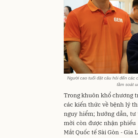
Người cao tuổi đặt câu hỏi đến các
tầm soát u
Trong khuôn khổ chương trì
các kiến thức về bệnh lý t
nguy hiểm; hướng dẫn, tư
mời còn được nhận phiếu 
Mắt Quốc tế Sài Gòn - Gia L