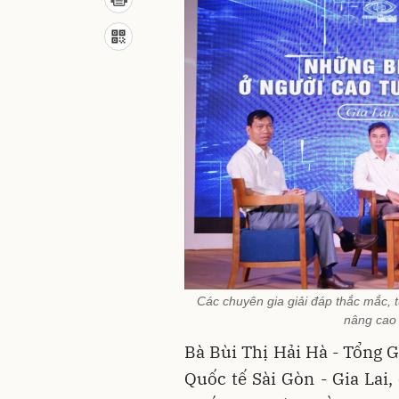
Các chuyên gia giải đáp thắc mắc, 
nâng cao 
Bà Bùi Thị Hải Hà - Tổng 
Quốc tế Sài Gòn - Gia Lai,