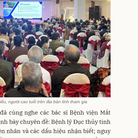
iểu, người cao tuổi trên địa bàn tỉnh tham gia
u đã cùng nghe các bác sĩ Bệnh viện Mắt
rình bày chuyên đề: Bệnh lý Đục thủy tinh
ên nhân và các dấu hiệu nhận biết; nguy