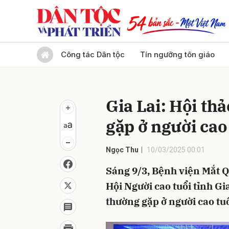
Gửi 
Công tác Dân tộc
Tín ngưỡng tôn giáo
Gia Lai: Hội th
gặp ở người cao
Ngọc Thu
10/03/2025 00:01
Sáng 9/3, Bệnh viện Mắt Qu
Hội Người cao tuổi tỉnh Gi
thường gặp ở người cao tu