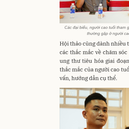
Các đại biểu, người cao tuổi tham g
thường gặp ở người cao
Hội thảo cũng dành nhiều t
các thắc mắc về chăm sóc 
ung thư tiêu hóa giai đoạ
thắc mắc của người cao tuổ
vấn, hướng dẫn cụ thể.