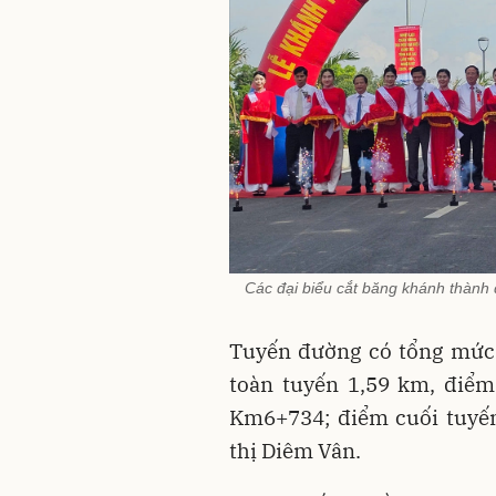
Các đại biểu cắt băng khánh thành 
Tuyến đường có tổng mứ
toàn tuyến 1,59 km, điểm
Km6+734; điểm cuối tuyến
thị Diêm Vân.