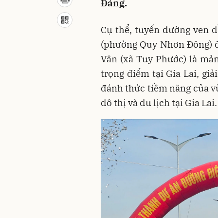
Đảng.
Cụ thể, tuyến đường ven 
(phường Quy Nhơn Đông) đế
Vân (xã Tuy Phước) là mản
trọng điểm tại Gia Lai, giả
đánh thức tiềm năng của vù
đô thị và du lịch tại Gia Lai.