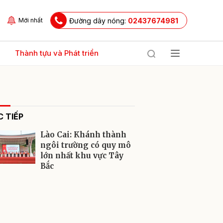
Đường dây nóng:
02437674981
Mới nhất
Thành tựu và Phát triển
 TIẾP
Lào Cai: Khánh thành
ngôi trường có quy mô
lớn nhất khu vực Tây
Bắc
ửi