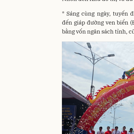
* Sáng cùng ngày, tuyến đ
đến giáp đường ven biển
bằng vốn ngân sách tỉnh, 