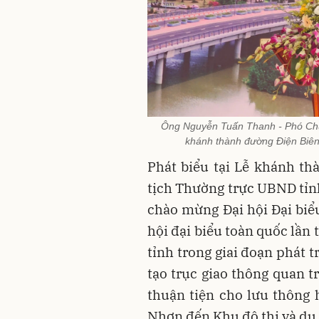
Ông Nguyễn Tuấn Thanh - Phó Chủ t
khánh thành đường Điện Biên 
Phát biểu tại Lễ khánh t
tịch Thường trực UBND tỉnh
chào mừng Đại hội Đại biểu
hội đại biểu toàn quốc lần
tỉnh trong giai đoạn phát t
tạo trục giao thông quan tr
thuận tiện cho lưu thông
Nhơn đến Khu đô thị và du 