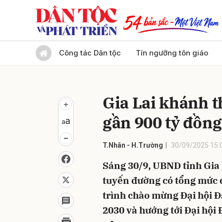
Gửi 
Công tác Dân tộc
Tín ngưỡng tôn giáo
Gia Lai khánh 
gần 900 tỷ đồng
T.Nhân - H.Trường
30/09/2025 15:
Sáng 30/9, UBND tỉnh Gia 
tuyến đường có tổng mức 
trình chào mừng Đại hội Đ
2030 và hướng tới Đại hội 