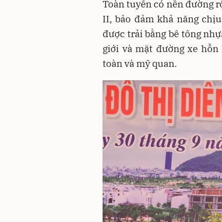
Toàn tuyến có nền đường rộ
II, bảo đảm khả năng chịu
được trải bằng bê tông nhự
giới và mặt đường xe hỗn 
toàn và mỹ quan.