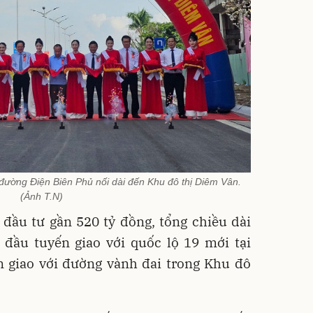
đường Điện Biên Phủ nối dài đến Khu đô thị Diêm Vân.
(Ảnh T.N)
c đầu tư gần 520 tỷ đồng, tổng chiều dài
 đầu tuyến giao với quốc lộ 19 mới tại
 giao với đường vành đai trong Khu đô