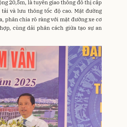
ng 20,5m, là tuyến giao thông đô thị cấp
 tải và lưu thông tốc độ cao. Mặt đường
a, phân chia rõ ràng với mặt đường xe cơ
hợp, cùng dải phân cách giữa tạo sự an