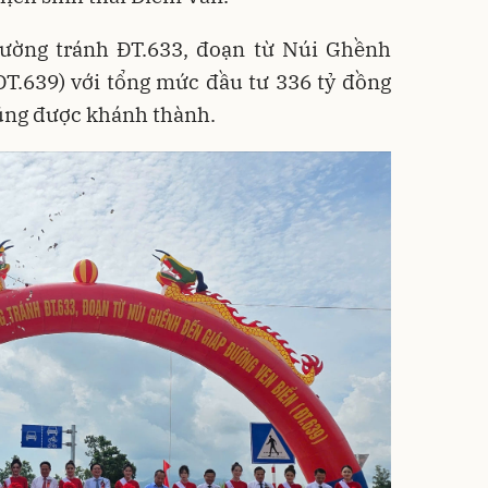
ường tránh ĐT.633, đoạn từ Núi Ghềnh
 (ĐT.639) với tổng mức đầu tư 336 tỷ đồng
cũng được khánh thành.