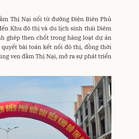
đầm Thị Nại nối từ đường Điện Biên Phủ
n Khu đô thị và du lịch sinh thái Diêm
h ghép then chốt trong hàng loạt dự án
i quyết bài toán kết nối đô thị, đồng thời
ng ven đầm Thị Nại, mở ra sự phát triển