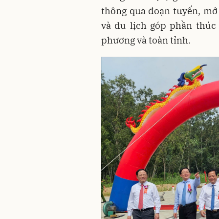
thông qua đoạn tuyến, mở r
và du lịch góp phần thúc 
phương và toàn tỉnh.