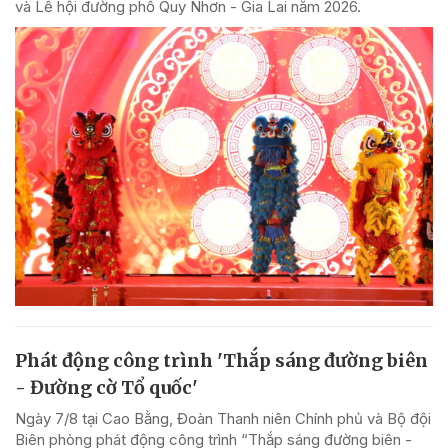
và Lễ hội đường phố Quy Nhơn - Gia Lai năm 2026.
Phát động công trình 'Thắp sáng đường biên
- Đường cờ Tổ quốc'
Ngày 7/8 tại Cao Bằng, Đoàn Thanh niên Chính phủ và Bộ đội
Biên phòng phát động công trình “Thắp sáng đường biên -