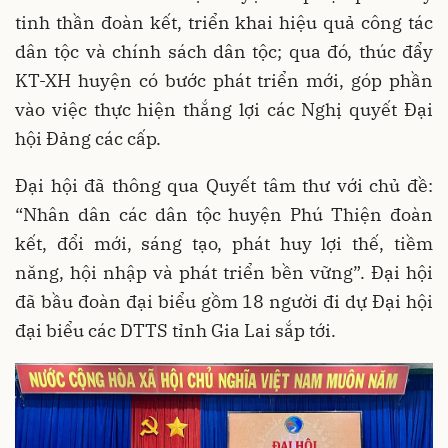
tinh thần đoàn kết, triển khai hiệu quả công tác
dân tộc và chính sách dân tộc; qua đó, thúc đẩy
KT-XH huyện có bước phát triển mới, góp phần
vào việc thực hiện thắng lợi các Nghị quyết Đại
hội Đảng các cấp.
Đại hội đã thông qua Quyết tâm thư với chủ đề:
“Nhân dân các dân tộc huyện Phú Thiện đoàn
kết, đổi mới, sáng tạo, phát huy lợi thế, tiềm
năng, hội nhập và phát triển bền vững”. Đại hội
đã bầu đoàn đại biểu gồm 18 người đi dự Đại hội
đại biểu các DTTS tỉnh Gia Lai sắp tới.