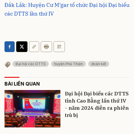
Đắk Lắk: Huyện Cư M’gar tổ chức Đại hội Đại biểu
các DTTS lần thứ IV
Đại hội các DTTS
huyện Phú Thiện
đoàn kết
BÀI LIÊN QUAN
Đại hội Đại biểu các DTTS
tỉnh Cao Bằng lần thứ IV
- năm 2024 diễn ra phiên
trù bị