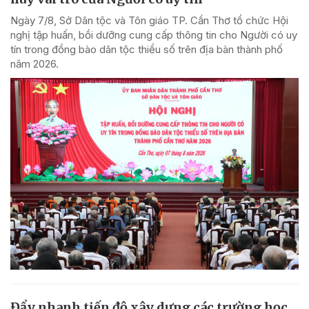
Ngày 7/8, Sở Dân tộc và Tôn giáo TP. Cần Thơ tổ chức Hội
nghị tập huấn, bồi dưỡng cung cấp thông tin cho Người có uy
tín trong đồng bào dân tộc thiểu số trên địa bàn thành phố
năm 2026.
Đẩy nhanh tiến độ xây dựng các trường học