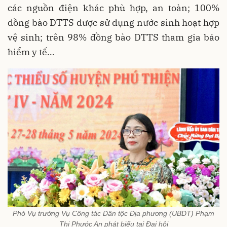
các nguồn điện khác phù hợp, an toàn; 100%
đồng bào DTTS được sử dụng nước sinh hoạt hợp
vệ sinh; trên 98% đồng bào DTTS tham gia bảo
hiểm y tế…
Phó Vụ trưởng Vụ Công tác Dân tộc Địa phương (UBDT) Phạm
Thị Phước An phát biểu tại Đại hội