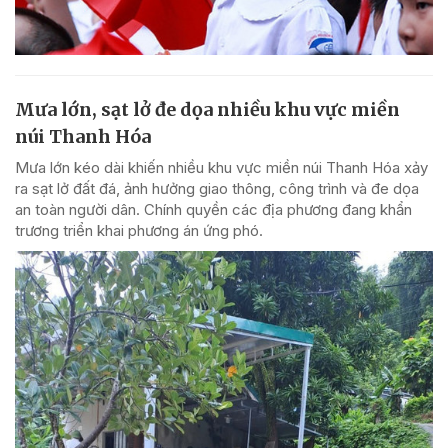
Mưa lớn, sạt lở đe dọa nhiều khu vực miền
núi Thanh Hóa
Mưa lớn kéo dài khiến nhiều khu vực miền núi Thanh Hóa xảy
ra sạt lở đất đá, ảnh hưởng giao thông, công trình và đe dọa
an toàn người dân. Chính quyền các địa phương đang khẩn
trương triển khai phương án ứng phó.