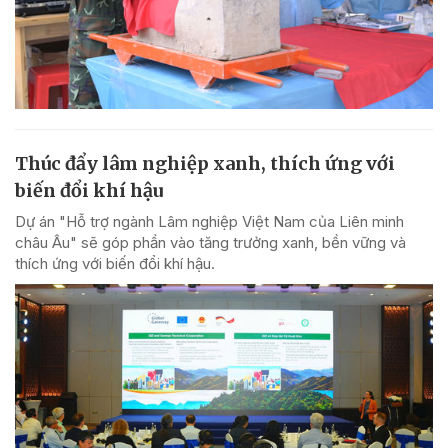
Thúc đẩy lâm nghiệp xanh, thích ứng với
biến đổi khí hậu
Dự án "Hỗ trợ ngành Lâm nghiệp Việt Nam của Liên minh
châu Âu" sẽ góp phần vào tăng trưởng xanh, bền vững và
thích ứng với biến đổi khí hậu.