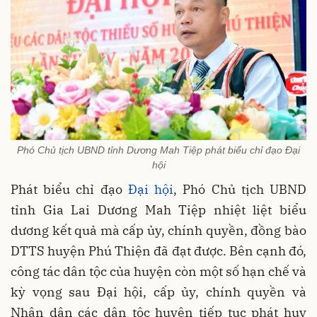
Phó Chủ tịch UBND tỉnh Dương Mah Tiệp phát biểu chỉ đạo Đại
hội
Phát biểu chỉ đạo
Đại hội
, Phó Chủ tịch UBND
tỉnh Gia Lai Dương Mah Tiệp nhiệt liệt biểu
dương kết quả mà cấp ủy, chính quyền, đồng bào
DTTS huyện Phú Thiện đã đạt được. Bên cạnh đó,
công tác dân tộc của huyện còn một số hạn chế và
kỳ vọng sau Đại hội, cấp ủy, chính quyền và
Nhân dân các dân tộc huyện tiếp tục phát huy