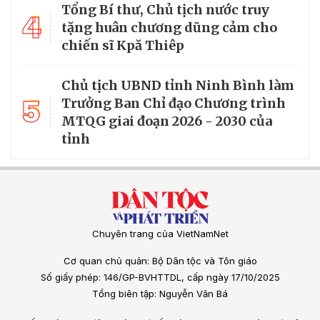
Tổng Bí thư, Chủ tịch nước truy
4
tặng huân chương dũng cảm cho
chiến sĩ Kpă Thiêp
Chủ tịch UBND tỉnh Ninh Bình làm
5
Trưởng Ban Chỉ đạo Chương trình
MTQG giai đoạn 2026 - 2030 của
tỉnh
Chuyên trang của VietNamNet
Cơ quan chủ quản: Bộ Dân tộc và Tôn giáo
Số giấy phép: 146/GP-BVHTTDL, cấp ngày 17/10/2025
Tổng biên tập: Nguyễn Văn Bá