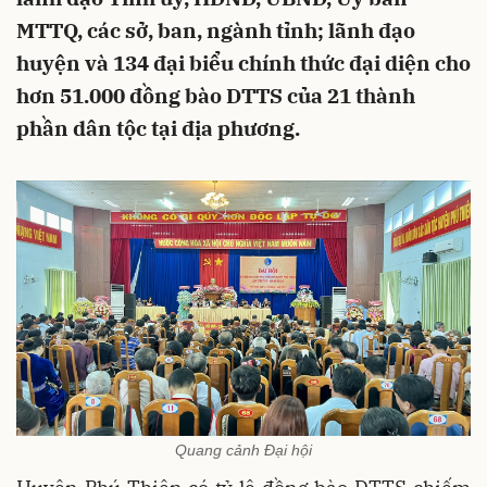
MTTQ, các sở, ban, ngành tỉnh; lãnh đạo
huyện và 134 đại biểu chính thức đại diện cho
hơn 51.000 đồng bào DTTS của 21 thành
phần dân tộc tại địa phương.
Quang cảnh Đại hội