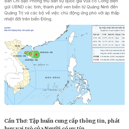
Ban Chỉ đạo Phòng thủ dân sự quốc gia vừa có Công điện
gửi UBND các tỉnh, thành phố ven biển từ Quảng Ninh đến
Quảng Trị và các bộ về việc chủ động ứng phó với áp thấp
nhiệt đới trên biển Đông.
Cần Thơ: Tập huấn cung cấp thông tin, phát
huy vai trò của Người có uy tín