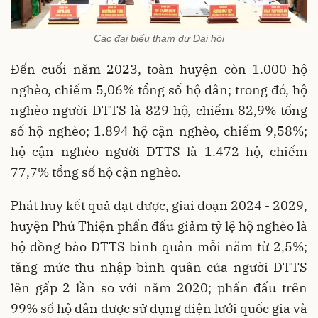
Các đại biểu tham dự Đại hội
Đến cuối năm 2023, toàn huyện còn 1.000 hộ
nghèo, chiếm 5,06% tổng số hộ dân; trong đó, hộ
nghèo người DTTS là 829 hộ, chiếm 82,9% tổng
số hộ nghèo; 1.894 hộ cận nghèo, chiếm 9,58%;
hộ cận nghèo người DTTS là 1.472 hộ, chiếm
77,7% tổng số hộ cận nghèo.
Phát huy kết quả đạt được, giai đoạn 2024 - 2029,
huyện Phú Thiện phấn đấu giảm tỷ lệ hộ nghèo là
hộ đồng bào DTTS bình quân mỗi năm từ 2,5%;
tăng mức thu nhập bình quân của người DTTS
lên gấp 2 lần so với năm 2020; phấn đấu trên
99% số hộ dân được sử dụng điện lưới quốc gia và