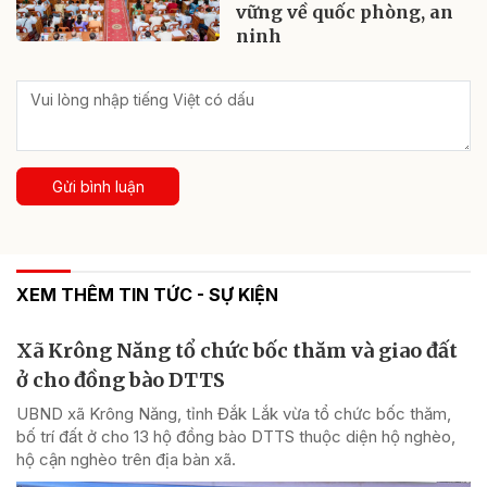
vững về quốc phòng, an
ninh
Gửi bình luận
XEM THÊM TIN TỨC - SỰ KIỆN
Xã Krông Năng tổ chức bốc thăm và giao đất
ở cho đồng bào DTTS
UBND xã Krông Năng, tỉnh Đắk Lắk vừa tổ chức bốc thăm,
bố trí đất ở cho 13 hộ đồng bào DTTS thuộc diện hộ nghèo,
hộ cận nghèo trên địa bàn xã.