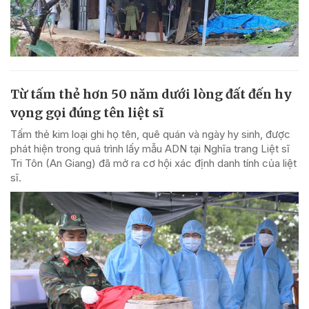
Từ tấm thẻ hơn 50 năm dưới lòng đất đến hy
vọng gọi đúng tên liệt sĩ
Tấm thẻ kim loại ghi họ tên, quê quán và ngày hy sinh, được
phát hiện trong quá trình lấy mẫu ADN tại Nghĩa trang Liệt sĩ
Tri Tôn (An Giang) đã mở ra cơ hội xác định danh tính của liệt
sĩ.