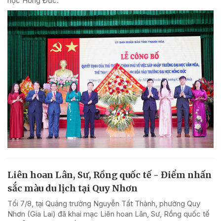
học Hồng Đức.
Liên hoan Lân, Sư, Rồng quốc tế - Điểm nhấn
sắc màu du lịch tại Quy Nhơn
Tối 7/8, tại Quảng trường Nguyễn Tất Thành, phường Quy
Nhơn (Gia Lai) đã khai mạc Liên hoan Lân, Sư, Rồng quốc tế