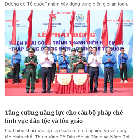
Đường cờ Tổ quốc” nhằm xây dựng vùng biên giới an toàn.
Tăng cường năng lực cho cán bộ pháp chế
lĩnh vực dân tộc và tôn giáo
Phát biểu khai mạc lớp tập huấn một số nghiệp vụ về công
tác pháp chế, Thứ trưởng Bộ Dân tộc và Tôn giáo Nông Thị