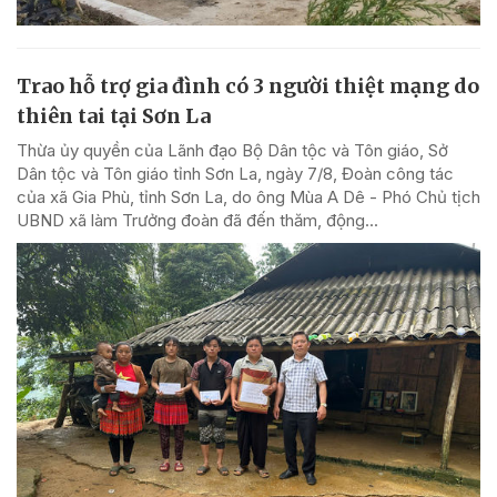
Trao hỗ trợ gia đình có 3 người thiệt mạng do
thiên tai tại Sơn La
Thừa ủy quyền của Lãnh đạo Bộ Dân tộc và Tôn giáo, Sở
Dân tộc và Tôn giáo tỉnh Sơn La, ngày 7/8, Đoàn công tác
của xã Gia Phù, tỉnh Sơn La, do ông Mùa A Dê - Phó Chủ tịch
UBND xã làm Trưởng đoàn đã đến thăm, động...