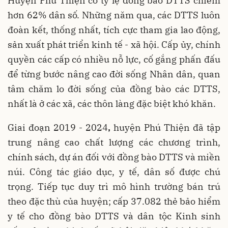
Huyện Phú Thiện có tỷ lệ đồng bào DTTS chiếm
hơn 62% dân số. Những năm qua, các DTTS luôn
đoàn kết, thống nhất, tích cực tham gia lao động,
sản xuất phát triển kinh tế - xã hội. Cấp ủy, chính
quyền các cấp có nhiều nỗ lực, cố gắng phấn đấu
để từng bước nâng cao đời sống Nhân dân, quan
tâm chăm lo đời sống của đồng bào các DTTS,
nhất là ở các xã, các thôn làng đặc biệt khó khăn.
Giai đoạn 2019 - 2024
,
huyện Phú Thiện đã tập
trung nâng cao chất lượng các chương trình,
chính sách, dự án đối với đồng bào DTTS và miền
núi. Công tác giáo dục, y tế, dân số được chú
trọng. Tiếp tục duy trì mô hình trường bán trú
theo đặc thù của huyện; cấp 37.082 thẻ bảo hiểm
y tế cho đồng bào DTTS và dân tộc Kinh sinh