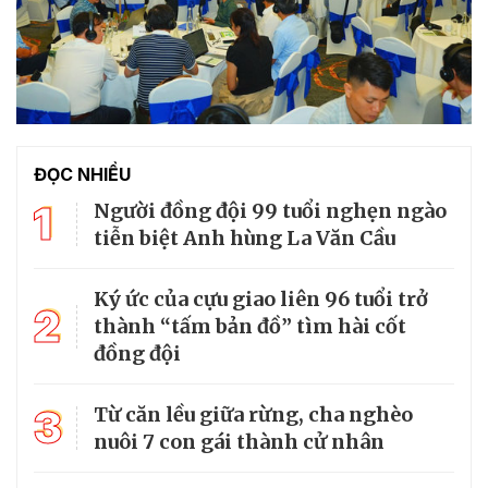
ĐỌC NHIỀU
1
Người đồng đội 99 tuổi nghẹn ngào
tiễn biệt Anh hùng La Văn Cầu
Ký ức của cựu giao liên 96 tuổi trở
2
thành “tấm bản đồ” tìm hài cốt
đồng đội
3
Từ căn lều giữa rừng, cha nghèo
nuôi 7 con gái thành cử nhân