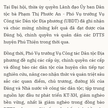
Tại Đại hội, thừa ủy quyền Lãnh đạo Ủy ban Dân
tộc bà Phạm Thị Phước An - Phó Vụ trưởng Vụ
Công tác Dân tộc Địa phương (UBDT) đã ghi nhận
và chúc mừng những kết quả đã đạt được của
Đảng bộ, chính quyền và quân dân các DTTS
huyện Phú Thiện trong thời qua.
Đồng thời, Phó Vụ trưởng Vụ Công tác Dân tộc Địa
phương đề nghị các cấp ủy, chính quyền các cấp
và đồng bào các dân tộc của huyện cần tiếp tục
nghiên cứu, nâng cao nhận thức và quán triệt sâu
sắc các quan điểm, chủ trương, đường lối của
Đảng và Nhà nước về công tác dân tộc; tập trung
nguồn lực đầu tư phát triển KT-XH, giảm nghèo
bền vững, nhất là giảm nghèo trong đồng bào