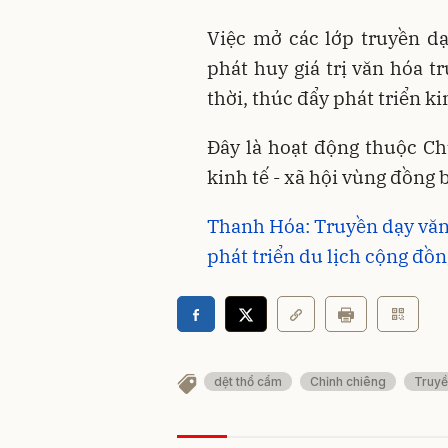
Việc mở các lớp truyền d
phát huy giá trị văn hóa t
thời, thúc đẩy phát triển ki
Đây là hoạt động thuộc Ch
kinh tế - xã hội vùng đồng
Thanh Hóa: Truyền dạy văn 
phát triển du lịch cộng đồ
dệt thổ cẩm
Chỉnh chiêng
Truyề