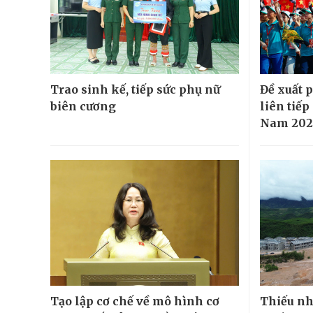
Trao sinh kế, tiếp sức phụ nữ
Đề xuất 
biên cương
liên tiếp
Nam 202
Tạo lập cơ chế về mô hình cơ
Thiếu nh