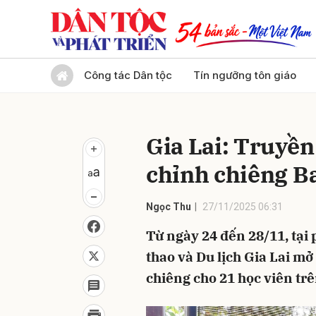
Gửi 
Công tác Dân tộc
Tín ngưỡng tôn giáo
Gia Lai: Truyền
chỉnh chiêng B
Ngọc Thu
27/11/2025 06:31
Từ ngày 24 đến 28/11, tại
thao và Du lịch Gia Lai mở
chiêng cho 21 học viên trê