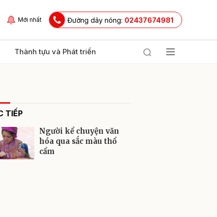
Đường dây nóng:
02437674981
Mới nhất
Thành tựu và Phát triển
 TIẾP
Người kể chuyện văn
hóa qua sắc màu thổ
cẩm
ửi