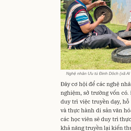
Nghệ nhân Ưu tú Đinh Dôch (xã Al 
Đây cơ hội để các nghệ nhâ
nghiệm, sở trường vốn có. 
duy trì việc truyền dạy, hỗ
và thực hành di sản văn hó
các học viên sẽ duy trì th
khả năng truyền lại kiến t