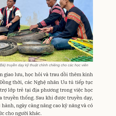
Bá) truyền dạy kỹ thuật chỉnh chiêng cho các học viên
n giao lưu, học hỏi và trau dồi thêm kinh
Đồng thời, các Nghệ nhân Ưu tú tiếp tục
 trợ lớp trẻ tại địa phương trong việc học
a truyền thống. Sau khi được truyền dạy,
ực hành, ngày càng nâng cao kỹ năng và có
hức cho người khác.