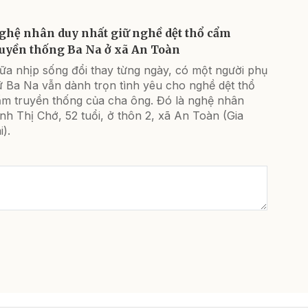
ghệ nhân duy nhất giữ nghề dệt thổ cẩm
ruyền thống Ba Na ở xã An Toàn
ữa nhịp sống đổi thay từng ngày, có một người phụ
ữ Ba Na vẫn dành trọn tình yêu cho nghề dệt thổ
ẩm truyền thống của cha ông. Đó là nghệ nhân
nh Thị Chớ, 52 tuổi, ở thôn 2, xã An Toàn (Gia
i).