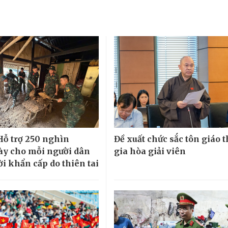
 Hỗ trợ 250 nghìn
Đề xuất chức sắc tôn giáo 
y cho mỗi người dân
gia hòa giải viên
ời khẩn cấp do thiên tai