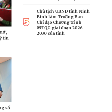
Chủ tịch UBND tỉnh Ninh
Bình làm Trưởng Ban
5
Chỉ đạo Chương trình
MTQG giai đoạn 2026 -
mở',
2030 của tỉnh
ý tin
ng số