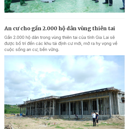
An cư cho gần 2.000 hộ dân vùng thiên tai
Gần 2.000 hộ dân trong vùng thiên tai của tỉnh Gia Lai sẽ
được bố trí đến các khu tái định cư mới, mở ra hy vọng về
cuộc sống an cư, bền vững.