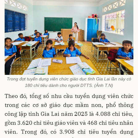
Trong đợt tuyển dụng viên chức giáo dục tỉnh Gia Lai lần này có
180 chỉ tiêu dành cho người DTTS. (Ảnh T.N)
Theo đó, tổng số nhu cầu tuyển dụng viên chức
trong các cơ sở giáo dục mầm non, phổ thông
công lập tỉnh Gia Lai năm 2025 là 4.088 chỉ tiêu,
gồm 3.620 chỉ tiêu giáo viên và 468 chỉ tiêu nhân
viên. Trong đó, có 3.908 chỉ tiêu tuyển dụng