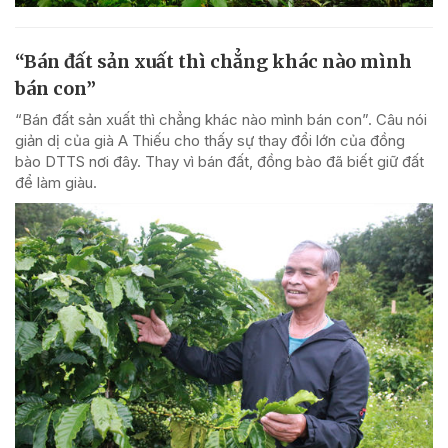
“Bán đất sản xuất thì chẳng khác nào mình
bán con”
“Bán đất sản xuất thì chẳng khác nào mình bán con”. Câu nói
giản dị của già A Thiếu cho thấy sự thay đổi lớn của đồng
bào DTTS nơi đây. Thay vì bán đất, đồng bào đã biết giữ đất
để làm giàu.