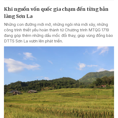
Khi nguồn vốn quốc gia chạm đến từng bản
làng Sơn La
Những con đường mới mở, những ngôi nhà mới xây, những
công trình thiết yếu hoàn thành từ Chương trình MTQG 1719
đang góp thêm những dấu mốc đổi thay, giúp vùng đồng bào
DTTS Sơn La vươn lên phát triển.