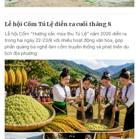
Lễ hội Cốm Tú Lệ diễn ra cuối tháng 8
Lễ hội Cốm “Hương sắc mùa thu Tú Lệ” năm 2026 diễn ra
trong hai ngày 22-23/8 với nhiều hoạt động văn hóa, góp
phần quảng bá nghề làm cốm truyền thống và phát triển du
lịch địa phương