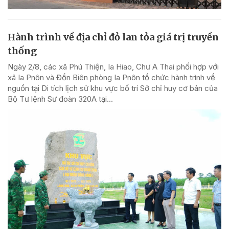
Hành trình về địa chỉ đỏ lan tỏa giá trị truyền
thống
Ngày 2/8, các xã Phú Thiện, Ia Hiao, Chư A Thai phối hợp với
xã Ia Pnôn và Đồn Biên phòng Ia Pnôn tổ chức hành trình về
nguồn tại Di tích lịch sử khu vực bố trí Sở chỉ huy cơ bản của
Bộ Tư lệnh Sư đoàn 320A tại...