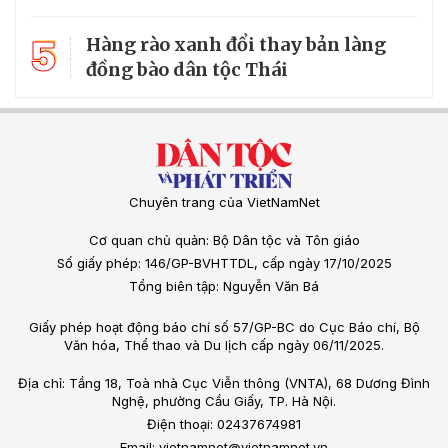
5
Hàng rào xanh đổi thay bản làng
đồng bào dân tộc Thái
Chuyên trang của VietNamNet
Cơ quan chủ quản: Bộ Dân tộc và Tôn giáo
Số giấy phép: 146/GP-BVHTTDL, cấp ngày 17/10/2025
Tổng biên tập: Nguyễn Văn Bá
Giấy phép hoạt động báo chí số 57/GP-BC do Cục Báo chí, Bộ
Văn hóa, Thể thao và Du lịch cấp ngày 06/11/2025.
Địa chỉ: Tầng 18, Toà nhà Cục Viễn thông (VNTA), 68 Dương Đình
Nghệ, phường Cầu Giấy, TP. Hà Nội.
Điện thoại: 02437674981
Email: vietnamnet@vietnamnet.vn