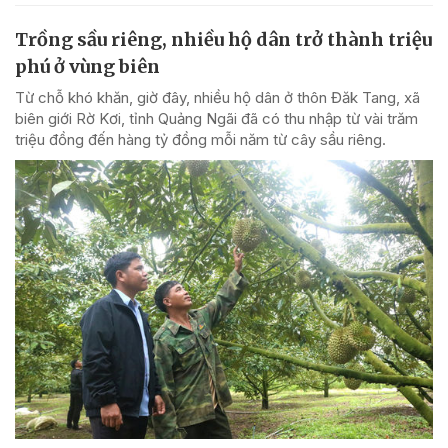
Trồng sầu riêng, nhiều hộ dân trở thành triệu
phú ở vùng biên
Từ chỗ khó khăn, giờ đây, nhiều hộ dân ở thôn Đăk Tang, xã
biên giới Rờ Kơi, tỉnh Quảng Ngãi đã có thu nhập từ vài trăm
triệu đồng đến hàng tỷ đồng mỗi năm từ cây sầu riêng.