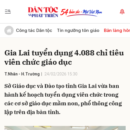
Gửi bình luận
Công tác Dân tộc
Tín ngưỡng tôn giáo
Bản làng hô
Gia Lai tuyển dụng 4.088 chỉ tiêu
viên chức giáo dục
T.Nhân - H.Trường
24/02/2026 15:30
Sở Giáo dục và Đào tạo tỉnh Gia Lai vừa ban
Hủy
Gửi
hành kế hoạch tuyển dụng viên chức trong
các cơ sở giáo dục mầm non, phổ thông công
lập trên địa bàn tỉnh.