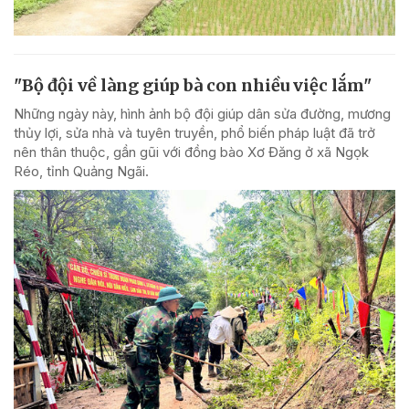
"Bộ đội về làng giúp bà con nhiều việc lắm"
Những ngày này, hình ảnh bộ đội giúp dân sửa đường, mương
thủy lợi, sửa nhà và tuyên truyền, phổ biến pháp luật đã trở
nên thân thuộc, gần gũi với đồng bào Xơ Đăng ở xã Ngọk
Réo, tỉnh Quảng Ngãi.