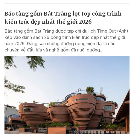
Bảo tàng gốm Bát Tràng lọt top công trình
kiến trúc đẹp nhất thế giới 2026
Bảo tàng gốm Bát Tràng được tạp chí du lịch Time Out (Anh)
xếp vào danh sách 26 công trình kiến trúc đẹp nhất thế giới
năm 2026. Đằng sau những đường cong hiện đại là câu
chuyện về đất, lửa và nghề gốm đã nuôi dưỡng...