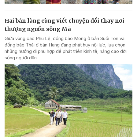
Hai bản làng cùng viết chuyện đổi thay nơi
thượng nguồn sông Mã
Giữa vùng cao Phú Lệ, đồng bào Mông ở bản Suối Tôn và
đồng bào Thái ở bản Hang đang phát huy nội lực, lựa chọn
những hướng đi phù hợp để phát triển kinh tế, nâng cao đời
sống người dân.