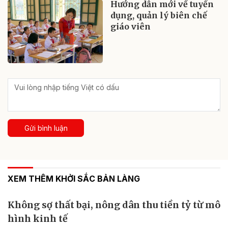
Hướng dẫn mới về tuyển
dụng, quản lý biên chế
giáo viên
Gửi bình luận
XEM THÊM KHỞI SẮC BẢN LÀNG
Không sợ thất bại, nông dân thu tiền tỷ từ mô
hình kinh tế