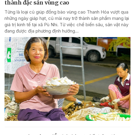
thành đặc sản vùng cao
Từng là loại củ giúp đồng bào vùng cao Thanh Hóa vượt qua
những ngày giáp hạt, củ mài nay trở thành sản phẩm mang lại
giá trị kinh tế tại xã Pù Nhi. Từ việc chế biến sâu, sản vật này
đang được địa phương định hướng...