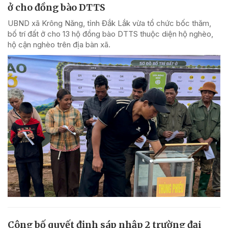
ở cho đồng bào DTTS
UBND xã Krông Năng, tỉnh Đắk Lắk vừa tổ chức bốc thăm,
bố trí đất ở cho 13 hộ đồng bào DTTS thuộc diện hộ nghèo,
hộ cận nghèo trên địa bàn xã.
Công bố quyết định sáp nhập 2 trường đại