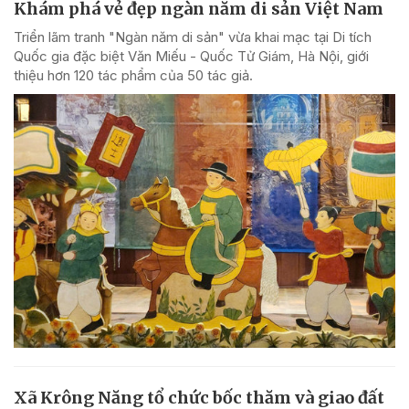
Khám phá vẻ đẹp ngàn năm di sản Việt Nam
Triển lãm tranh "Ngàn năm di sản" vừa khai mạc tại Di tích
Quốc gia đặc biệt Văn Miếu - Quốc Tử Giám, Hà Nội, giới
thiệu hơn 120 tác phẩm của 50 tác giả.
Xã Krông Năng tổ chức bốc thăm và giao đất