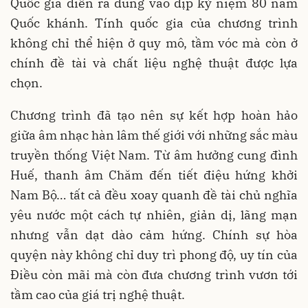
Quốc gia diễn ra đúng vào dịp kỷ niệm 80 năm
Quốc khánh. Tính quốc gia của chương trình
không chỉ thể hiện ở quy mô, tầm vóc mà còn ở
chính đề tài và chất liệu nghệ thuật được lựa
chọn.
Chương trình đã tạo nên sự kết hợp hoàn hảo
giữa âm nhạc hàn lâm thế giới với những sắc màu
truyền thống Việt Nam. Từ âm hưởng cung đình
Huế, thanh âm Chăm đến tiết điệu hứng khởi
Nam Bộ… tất cả đều xoay quanh đề tài chủ nghĩa
yêu nước một cách tự nhiên, giản dị, lãng mạn
nhưng vẫn dạt dào cảm hứng. Chính sự hòa
quyện này không chỉ duy trì phong độ, uy tín của
Điều còn mãi mà còn đưa chương trình vươn tới
tầm cao của giá trị nghệ thuật.