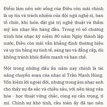
Điểm làm nên sức sống của Điều còn mãi chính
là uy tín và trách nhiệm của đội ngũ nghệ sĩ, ban
tổ chức, khi luôn đặt giá trị nghệ thuật và thẩm
mỹ âm nhạc lên hàng đầu. Trong vô số chương
trình hòa nhạc kỷ niệm 80 năm Ngày thành lập
nước, Điều còn mãi vẫn khẳng định thương hiệu
và uy tín bằng sự tinh tế, sáng tạo và đẳng cấp, dù
không tránh khỏi điểm mạnh và hạn chế.
Một trong những dấu ấn năm nay chính là tài
năng chuyển soạn của nhạc sĩ Trần Mạnh Hùng.
Vốn kiệm lời ngoài đời, nhưng trong âm nhạc anh
cho thấy sự đa sắc và chiều sâu, với nền tảng văn
hóa - học thuật vững chắc, cùng sự cẩn trọng, tỉ
mỉ. Chính sự khó tính, cầu toàn ấy đã tạo nên