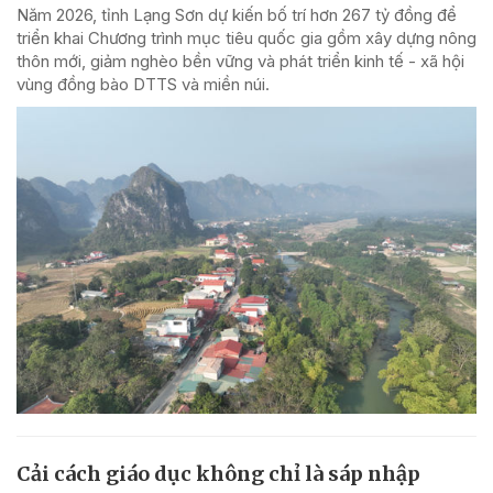
Năm 2026, tỉnh Lạng Sơn dự kiến bố trí hơn 267 tỷ đồng để
triển khai Chương trình mục tiêu quốc gia gồm xây dựng nông
thôn mới, giảm nghèo bền vững và phát triển kinh tế - xã hội
vùng đồng bào DTTS và miền núi.
Cải cách giáo dục không chỉ là sáp nhập