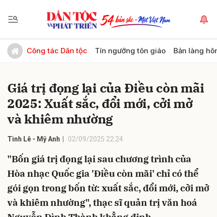
Gửi bình luận
Công tác Dân tộc
Tín ngưỡng tôn giáo
Bản làng hô
Giá trị đọng lại của Điều còn mãi
2025: Xuất sắc, đổi mới, cởi mở
và khiêm nhường
Tình Lê - Mỹ Anh
02/09/2025 22:24
Hủy
Gửi
"Bốn giá trị đọng lại sau chương trình của
Hòa nhạc Quốc gia 'Điều còn mãi' chỉ có thể
gói gọn trong bốn từ: xuất sắc, đổi mới, cởi mở
và khiêm nhường", thạc sĩ quản trị văn hoá