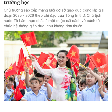
trường học
Chủ trương sắp xếp mạng lưới cơ sở giáo dục công lập giai
đoạn 2025 - 2026 theo chỉ đạo của Tổng Bí thư, Chủ tịch
nước Tô Lâm thực chất là một cuộc cải cách về cách tổ
chức hệ thống giáo dục, chứ không đơn thuần...