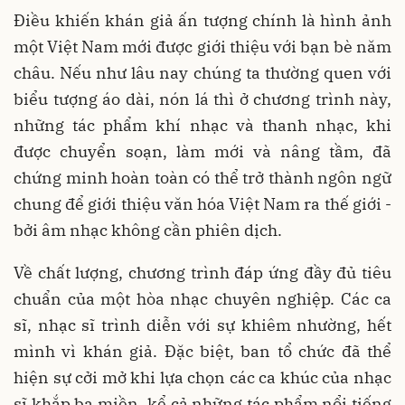
Điều khiến khán giả ấn tượng chính là hình ảnh
một Việt Nam mới được giới thiệu với bạn bè năm
châu. Nếu như lâu nay chúng ta thường quen với
biểu tượng áo dài, nón lá thì ở chương trình này,
những tác phẩm khí nhạc và thanh nhạc, khi
được chuyển soạn, làm mới và nâng tầm, đã
chứng minh hoàn toàn có thể trở thành ngôn ngữ
chung để giới thiệu văn hóa Việt Nam ra thế giới -
bởi âm nhạc không cần phiên dịch.
Về chất lượng, chương trình đáp ứng đầy đủ tiêu
chuẩn của một hòa nhạc chuyên nghiệp. Các ca
sĩ, nhạc sĩ trình diễn với sự khiêm nhường, hết
mình vì khán giả. Đặc biệt, ban tổ chức đã thể
hiện sự cởi mở khi lựa chọn các ca khúc của nhạc
sĩ khắp ba miền, kể cả những tác phẩm nổi tiếng