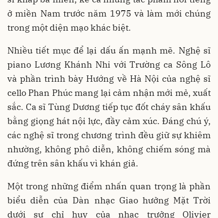
ở miền Nam trước năm 1975 và làm mới chúng
trong một diện mạo khác biệt.
Nhiều tiết mục để lại dấu ấn mạnh mẽ. Nghệ sĩ
piano Lương Khánh Nhi với Trường ca Sông Lô
và phần trình bày Hướng về Hà Nội của nghệ sĩ
cello Phan Phúc mang lại cảm nhận mới mẻ, xuất
sắc. Ca sĩ Tùng Dương tiếp tục đốt cháy sân khấu
bằng giọng hát nội lực, đầy cảm xúc. Đáng chú ý,
các nghệ sĩ trong chương trình đều giữ sự khiêm
nhường, không phô diễn, không chiếm sóng mà
đứng trên sân khấu vì khán giả.
Một trong những điểm nhấn quan trọng là phần
biểu diễn của Dàn nhạc Giao hưởng Mặt Trời
dưới sự chỉ huy của nhạc trưởng Olivier