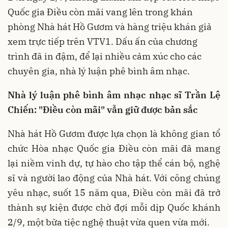
Quốc gia Điều còn mãi vang lên trong khán
phòng Nhà hát Hồ Gươm và hàng triệu khán giả
xem trực tiếp trên VTV1. Dấu ấn của chương
trình đã in đậm, để lại nhiều cảm xúc cho các
chuyên gia, nhà lý luận phê bình âm nhạc.
Nhà lý luận phê bình âm nhạc nhạc sĩ Trần Lệ
Chiến: "Điều còn mãi" vẫn giữ được bản sắc
Nhà hát Hồ Gươm được lựa chọn là không gian tổ
chức Hòa nhạc Quốc gia Điều còn mãi đã mang
lại niềm vinh dự, tự hào cho tập thể cán bộ, nghệ
sĩ và người lao động của Nhà hát. Với công chúng
yêu nhạc, suốt 15 năm qua, Điều còn mãi đã trở
thành sự kiện được chờ đợi mỗi dịp Quốc khánh
2/9, một bữa tiệc nghệ thuật vừa quen vừa mới.