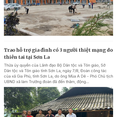
Trao hỗ trợ gia đình có 3 người thiệt mạng do
thiên tai tại Sơn La
Thừa ủy quyền của Lãnh đạo Bộ Dân tộc và Tôn giáo, Sở
Dân tộc và Tôn giáo tỉnh Sơn La, ngày 7/8, Đoàn công tác
của xã Gia Phù, tỉnh Sơn La, do ông Mùa A Dê - Phó Chủ tịch
UBND xã làm Trưởng đoàn đã đến thăm, động...