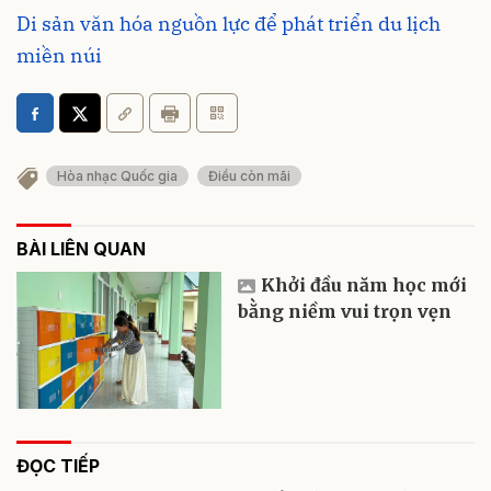
Di sản văn hóa nguồn lực để phát triển du lịch
miền núi
Hòa nhạc Quốc gia
Điều còn mãi
BÀI LIÊN QUAN
Khởi đầu năm học mới
bằng niềm vui trọn vẹn
ĐỌC TIẾP