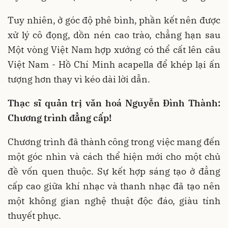
Tuy nhiên, ở góc độ phê bình, phần kết nên được
xử lý cô đọng, dồn nén cao trào, chẳng hạn sau
Một vòng Việt Nam hợp xướng có thể cất lên câu
Việt Nam - Hồ Chí Minh acapella để khép lại ấn
tượng hơn thay vì kéo dài lời dẫn.
Thạc sĩ quản trị văn hoá Nguyễn Đình Thành:
Chương trình đẳng cấp!
Chương trình đã thành công trong việc mang đến
một góc nhìn và cách thể hiện mới cho một chủ
đề vốn quen thuộc. Sự kết hợp sáng tạo ở đẳng
cấp cao giữa khí nhạc và thanh nhạc đã tạo nên
một không gian nghệ thuật độc đáo, giàu tính
thuyết phục.