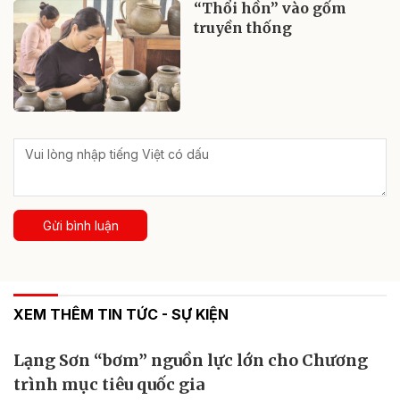
“Thổi hồn” vào gốm
truyền thống
Gửi bình luận
XEM THÊM TIN TỨC - SỰ KIỆN
Lạng Sơn “bơm” nguồn lực lớn cho Chương
trình mục tiêu quốc gia