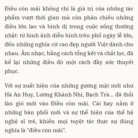
Điều còn mãi không chỉ là giá trị của những tác
phẩm vượt thời gian mà còn phản chiếu những
điều lớn lao và bình dị trong cuộc sống thường
nhật: từ hình ảnh diễu binh trên phố ngày lễ lớn,
đến những nghĩa cử cao đẹp người Việt dành cho
nhau. Âm nhạc, bằng cách tổng kết và chắt lọc, đã
kể lại những điều đó một cách đầy sức thuyết
phục.
Với sự xuất hiện của những gương mặt mới như
Hà An Huy, Lương Khánh Nhi, Bạch Trà… đã thổi
làn gió mới vào Điều còn mãi. Cái hay nằm ở
những bản phối mới và sự thể hiện của thế hệ
nghệ sĩ trẻ, khiến mọi tuyệt tác thực sự đúng
nghĩa là "điều còn mãi".