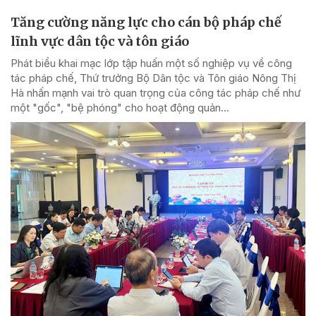
Tăng cường năng lực cho cán bộ pháp chế
lĩnh vực dân tộc và tôn giáo
Phát biểu khai mạc lớp tập huấn một số nghiệp vụ về công
tác pháp chế, Thứ trưởng Bộ Dân tộc và Tôn giáo Nông Thị
Hà nhấn mạnh vai trò quan trọng của công tác pháp chế như
một "gốc", "bệ phóng" cho hoạt động quản...