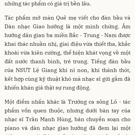
những tác phẩm có giá trị bền lâu.
Tác phẩm mở màn Quê mẹ viết cho đàn bầu và
Dàn nhạc Giao hưởng là một minh chứng. Âm
hưởng dân gian ba miền Bắc - Trung - Nam được
khai thác nhuần nhị, giai điệu vừa thiết tha, khắc
khoải vừa kiên cường, thể hiện khát vọng về một
đất nước thanh bình, trẻ trung. Tiếng đàn bầu
của NSƯT Lệ Giang khi nỉ non, khi thánh thót,
kết hợp cùng kỹ thuật khó mà nhạc sĩ gửi gắm đã
khiến khán giả thật sự rung động.
Một điểm nhấn khác là Trường ca sông Lô - tác
phẩm vốn quen thuộc, nhưng dưới bàn tay của
nhạc sĩ Trần Mạnh Hùng, bản chuyển soạn cho
piano và dàn nhạc giao hưởng đã đem lại một