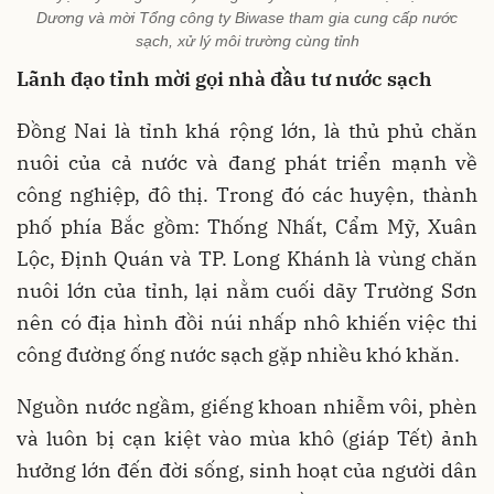
Dương và mời Tổng công ty Biwase tham gia cung cấp nước
sạch, xử lý môi trường cùng tỉnh
Lãnh đạo tỉnh mời gọi nhà đầu tư nước sạch
Đồng Nai là tỉnh khá rộng lớn, là thủ phủ chăn
nuôi của cả nước và đang phát triển mạnh về
công nghiệp, đô thị. Trong đó các huyện, thành
phố phía Bắc gồm: Thống Nhất, Cẩm Mỹ, Xuân
Lộc, Định Quán và TP. Long Khánh là vùng chăn
nuôi lớn của tỉnh, lại nằm cuối dãy Trường Sơn
nên có địa hình đồi núi nhấp nhô khiến việc thi
công đường ống nước sạch gặp nhiều khó khăn.
Nguồn nước ngầm, giếng khoan nhiễm vôi, phèn
và luôn bị cạn kiệt vào mùa khô (giáp Tết) ảnh
hưởng lớn đến đời sống, sinh hoạt của người dân