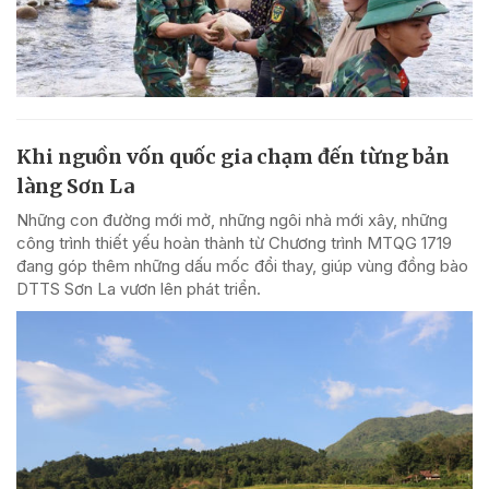
Khi nguồn vốn quốc gia chạm đến từng bản
làng Sơn La
Những con đường mới mở, những ngôi nhà mới xây, những
công trình thiết yếu hoàn thành từ Chương trình MTQG 1719
đang góp thêm những dấu mốc đổi thay, giúp vùng đồng bào
DTTS Sơn La vươn lên phát triển.