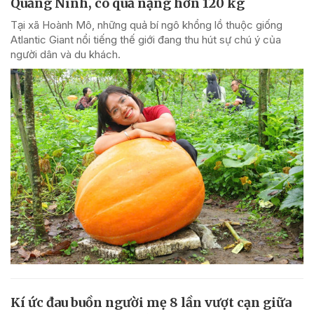
Quảng Ninh, có quả nặng hơn 120 kg
Tại xã Hoành Mô, những quả bí ngô khổng lồ thuộc giống
Atlantic Giant nổi tiếng thế giới đang thu hút sự chú ý của
người dân và du khách.
Kí ức đau buồn người mẹ 8 lần vượt cạn giữa