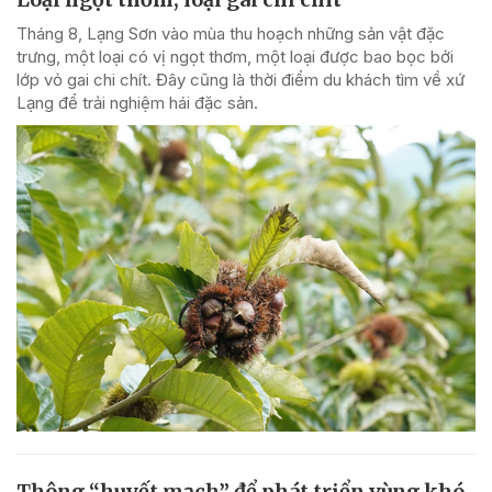
Tháng 8, Lạng Sơn vào mùa thu hoạch những sản vật đặc
trưng, một loại có vị ngọt thơm, một loại được bao bọc bởi
lớp vỏ gai chi chít. Đây cũng là thời điểm du khách tìm về xứ
Lạng để trải nghiệm hái đặc sản.
Thông “huyết mạch” để phát triển vùng khó