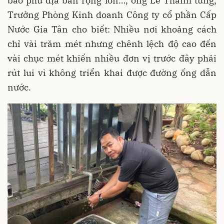
bao phủ địa bàn rộng lớn…, ông Lê Thanh tùng,
Trưởng Phòng Kinh doanh Công ty cổ phần Cấp
Nước Gia Tân cho biết: Nhiều nơi khoảng cách
chỉ vài trăm mét nhưng chênh lệch độ cao đến
vài chục mét khiến nhiều đơn vị trước đây phải
rút lui vì không triển khai được đường ống dẫn
nước.