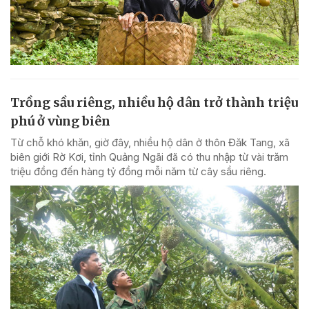
Trồng sầu riêng, nhiều hộ dân trở thành triệu
phú ở vùng biên
Từ chỗ khó khăn, giờ đây, nhiều hộ dân ở thôn Đăk Tang, xã
biên giới Rờ Kơi, tỉnh Quảng Ngãi đã có thu nhập từ vài trăm
triệu đồng đến hàng tỷ đồng mỗi năm từ cây sầu riêng.