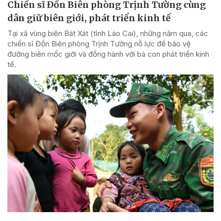
Chiến sĩ Đồn Biên phòng Trịnh Tường cùng
dân giữ biên giới, phát triển kinh tế
Tại xã vùng biên Bát Xát (tỉnh Lào Cai), những năm qua, các
chiến sĩ Đồn Biên phòng Trịnh Tường nỗ lực để bảo vệ
đường biên mốc giới và đồng hành với bà con phát triển kinh
tế.