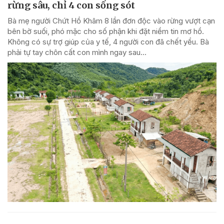
rừng sâu, chỉ 4 con sống sót
Bà mẹ người Chứt Hồ Khâm 8 lần đơn độc vào rừng vượt cạn
bên bờ suối, phó mặc cho số phận khi đặt niềm tin mơ hồ.
Không có sự trợ giúp của y tế, 4 người con đã chết yểu. Bà
phải tự tay chôn cất con mình ngay sau...