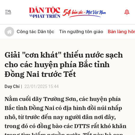
Gửi bình luận
Công tác Dân tộc
Tín ngưỡng tôn giáo
Bản làng hô
Giải "cơn khát" thiếu nước sạch
cho các huyện phía Bắc tỉnh
Đồng Nai trước Tết
Duy Chí
22/01/2025 15:44
Hủy
Gửi
Nằm cuối dãy Trường Sơn, các huyện phía
Bắc tỉnh Đồng Nai có địa hình đồi núi nhấp
nhô, từ trước đến nay người dân nơi đây,
trong đó có đồng bào các DTTS rất khó khăn