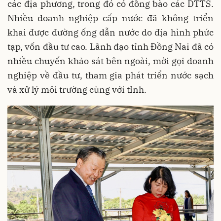
các địa phương, trong đó có đồng bào các DTTS.
Nhiều doanh nghiệp cấp nước đã không triển
khai được đường ống dẫn nước do địa hình phức
tạp, vốn đầu tư cao. Lãnh đạo tỉnh Đồng Nai đã có
nhiều chuyến khảo sát bên ngoài, mời gọi doanh
nghiệp về đầu tư, tham gia phát triển nước sạch
và xử lý môi trường cùng với tỉnh.