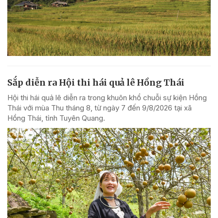
Sắp diễn ra Hội thi hái quả lê Hồng Thái
Hội thi hái quả lê diễn ra trong khuôn khổ chuỗi sự kiện Hồng
Thái với mùa Thu tháng 8, từ ngày 7 đến 9/8/2026 tại xã
Hồng Thái, tỉnh Tuyên Quang.