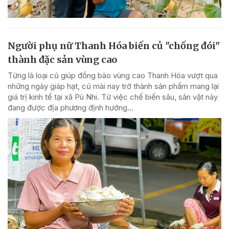
Người phụ nữ Thanh Hóa biến củ "chống đói"
thành đặc sản vùng cao
Từng là loại củ giúp đồng bào vùng cao Thanh Hóa vượt qua
những ngày giáp hạt, củ mài nay trở thành sản phẩm mang lại
giá trị kinh tế tại xã Pù Nhi. Từ việc chế biến sâu, sản vật này
đang được địa phương định hướng...