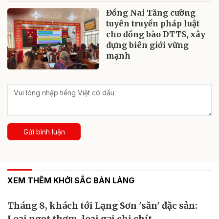
Đồng Nai Tăng cường
tuyên truyền pháp luật
cho đồng bào DTTS, xây
dựng biên giới vững
mạnh
Gửi bình luận
XEM THÊM KHỞI SẮC BẢN LÀNG
Tháng 8, khách tới Lạng Sơn 'săn' đặc sản:
Loại ngọt thơm, loại gai chi chít