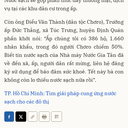
Nước sạch sẽ góp phần thúc đẩy thương mại, dịch
vụ tại các khu dân cư trong ấp.
Còn ông Điểu Văn Thành (dân tộc Chơro), Trưởng
ấp Đức Thắng, xã Túc Trưng, huyện Định Quán
phấn khởi nói: “Ấp chúng tôi có 386 hộ, 1.660
nhân khẩu, trong đó người Chơro chiếm 50%.
Biết tin nước sạch của Nhà máy Nước Gia Tân đã
về đến xã, ấp, người dân rất mừng, liên hệ đăng
ký sử dụng để bảo đảm sức khoẻ. Tết này bà con
không còn lo thiếu nước sạch nữa rồi”.
TP. Hồ Chí Minh: Tìm giải pháp cung ứng nước
sạch cho các đô thị