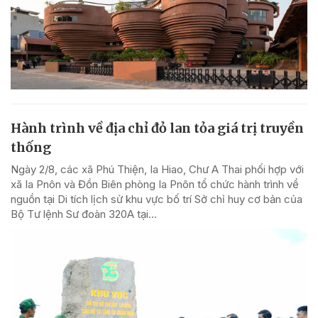
Hành trình về địa chỉ đỏ lan tỏa giá trị truyền
thống
Ngày 2/8, các xã Phú Thiện, Ia Hiao, Chư A Thai phối hợp với
xã Ia Pnôn và Đồn Biên phòng Ia Pnôn tổ chức hành trình về
nguồn tại Di tích lịch sử khu vực bố trí Sở chỉ huy cơ bản của
Bộ Tư lệnh Sư đoàn 320A tại...