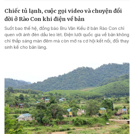
Chiếc tủ lạnh, cuộc gọi video và chuyện đổi
đời ở Rào Con khi điện về bản
Suốt bao thế hệ, đồng bào Bru Vân Kiều ở bản Rào Con chỉ
quen với ánh đèn dầu leo lét. Điện lưới quốc gia về bản không
chỉ thắp sáng màn đêm mà còn mở ra cơ hội kết nối, đổi thay
sinh kế cho bản làng.