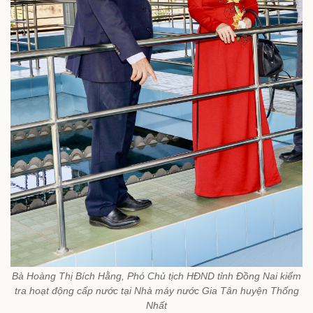
Bà Hoàng Thị Bích Hằng, Phó Chủ tịch HĐND tỉnh Đồng Nai kiểm
tra hoạt động cấp nước tại Nhà máy nước Gia Tân huyện Thống
Nhất