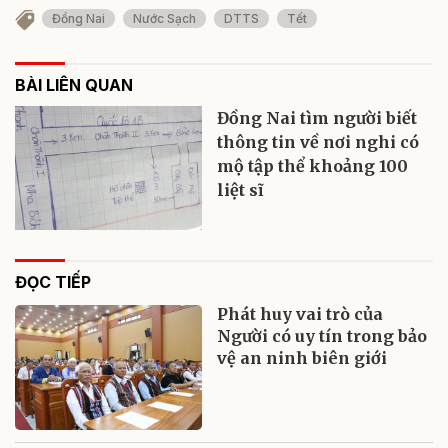
Đồng Nai
Nước Sạch
DTTS
Tết
BÀI LIÊN QUAN
Đồng Nai tìm người biết
thông tin về nơi nghi có
mộ tập thể khoảng 100
liệt sĩ
ĐỌC TIẾP
Phát huy vai trò của
Người có uy tín trong bảo
vệ an ninh biên giới