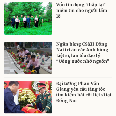
Vốn tín dụng "thắp lại"
niềm tin cho người lầm
lỡ
Ngân hàng CSXH Đồng
Nai tri ân các Anh hùng
Liệt sĩ, lan tỏa đạo lý
“Uống nước nhớ nguồn”
Đại tướng Phan Văn
Giang yêu cầu tăng tốc
tìm kiếm hài cốt liệt sĩ tại
Đồng Nai