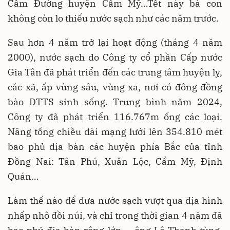
Cẩm Đường huyện Cẩm Mỹ…Tết này bà con
không còn lo thiếu nước sạch như các năm trước.
Sau hơn 4 năm trở lại hoạt động (tháng 4 năm
2000), nước sạch do Công ty cổ phần Cấp nước
Gia Tân đã phát triển đến các trung tâm huyện lỵ,
các xã, ấp vùng sâu, vùng xa, nơi có đông đồng
bào DTTS sinh sống. Trung bình năm 2024,
Công ty đã phát triển 116.767m ống các loại.
Nâng tổng chiều dài mạng lưới lên 354.810 mét
bao phủ địa bàn các huyện phía Bắc của tỉnh
Đồng Nai: Tân Phú, Xuân Lộc, Cẩm Mỹ, Định
Quán…
Làm thế nào để đưa nước sạch vượt qua địa hình
nhấp nhô đồi núi, và chỉ trong thời gian 4 năm đã