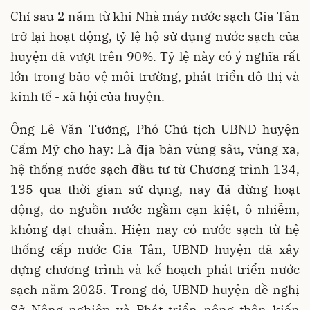
Chỉ sau 2 năm từ khi Nhà máy nước sạch Gia Tân
trở lại hoạt động, tỷ lệ hộ sử dụng nước sạch của
huyện đã vượt trên 90%. Tỷ lệ này có ý nghĩa rất
lớn trong bảo vệ môi trường, phát triển đô thị và
kinh tế - xã hội của huyện.
Ông Lê Văn Tưởng, Phó Chủ tịch UBND huyện
Cẩm Mỹ cho hay: Là địa bàn vùng sâu, vùng xa,
hệ thống nước sạch đầu tư từ Chương trình 134,
135 qua thời gian sử dụng, nay đã dừng hoạt
động, do nguồn nước ngầm cạn kiệt, ô nhiễm,
không đạt chuẩn. Hiện nay có nước sạch từ hệ
thống cấp nước Gia Tân, UBND huyện đã xây
dựng chương trình và kế hoạch phát triển nước
sạch năm 2025. Trong đó, UBND huyện đề nghị
Sở Nông nghiệp và Phát triển nông thôn kiến