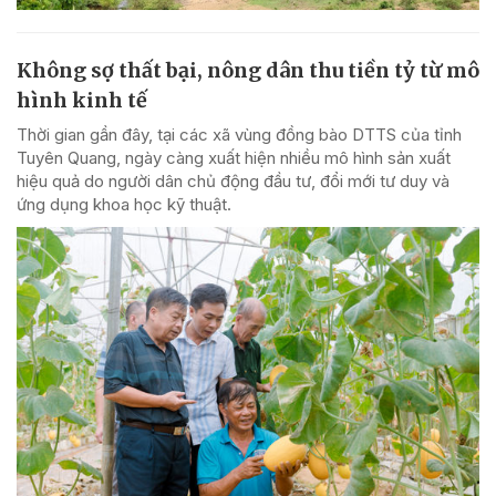
Không sợ thất bại, nông dân thu tiền tỷ từ mô
hình kinh tế
Thời gian gần đây, tại các xã vùng đồng bào DTTS của tỉnh
Tuyên Quang, ngày càng xuất hiện nhiều mô hình sản xuất
hiệu quả do người dân chủ động đầu tư, đổi mới tư duy và
ứng dụng khoa học kỹ thuật.