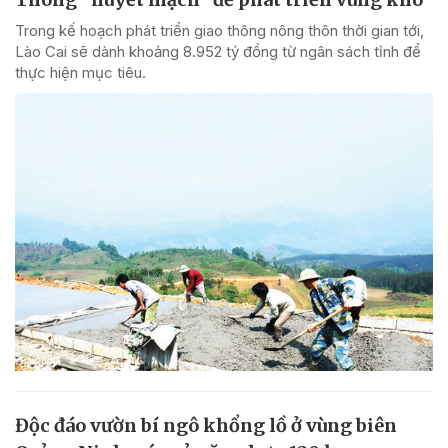
Trong kế hoạch phát triển giao thông nông thôn thời gian tới,
Lào Cai sẽ dành khoảng 8.952 tỷ đồng từ ngân sách tỉnh để
thực hiện mục tiêu.
Độc đáo vườn bí ngô khổng lồ ở vùng biên