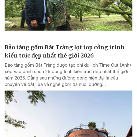
Bảo tàng gốm Bát Tràng lọt top công trình
kiến trúc đẹp nhất thế giới 2026
Bảo tàng gốm Bát Tràng được tạp chí du lịch Time Out (Anh)
xếp vào danh sách 26 công trình kiến trúc đẹp nhất thế giới
năm 2026. Đằng sau những đường cong hiện đại là câu
chuyện về đất, lửa và nghề gốm đã nuôi dưỡng...