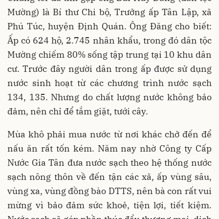
Mường) là Bí thư Chi bộ, Trưởng ấp Tân Lập, xã
Phú Túc, huyện Định Quán. Ông Đăng cho biết:
Ấp có 624 hộ, 2.745 nhân khẩu, trong đó dân tộc
Mường chiếm 80% sống tập trung tại 10 khu dân
cư. Trước đây người dân trong ấp được sử dụng
nước sinh hoạt từ các chương trình nước sạch
134, 135. Nhưng do chất lượng nước không bảo
đảm, nên chỉ để tắm giặt, tưới cây.
Mùa khô phải mua nước từ nơi khác chở đến để
nấu ăn rất tốn kém. Năm nay nhờ Công ty Cấp
Nước Gia Tân đưa nước sạch theo hệ thống nước
sạch nông thôn về đến tận các xã, ấp vùng sâu,
vùng xa, vùng đồng bào DTTS, nên bà con rất vui
mừng vì bảo đảm sức khoẻ, tiện lợi, tiết kiệm.