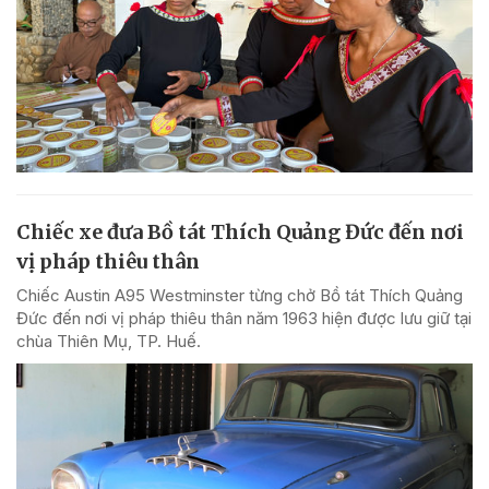
Chiếc xe đưa Bồ tát Thích Quảng Đức đến nơi
vị pháp thiêu thân
Chiếc Austin A95 Westminster từng chở Bồ tát Thích Quảng
Đức đến nơi vị pháp thiêu thân năm 1963 hiện được lưu giữ tại
chùa Thiên Mụ, TP. Huế.