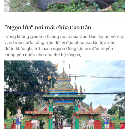
"Ngọn lửa" nơi mái chùa Cao Dân
Trong không gian linh thiêng của chùa Cao Dân, ký ức về một
vị sư yêu nước sống trọn đời vì đạo pháp và dân tộc luôn
được khắc ghi, trở thành nguồn động lực bồi đắp truyền
thống yêu nước cho các thế hệ tăng ni,...