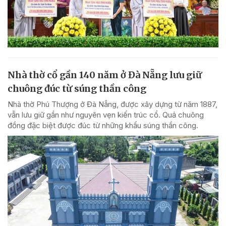
Nhà thờ cổ gần 140 năm ở Đà Nẵng lưu giữ
chuông đúc từ súng thần công
Nhà thờ Phú Thượng ở Đà Nẵng, được xây dựng từ năm 1887,
vẫn lưu giữ gần như nguyên vẹn kiến trúc cổ. Quả chuông
đồng đặc biệt được đúc từ những khẩu súng thần công.