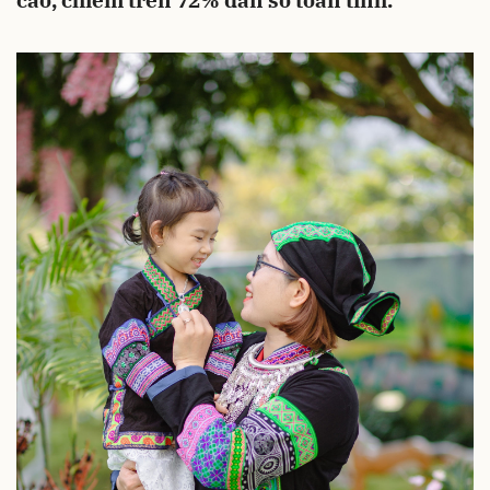
cao, chiếm trên 72% dân số toàn tỉnh.