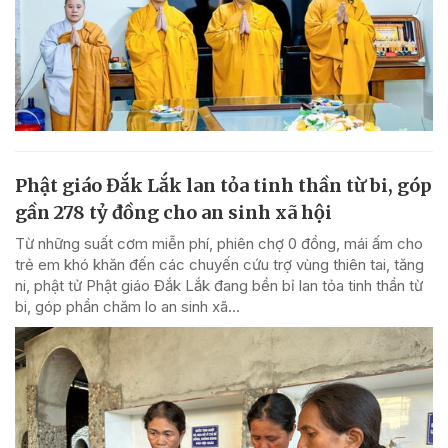
Phật giáo Đắk Lắk lan tỏa tinh thần từ bi, góp
gần 278 tỷ đồng cho an sinh xã hội
Từ những suất cơm miễn phí, phiên chợ 0 đồng, mái ấm cho
trẻ em khó khăn đến các chuyến cứu trợ vùng thiên tai, tăng
ni, phật tử Phật giáo Đắk Lắk đang bền bỉ lan tỏa tinh thần từ
bi, góp phần chăm lo an sinh xã...