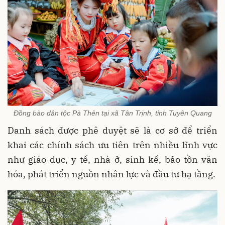
Đồng bào dân tộc Pà Thẻn tại xã Tân Trịnh, tỉnh Tuyên Quang
Danh sách được phê duyệt sẽ là cơ sở để triển
khai các chính sách ưu tiên trên nhiều lĩnh vực
như giáo dục, y tế, nhà ở, sinh kế, bảo tồn văn
hóa, phát triển nguồn nhân lực và đầu tư hạ tầng.