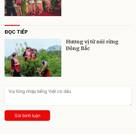
ĐỌC TIẾP
Hương vị từ núi rừng
Đông Bắc
Gửi bình luận