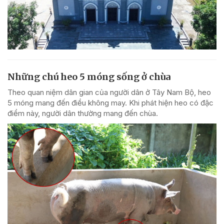
Những chú heo 5 móng sống ở chùa
Theo quan niệm dân gian của người dân ở Tây Nam Bộ, heo
5 móng mang đến điều không may. Khi phát hiện heo có đặc
điểm này, người dân thường mang đến chùa.