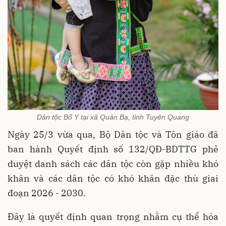
Dân tộc Bố Y tại xã Quản Bạ, tỉnh Tuyên Quang
Ngày 25/3 vừa qua, Bộ Dân tộc và Tôn giáo đã
ban hành Quyết định số 132/QĐ-BDTTG phê
duyệt danh sách các dân tộc còn gặp nhiều khó
khăn và các dân tộc có khó khăn đặc thù giai
đoạn 2026 - 2030.
Đây là quyết định quan trọng nhằm cụ thể hóa