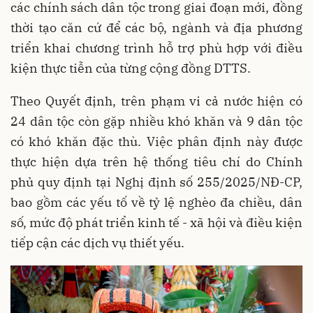
các chính sách dân tộc trong giai đoạn mới, đồng
thời tạo căn cứ để các bộ, ngành và địa phương
triển khai chương trình hỗ trợ phù hợp với điều
kiện thực tiễn của từng cộng đồng DTTS.
Theo Quyết định, trên phạm vi cả nước hiện có
24 dân tộc còn gặp nhiều khó khăn và 9 dân tộc
có khó khăn đặc thù. Việc phân định này được
thực hiện dựa trên hệ thống tiêu chí do Chính
phủ quy định tại Nghị định số 255/2025/NĐ-CP,
bao gồm các yếu tố về tỷ lệ nghèo đa chiều, dân
số, mức độ phát triển kinh tế - xã hội và điều kiện
tiếp cận các dịch vụ thiết yếu.