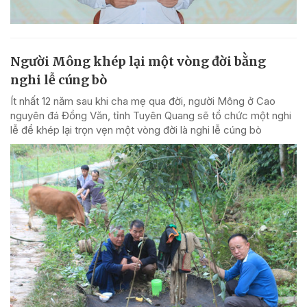
Người Mông khép lại một vòng đời bằng
nghi lễ cúng bò
Ít nhất 12 năm sau khi cha mẹ qua đời, người Mông ở Cao
nguyên đá Đồng Văn, tỉnh Tuyên Quang sẽ tổ chức một nghi
lễ để khép lại trọn vẹn một vòng đời là nghi lễ cúng bò