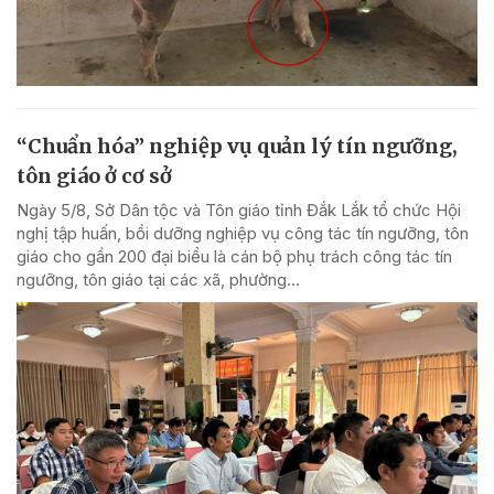
“Chuẩn hóa” nghiệp vụ quản lý tín ngưỡng,
tôn giáo ở cơ sở
Ngày 5/8, Sở Dân tộc và Tôn giáo tỉnh Đắk Lắk tổ chức Hội
nghị tập huấn, bồi dưỡng nghiệp vụ công tác tín ngưỡng, tôn
giáo cho gần 200 đại biểu là cán bộ phụ trách công tác tín
ngưỡng, tôn giáo tại các xã, phường...