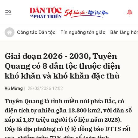
Gửi bình luận
Công tác Dân tộc
Tín ngưỡng tôn giáo
Bản làng hô
Giai đoạn 2026 - 2030, Tuyên
Quang có 8 dân tộc thuộc diện
khó khăn và khó khăn đặc thù
Vũ Mừng
28/03/2026 12:02
Hủy
Gửi
Tuyên Quang là tỉnh miền núi phía Bắc, có
diện tích tự nhiên gần 13.800 km2, với dân số
xấp xỉ 1,87 triệu người (số liệu năm 2025).
Đây là địa phương có tỷ lệ đồng bào DTTS rất