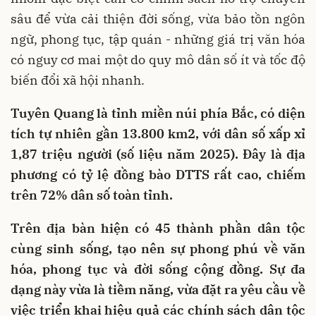
sâu để vừa cải thiện đời sống, vừa bảo tồn ngôn
ngữ, phong tục, tập quán - những giá trị văn hóa
có nguy cơ mai một do quy mô dân số ít và tốc độ
biến đổi xã hội nhanh.
Tuyên Quang là tỉnh miền núi phía Bắc, có diện
tích tự nhiên gần 13.800 km2, với dân số xấp xỉ
1,87 triệu người (số liệu năm 2025). Đây là địa
phương có tỷ lệ đồng bào DTTS rất cao, chiếm
trên 72% dân số toàn tỉnh.
Trên địa bàn hiện có 45 thành phần dân tộc
cùng sinh sống, tạo nên sự phong phú về văn
hóa, phong tục và đời sống cộng đồng. Sự đa
dạng này vừa là tiềm năng, vừa đặt ra yêu cầu về
việc triển khai hiệu quả các chính sách dân tộc