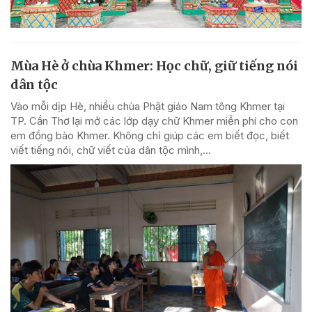
Mùa Hè ở chùa Khmer: Học chữ, giữ tiếng nói
dân tộc
Vào mỗi dịp Hè, nhiều chùa Phật giáo Nam tông Khmer tại
TP. Cần Thơ lại mở các lớp dạy chữ Khmer miễn phí cho con
em đồng bào Khmer. Không chỉ giúp các em biết đọc, biết
viết tiếng nói, chữ viết của dân tộc mình,...