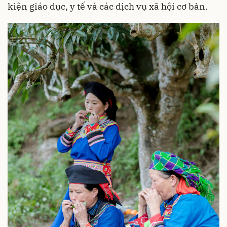
kiện giáo dục, y tế và các dịch vụ xã hội cơ bản.