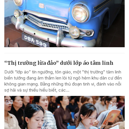
“Thị trường lừa đảo” dưới lớp áo tâm linh
Dưới “lớp áo” tín ngưỡng, tôn giáo, một "thị trường" tâm linh
biến tướng đang âm thầm len lỏi từ ngõ hẻm khu dân cư đến
không gian mạng. Bằng những thủ đoạn tinh vi, đánh vào nỗi
sợ hãi và sự thiếu hiểu biết, các...