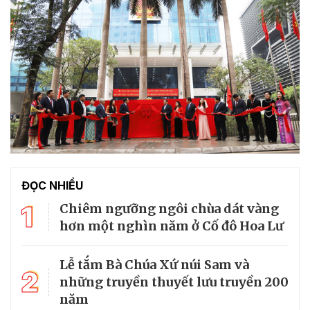
ĐỌC NHIỀU
1
Chiêm ngưỡng ngôi chùa dát vàng
hơn một nghìn năm ở Cố đô Hoa Lư
Lễ tắm Bà Chúa Xứ núi Sam và
2
những truyền thuyết lưu truyền 200
năm