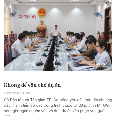
Không để vốn chờ dự án
23/07/2026 17:19
Sở Dân tộc và Tôn giáo TP. Đà Nẵng yêu cầu các địa phương
đẩy nhanh tiến độ các công trình thuộc Chương trình MTQG,
sớm giải ngân nguồn vốn và đưa dự án vào phục vụ người