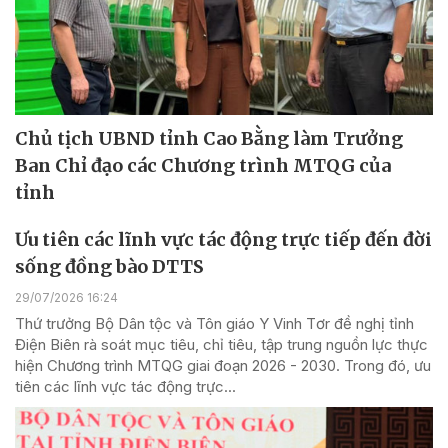
Chủ tịch UBND tỉnh Cao Bằng làm Trưởng
Ban Chỉ đạo các Chương trình MTQG của
tỉnh
Ưu tiên các lĩnh vực tác động trực tiếp đến đời
sống đồng bào DTTS
29/07/2026 16:24
Thứ trưởng Bộ Dân tộc và Tôn giáo Y Vinh Tơr đề nghị tỉnh
Điện Biên rà soát mục tiêu, chỉ tiêu, tập trung nguồn lực thực
hiện Chương trình MTQG giai đoạn 2026 - 2030. Trong đó, ưu
tiên các lĩnh vực tác động trực...