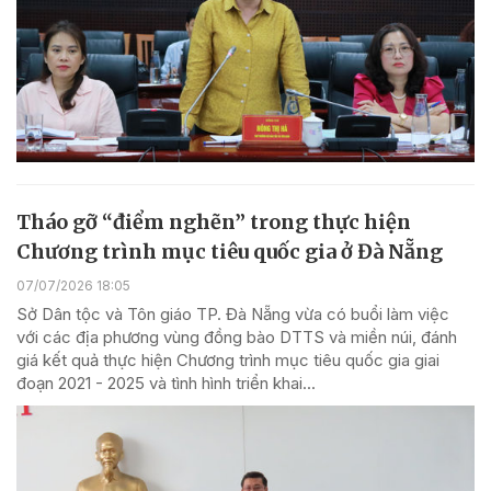
Tháo gỡ “điểm nghẽn” trong thực hiện
Chương trình mục tiêu quốc gia ở Đà Nẵng
07/07/2026 18:05
Sở Dân tộc và Tôn giáo TP. Đà Nẵng vừa có buổi làm việc
với các địa phương vùng đồng bào DTTS và miền núi, đánh
giá kết quả thực hiện Chương trình mục tiêu quốc gia giai
đoạn 2021 - 2025 và tình hình triển khai...