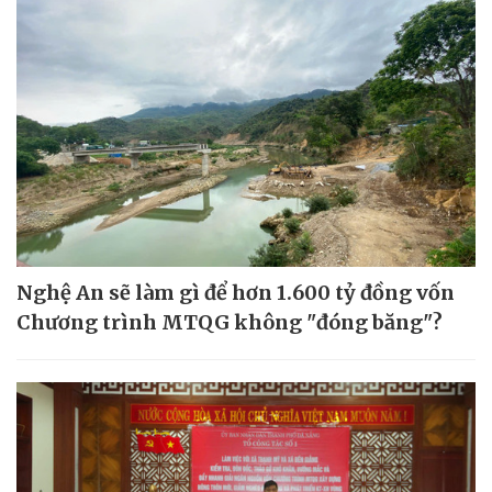
Nghệ An sẽ làm gì để hơn 1.600 tỷ đồng vốn
Chương trình MTQG không "đóng băng"?