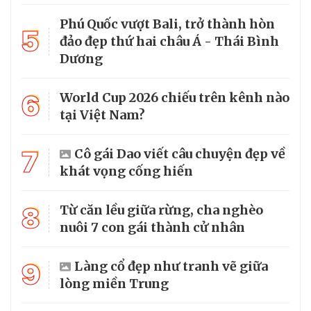
Phú Quốc vượt Bali, trở thành hòn
5
đảo đẹp thứ hai châu Á - Thái Bình
Dương
6
World Cup 2026 chiếu trên kênh nào
tại Việt Nam?
7
Cô gái Dao viết câu chuyện đẹp về
khát vọng cống hiến
8
Từ căn lều giữa rừng, cha nghèo
nuôi 7 con gái thành cử nhân
9
Làng cổ đẹp như tranh vẽ giữa
lòng miền Trung