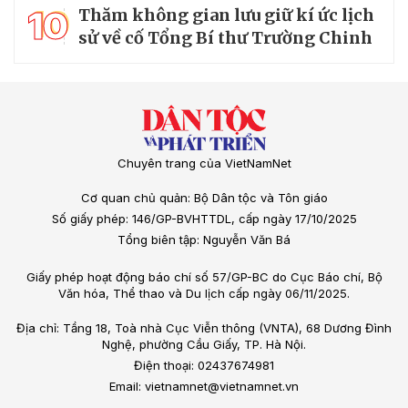
10
Thăm không gian lưu giữ kí ức lịch
sử về cố Tổng Bí thư Trường Chinh
Chuyên trang của VietNamNet
Cơ quan chủ quản: Bộ Dân tộc và Tôn giáo
Số giấy phép: 146/GP-BVHTTDL, cấp ngày 17/10/2025
Tổng biên tập: Nguyễn Văn Bá
Giấy phép hoạt động báo chí số 57/GP-BC do Cục Báo chí, Bộ
Văn hóa, Thể thao và Du lịch cấp ngày 06/11/2025.
Địa chỉ: Tầng 18, Toà nhà Cục Viễn thông (VNTA), 68 Dương Đình
Nghệ, phường Cầu Giấy, TP. Hà Nội.
Điện thoại: 02437674981
Email: vietnamnet@vietnamnet.vn