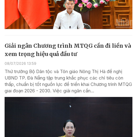
Giải ngân Chương trình MTQG cần đi liền và
xem trọng hiệu quả đầu tư
08/07/2026 13:59
Thứ trưởng Bộ Dân tộc và Tôn giáo Nông Thị Hà đề nghị
UBND TP. Đà Nẵng tập trung khắc phục các chỉ tiêu còn
thấp, chuẩn bị tốt nguồn lực để triển khai Chương trình MTQG
giai đoạn 2026 - 2030. Việc giải ngân cần...