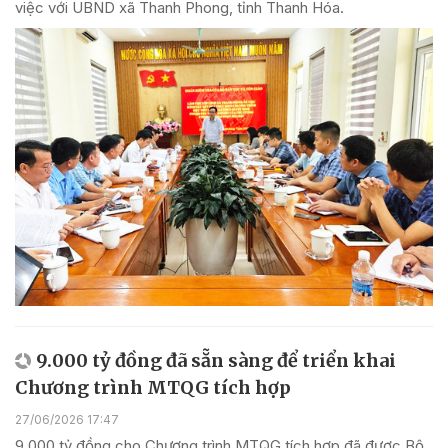
việc với UBND xã Thanh Phong, tỉnh Thanh Hóa.
9.000 tỷ đồng đã sẵn sàng để triển khai
Chương trình MTQG tích hợp
27/06/2026 17:47
9.000 tỷ đồng cho Chương trình MTQG tích hợp đã được Bộ