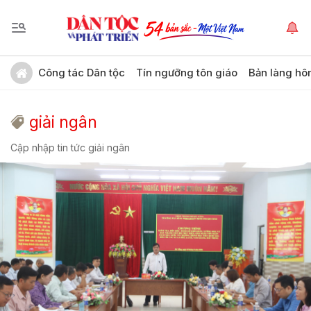
Công tác Dân tộc
Tín ngưỡng tôn giáo
Bản làng hô
giải ngân
Cập nhập tin tức giải ngân