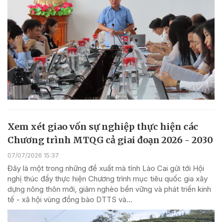
Xem xét giao vốn sự nghiệp thực hiện các
Chương trình MTQG cả giai đoạn 2026 - 2030
07/07/2026 15:37
Đây là một trong những đề xuất mà tỉnh Lào Cai gửi tới Hội
nghị thúc đẩy thực hiện Chương trình mục tiêu quốc gia xây
dựng nông thôn mới, giảm nghèo bền vững và phát triển kinh
tế - xã hội vùng đồng bào DTTS và...