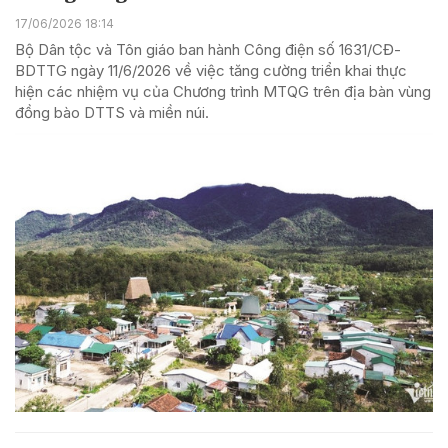
17/06/2026 18:14
Bộ Dân tộc và Tôn giáo ban hành Công điện số 1631/CĐ-
BDTTG ngày 11/6/2026 về việc tăng cường triển khai thực
hiện các nhiệm vụ của Chương trình MTQG trên địa bàn vùng
đồng bào DTTS và miền núi.