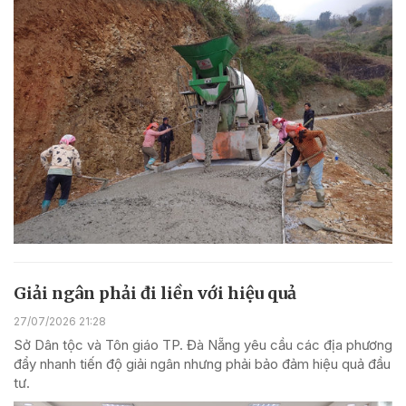
Giải ngân phải đi liền với hiệu quả
27/07/2026 21:28
Sở Dân tộc và Tôn giáo TP. Đà Nẵng yêu cầu các địa phương
đẩy nhanh tiến độ giải ngân nhưng phải bảo đảm hiệu quả đầu
tư.