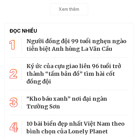
Xem thêm
ĐỌC NHIỀU
1
Người đồng đội 99 tuổi nghẹn ngào
tiễn biệt Anh hùng La Văn Cầu
Ký ức của cựu giao liên 96 tuổi trở
2
thành “tấm bản đồ” tìm hài cốt
đồng đội
3
“Kho báu xanh” nơi đại ngàn
Trường Sơn
4
10 bãi biển đẹp nhất Việt Nam theo
bình chọn của Lonely Planet