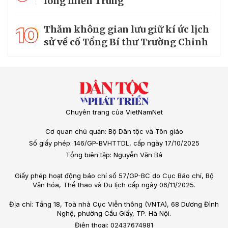
lòng miền Trung
10
Thăm không gian lưu giữ kí ức lịch
sử về cố Tổng Bí thư Trường Chinh
Chuyên trang của VietNamNet
Cơ quan chủ quản: Bộ Dân tộc và Tôn giáo
Số giấy phép: 146/GP-BVHTTDL, cấp ngày 17/10/2025
Tổng biên tập: Nguyễn Văn Bá
Giấy phép hoạt động báo chí số 57/GP-BC do Cục Báo chí, Bộ
Văn hóa, Thể thao và Du lịch cấp ngày 06/11/2025.
Địa chỉ: Tầng 18, Toà nhà Cục Viễn thông (VNTA), 68 Dương Đình
Nghệ, phường Cầu Giấy, TP. Hà Nội.
Điện thoại: 02437674981