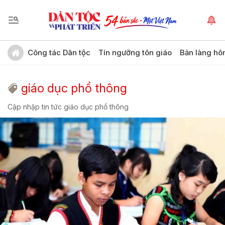
Công tác Dân tộc
Tín ngưỡng tôn giáo
Bản làng hô
giáo dục phổ thông
Cập nhập tin tức giáo dục phổ thông