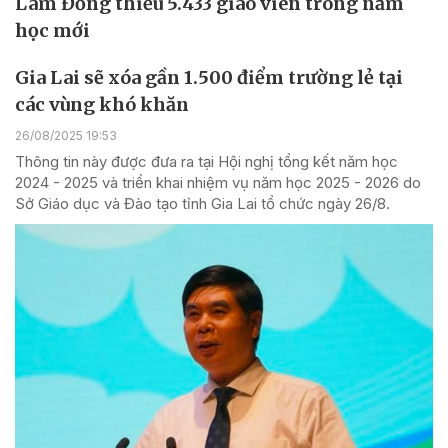
Lâm Đồng thiếu 5.433 giáo viên trong năm
học mới
Gia Lai sẽ xóa gần 1.500 điểm trường lẻ tại
các vùng khó khăn
26/08/2025 19:53
Thông tin này được đưa ra tại Hội nghị tổng kết năm học
2024 - 2025 và triển khai nhiệm vụ năm học 2025 - 2026 do
Sở Giáo dục và Đào tạo tỉnh Gia Lai tổ chức ngày 26/8.