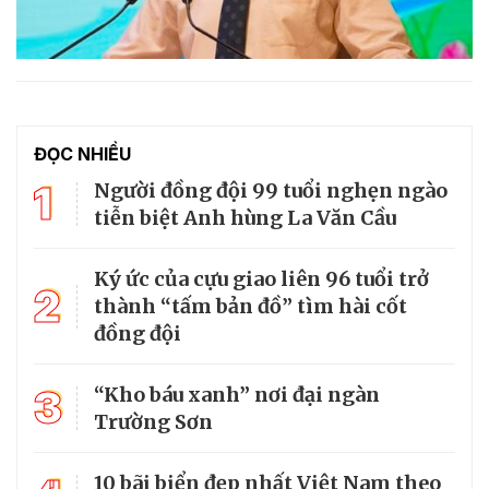
ĐỌC NHIỀU
1
Người đồng đội 99 tuổi nghẹn ngào
tiễn biệt Anh hùng La Văn Cầu
Ký ức của cựu giao liên 96 tuổi trở
2
thành “tấm bản đồ” tìm hài cốt
đồng đội
3
“Kho báu xanh” nơi đại ngàn
Trường Sơn
10 bãi biển đẹp nhất Việt Nam theo