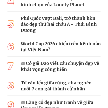
4
bình chọn của Lonely Planet
Phú Quốc vượt Bali, trở thành hòn
5
đảo đẹp thứ hai châu Á - Thái Bình
Dương
6
World Cup 2026 chiếu trên kênh nào
tại Việt Nam?
7
Cô gái Dao viết câu chuyện đẹp về
khát vọng cống hiến
8
Từ căn lều giữa rừng, cha nghèo
nuôi 7 con gái thành cử nhân
9
Làng cổ đẹp như tranh vẽ giữa