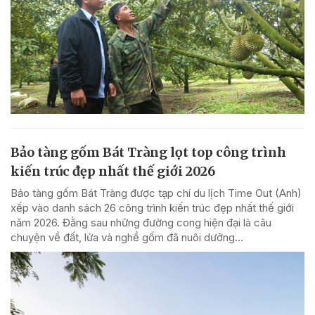
Bảo tàng gốm Bát Tràng lọt top công trình
kiến trúc đẹp nhất thế giới 2026
Bảo tàng gốm Bát Tràng được tạp chí du lịch Time Out (Anh)
xếp vào danh sách 26 công trình kiến trúc đẹp nhất thế giới
năm 2026. Đằng sau những đường cong hiện đại là câu
chuyện về đất, lửa và nghề gốm đã nuôi dưỡng...