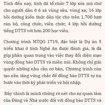
Tính đến nay, tỉnh đã tổ chức 7 lớp xóa mù chữ
cho người dân ở 6 xã vùng sâu, vùng xa; 16 lớp
bồi dưỡng kiến thức dân tộc cho trên 1.700 lượt
cán bộ, công chức, viên chức; 4 lớp bồi dưỡng
tiếng DTTS với hơn 200 học viên.
Chương trình MTQG 1719, đặc biệt là Dự án 5
triển khai ở tỉnh Nghệ An được đánh giá, là đã
góp phần quan trọng vào việc thay đổi diện mạo
vùng đồng bào DTTS và miền núi. Không chỉ giải
quyết những nhu cầu cơ bản, Chương trình còn
tạo nền tảng vững chắc để đồng bào DTTS tự tin
bước vào thời kỳ phát triển và hội nhập.
Đây chính là minh chứng rõ nét cho sự quan tâm
của Đảng và Nhà nước đối với đồng bào DTTS và