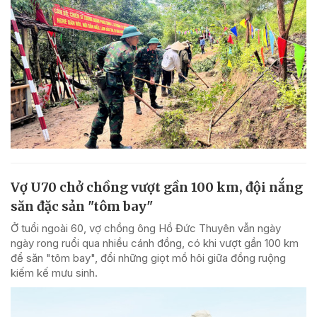
Vợ U70 chở chồng vượt gần 100 km, đội nắng
săn đặc sản "tôm bay"
Ở tuổi ngoài 60, vợ chồng ông Hồ Đức Thuyên vẫn ngày
ngày rong ruổi qua nhiều cánh đồng, có khi vượt gần 100 km
để săn "tôm bay", đổi những giọt mồ hôi giữa đồng ruộng
kiếm kế mưu sinh.