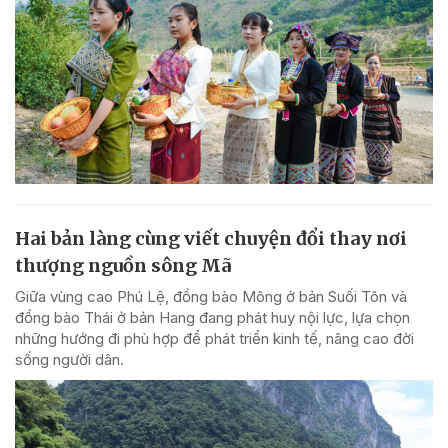
Hai bản làng cùng viết chuyện đổi thay nơi
thượng nguồn sông Mã
Giữa vùng cao Phú Lệ, đồng bào Mông ở bản Suối Tôn và
đồng bào Thái ở bản Hang đang phát huy nội lực, lựa chọn
những hướng đi phù hợp để phát triển kinh tế, nâng cao đời
sống người dân.