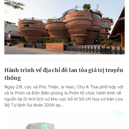
Hành trình về địa chỉ đỏ lan tỏa giá trị truyền
thống
Ngày 2/8, các xã Phú Thiện, Ia Hiao, Chư A Thai phối hợp với
xã Ia Pnôn và Đồn Biên phòng Ia Pnôn tổ chức hành trình về
nguồn tại Di tích lịch sử khu vực bố trí Sở chỉ huy cơ bản của
Bộ Tư lệnh Sư đoàn 320A tại...