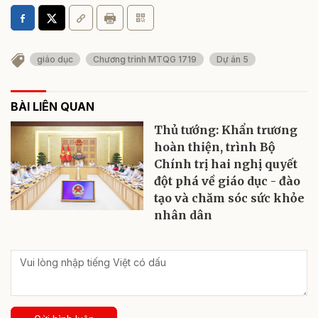
giáo dục
Chương trình MTQG 1719
Dự án 5
BÀI LIÊN QUAN
Thủ tướng: Khẩn trương
hoàn thiện, trình Bộ
Chính trị hai nghị quyết
đột phá về giáo dục - đào
tạo và chăm sóc sức khỏe
nhân dân