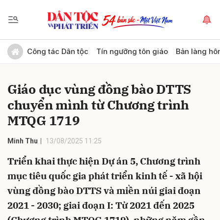
Gửi bình luận
Công tác Dân tộc
Tín ngưỡng tôn giáo
Bản làng hô
Giáo dục vùng đồng bào DTTS
chuyển mình từ Chương trình
MTQG 1719
Minh Thu
13/08/2025 11:25
Hủy
Gửi
Triển khai thực hiện Dự án 5, Chương trình
mục tiêu quốc gia phát triển kinh tế - xã hội
vùng đồng bào DTTS và miền núi giai đoạn
2021 - 2030; giai đoạn I: Từ 2021 đến 2025