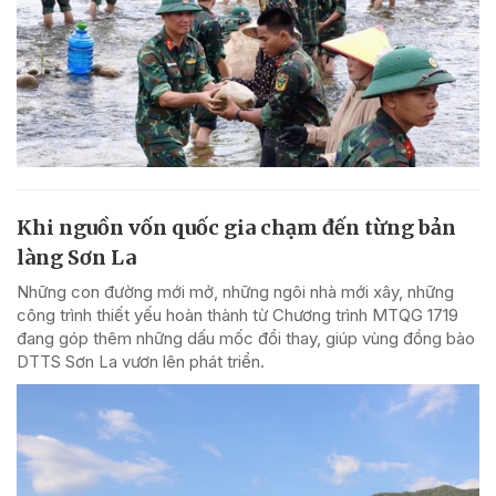
Khi nguồn vốn quốc gia chạm đến từng bản
làng Sơn La
Những con đường mới mở, những ngôi nhà mới xây, những
công trình thiết yếu hoàn thành từ Chương trình MTQG 1719
đang góp thêm những dấu mốc đổi thay, giúp vùng đồng bào
DTTS Sơn La vươn lên phát triển.