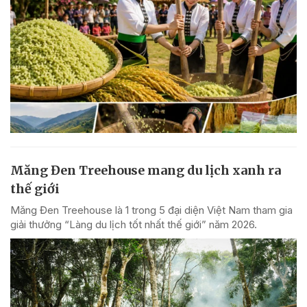
Măng Đen Treehouse mang du lịch xanh ra
thế giới
Măng Đen Treehouse là 1 trong 5 đại diện Việt Nam tham gia
giải thưởng “Làng du lịch tốt nhất thế giới” năm 2026.