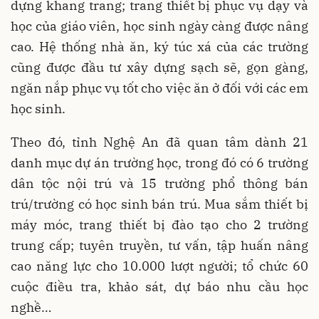
dựng khang trang; trang thiết bị phục vụ dạy và
học của giáo viên, học sinh ngày càng được nâng
cao. Hệ thống nhà ăn, ký túc xá của các trường
cũng được đầu tư xây dựng sạch sẽ, gọn gàng,
ngăn nắp phục vụ tốt cho việc ăn ở đối với các em
học sinh.
Theo đó, tỉnh Nghệ An đã quan tâm dành 21
danh mục dự án trường học, trong đó có 6 trường
dân tộc nội trú và 15 trường phổ thông bán
trú/trường có học sinh bán trú. Mua sắm thiết bị
máy móc, trang thiết bị đào tạo cho 2 trường
trung cấp; tuyên truyền, tư vấn, tập huấn nâng
cao năng lực cho 10.000 lượt người; tổ chức 60
cuộc điều tra, khảo sát, dự báo nhu cầu học
nghề…