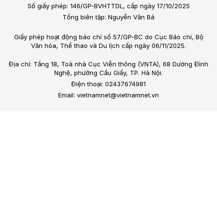
Số giấy phép: 146/GP-BVHTTDL, cấp ngày 17/10/2025
Tổng biên tập: Nguyễn Văn Bá
Giấy phép hoạt động báo chí số 57/GP-BC do Cục Báo chí, Bộ
Văn hóa, Thể thao và Du lịch cấp ngày 06/11/2025.
Địa chỉ: Tầng 18, Toà nhà Cục Viễn thông (VNTA), 68 Dương Đình
Nghệ, phường Cầu Giấy, TP. Hà Nội.
Điện thoại: 02437674981
Email: vietnamnet@vietnamnet.vn