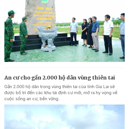
An cư cho gần 2.000 hộ dân vùng thiên tai
Gần 2.000 hộ dân trong vùng thiên tai của tỉnh Gia Lai sẽ
được bố trí đến các khu tái định cư mới, mở ra hy vọng về
cuộc sống an cư, bền vững.