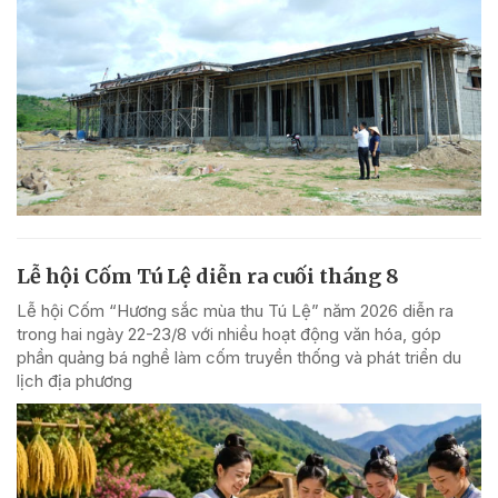
Lễ hội Cốm Tú Lệ diễn ra cuối tháng 8
Lễ hội Cốm “Hương sắc mùa thu Tú Lệ” năm 2026 diễn ra
trong hai ngày 22-23/8 với nhiều hoạt động văn hóa, góp
phần quảng bá nghề làm cốm truyền thống và phát triển du
lịch địa phương