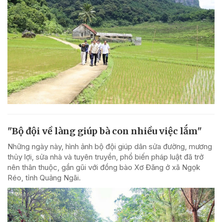
"Bộ đội về làng giúp bà con nhiều việc lắm"
Những ngày này, hình ảnh bộ đội giúp dân sửa đường, mương
thủy lợi, sửa nhà và tuyên truyền, phổ biến pháp luật đã trở
nên thân thuộc, gần gũi với đồng bào Xơ Đăng ở xã Ngọk
Réo, tỉnh Quảng Ngãi.