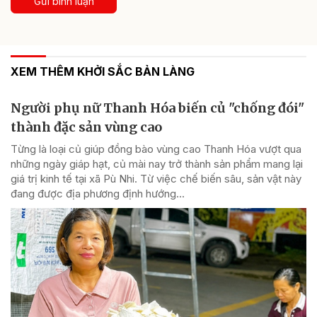
Gửi bình luận
XEM THÊM KHỞI SẮC BẢN LÀNG
Người phụ nữ Thanh Hóa biến củ "chống đói"
thành đặc sản vùng cao
Từng là loại củ giúp đồng bào vùng cao Thanh Hóa vượt qua
những ngày giáp hạt, củ mài nay trở thành sản phẩm mang lại
giá trị kinh tế tại xã Pù Nhi. Từ việc chế biến sâu, sản vật này
đang được địa phương định hướng...