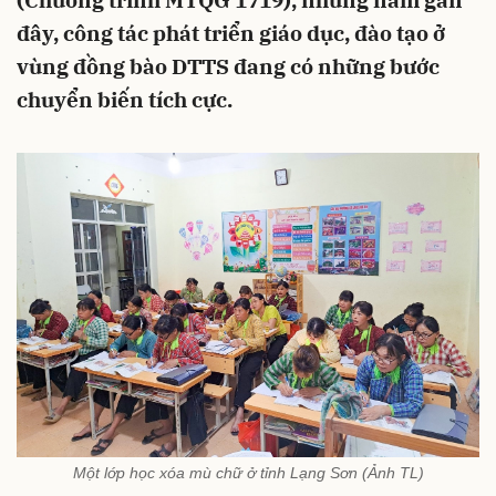
(Chương trình MTQG 1719), những năm gần
đây, công tác phát triển giáo dục, đào tạo ở
vùng đồng bào DTTS đang có những bước
chuyển biến tích cực.
Một lớp học xóa mù chữ ở tỉnh Lạng Sơn (Ảnh TL)