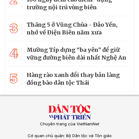
trường nội trú vùng biên
3
Tháng 5 ở Vũng Chùa - Đảo Yến,
nhớ về Điện Biên năm xưa
4
Mường Típ dựng “ba yên” để giữ
vững đường biên dài nhất Nghệ An
5
Hàng rào xanh đổi thay bản làng
đồng bào dân tộc Thái
Chuyên trang của VietNamNet
Cơ quan chủ quản: Bộ Dân tộc và Tôn giáo