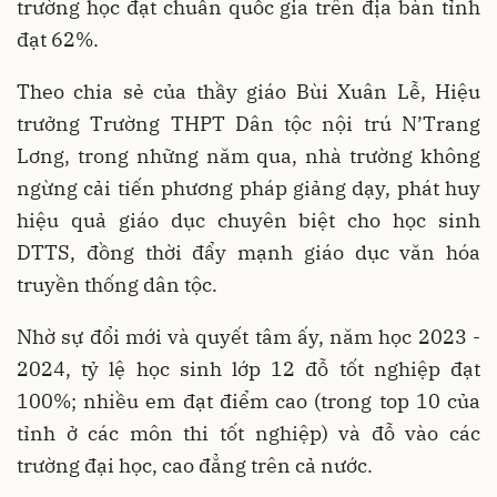
trường học đạt chuẩn quốc gia trên địa bàn tỉnh
đạt 62%.
Theo chia sẻ của thầy giáo Bùi Xuân Lễ, Hiệu
trưởng Trường THPT Dân tộc nội trú N’Trang
Lơng, trong những năm qua, nhà trường không
ngừng cải tiến phương pháp giảng dạy, phát huy
hiệu quả giáo dục chuyên biệt cho học sinh
DTTS, đồng thời đẩy mạnh giáo dục văn hóa
truyền thống dân tộc.
Nhờ sự đổi mới và quyết tâm ấy, năm học 2023 -
2024, tỷ lệ học sinh lớp 12 đỗ tốt nghiệp đạt
100%; nhiều em đạt điểm cao (trong top 10 của
tỉnh ở các môn thi tốt nghiệp) và đỗ vào các
trường đại học, cao đẳng trên cả nước.