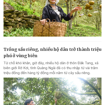
Trồng sầu riêng, nhiều hộ dân trở thành triệu
phú ở vùng biên
Từ chỗ khó khăn, giờ đây, nhiều hộ dân ở thôn Đăk Tang, xã
biên giới Rờ Kơi, tỉnh Quảng Ngãi đã có thu nhập từ vài trăm
triệu đồng đến hàng tỷ đồng mỗi năm từ cây sầu riêng.