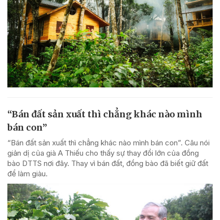
“Bán đất sản xuất thì chẳng khác nào mình
bán con”
“Bán đất sản xuất thì chẳng khác nào mình bán con”. Câu nói
giản dị của già A Thiếu cho thấy sự thay đổi lớn của đồng
bào DTTS nơi đây. Thay vì bán đất, đồng bào đã biết giữ đất
để làm giàu.