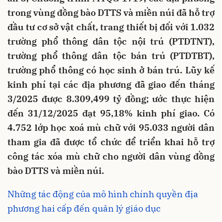
trong vùng đồng bào DTTS và miền núi đã hỗ trợ
đầu tư cơ sở vật chất, trang thiết bị đối với 1.032
trường phổ thông dân tộc nội trú (PTDTNT),
trường phổ thông dân tộc bán trú (PTDTBT),
trường phổ thông có học sinh ở bán trú. Lũy kế
kinh phí tại các địa phương đã giao đến tháng
3/2025 được 8.309,499 tỷ đồng; ước thực hiện
đến 31/12/2025 đạt 95,18% kinh phí giao. Có
4.752 lớp học xoá mù chữ với 95.033 người dân
tham gia đã được tổ chức để triển khai hỗ trợ
công tác xóa mù chữ cho người dân vùng đồng
bào DTTS và miền núi.
Những tác động của mô hình chính quyền địa
phương hai cấp đến quản lý giáo dục