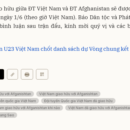
o hữu giữa ĐT Việt Nam và ĐT Afghanistan sẽ đượ
ngày 1/6 (theo giờ Việt Nam). Báo Dân tộc và Phát
 bình luận sau trận đấu, kính mời quý vị và các
n U23 Việt Nam chốt danh sách dự Vòng chung kết
ữu với Afganishtan
Việt Nam giao hữu với Afganishtan
yển quốc gia Việt Nam
Đội tuyển Quốc gia Việt Nam đá giao hữu
am giao hữu với Afganishtan khi nào
Việt Nam đá giao hữu với Afganishta
Hang Seo