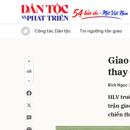
Gửi 
Công tác Dân tộc
Tín ngưỡng tôn giáo
Giao
thay
Bích Ngọc
HLV trư
trận gia
chiến th