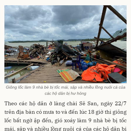
Giông lốc làm 9 nhà bè bị tốc mái, sập và nhiều lồng nuôi cá của
các hộ dân bị hư hỏng
Theo các hộ dân ở làng chài Sê San, ngày 22/7
trên địa bàn có mưa to và đến lúc 18 giờ thì giông
lốc bất ngờ ập đến, gió xoáy làm 9 nhà bè bị tốc
mái, sập và nhiều lồng nuôi cá của các hộ dân bị