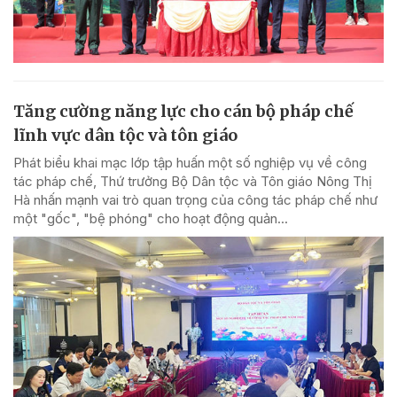
Tăng cường năng lực cho cán bộ pháp chế
lĩnh vực dân tộc và tôn giáo
Phát biểu khai mạc lớp tập huấn một số nghiệp vụ về công
tác pháp chế, Thứ trưởng Bộ Dân tộc và Tôn giáo Nông Thị
Hà nhấn mạnh vai trò quan trọng của công tác pháp chế như
một "gốc", "bệ phóng" cho hoạt động quản...