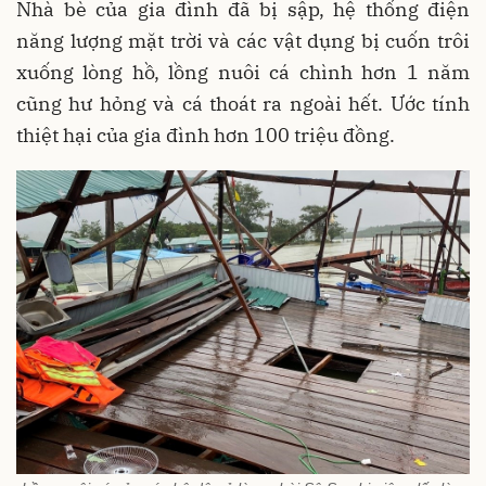
Nhà bè của gia đình đã bị sập, hệ thống điện
năng lượng mặt trời và các vật dụng bị cuốn trôi
xuống lòng hồ, lồng nuôi cá chình hơn 1 năm
cũng hư hỏng và cá thoát ra ngoài hết. Ước tính
thiệt hại của gia đình hơn 100 triệu đồng.