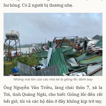
hư hỏng. Có 2 người bị thương nhẹ.
Những mái tôn của các nhà bè bị giông lốc đánh bay
Ông Nguyễn Văn Triều, làng chài thôn 7, xã Ia
Tơi, tỉnh Quảng Ngãi, cho biết: Giông lốc đến rất
bất giờ, tôi và các hộ dân ở đây không kịp trở tay.