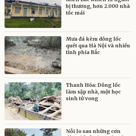
bị thương, hơn 2.000 nhà
tốc mái
Mưa đá kèm dông lốc
quét qua Hà Nội và nhiều
tỉnh phía Bắc
Thanh Hóa: Dông lốc
làm sập nhà, một học
sinh tử vong
Nỗi lo sau những cơn