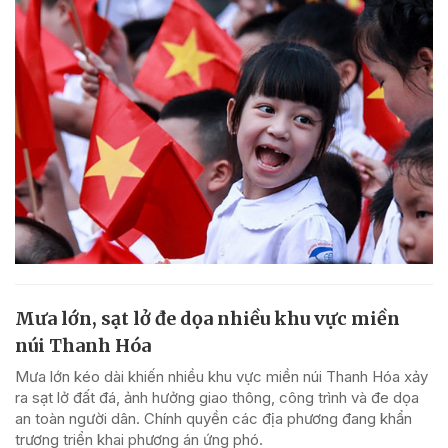
Mưa lớn, sạt lở đe dọa nhiều khu vực miền
núi Thanh Hóa
Mưa lớn kéo dài khiến nhiều khu vực miền núi Thanh Hóa xảy
ra sạt lở đất đá, ảnh hưởng giao thông, công trình và đe dọa
an toàn người dân. Chính quyền các địa phương đang khẩn
trương triển khai phương án ứng phó.