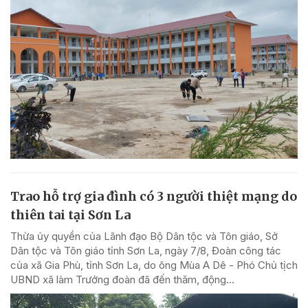
Trao hỗ trợ gia đình có 3 người thiệt mạng do
thiên tai tại Sơn La
Thừa ủy quyền của Lãnh đạo Bộ Dân tộc và Tôn giáo, Sở
Dân tộc và Tôn giáo tỉnh Sơn La, ngày 7/8, Đoàn công tác
của xã Gia Phù, tỉnh Sơn La, do ông Mùa A Dê - Phó Chủ tịch
UBND xã làm Trưởng đoàn đã đến thăm, động...