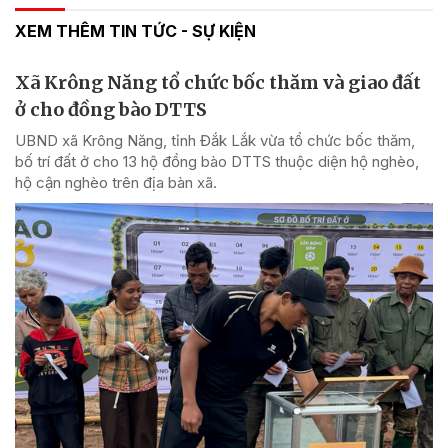
XEM THÊM TIN TỨC - SỰ KIỆN
Xã Krông Năng tổ chức bốc thăm và giao đất
ở cho đồng bào DTTS
UBND xã Krông Năng, tỉnh Đắk Lắk vừa tổ chức bốc thăm,
bố trí đất ở cho 13 hộ đồng bào DTTS thuộc diện hộ nghèo,
hộ cận nghèo trên địa bàn xã.