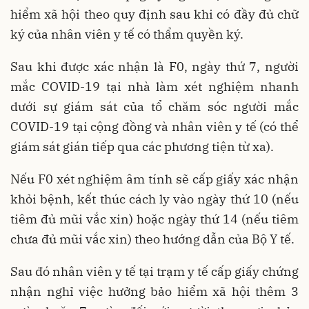
hiểm xã hội theo quy định sau khi có đầy đủ chữ
ký của nhân viên y tế có thẩm quyền ký.
Sau khi được xác nhận là F0, ngày thứ 7, người
mắc COVID-19 tại nhà làm xét nghiệm nhanh
dưới sự giám sát của tổ chăm sóc người mắc
COVID-19 tại cộng đồng và nhân viên y tế (có thể
giám sát gián tiếp qua các phương tiện từ xa).
Nếu F0 xét nghiệm âm tính sẽ cấp giấy xác nhận
khỏi bệnh, kết thúc cách ly vào ngày thứ 10 (nếu
tiêm đủ mũi vắc xin) hoặc ngày thứ 14 (nếu tiêm
chưa đủ mũi vắc xin) theo hướng dẫn của Bộ Y tế.
Sau đó nhân viên y tế tại trạm y tế cấp giấy chứng
nhận nghỉ việc hưởng bảo hiểm xã hội thêm 3