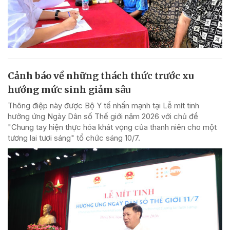
Cảnh báo về những thách thức trước xu
hướng mức sinh giảm sâu
Thông điệp này được Bộ Y tế nhấn mạnh tại Lễ mít tinh
hưởng ứng Ngày Dân số Thế giới năm 2026 với chủ đề
"Chung tay hiện thực hóa khát vọng của thanh niên cho một
tương lai tươi sáng" tổ chức sáng 10/7.