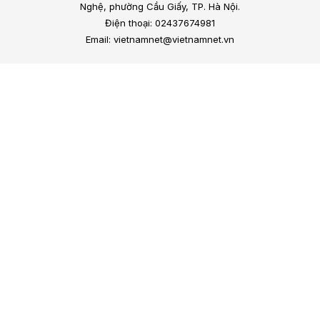
Nghệ, phường Cầu Giấy, TP. Hà Nội.
Điện thoại: 02437674981
Email: vietnamnet@vietnamnet.vn