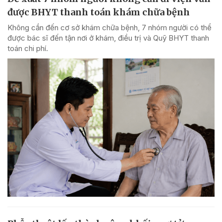
được BHYT thanh toán khám chữa bệnh
Không cần đến cơ sở khám chữa bệnh, 7 nhóm người có thể
được bác sĩ đến tận nơi ở khám, điều trị và Quỹ BHYT thanh
toán chi phí.