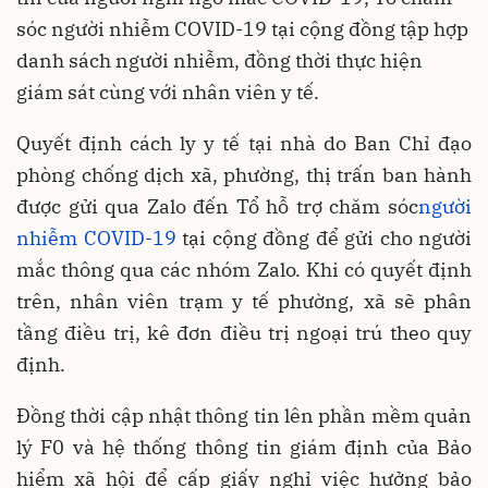
sóc người nhiễm COVID-19 tại cộng đồng tập hợp
danh sách người nhiễm, đồng thời thực hiện
giám sát cùng với nhân viên y tế.
Quyết định cách ly y tế tại nhà do Ban Chỉ đạo
phòng chống dịch xã, phường, thị trấn ban hành
được gửi qua Zalo đến Tổ hỗ trợ chăm sóc
người
nhiễm COVID-19
tại cộng đồng để gửi cho người
mắc thông qua các nhóm Zalo. Khi có quyết định
trên, nhân viên trạm y tế phường, xã sẽ phân
tầng điều trị, kê đơn điều trị ngoại trú theo quy
định.
Đồng thời cập nhật thông tin lên phần mềm quản
lý F0 và hệ thống thông tin giám định của Bảo
hiểm xã hội để cấp giấy nghỉ việc hưởng bảo