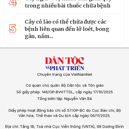
4
trong nhiều bài thuốc chữa bệnh
Cây cỏ lào có thể chữa được các
5
bệnh liên quan đến lở loét, bong
gân, nấm...
Chuyên trang của VietNamNet
Cơ quan chủ quản: Bộ Dân tộc và Tôn giáo
Số giấy phép: 146/GP-BVHTTDL, cấp ngày 17/10/2025
Tổng biên tập: Nguyễn Văn Bá
Giấy phép hoạt động báo chí số 57/GP-BC do Cục Báo chí, Bộ
Văn hóa, Thể thao và Du lịch cấp ngày 06/11/2025.
Địa chỉ: Tầng 18, Toà nhà Cục Viễn thông (VNTA), 68 Dương Đình