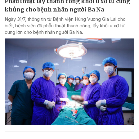
Phẫu thuật lấy thành công khối u xơ tử cung
khủng cho bệnh nhân người Ba Na
Ngày 31/7, thông tin từ Bệnh viện Hùng Vương Gia Lai cho
biết, bệnh viện đã phẫu thuật thành công, lấy khối u xơ tử
cung lớn cho bệnh nhân người Ba Na.