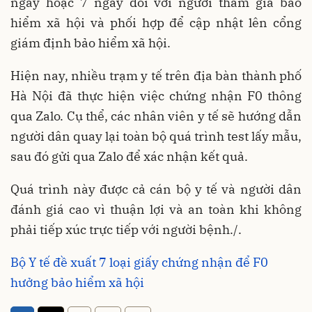
ngày hoặc 7 ngày đối với người tham gia bảo
hiểm xã hội và phối hợp để cập nhật lên cổng
giám định bảo hiểm xã hội.
Hiện nay, nhiều trạm y tế trên địa bàn thành phố
Hà Nội đã thực hiện việc chứng nhận F0 thông
qua Zalo. Cụ thể, các nhân viên y tế sẽ hướng dẫn
người dân quay lại toàn bộ quá trình test lấy mẫu,
sau đó gửi qua Zalo để xác nhận kết quả.
Quá trình này được cả cán bộ y tế và người dân
đánh giá cao vì thuận lợi và an toàn khi không
phải tiếp xúc trực tiếp với người bệnh./.
Bộ Y tế đề xuất 7 loại giấy chứng nhận để F0
hưởng bảo hiểm xã hội