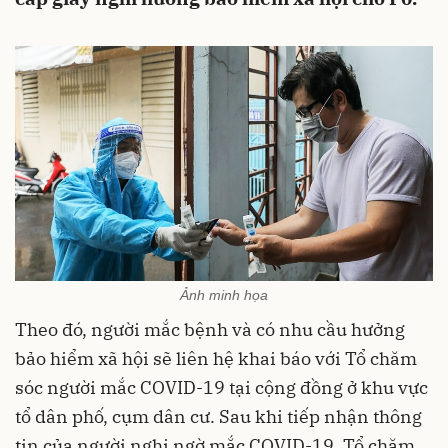
Ảnh minh họa
Theo đó, người mắc bệnh và có nhu cầu hưởng
bảo hiểm xã hội sẽ liên hệ khai báo với Tổ chăm
sóc người mắc COVID-19 tại cộng đồng ở khu vực
tổ dân phố, cụm dân cư. Sau khi tiếp nhận thông
tin của người nghi ngờ mắc COVID-19, Tổ chăm