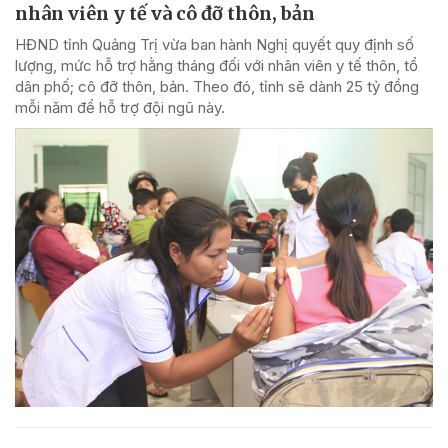
nhân viên y tế và cô đỡ thôn, bản
HĐND tỉnh Quảng Trị vừa ban hành Nghị quyết quy định số
lượng, mức hỗ trợ hằng tháng đối với nhân viên y tế thôn, tổ
dân phố; cô đỡ thôn, bản. Theo đó, tỉnh sẽ dành 25 tỷ đồng
mỗi năm để hỗ trợ đội ngũ này.