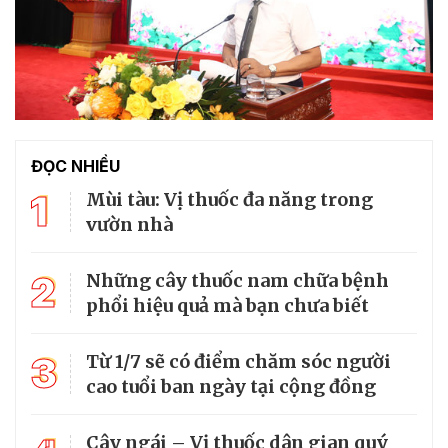
ĐỌC NHIỀU
1
Mùi tàu: Vị thuốc đa năng trong
vườn nhà
2
Những cây thuốc nam chữa bệnh
phổi hiệu quả mà bạn chưa biết
3
Từ 1/7 sẽ có điểm chăm sóc người
cao tuổi ban ngày tại cộng đồng
Cây ngái – Vị thuốc dân gian quý