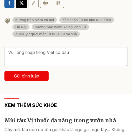
hưởng bảo hiểm xã hội
Xác nhận F0 tại nhà qua Zalo
Hà Nội
hưởng bảo hiểm xã hội cho F0
quản lý người mắc COVID-19 tại nhà
Gửi bình luận
XEM THÊM SỨC KHỎE
Mùi tàu: Vị thuốc đa năng trong vườn nhà
Cây mùi tàu còn có tên gọi khác là ngò gai, ngò tây… Không