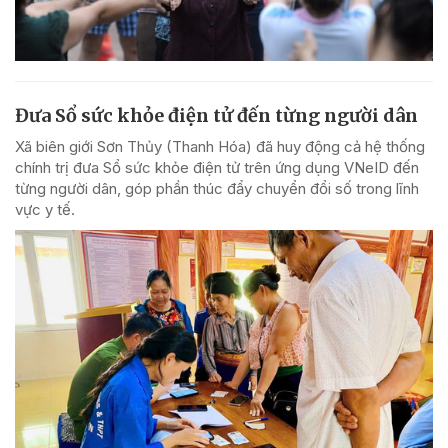
Đưa Sổ sức khỏe điện tử đến từng người dân
Xã biên giới Sơn Thủy (Thanh Hóa) đã huy động cả hệ thống
chính trị đưa Sổ sức khỏe điện tử trên ứng dụng VNeID đến
từng người dân, góp phần thúc đẩy chuyển đổi số trong lĩnh
vực y tế.