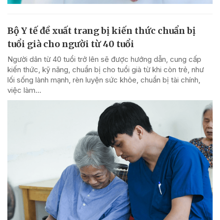
Bộ Y tế đề xuất trang bị kiến thức chuẩn bị
tuổi già cho người từ 40 tuổi
Người dân từ 40 tuổi trở lên sẽ được hướng dẫn, cung cấp
kiến thức, kỹ năng, chuẩn bị cho tuổi già từ khi còn trẻ, như
lối sống lành mạnh, rèn luyện sức khỏe, chuẩn bị tài chính,
việc làm...