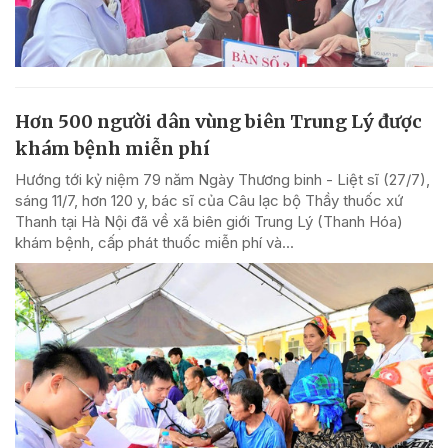
Hơn 500 người dân vùng biên Trung Lý được
khám bệnh miễn phí
Hướng tới kỷ niệm 79 năm Ngày Thương binh - Liệt sĩ (27/7),
sáng 11/7, hơn 120 y, bác sĩ của Câu lạc bộ Thầy thuốc xứ
Thanh tại Hà Nội đã về xã biên giới Trung Lý (Thanh Hóa)
khám bệnh, cấp phát thuốc miễn phí và...